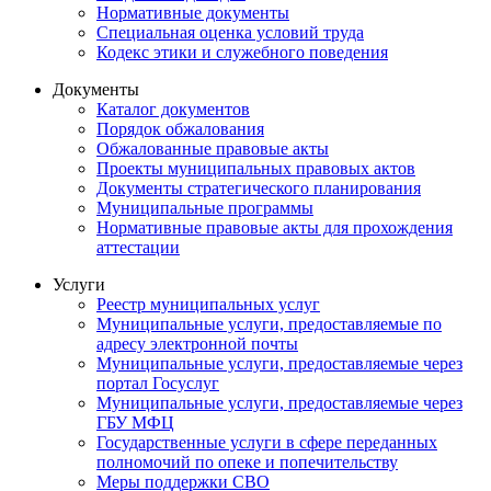
Нормативные документы
Специальная оценка условий труда
Кодекс этики и служебного поведения
Документы
Каталог документов
Порядок обжалования
Обжалованные правовые акты
Проекты муниципальных правовых актов
Документы стратегического планирования
Муниципальные программы
Нормативные правовые акты для прохождения
аттестации
Услуги
Реестр муниципальных услуг
Муниципальные услуги, предоставляемые по
адресу электронной почты
Муниципальные услуги, предоставляемые через
портал Госуслуг
Муниципальные услуги, предоставляемые через
ГБУ МФЦ
Государственные услуги в сфере переданных
полномочий по опеке и попечительству
Меры поддержки СВО