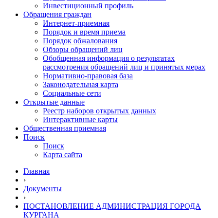
Инвестиционный профиль
Обращения граждан
Интернет-приемная
Порядок и время приема
Порядок обжалования
Обзоры обращений лиц
Обобщенная информация о результатах
рассмотрения обращений лиц и принятых мерах
Нормативно-правовая база
Законодательная карта
Социальные сети
Открытые данные
Реестр наборов открытых данных
Интерактивные карты
Общественная приемная
Поиск
Поиск
Карта сайта
Главная
›
Документы
›
ПОСТАНОВЛЕНИЕ АДМИНИСТРАЦИЯ ГОРОДА
КУРГАНА