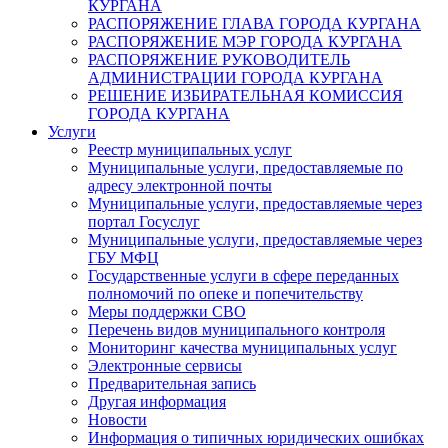
КУРГАНА
РАСПОРЯЖЕНИЕ ГЛАВА ГОРОДА КУРГАНА
РАСПОРЯЖЕНИЕ МЭР ГОРОДА КУРГАНА
РАСПОРЯЖЕНИЕ РУКОВОДИТЕЛЬ
АДМИНИСТРАЦИИ ГОРОДА КУРГАНА
РЕШЕНИЕ ИЗБИРАТЕЛЬНАЯ КОМИССИЯ
ГОРОДА КУРГАНА
Услуги
Реестр муниципальных услуг
Муниципальные услуги, предоставляемые по
адресу электронной почты
Муниципальные услуги, предоставляемые через
портал Госуслуг
Муниципальные услуги, предоставляемые через
ГБУ МФЦ
Государственные услуги в сфере переданных
полномочий по опеке и попечительству
Меры поддержки СВО
Перечень видов муниципального контроля
Мониторинг качества муниципальных услуг
Электронные сервисы
Предварительная запись
Другая информация
Новости
Информация о типичных юридических ошибках