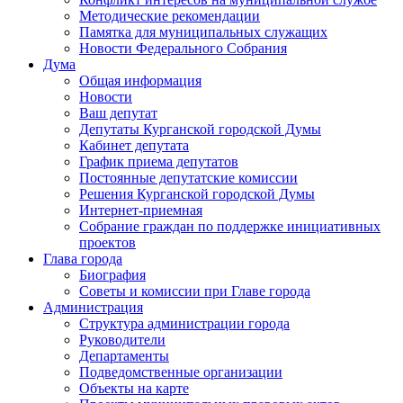
Методические рекомендации
Памятка для муниципальных служащих
Новости Федерального Cобрания
Дума
Общая информация
Новости
Ваш депутат
Депутаты Курганской городской Думы
Кабинет депутата
График приема депутатов
Постоянные депутатские комиссии
Решения Курганской городской Думы
Интернет-приемная
Собрание граждан по поддержке инициативных
проектов
Глава города
Биография
Советы и комиссии при Главе города
Администрация
Структура администрации города
Руководители
Департаменты
Подведомственные организации
Объекты на карте