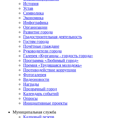
История
Устав
Символика
Экономика
Инфографика
Организации
Развитие города
Градостроительная деятельность
Гостям города
Почётные граждане
Руководители города
Галерея «Курганцы - гордость города»
Программа «Любимый город»
Премия «Трудящаяся молодежь»
Противодействие коррупции
Фотогалерея
Видеоновости
Награды
Прозрачный город
Календарь событий
Опросы
Инициативные проекты
Муниципальная служба
Кадровый резерв