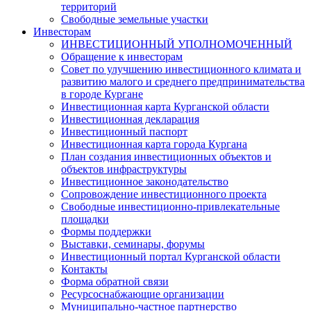
территорий
Свободные земельные участки
Инвесторам
ИНВЕСТИЦИОННЫЙ УПОЛНОМОЧЕННЫЙ
Обращение к инвесторам
Совет по улучшению инвестиционного климата и
развитию малого и среднего предпринимательства
в городе Кургане
Инвестиционная карта Курганской области
Инвестиционная декларация
Инвестиционный паспорт
Инвестиционная карта города Кургана
План создания инвестиционных объектов и
объектов инфраструктуры
Инвестиционное законодательство
Сопровождение инвестиционного проекта
Свободные инвестиционно-привлекательные
площадки
Формы поддержки
Выставки, семинары, форумы
Инвестиционный портал Курганской области
Контакты
Форма обратной связи
Ресурсоснабжающие организации
Муниципально-частное партнерство