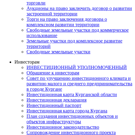
торговли
Аукционы на право заключить договор о развитии
застроенной территории
Торги на право заключения договора о
комплексном развитии территории
Свободные земельные участки под коммерческое
использование
Земельные участки под комплексное развитие
территорий
Свободные земельные участки
Инвесторам
ИНВЕСТИЦИОННЫЙ УПОЛНОМОЧЕННЫЙ
Обращение к инвесторам
Совет по улучшению инвестиционного климата и
развитию малого и среднего предпринимательства
в городе Кургане
Инвестиционная карта Курганской области
Инвестиционная декларация
Инвестиционный паспорт
Инвестиционная карта города Кургана
План создания инвестиционных объектов и
объектов инфраструктуры
Инвестиционное законодательство
Сопровождение инвестиционного проекта