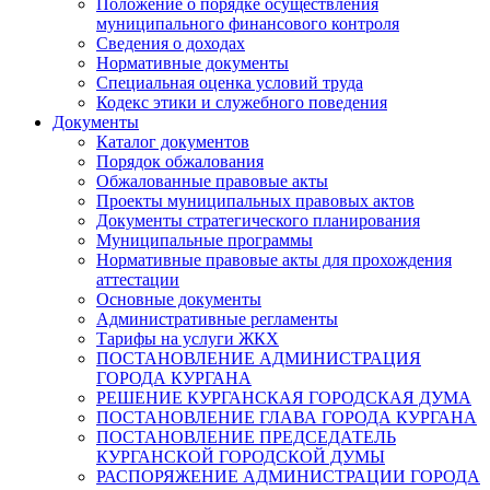
Положение о порядке осуществления
муниципального финансового контроля
Сведения о доходах
Нормативные документы
Специальная оценка условий труда
Кодекс этики и служебного поведения
Документы
Каталог документов
Порядок обжалования
Обжалованные правовые акты
Проекты муниципальных правовых актов
Документы стратегического планирования
Муниципальные программы
Нормативные правовые акты для прохождения
аттестации
Основные документы
Административные регламенты
Тарифы на услуги ЖКХ
ПОСТАНОВЛЕНИЕ АДМИНИСТРАЦИЯ
ГОРОДА КУРГАНА
РЕШЕНИЕ КУРГАНСКАЯ ГОРОДСКАЯ ДУМА
ПОСТАНОВЛЕНИЕ ГЛАВА ГОРОДА КУРГАНА
ПОСТАНОВЛЕНИЕ ПРЕДСЕДАТЕЛЬ
КУРГАНСКОЙ ГОРОДСКОЙ ДУМЫ
РАСПОРЯЖЕНИЕ АДМИНИСТРАЦИИ ГОРОДА