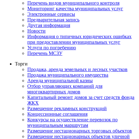
Перечень видов муниципального контроля
Мониторинг качества муниципальных услуг
Электронные сервисы
Предварительная запись
Другая информация
Новости
Информация о типичных юридических ошибках
при предоставлении муниципальных услуг
Услуги по погребению
Перечень МСЗУ
Торги
Продажа, аренда земельных и лесных участков
Продажа муниципального имущества
Аренда муниципальной казны
Отбор управляющих компаний для
многоквартирных домов
Капитальный ремонт домов за счет средств фонда
ЖКХ
Размещение рекламных конструкций
Концессионные соглашения
Конкурсы на осуществление перевозок по
муниципальным маршрутам
Размещение нестационарных торговых объектов
Размещение нестационарных объектов уличной