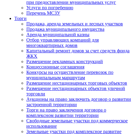
при предоставлении муниципальных услуг
Услуги по погребению
Перечень МСЗУ
Торги
Продажа, аренда земельных и лесных участков
Продажа муниципального имущества
Аренда муниципальной казны
Отбор управляющих компаний для
многоквартирных домов
Капитальный ремонт домов за счет средств фонда
ЖКХ
Размещение рекламных конструкций
Концессионные соглашения
Конкурсы на осуществление перевозок по
муниципальным маршрутам
Размещение нестационарных торговых объектов
Размещение нестационарных объектов уличной
торговли
Аукционы на право заключить договор о развитии
застроенной территории
Торги на право заключения договора о
комплексном развитии территории
Свободные земельные участки под коммерческое
использование
Земельные участки под комплексное развитие