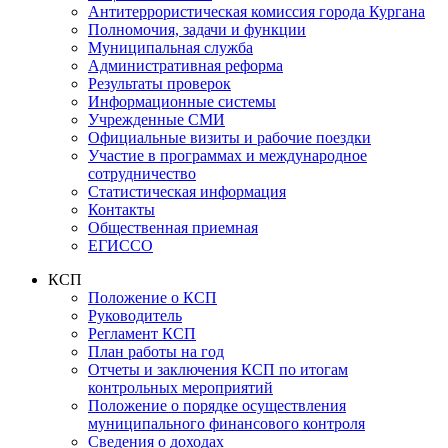
Антитеррористическая комиссия города Кургана
Полномочия, задачи и функции
Муниципальная служба
Административная реформа
Результаты проверок
Информационные системы
Учрежденные СМИ
Официальные визиты и рабочие поездки
Участие в программах и международное
сотрудничество
Статистическая информация
Контакты
Общественная приемная
ЕГИССО
КСП
Положение о КСП
Руководитель
Регламент КСП
План работы на год
Отчеты и заключения КСП по итогам
контрольных мероприятий
Положение о порядке осуществления
муниципального финансового контроля
Сведения о доходах