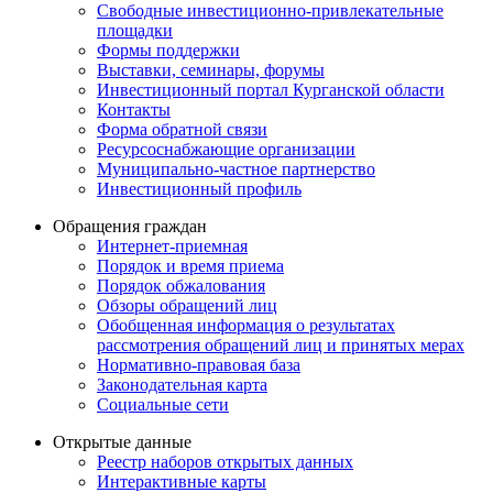
Свободные инвестиционно-привлекательные
площадки
Формы поддержки
Выставки, семинары, форумы
Инвестиционный портал Курганской области
Контакты
Форма обратной связи
Ресурсоснабжающие организации
Муниципально-частное партнерство
Инвестиционный профиль
Обращения граждан
Интернет-приемная
Порядок и время приема
Порядок обжалования
Обзоры обращений лиц
Обобщенная информация о результатах
рассмотрения обращений лиц и принятых мерах
Нормативно-правовая база
Законодательная карта
Социальные сети
Открытые данные
Реестр наборов открытых данных
Интерактивные карты