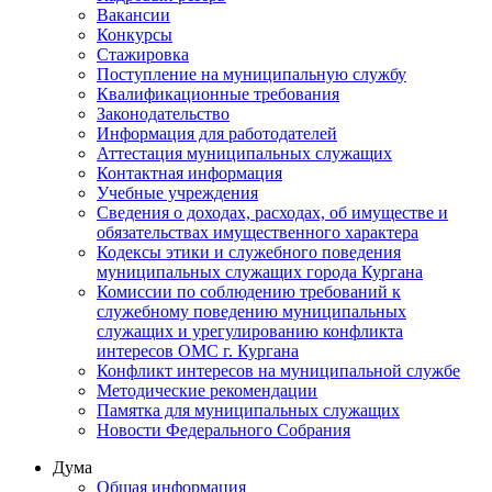
Вакансии
Конкурсы
Стажировка
Поступление на муниципальную службу
Квалификационные требования
Законодательство
Информация для работодателей
Аттестация муниципальных служащих
Контактная информация
Учебные учреждения
Сведения о доходах, расходах, об имуществе и
обязательствах имущественного характера
Кодексы этики и служебного поведения
муниципальных служащих города Кургана
Комиссии по соблюдению требований к
служебному поведению муниципальных
служащих и урегулированию конфликта
интересов ОМС г. Кургана
Конфликт интересов на муниципальной службе
Методические рекомендации
Памятка для муниципальных служащих
Новости Федерального Cобрания
Дума
Общая информация