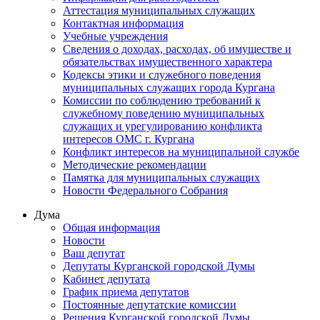
Аттестация муниципальных служащих
Контактная информация
Учебные учреждения
Сведения о доходах, расходах, об имуществе и
обязательствах имущественного характера
Кодексы этики и служебного поведения
муниципальных служащих города Кургана
Комиссии по соблюдению требований к
служебному поведению муниципальных
служащих и урегулированию конфликта
интересов ОМС г. Кургана
Конфликт интересов на муниципальной службе
Методические рекомендации
Памятка для муниципальных служащих
Новости Федерального Cобрания
Дума
Общая информация
Новости
Ваш депутат
Депутаты Курганской городской Думы
Кабинет депутата
График приема депутатов
Постоянные депутатские комиссии
Решения Курганской городской Думы