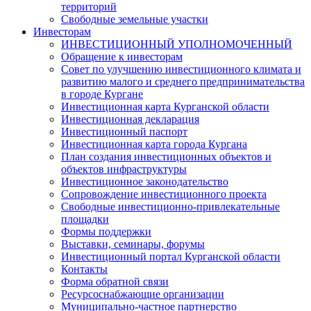
территорий
Свободные земельные участки
Инвесторам
ИНВЕСТИЦИОННЫЙ УПОЛНОМОЧЕННЫЙ
Обращение к инвесторам
Совет по улучшению инвестиционного климата и
развитию малого и среднего предпринимательства
в городе Кургане
Инвестиционная карта Курганской области
Инвестиционная декларация
Инвестиционный паспорт
Инвестиционная карта города Кургана
План создания инвестиционных объектов и
объектов инфраструктуры
Инвестиционное законодательство
Сопровождение инвестиционного проекта
Свободные инвестиционно-привлекательные
площадки
Формы поддержки
Выставки, семинары, форумы
Инвестиционный портал Курганской области
Контакты
Форма обратной связи
Ресурсоснабжающие организации
Муниципально-частное партнерство