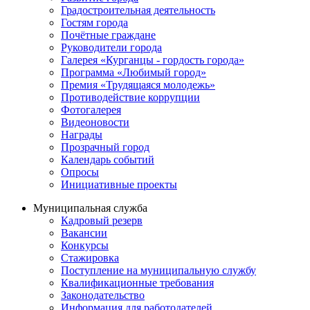
Градостроительная деятельность
Гостям города
Почётные граждане
Руководители города
Галерея «Курганцы - гордость города»
Программа «Любимый город»
Премия «Трудящаяся молодежь»
Противодействие коррупции
Фотогалерея
Видеоновости
Награды
Прозрачный город
Календарь событий
Опросы
Инициативные проекты
Муниципальная служба
Кадровый резерв
Вакансии
Конкурсы
Стажировка
Поступление на муниципальную службу
Квалификационные требования
Законодательство
Информация для работодателей