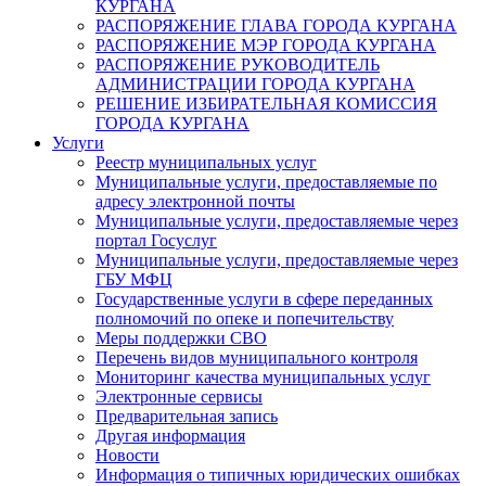
КУРГАНА
РАСПОРЯЖЕНИЕ ГЛАВА ГОРОДА КУРГАНА
РАСПОРЯЖЕНИЕ МЭР ГОРОДА КУРГАНА
РАСПОРЯЖЕНИЕ РУКОВОДИТЕЛЬ
АДМИНИСТРАЦИИ ГОРОДА КУРГАНА
РЕШЕНИЕ ИЗБИРАТЕЛЬНАЯ КОМИССИЯ
ГОРОДА КУРГАНА
Услуги
Реестр муниципальных услуг
Муниципальные услуги, предоставляемые по
адресу электронной почты
Муниципальные услуги, предоставляемые через
портал Госуслуг
Муниципальные услуги, предоставляемые через
ГБУ МФЦ
Государственные услуги в сфере переданных
полномочий по опеке и попечительству
Меры поддержки СВО
Перечень видов муниципального контроля
Мониторинг качества муниципальных услуг
Электронные сервисы
Предварительная запись
Другая информация
Новости
Информация о типичных юридических ошибках