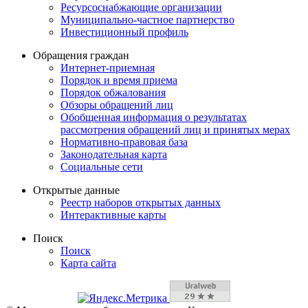
Ресурсоснабжающие организации
Муниципально-частное партнерство
Инвестиционный профиль
Обращения граждан
Интернет-приемная
Порядок и время приема
Порядок обжалования
Обзоры обращений лиц
Обобщенная информация о результатах
рассмотрения обращений лиц и принятых мерах
Нормативно-правовая база
Законодательная карта
Социальные сети
Открытые данные
Реестр наборов открытых данных
Интерактивные карты
Поиск
Поиск
Карта сайта