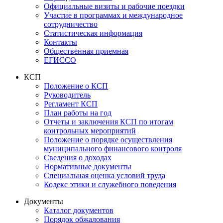
Официальные визиты и рабочие поездки
Участие в программах и международное
сотрудничество
Статистическая информация
Контакты
Общественная приемная
ЕГИССО
КСП
Положение о КСП
Руководитель
Регламент КСП
План работы на год
Отчеты и заключения КСП по итогам
контрольных мероприятий
Положение о порядке осуществления
муниципального финансового контроля
Сведения о доходах
Нормативные документы
Специальная оценка условий труда
Кодекс этики и служебного поведения
Документы
Каталог документов
Порядок обжалования