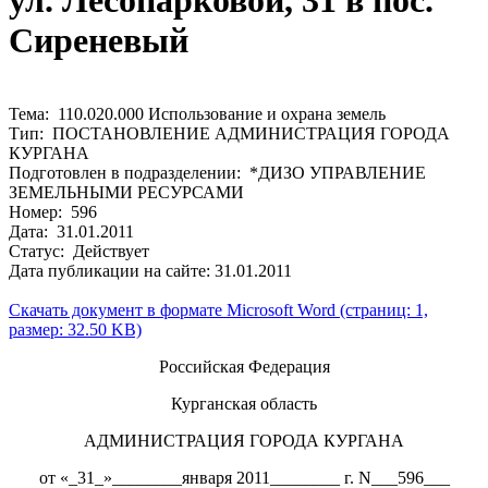
ул. Лесопарковой, 31 в пос.
Сиреневый
Тема: 110.020.000 Использование и охрана земель
Тип: ПОСТАНОВЛЕНИЕ АДМИНИСТРАЦИЯ ГОРОДА
КУРГАНА
Подготовлен в подразделении: *ДИЗО УПРАВЛЕНИЕ
ЗЕМЕЛЬНЫМИ РЕСУРСАМИ
Номер: 596
Дата: 31.01.2011
Статус: Действует
Дата публикации на сайте: 31.01.2011
Скачать документ в формате Microsoft Word (страниц: 1,
размер: 32.50 KB)
Российская Федерация
Курганская область
АДМИНИСТРАЦИЯ ГОРОДА КУРГАНА
от «_31_»________января 2011________ г. N___596___