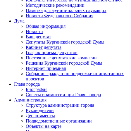
Методические рекомендации
Памятка для муниципальных служащих
Новости Федерального Cобрания
Дума
Общая информация
Новости
Ваш депутат
Депутаты Курганской городской Думы
Кабинет депутата
График приема депутатов
Постоянные депутатские комиссии
Решения Курганской городской Думы
Интернет-приемная
Собрание граждан по поддержке инициативных
проектов
Глава города
Биография
Советы и комиссии при Главе города
Администрация
Структура администрации города
Руководители
Департаменты
Подведомственные организации
Объекты на карте