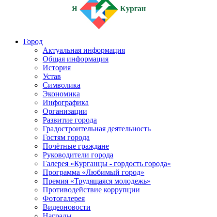
Я
Курган
Город
Актуальная информация
Общая информация
История
Устав
Символика
Экономика
Инфографика
Организации
Развитие города
Градостроительная деятельность
Гостям города
Почётные граждане
Руководители города
Галерея «Курганцы - гордость города»
Программа «Любимый город»
Премия «Трудящаяся молодежь»
Противодействие коррупции
Фотогалерея
Видеоновости
Награды