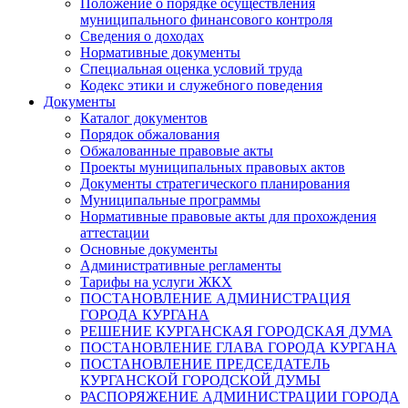
Положение о порядке осуществления
муниципального финансового контроля
Сведения о доходах
Нормативные документы
Специальная оценка условий труда
Кодекс этики и служебного поведения
Документы
Каталог документов
Порядок обжалования
Обжалованные правовые акты
Проекты муниципальных правовых актов
Документы стратегического планирования
Муниципальные программы
Нормативные правовые акты для прохождения
аттестации
Основные документы
Административные регламенты
Тарифы на услуги ЖКХ
ПОСТАНОВЛЕНИЕ АДМИНИСТРАЦИЯ
ГОРОДА КУРГАНА
РЕШЕНИЕ КУРГАНСКАЯ ГОРОДСКАЯ ДУМА
ПОСТАНОВЛЕНИЕ ГЛАВА ГОРОДА КУРГАНА
ПОСТАНОВЛЕНИЕ ПРЕДСЕДАТЕЛЬ
КУРГАНСКОЙ ГОРОДСКОЙ ДУМЫ
РАСПОРЯЖЕНИЕ АДМИНИСТРАЦИИ ГОРОДА