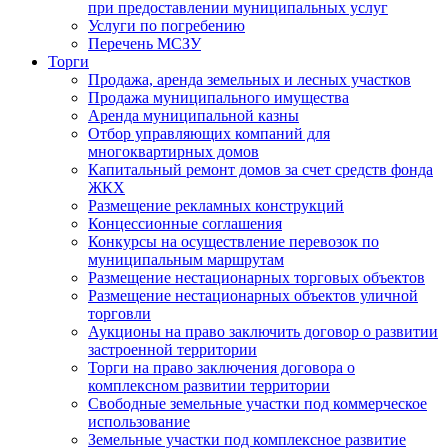
при предоставлении муниципальных услуг
Услуги по погребению
Перечень МСЗУ
Торги
Продажа, аренда земельных и лесных участков
Продажа муниципального имущества
Аренда муниципальной казны
Отбор управляющих компаний для
многоквартирных домов
Капитальный ремонт домов за счет средств фонда
ЖКХ
Размещение рекламных конструкций
Концессионные соглашения
Конкурсы на осуществление перевозок по
муниципальным маршрутам
Размещение нестационарных торговых объектов
Размещение нестационарных объектов уличной
торговли
Аукционы на право заключить договор о развитии
застроенной территории
Торги на право заключения договора о
комплексном развитии территории
Свободные земельные участки под коммерческое
использование
Земельные участки под комплексное развитие