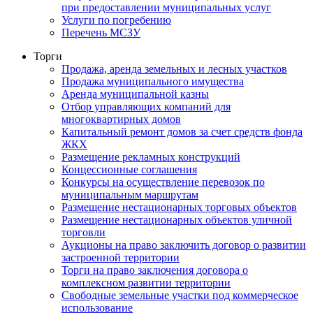
при предоставлении муниципальных услуг
Услуги по погребению
Перечень МСЗУ
Торги
Продажа, аренда земельных и лесных участков
Продажа муниципального имущества
Аренда муниципальной казны
Отбор управляющих компаний для
многоквартирных домов
Капитальный ремонт домов за счет средств фонда
ЖКХ
Размещение рекламных конструкций
Концессионные соглашения
Конкурсы на осуществление перевозок по
муниципальным маршрутам
Размещение нестационарных торговых объектов
Размещение нестационарных объектов уличной
торговли
Аукционы на право заключить договор о развитии
застроенной территории
Торги на право заключения договора о
комплексном развитии территории
Свободные земельные участки под коммерческое
использование