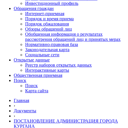
Инвестиционный профиль
Обращения граждан
Интернет-приемная
Порядок и время приема
Порядок обжалования
Обзоры обращений лиц
Обобщенная информация о результатах
рассмотрения обращений лиц и принятых мерах
Нормативно-правовая база
Законодательная карта
Социальные сети
Открытые данные
Реестр наборов открытых данных
Интерактивные карты
Общественная приемная
Поиск
Поиск
Карта сайта
Главная
›
Документы
›
ПОСТАНОВЛЕНИЕ АДМИНИСТРАЦИЯ ГОРОДА
КУРГАНА