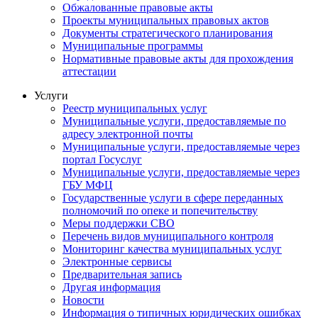
Обжалованные правовые акты
Проекты муниципальных правовых актов
Документы стратегического планирования
Муниципальные программы
Нормативные правовые акты для прохождения
аттестации
Услуги
Реестр муниципальных услуг
Муниципальные услуги, предоставляемые по
адресу электронной почты
Муниципальные услуги, предоставляемые через
портал Госуслуг
Муниципальные услуги, предоставляемые через
ГБУ МФЦ
Государственные услуги в сфере переданных
полномочий по опеке и попечительству
Меры поддержки СВО
Перечень видов муниципального контроля
Мониторинг качества муниципальных услуг
Электронные сервисы
Предварительная запись
Другая информация
Новости
Информация о типичных юридических ошибках