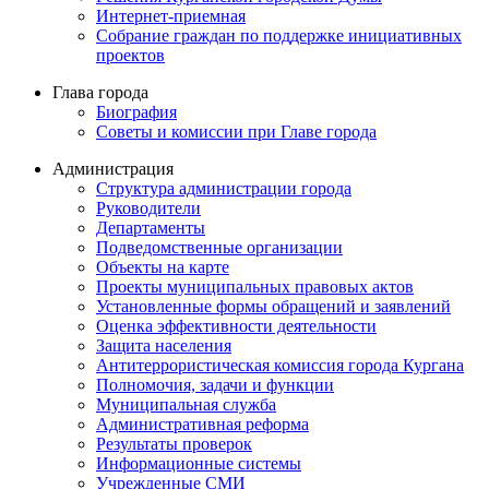
Интернет-приемная
Собрание граждан по поддержке инициативных
проектов
Глава города
Биография
Советы и комиссии при Главе города
Администрация
Структура администрации города
Руководители
Департаменты
Подведомственные организации
Объекты на карте
Проекты муниципальных правовых актов
Установленные формы обращений и заявлений
Оценка эффективности деятельности
Защита населения
Антитеррористическая комиссия города Кургана
Полномочия, задачи и функции
Муниципальная служба
Административная реформа
Результаты проверок
Информационные системы
Учрежденные СМИ