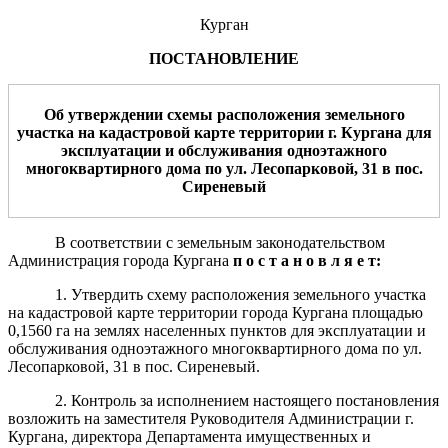
Курган
ПОСТАНОВЛЕНИЕ
Об утверждении схемы расположения земельного
участка на кадастровой карте территории г. Кургана для
эксплуатации и обслуживания одноэтажного
многоквартирного дома по ул. Лесопарковой, 31 в пос.
Сиреневый
В соответствии с земельным законодательством
Администрация города Кургана
п о с т а н о в л я е т:
1. Утвердить схему расположения земельного участка
на кадастровой карте территории города Кургана площадью
0,1560 га на землях населенных пунктов для эксплуатации и
обслуживания одноэтажного многоквартирного дома по ул.
Лесопарковой, 31 в пос. Сиреневый.
2. Контроль за исполнением настоящего постановления
возложить на заместителя Руководителя Администрации г.
Кургана, директора Департамента имущественных и