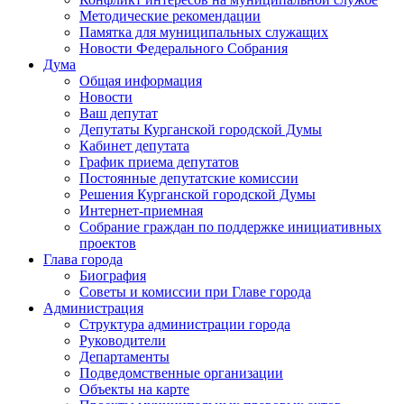
Методические рекомендации
Памятка для муниципальных служащих
Новости Федерального Cобрания
Дума
Общая информация
Новости
Ваш депутат
Депутаты Курганской городской Думы
Кабинет депутата
График приема депутатов
Постоянные депутатские комиссии
Решения Курганской городской Думы
Интернет-приемная
Собрание граждан по поддержке инициативных
проектов
Глава города
Биография
Советы и комиссии при Главе города
Администрация
Структура администрации города
Руководители
Департаменты
Подведомственные организации
Объекты на карте