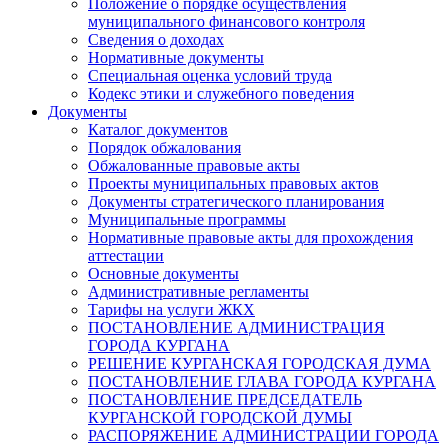
Положение о порядке осуществления
муниципального финансового контроля
Сведения о доходах
Нормативные документы
Специальная оценка условий труда
Кодекс этики и служебного поведения
Документы
Каталог документов
Порядок обжалования
Обжалованные правовые акты
Проекты муниципальных правовых актов
Документы стратегического планирования
Муниципальные программы
Нормативные правовые акты для прохождения
аттестации
Основные документы
Административные регламенты
Тарифы на услуги ЖКХ
ПОСТАНОВЛЕНИЕ АДМИНИСТРАЦИЯ
ГОРОДА КУРГАНА
РЕШЕНИЕ КУРГАНСКАЯ ГОРОДСКАЯ ДУМА
ПОСТАНОВЛЕНИЕ ГЛАВА ГОРОДА КУРГАНА
ПОСТАНОВЛЕНИЕ ПРЕДСЕДАТЕЛЬ
КУРГАНСКОЙ ГОРОДСКОЙ ДУМЫ
РАСПОРЯЖЕНИЕ АДМИНИСТРАЦИИ ГОРОДА