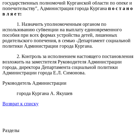
государственных полномочий Курганской области по опеке и
попечительству", Администрация города Кургана
п о с т а н о
в л я е т:
1. Назначить уполномоченным органом по
использованию субвенции на выплату единовременного
пособия при всех формах устройства детей, лишенных
родительского попечения, в семью -Департамент социальной
политики Администрации города Кургана.
2. Контроль за исполнением настоящего постановления
возложить на заместителя Руководителя Администрации
города, директора Департамента социальной политики
Администрации города Е.Л. Симонова.
Руководитель Администрации
города Кургана А. Якушев
Возврат к списку
Разделы