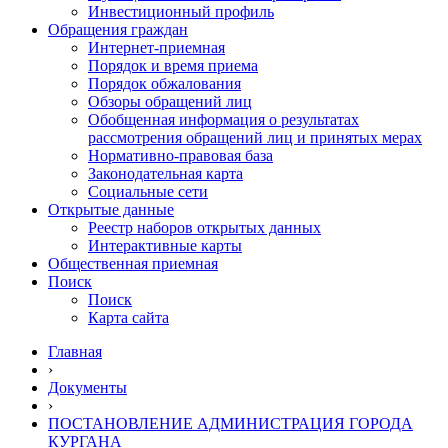
Инвестиционный профиль
Обращения граждан
Интернет-приемная
Порядок и время приема
Порядок обжалования
Обзоры обращений лиц
Обобщенная информация о результатах
рассмотрения обращений лиц и принятых мерах
Нормативно-правовая база
Законодательная карта
Социальные сети
Открытые данные
Реестр наборов открытых данных
Интерактивные карты
Общественная приемная
Поиск
Поиск
Карта сайта
Главная
›
Документы
›
ПОСТАНОВЛЕНИЕ АДМИНИСТРАЦИЯ ГОРОДА
КУРГАНА