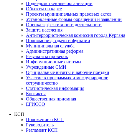
Подведомственные организации
Объекты на карте
Проекты муниципальных правовых актов
Установленные формы обращений и заявлений
Оценка эффективности деятельности
Защита населения
Антитеррористическая комиссия города Кургана
Полномочия, задачи и функции
Муниципальная служба
Административная реформа
Результаты проверок
Информационные системы
Учрежденные СМИ
Официальные визиты и рабочие поездки
Участие в программах и международное
сотрудничество
Статистическая информация
Контакты
Общественная приемная
ЕГИССО
КСП
Положение о КСП
Руководитель
Регламент КСП