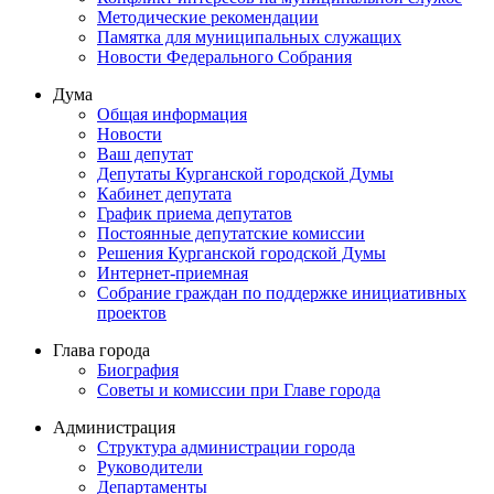
Методические рекомендации
Памятка для муниципальных служащих
Новости Федерального Cобрания
Дума
Общая информация
Новости
Ваш депутат
Депутаты Курганской городской Думы
Кабинет депутата
График приема депутатов
Постоянные депутатские комиссии
Решения Курганской городской Думы
Интернет-приемная
Собрание граждан по поддержке инициативных
проектов
Глава города
Биография
Советы и комиссии при Главе города
Администрация
Структура администрации города
Руководители
Департаменты