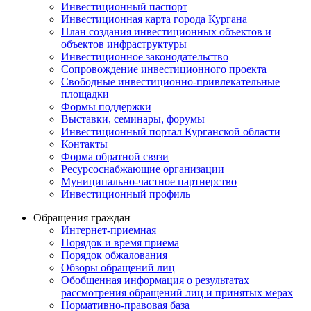
Инвестиционный паспорт
Инвестиционная карта города Кургана
План создания инвестиционных объектов и
объектов инфраструктуры
Инвестиционное законодательство
Сопровождение инвестиционного проекта
Свободные инвестиционно-привлекательные
площадки
Формы поддержки
Выставки, семинары, форумы
Инвестиционный портал Курганской области
Контакты
Форма обратной связи
Ресурсоснабжающие организации
Муниципально-частное партнерство
Инвестиционный профиль
Обращения граждан
Интернет-приемная
Порядок и время приема
Порядок обжалования
Обзоры обращений лиц
Обобщенная информация о результатах
рассмотрения обращений лиц и принятых мерах
Нормативно-правовая база