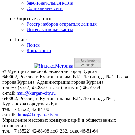
Законодательная карта
Социальные сети
Открытые данные
Реестр наборов открытых данных
Интерактивные карты
Поиск
Поиск
Карта сайта
© Муниципальное образование город Курган
640002, Россия, г. Курган, пл. им. В.И. Ленина, д. № 1, Глава
города Кургана, Администрация города Кургана
тел. +7 (3522) 42-88-01 факс (автомат.) 46-59-69
e-mail:
mail@kurgan-city.ru
640002, Россия, г. Курган, пл. им. В.И. Ленина, д. № 1,
Курганская городская Дума
тел. +7 (3522) 42-84-00
e-mail:
duma@kurgan-city.ru
Управление массовых коммуникаций и общественных
отношений:
тел. +7 (3522) 42-88-08 доб. 232, факс 46-51-64