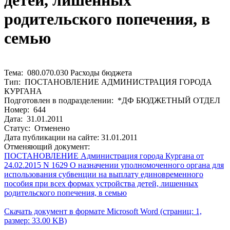
детей, лишенных
родительского попечения, в
семью
Тема: 080.070.030 Расходы бюджета
Тип: ПОСТАНОВЛЕНИЕ АДМИНИСТРАЦИЯ ГОРОДА
КУРГАНА
Подготовлен в подразделении: *ДФ БЮДЖЕТНЫЙ ОТДЕЛ
Номер: 644
Дата: 31.01.2011
Статус: Отменено
Дата публикации на сайте: 31.01.2011
Отменяющий документ:
ПОСТАНОВЛЕНИЕ Администрация города Кургана от
24.02.2015 N 1629 О назначении уполномоченного органа для
использования субвенции на выплату единовременного
пособия при всех формах устройства детей, лишенных
родительского попечения, в семью
Скачать документ в формате Microsoft Word (страниц: 1,
размер: 33.00 KB)