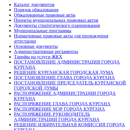
Каталог документов
Порядок обжалования
Обжалованные правовые акты
Проекты муниципальных правовых актов
Документы стратегического планирования
Муниципальные программы
Нормативные правовые акты для прохождения
аттестации
Основные документы
Административные регламенты
Тарифы на услуги ЖКХ
ПОСТАНОВЛЕНИЕ АДМИНИСТРАЦИЯ ГОРОДА
КУРГАНА
РЕШЕНИЕ КУРГАНСКАЯ ГОРОДСКАЯ ДУМА
ПОСТАНОВЛЕНИЕ ГЛАВА ГОРОДА КУРГАНА
ПОСТАНОВЛЕНИЕ ПРЕДСЕДАТЕЛЬ КУРГАНСКОЙ
ГОРОДСКОЙ ДУМЫ
РАСПОРЯЖЕНИЕ АДМИНИСТРАЦИИ ГОРОДА
КУРГАНА
РАСПОРЯЖЕНИЕ ГЛАВА ГОРОДА КУРГАНА
РАСПОРЯЖЕНИЕ МЭР ГОРОДА КУРГАНА
РАСПОРЯЖЕНИЕ РУКОВОДИТЕЛЬ
АДМИНИСТРАЦИИ ГОРОДА КУРГАНА
РЕШЕНИЕ ИЗБИРАТЕЛЬНАЯ КОМИССИЯ ГОРОДА
КУРГАНА