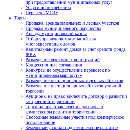
при предоставлении муниципальных услуг
Услуги по погребению
Перечень МСЗУ
Торги
Продажа, аренда земельных и лесных участков
Продажа муниципального имущества
Аренда муниципальной казны
Отбор управляющих компаний для
многоквартирных домов
Капитальный ремонт домов за счет средств фонда
ЖКХ
Размещение рекламных конструкций
Концессионные соглашения
Конкурсы на осуществление перевозок по
муниципальным маршрутам
Размещение нестационарных торговых объектов
Размещение нестационарных объектов уличной
торговли
Аукционы на право заключить договор о развитии
застроенной территории
Торги на право заключения договора о
комплексном развитии территории
Свободные земельные участки под коммерческое
использование
Земельные участки под комплексное развитие