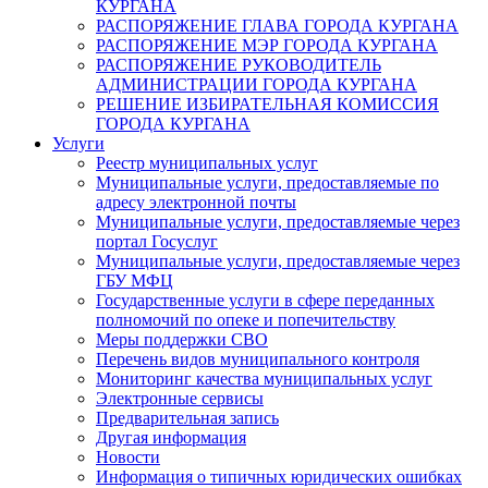
КУРГАНА
РАСПОРЯЖЕНИЕ ГЛАВА ГОРОДА КУРГАНА
РАСПОРЯЖЕНИЕ МЭР ГОРОДА КУРГАНА
РАСПОРЯЖЕНИЕ РУКОВОДИТЕЛЬ
АДМИНИСТРАЦИИ ГОРОДА КУРГАНА
РЕШЕНИЕ ИЗБИРАТЕЛЬНАЯ КОМИССИЯ
ГОРОДА КУРГАНА
Услуги
Реестр муниципальных услуг
Муниципальные услуги, предоставляемые по
адресу электронной почты
Муниципальные услуги, предоставляемые через
портал Госуслуг
Муниципальные услуги, предоставляемые через
ГБУ МФЦ
Государственные услуги в сфере переданных
полномочий по опеке и попечительству
Меры поддержки СВО
Перечень видов муниципального контроля
Мониторинг качества муниципальных услуг
Электронные сервисы
Предварительная запись
Другая информация
Новости
Информация о типичных юридических ошибках