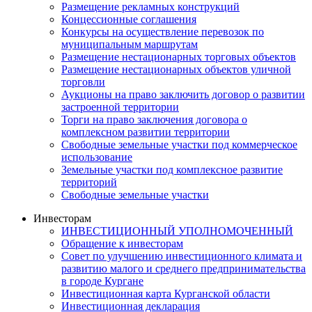
Размещение рекламных конструкций
Концессионные соглашения
Конкурсы на осуществление перевозок по
муниципальным маршрутам
Размещение нестационарных торговых объектов
Размещение нестационарных объектов уличной
торговли
Аукционы на право заключить договор о развитии
застроенной территории
Торги на право заключения договора о
комплексном развитии территории
Свободные земельные участки под коммерческое
использование
Земельные участки под комплексное развитие
территорий
Свободные земельные участки
Инвесторам
ИНВЕСТИЦИОННЫЙ УПОЛНОМОЧЕННЫЙ
Обращение к инвесторам
Совет по улучшению инвестиционного климата и
развитию малого и среднего предпринимательства
в городе Кургане
Инвестиционная карта Курганской области
Инвестиционная декларация