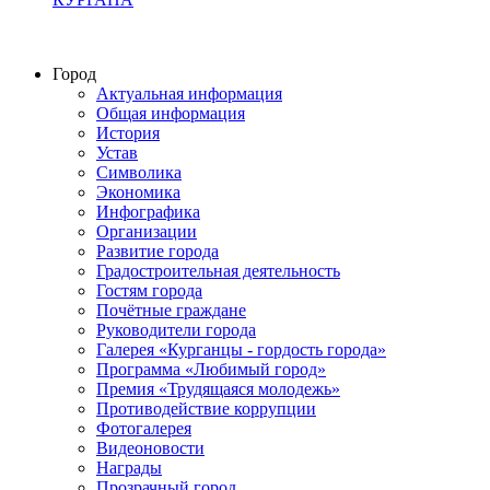
Город
Актуальная информация
Общая информация
История
Устав
Символика
Экономика
Инфографика
Организации
Развитие города
Градостроительная деятельность
Гостям города
Почётные граждане
Руководители города
Галерея «Курганцы - гордость города»
Программа «Любимый город»
Премия «Трудящаяся молодежь»
Противодействие коррупции
Фотогалерея
Видеоновости
Награды
Прозрачный город