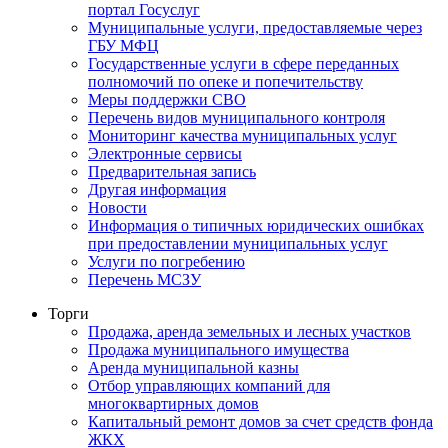
портал Госуслуг
Муниципальные услуги, предоставляемые через
ГБУ МФЦ
Государственные услуги в сфере переданных
полномочий по опеке и попечительству
Меры поддержки СВО
Перечень видов муниципального контроля
Мониторинг качества муниципальных услуг
Электронные сервисы
Предварительная запись
Другая информация
Новости
Информация о типичных юридических ошибках
при предоставлении муниципальных услуг
Услуги по погребению
Перечень МСЗУ
Торги
Продажа, аренда земельных и лесных участков
Продажа муниципального имущества
Аренда муниципальной казны
Отбор управляющих компаний для
многоквартирных домов
Капитальный ремонт домов за счет средств фонда
ЖКХ