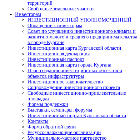
территорий
Свободные земельные участки
Инвесторам
ИНВЕСТИЦИОННЫЙ УПОЛНОМОЧЕННЫЙ
Обращение к инвесторам
Совет по улучшению инвестиционного климата и
развитию малого и среднего предпринимательства
в городе Кургане
Инвестиционная карта Курганской области
Инвестиционная декларация
Инвестиционный паспорт
Инвестиционная карта города Кургана
План создания инвестиционных объектов и
объектов инфраструктуры
Инвестиционное законодательство
Сопровождение инвестиционного проекта
Свободные инвестиционно-привлекательные
площадки
Формы поддержки
Выставки, семинары, форумы
Инвестиционный портал Курганской области
Контакты
Форма обратной связи
Ресурсоснабжающие организации
Муниципально-частное партнерство