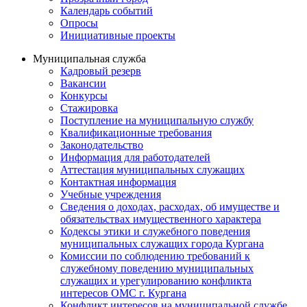
Календарь событий
Опросы
Инициативные проекты
Муниципальная служба
Кадровый резерв
Вакансии
Конкурсы
Стажировка
Поступление на муниципальную службу
Квалификационные требования
Законодательство
Информация для работодателей
Аттестация муниципальных служащих
Контактная информация
Учебные учреждения
Сведения о доходах, расходах, об имуществе и
обязательствах имущественного характера
Кодексы этики и служебного поведения
муниципальных служащих города Кургана
Комиссии по соблюдению требований к
служебному поведению муниципальных
служащих и урегулированию конфликта
интересов ОМС г. Кургана
Конфликт интересов на муниципальной службе