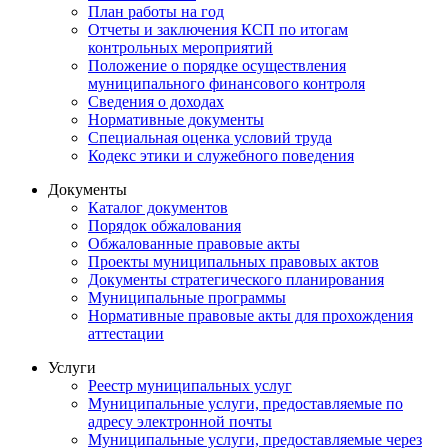
План работы на год
Отчеты и заключения КСП по итогам
контрольных мероприятий
Положение о порядке осуществления
муниципального финансового контроля
Сведения о доходах
Нормативные документы
Специальная оценка условий труда
Кодекс этики и служебного поведения
Документы
Каталог документов
Порядок обжалования
Обжалованные правовые акты
Проекты муниципальных правовых актов
Документы стратегического планирования
Муниципальные программы
Нормативные правовые акты для прохождения
аттестации
Услуги
Реестр муниципальных услуг
Муниципальные услуги, предоставляемые по
адресу электронной почты
Муниципальные услуги, предоставляемые через