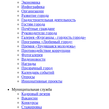
Экономика
Инфографика
Организации
Развитие города
Градостроительная деятельность
Гостям города
Почётные граждане
Руководители города
Галерея «Курганцы - гордость города»
Программа «Любимый город»
Премия «Трудящаяся молодежь»
Противодействие коррупции
Фотогалерея
Видеоновости
Награды
Прозрачный город
Календарь событий
Опросы
Инициативные проекты
Муниципальная служба
Кадровый резерв
Вакансии
Конкурсы
Стажировка