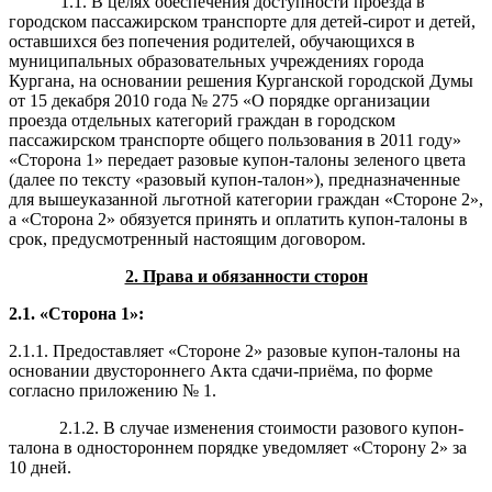
1.1. В целях обеспечения доступности проезда в
городском пассажирском транспорте для детей-сирот и детей,
оставшихся без попечения родителей, обучающихся в
муниципальных образовательных учреждениях города
Кургана, на основании решения Курганской городской Думы
от 15 декабря 2010 года № 275 «О порядке организации
проезда отдельных категорий граждан в городском
пассажирском транспорте общего пользования в 2011 году»
«Сторона 1» передает разовые купон-талоны зеленого цвета
(далее по тексту «разовый купон-талон»), предназначенные
для вышеуказанной льготной категории граждан «Стороне 2»,
а «Сторона 2» обязуется принять и оплатить купон-талоны в
срок, предусмотренный настоящим договором.
2. Права и обязанности сторон
2.1. «Сторона 1»
:
2.1.1. Предоставляет «Стороне 2» разовые купон-талоны на
основании двустороннего Акта сдачи-приёма, по форме
согласно приложению № 1.
2.1.2. В случае изменения стоимости разового купон-
талона в одностороннем порядке уведомляет «Сторону 2» за
10 дней.