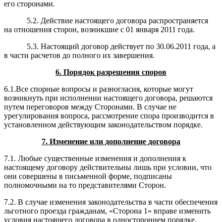
его сторонами.
5.2. Действие настоящего договора распространяется
на отношения сторон, возникшие с 01 января 2011 года.
5.3. Настоящий договор действует по 30.06.2011 года,
а
в части расчетов до полного их завершения.
6. Порядок разрешения споров
6.1.Все спорные вопросы и разногласия, которые могут
возникнуть при исполнении настоящего договора, решаются
путем переговоров между Сторонами. В случае не
урегулирования вопроса, рассмотрение спора производится в
установленном действующим законодательством порядке.
7
. Из
менение или дополнение договора
7.1. Любые существенные изменения и дополнения к
настоящему договору действительны лишь при условии, что
они совершены в письменной форме, подписаны
полномочными на то представителями Сторон.
7.2. В случае изменения законодательства в части обеспечения
льготного проезда гражданам, «Сторона 1» вправе изменить
условия настоящего договора в одностороннем порядке,