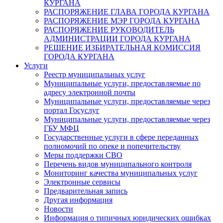
КУРГАНА
РАСПОРЯЖЕНИЕ ГЛАВА ГОРОДА КУРГАНА
РАСПОРЯЖЕНИЕ МЭР ГОРОДА КУРГАНА
РАСПОРЯЖЕНИЕ РУКОВОДИТЕЛЬ
АДМИНИСТРАЦИИ ГОРОДА КУРГАНА
РЕШЕНИЕ ИЗБИРАТЕЛЬНАЯ КОМИССИЯ
ГОРОДА КУРГАНА
Услуги
Реестр муниципальных услуг
Муниципальные услуги, предоставляемые по
адресу электронной почты
Муниципальные услуги, предоставляемые через
портал Госуслуг
Муниципальные услуги, предоставляемые через
ГБУ МФЦ
Государственные услуги в сфере переданных
полномочий по опеке и попечительству
Меры поддержки СВО
Перечень видов муниципального контроля
Мониторинг качества муниципальных услуг
Электронные сервисы
Предварительная запись
Другая информация
Новости
Информация о типичных юридических ошибках