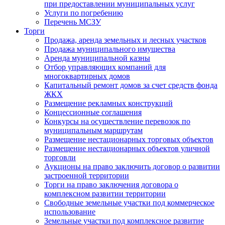
при предоставлении муниципальных услуг
Услуги по погребению
Перечень МСЗУ
Торги
Продажа, аренда земельных и лесных участков
Продажа муниципального имущества
Аренда муниципальной казны
Отбор управляющих компаний для
многоквартирных домов
Капитальный ремонт домов за счет средств фонда
ЖКХ
Размещение рекламных конструкций
Концессионные соглашения
Конкурсы на осуществление перевозок по
муниципальным маршрутам
Размещение нестационарных торговых объектов
Размещение нестационарных объектов уличной
торговли
Аукционы на право заключить договор о развитии
застроенной территории
Торги на право заключения договора о
комплексном развитии территории
Свободные земельные участки под коммерческое
использование
Земельные участки под комплексное развитие