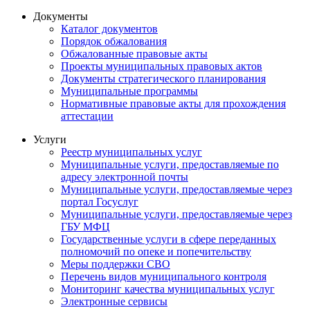
Документы
Каталог документов
Порядок обжалования
Обжалованные правовые акты
Проекты муниципальных правовых актов
Документы стратегического планирования
Муниципальные программы
Нормативные правовые акты для прохождения
аттестации
Услуги
Реестр муниципальных услуг
Муниципальные услуги, предоставляемые по
адресу электронной почты
Муниципальные услуги, предоставляемые через
портал Госуслуг
Муниципальные услуги, предоставляемые через
ГБУ МФЦ
Государственные услуги в сфере переданных
полномочий по опеке и попечительству
Меры поддержки СВО
Перечень видов муниципального контроля
Мониторинг качества муниципальных услуг
Электронные сервисы