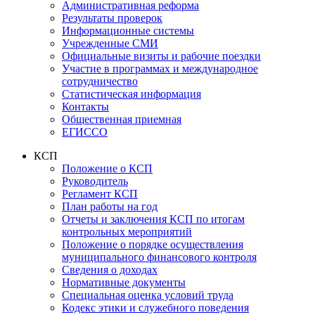
Административная реформа
Результаты проверок
Информационные системы
Учрежденные СМИ
Официальные визиты и рабочие поездки
Участие в программах и международное
сотрудничество
Статистическая информация
Контакты
Общественная приемная
ЕГИССО
КСП
Положение о КСП
Руководитель
Регламент КСП
План работы на год
Отчеты и заключения КСП по итогам
контрольных мероприятий
Положение о порядке осуществления
муниципального финансового контроля
Сведения о доходах
Нормативные документы
Специальная оценка условий труда
Кодекс этики и служебного поведения