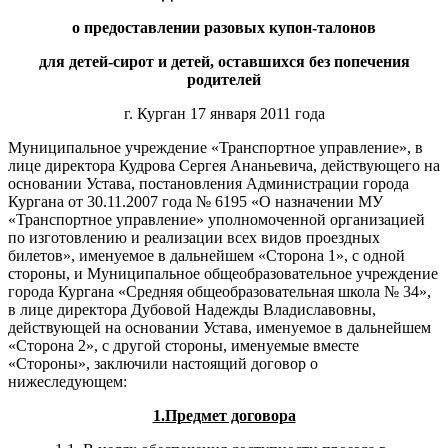
о предоставлении разовых купон-талонов
для детей-сирот и детей, оставшихся без попечения
родителей
г. Курган 17 января 2011 года
Муниципальное учреждение «Транспортное управление», в
лице директора Кудрова Сергея Ананьевича, действующего на
основании Устава, постановления Администрации города
Кургана от 30.11.2007 года № 6195 «О назначении МУ
«Транспортное управление» уполномоченной организацией
по изготовлению и реализации всех видов проездных
билетов», именуемое в дальнейшем «Сторона 1», с одной
стороны, и Муниципальное общеобразовательное учреждение
города Кургана «Средняя общеобразовательная школа № 34»,
в лице директора Дубовой Надежды Владиславовны,
действующей на основании Устава, именуемое в дальнейшем
«Сторона 2», с другой стороны, именуемые вместе
«Стороны», заключили настоящий договор о
нижеследующем:
1.
Предмет договора