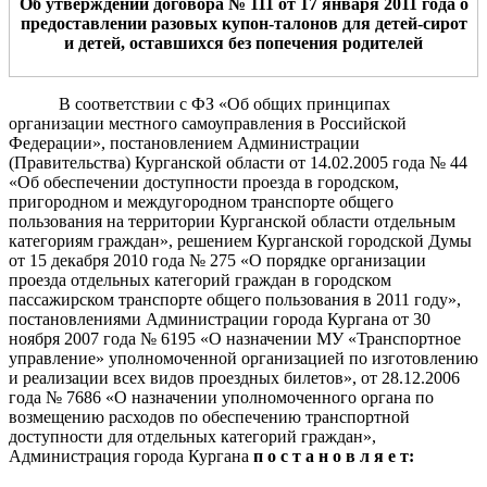
Об утверждении договора № 111 от 17 января 2011 года о
предоставлении разовых купон-талонов для детей-сирот
и детей, оставшихся без попечения родителей
В соответствии с ФЗ «Об общих принципах
организации местного самоуправления в Российской
Федерации», постановлением Администрации
(Правительства) Курганской области от 14.02.2005 года № 44
«Об обеспечении доступности проезда в городском,
пригородном и междугородном транспорте общего
пользования на территории Курганской области отдельным
категориям граждан», решением Курганской городской Думы
от 15 декабря 2010 года № 275 «О порядке организации
проезда отдельных категорий граждан в городском
пассажирском транспорте общего пользования в 2011 году»,
постановлениями Администрации города Кургана от 30
ноября 2007 года № 6195 «О назначении МУ «Транспортное
управление» уполномоченной организацией по изготовлению
и реализации всех видов проездных билетов», от 28.12.2006
года № 7686 «О назначении уполномоченного органа по
возмещению расходов по обеспечению транспортной
доступности для отдельных категорий граждан»,
Администрация города Кургана
п о с т а н о в л я е т: