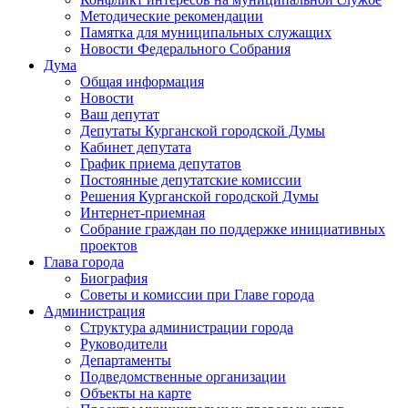
Методические рекомендации
Памятка для муниципальных служащих
Новости Федерального Cобрания
Дума
Общая информация
Новости
Ваш депутат
Депутаты Курганской городской Думы
Кабинет депутата
График приема депутатов
Постоянные депутатские комиссии
Решения Курганской городской Думы
Интернет-приемная
Собрание граждан по поддержке инициативных
проектов
Глава города
Биография
Советы и комиссии при Главе города
Администрация
Структура администрации города
Руководители
Департаменты
Подведомственные организации
Объекты на карте