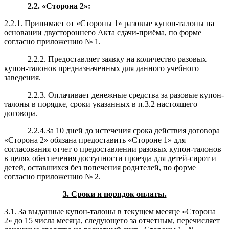
2.2
.
«Сторона 2»:
2.2.1. Принимает от «Стороны 1» разовые купон-талоны на
основании двустороннего Акта сдачи-приёма, по форме
согласно приложению № 1.
2.2.2.
Предоставляет заявку на количество разовых
купон-талонов предназначенных для данного учебного
заведения.
2.2.3. Оплачивает
денежные средства
за разовые купон-
талоны
в порядке, сроки указанных в п.3.2 настоящего
договора
.
2.2.4.За 10 дней до истечения срока действия договора
«Сторона 2» обязана предоставить «Стороне 1» для
согласования отчет о предоставлении разовых купон-талонов
в целях обеспечения доступности проезда для
детей-сирот и
детей, оставшихся без попечения родителей
, по форме
согласно приложению № 2.
3. Сроки и порядок оплаты.
3.1. За выданные купон-талоны в текущем месяце «Сторона
2» до 15 числа месяца, следующего за отчетным, перечисляет