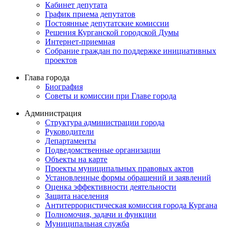
Кабинет депутата
График приема депутатов
Постоянные депутатские комиссии
Решения Курганской городской Думы
Интернет-приемная
Собрание граждан по поддержке инициативных
проектов
Глава города
Биография
Советы и комиссии при Главе города
Администрация
Структура администрации города
Руководители
Департаменты
Подведомственные организации
Объекты на карте
Проекты муниципальных правовых актов
Установленные формы обращений и заявлений
Оценка эффективности деятельности
Защита населения
Антитеррористическая комиссия города Кургана
Полномочия, задачи и функции
Муниципальная служба