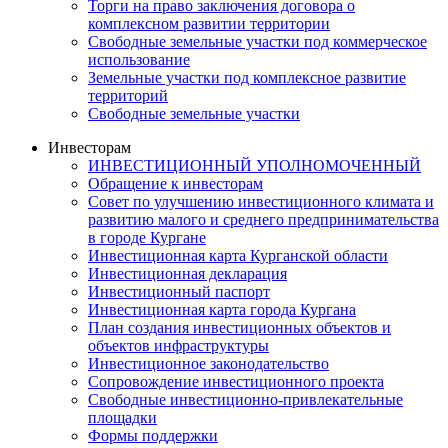
Торги на право заключения договора о
комплексном развитии территории
Свободные земельные участки под коммерческое
использование
Земельные участки под комплексное развитие
территорий
Свободные земельные участки
Инвесторам
ИНВЕСТИЦИОННЫЙ УПОЛНОМОЧЕННЫЙ
Обращение к инвесторам
Совет по улучшению инвестиционного климата и
развитию малого и среднего предпринимательства
в городе Кургане
Инвестиционная карта Курганской области
Инвестиционная декларация
Инвестиционный паспорт
Инвестиционная карта города Кургана
План создания инвестиционных объектов и
объектов инфраструктуры
Инвестиционное законодательство
Сопровождение инвестиционного проекта
Свободные инвестиционно-привлекательные
площадки
Формы поддержки