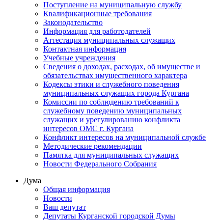
Поступление на муниципальную службу
Квалификационные требования
Законодательство
Информация для работодателей
Аттестация муниципальных служащих
Контактная информация
Учебные учреждения
Сведения о доходах, расходах, об имуществе и
обязательствах имущественного характера
Кодексы этики и служебного поведения
муниципальных служащих города Кургана
Комиссии по соблюдению требований к
служебному поведению муниципальных
служащих и урегулированию конфликта
интересов ОМС г. Кургана
Конфликт интересов на муниципальной службе
Методические рекомендации
Памятка для муниципальных служащих
Новости Федерального Cобрания
Дума
Общая информация
Новости
Ваш депутат
Депутаты Курганской городской Думы