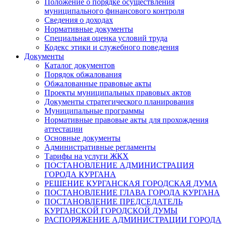
Положение о порядке осуществления
муниципального финансового контроля
Сведения о доходах
Нормативные документы
Специальная оценка условий труда
Кодекс этики и служебного поведения
Документы
Каталог документов
Порядок обжалования
Обжалованные правовые акты
Проекты муниципальных правовых актов
Документы стратегического планирования
Муниципальные программы
Нормативные правовые акты для прохождения
аттестации
Основные документы
Административные регламенты
Тарифы на услуги ЖКХ
ПОСТАНОВЛЕНИЕ АДМИНИСТРАЦИЯ
ГОРОДА КУРГАНА
РЕШЕНИЕ КУРГАНСКАЯ ГОРОДСКАЯ ДУМА
ПОСТАНОВЛЕНИЕ ГЛАВА ГОРОДА КУРГАНА
ПОСТАНОВЛЕНИЕ ПРЕДСЕДАТЕЛЬ
КУРГАНСКОЙ ГОРОДСКОЙ ДУМЫ
РАСПОРЯЖЕНИЕ АДМИНИСТРАЦИИ ГОРОДА