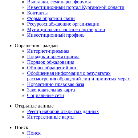
Выставки, семинары, форумы
Инвестиционный портал Курганской области
Контакты
Форма обратной связи
Ресурсоснабжающие организации
Муниципально-частное партнерство
Инвестиционный профиль
Обращения граждан
Интернет-приемная
Порядок и время приема
Порядок обжалования
Обзоры обращений лиц
Обобщенная информация о результатах
рассмотрения обращений лиц и принятых мерах
Нормативно-правовая база
Законодательная карта
Социальные сети
Открытые данные
Реестр наборов открытых данных
Интерактивные карты
Поиск
Поиск