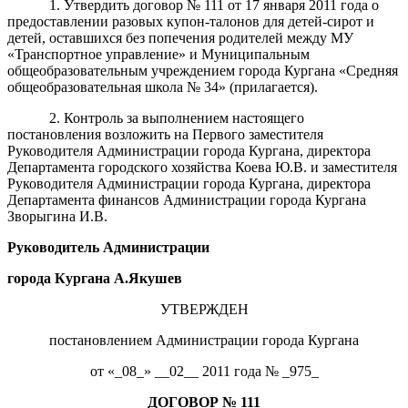
1. Утвердить договор № 111 от 17 января 2011 года о
предоставлении разовых купон-талонов для детей-сирот и
детей, оставшихся без попечения родителей между МУ
«Транспортное управление» и Муниципальным
общеобразовательным учреждением города Кургана «Средняя
общеобразовательная школа № 34» (прилагается).
2. Контроль за выполнением настоящего
постановления возложить на Первого заместителя
Руководителя Администрации города Кургана, директора
Департамента городского хозяйства Коева Ю.В. и заместителя
Руководителя Администрации города Кургана, директора
Департамента финансов Администрации города Кургана
Зворыгина И.В.
Руководитель Администрации
города Кургана А.Якушев
УТВЕРЖДЕН
постановлением Администрации города Кургана
от «_08_» __02__ 2011 года № _975_
ДОГОВОР
№
111