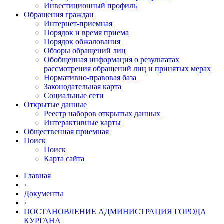
Инвестиционный профиль
Обращения граждан
Интернет-приемная
Порядок и время приема
Порядок обжалования
Обзоры обращений лиц
Обобщенная информация о результатах
рассмотрения обращений лиц и принятых мерах
Нормативно-правовая база
Законодательная карта
Социальные сети
Открытые данные
Реестр наборов открытых данных
Интерактивные карты
Общественная приемная
Поиск
Поиск
Карта сайта
Главная
›
Документы
›
ПОСТАНОВЛЕНИЕ АДМИНИСТРАЦИЯ ГОРОДА
КУРГАНА