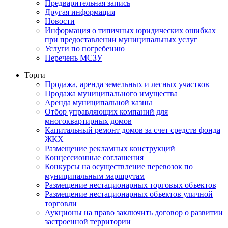
Предварительная запись
Другая информация
Новости
Информация о типичных юридических ошибках
при предоставлении муниципальных услуг
Услуги по погребению
Перечень МСЗУ
Торги
Продажа, аренда земельных и лесных участков
Продажа муниципального имущества
Аренда муниципальной казны
Отбор управляющих компаний для
многоквартирных домов
Капитальный ремонт домов за счет средств фонда
ЖКХ
Размещение рекламных конструкций
Концессионные соглашения
Конкурсы на осуществление перевозок по
муниципальным маршрутам
Размещение нестационарных торговых объектов
Размещение нестационарных объектов уличной
торговли
Аукционы на право заключить договор о развитии
застроенной территории