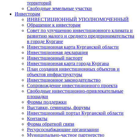
территорий
Свободные земельные участки
Инвесторам
ИНВЕСТИЦИОННЫЙ УПОЛНОМОЧЕННЫЙ
Обращение к инвесторам
Совет по улучшению инвестиционного климата и
развитию малого и среднего предпринимательства
в городе Кургане
Инвестиционная карта Курганской области
Инвестиционная декларация
Инвестиционный паспорт
Инвестиционная карта города Кургана
План создания инвестиционных объектов и
объектов инфраструктуры
Инвестиционное законодательство
Сопровождение инвестиционного проекта
Свободные инвестиционно-привлекательные
площадки
Формы поддержки
Выставки, семинары, форумы
Инвестиционный портал Курганской области
Контакты
Форма обратной связи
Ресурсоснабжающие организации
Муниципально-частное партнерство