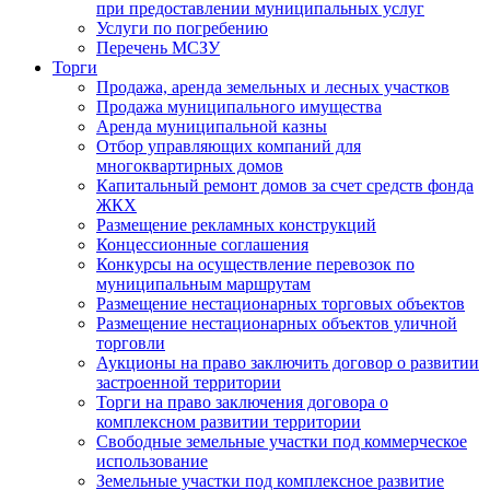
при предоставлении муниципальных услуг
Услуги по погребению
Перечень МСЗУ
Торги
Продажа, аренда земельных и лесных участков
Продажа муниципального имущества
Аренда муниципальной казны
Отбор управляющих компаний для
многоквартирных домов
Капитальный ремонт домов за счет средств фонда
ЖКХ
Размещение рекламных конструкций
Концессионные соглашения
Конкурсы на осуществление перевозок по
муниципальным маршрутам
Размещение нестационарных торговых объектов
Размещение нестационарных объектов уличной
торговли
Аукционы на право заключить договор о развитии
застроенной территории
Торги на право заключения договора о
комплексном развитии территории
Свободные земельные участки под коммерческое
использование
Земельные участки под комплексное развитие