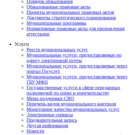
Порядок обжалования
Обжалованные правовые акты
Проекты муниципальных правовых актов
Документы стратегического планирования
Муниципальные программы
Нормативные правовые акты для прохождения
аттестации
Услуги
Реестр муниципальных услуг
Муниципальные услуги, предоставляемые по
адресу электронной почты
Муниципальные услуги, предоставляемые через
портал Госуслуг
Муниципальные услуги, предоставляемые через
ГБУ МФЦ
Государственные услуги в сфере переданных
полномочий по опеке и попечительству
Меры поддержки СВО
Перечень видов муниципального контроля
Мониторинг качества муниципальных услуг
Электронные сервисы
Предварительная запись
Другая информация
Новости