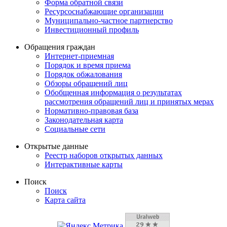
Форма обратной связи
Ресурсоснабжающие организации
Муниципально-частное партнерство
Инвестиционный профиль
Обращения граждан
Интернет-приемная
Порядок и время приема
Порядок обжалования
Обзоры обращений лиц
Обобщенная информация о результатах
рассмотрения обращений лиц и принятых мерах
Нормативно-правовая база
Законодательная карта
Социальные сети
Открытые данные
Реестр наборов открытых данных
Интерактивные карты
Поиск
Поиск
Карта сайта