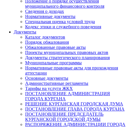
Положение о порядке осуществления
муниципального финансового контроля
Сведения о доходах
Нормативные документы
Специальная оценка условий труда
Кодекс этики и служебного поведения
Документы
Каталог документов
Порядок обжалования
Обжалованные правовые акты
Проекты муниципальных правовых актов
Документы стратегического планирования
Муниципальные программы
Нормативные правовые акты для прохождения
аттестации
Основные документы
Административные регламенты
Тарифы на услуги ЖКХ
ПОСТАНОВЛЕНИЕ АДМИНИСТРАЦИЯ
ГОРОДА КУРГАНА
РЕШЕНИЕ КУРГАНСКАЯ ГОРОДСКАЯ ДУМА
ПОСТАНОВЛЕНИЕ ГЛАВА ГОРОДА КУРГАНА
ПОСТАНОВЛЕНИЕ ПРЕДСЕДАТЕЛЬ
КУРГАНСКОЙ ГОРОДСКОЙ ДУМЫ
РАСПОРЯЖЕНИЕ АДМИНИСТРАЦИИ ГОРОДА