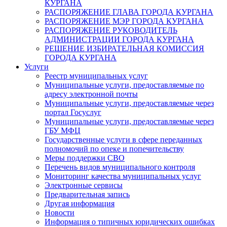
КУРГАНА
РАСПОРЯЖЕНИЕ ГЛАВА ГОРОДА КУРГАНА
РАСПОРЯЖЕНИЕ МЭР ГОРОДА КУРГАНА
РАСПОРЯЖЕНИЕ РУКОВОДИТЕЛЬ
АДМИНИСТРАЦИИ ГОРОДА КУРГАНА
РЕШЕНИЕ ИЗБИРАТЕЛЬНАЯ КОМИССИЯ
ГОРОДА КУРГАНА
Услуги
Реестр муниципальных услуг
Муниципальные услуги, предоставляемые по
адресу электронной почты
Муниципальные услуги, предоставляемые через
портал Госуслуг
Муниципальные услуги, предоставляемые через
ГБУ МФЦ
Государственные услуги в сфере переданных
полномочий по опеке и попечительству
Меры поддержки СВО
Перечень видов муниципального контроля
Мониторинг качества муниципальных услуг
Электронные сервисы
Предварительная запись
Другая информация
Новости
Информация о типичных юридических ошибках