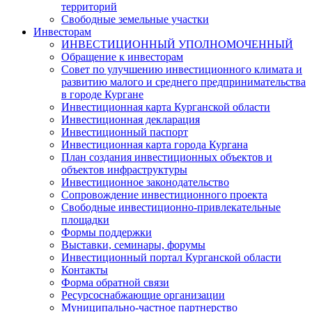
территорий
Свободные земельные участки
Инвесторам
ИНВЕСТИЦИОННЫЙ УПОЛНОМОЧЕННЫЙ
Обращение к инвесторам
Совет по улучшению инвестиционного климата и
развитию малого и среднего предпринимательства
в городе Кургане
Инвестиционная карта Курганской области
Инвестиционная декларация
Инвестиционный паспорт
Инвестиционная карта города Кургана
План создания инвестиционных объектов и
объектов инфраструктуры
Инвестиционное законодательство
Сопровождение инвестиционного проекта
Свободные инвестиционно-привлекательные
площадки
Формы поддержки
Выставки, семинары, форумы
Инвестиционный портал Курганской области
Контакты
Форма обратной связи
Ресурсоснабжающие организации
Муниципально-частное партнерство