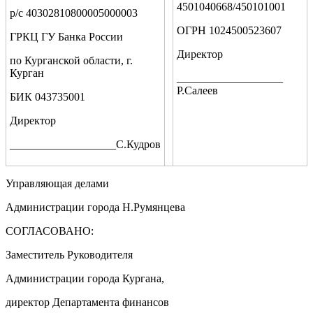
4501040668/450101001
р/с 40302810800005000003
ОГРН 1024500523607
ГРКЦ ГУ Банка России
Директор
по Курганской области, г.
Курган
___________________
Р.Салеев
БИК 043735001
Директор
___________________С.Кудров
Управляющая делами
Администрации города Н.Румянцева
СОГЛАСОВАНО:
Заместитель Руководителя
Администрации города Кургана,
директор Департамента финансов