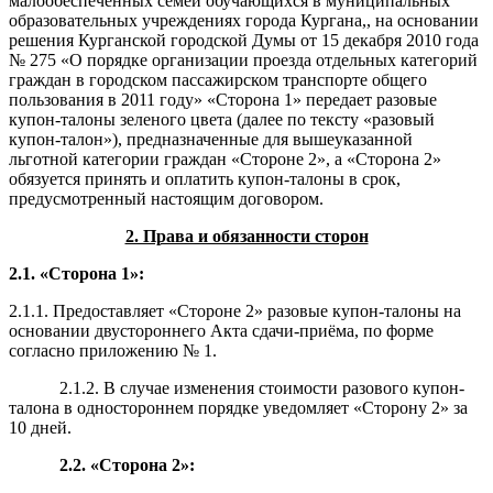
малообеспеченных семей обучающихся в муниципальных
образовательных учреждениях города Кургана,, на основании
решения Курганской городской Думы от 15 декабря 2010 года
№ 275 «О порядке организации проезда отдельных категорий
граждан в городском пассажирском транспорте общего
пользования в 2011 году» «Сторона 1» передает разовые
купон-талоны зеленого цвета (далее по тексту «разовый
купон-талон»), предназначенные для вышеуказанной
льготной категории граждан «Стороне 2», а «Сторона 2»
обязуется принять и оплатить купон-талоны в срок,
предусмотренный настоящим договором.
2. Права и обязанности сторон
2.1. «Сторона 1»
:
2.1.1. Предоставляет «Стороне 2» разовые купон-талоны на
основании двустороннего Акта сдачи-приёма, по форме
согласно приложению № 1.
2.1.2. В случае изменения стоимости разового купон-
талона в одностороннем порядке уведомляет «Сторону 2» за
10 дней.
2.2
.
«Сторона 2»: