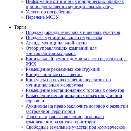
Информация о типичных юридических ошибках
при предоставлении муниципальных услуг
Услуги по погребению
Перечень МСЗУ
Торги
Продажа, аренда земельных и лесных участков
Продажа муниципального имущества
Аренда муниципальной казны
Отбор управляющих компаний для
многоквартирных домов
Капитальный ремонт домов за счет средств фонда
ЖКХ
Размещение рекламных конструкций
Концессионные соглашения
Конкурсы на осуществление перевозок по
муниципальным маршрутам
Размещение нестационарных торговых объектов
Размещение нестационарных объектов уличной
торговли
Аукционы на право заключить договор о развитии
застроенной территории
Торги на право заключения договора о
комплексном развитии территории
Свободные земельные участки под коммерческое