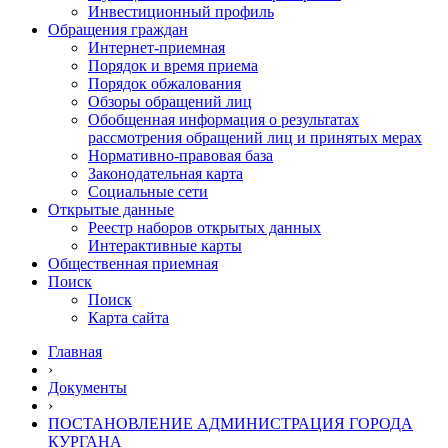
Инвестиционный профиль
Обращения граждан
Интернет-приемная
Порядок и время приема
Порядок обжалования
Обзоры обращений лиц
Обобщенная информация о результатах
рассмотрения обращений лиц и принятых мерах
Нормативно-правовая база
Законодательная карта
Социальные сети
Открытые данные
Реестр наборов открытых данных
Интерактивные карты
Общественная приемная
Поиск
Поиск
Карта сайта
Главная
›
Документы
›
ПОСТАНОВЛЕНИЕ АДМИНИСТРАЦИЯ ГОРОДА
КУРГАНА