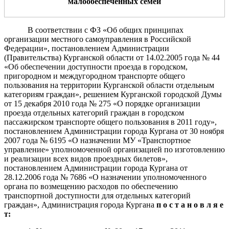
малообеспеченных семей
В соответствии с ФЗ «Об общих принципах
организации местного самоуправления в Российской
Федерации», постановлением Администрации
(Правительства) Курганской области от 14.02.2005 года № 44
«Об обеспечении доступности проезда в городском,
пригородном и междугородном транспорте общего
пользования на территории Курганской области отдельным
категориям граждан», решением Курганской городской Думы
от 15 декабря 2010 года № 275 «О порядке организации
проезда отдельных категорий граждан в городском
пассажирском транспорте общего пользования в 2011 году»,
постановлением Администрации города Кургана от 30 ноября
2007 года № 6195 «О назначении МУ «Транспортное
управление» уполномоченной организацией по изготовлению
и реализации всех видов проездных билетов»,
постановлением Администрации города Кургана от
28.12.2006 года № 7686 «О назначении уполномоченного
органа по возмещению расходов по обеспечению
транспортной доступности для отдельных категорий
граждан», Администрация города Кургана
п о с т а н о в л я е
т: