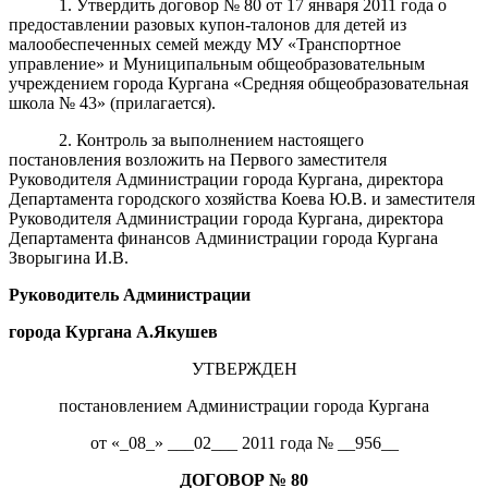
1. Утвердить договор № 80 от 17 января 2011 года о
предоставлении разовых купон-талонов для детей из
малообеспеченных семей между МУ «Транспортное
управление» и Муниципальным общеобразовательным
учреждением города Кургана «Средняя общеобразовательная
школа № 43» (прилагается).
2. Контроль за выполнением настоящего
постановления возложить на Первого заместителя
Руководителя Администрации города Кургана, директора
Департамента городского хозяйства Коева Ю.В. и заместителя
Руководителя Администрации города Кургана, директора
Департамента финансов Администрации города Кургана
Зворыгина И.В.
Руководитель Администрации
города Кургана А.Якушев
УТВЕРЖДЕН
постановлением Администрации города Кургана
от «_08_» ___02___ 2011 года № __956__
ДОГОВОР
№
80