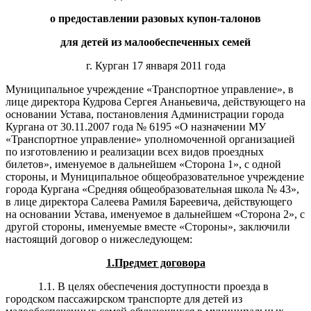
о предоставлении разовых купон-талонов
для детей из малообеспеченных семей
г. Курган 17 января 2011 года
Муниципальное учреждение «Транспортное управление», в
лице директора Кудрова Сергея Ананьевича, действующего на
основании Устава, постановления Администрации города
Кургана от 30.11.2007 года № 6195 «О назначении МУ
«Транспортное управление» уполномоченной организацией
по изготовлению и реализации всех видов проездных
билетов», именуемое в дальнейшем «Сторона 1», с одной
стороны, и Муниципальное общеобразовательное учреждение
города Кургана «Средняя общеобразовательная школа № 43»,
в лице директора Салеева Рамиля Бареевича, действующего
на основании Устава, именуемое в дальнейшем «Сторона 2», с
другой стороны, именуемые вместе «Стороны», заключили
настоящий договор о нижеследующем:
1.
Предмет договора
1.1. В целях обеспечения доступности проезда в
городском пассажирском транспорте для детей из