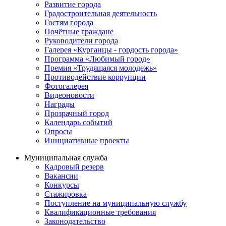
Развитие города
Градостроительная деятельность
Гостям города
Почётные граждане
Руководители города
Галерея «Курганцы - гордость города»
Программа «Любимый город»
Премия «Трудящаяся молодежь»
Противодействие коррупции
Фотогалерея
Видеоновости
Награды
Прозрачный город
Календарь событий
Опросы
Инициативные проекты
Муниципальная служба
Кадровый резерв
Вакансии
Конкурсы
Стажировка
Поступление на муниципальную службу
Квалификационные требования
Законодательство