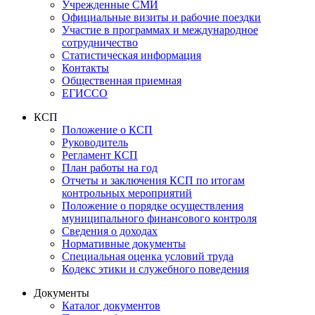
Учрежденные СМИ
Официальные визиты и рабочие поездки
Участие в программах и международное
сотрудничество
Статистическая информация
Контакты
Общественная приемная
ЕГИССО
КСП
Положение о КСП
Руководитель
Регламент КСП
План работы на год
Отчеты и заключения КСП по итогам
контрольных мероприятий
Положение о порядке осуществления
муниципального финансового контроля
Сведения о доходах
Нормативные документы
Специальная оценка условий труда
Кодекс этики и служебного поведения
Документы
Каталог документов