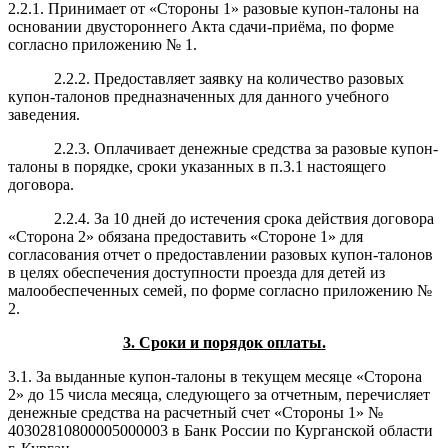
2.2.1. Принимает от «Стороны 1» разовые купон-талоны на
основании двустороннего Акта сдачи-приёма, по форме
согласно приложению № 1.
2.2.2.
Предоставляет заявку на количество разовых
купон-талонов предназначенных для данного учебного
заведения.
2.2.3. Оплачивает
денежные средства
за разовые купон-
талоны
в порядке, сроки указанных в п.3.1 настоящего
договора
.
2.2.4. За 10 дней до истечения срока действия договора
«Сторона 2» обязана предоставить «Стороне 1» для
согласования отчет о предоставлении разовых купон-талонов
в целях обеспечения доступности проезда для детей из
малообеспеченных семей, по форме согласно приложению №
2.
3. Сроки и порядок оплаты.
3.1. За выданные купон-талоны в текущем месяце «Сторона
2» до 15 числа месяца, следующего за отчетным, перечисляет
денежные средства на расчетный счет «Стороны 1» №
40302810800005000003 в Банк России по Курганской области