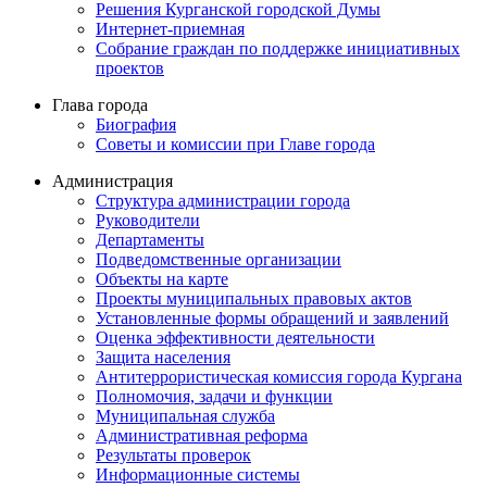
Решения Курганской городской Думы
Интернет-приемная
Собрание граждан по поддержке инициативных
проектов
Глава города
Биография
Советы и комиссии при Главе города
Администрация
Структура администрации города
Руководители
Департаменты
Подведомственные организации
Объекты на карте
Проекты муниципальных правовых актов
Установленные формы обращений и заявлений
Оценка эффективности деятельности
Защита населения
Антитеррористическая комиссия города Кургана
Полномочия, задачи и функции
Муниципальная служба
Административная реформа
Результаты проверок
Информационные системы