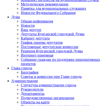
Методические рекомендации
Памятка для муниципальных служащих
Новости Федерального Cобрания
Дума
Общая информация
Новости
Ваш депутат
Депутаты Курганской городской Думы
Кабинет депутата
График приема депутатов
Постоянные депутатские комиссии
Решения Курганской городской Думы
Интернет-приемная
Собрание граждан по поддержке инициативных
проектов
Глава города
Биография
Советы и комиссии при Главе города
Администрация
Структура администрации города
Руководители
Департаменты
Подведомственные организации
Объекты на карте