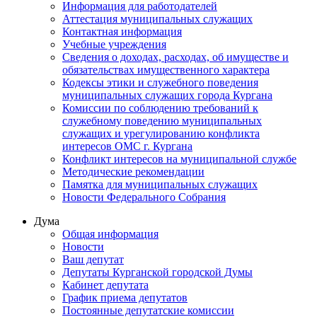
Информация для работодателей
Аттестация муниципальных служащих
Контактная информация
Учебные учреждения
Сведения о доходах, расходах, об имуществе и
обязательствах имущественного характера
Кодексы этики и служебного поведения
муниципальных служащих города Кургана
Комиссии по соблюдению требований к
служебному поведению муниципальных
служащих и урегулированию конфликта
интересов ОМС г. Кургана
Конфликт интересов на муниципальной службе
Методические рекомендации
Памятка для муниципальных служащих
Новости Федерального Cобрания
Дума
Общая информация
Новости
Ваш депутат
Депутаты Курганской городской Думы
Кабинет депутата
График приема депутатов
Постоянные депутатские комиссии