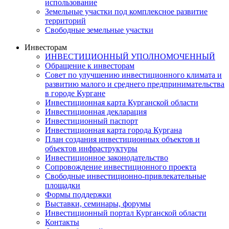
использование
Земельные участки под комплексное развитие
территорий
Свободные земельные участки
Инвесторам
ИНВЕСТИЦИОННЫЙ УПОЛНОМОЧЕННЫЙ
Обращение к инвесторам
Совет по улучшению инвестиционного климата и
развитию малого и среднего предпринимательства
в городе Кургане
Инвестиционная карта Курганской области
Инвестиционная декларация
Инвестиционный паспорт
Инвестиционная карта города Кургана
План создания инвестиционных объектов и
объектов инфраструктуры
Инвестиционное законодательство
Сопровождение инвестиционного проекта
Свободные инвестиционно-привлекательные
площадки
Формы поддержки
Выставки, семинары, форумы
Инвестиционный портал Курганской области
Контакты