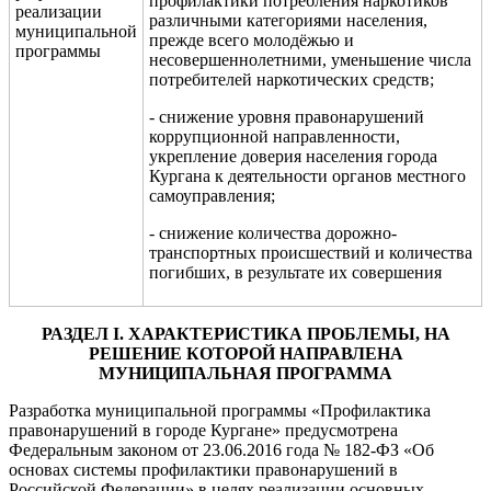
профилактики потребления наркотиков
реализации
различными категориями населения,
муниципальной
прежде всего молодёжью и
программы
несовершеннолетними, уменьшение числа
потребителей наркотических средств;
- снижение уровня правонарушений
коррупционной направленности,
укрепление доверия населения города
Кургана к деятельности органов местного
самоуправления;
- снижение количества дорожно-
транспортных происшествий и количества
погибших, в результате их совершения
РАЗДЕЛ
I
. ХАРАКТЕРИСТИКА ПРОБЛЕМЫ, НА
РЕШЕНИЕ КОТОРОЙ НАПРАВЛЕНА
М
УНИЦИПАЛЬНАЯ
ПРОГРАММА
Разработка муниципальной программы «Профилактика
правонарушений в городе Кургане» предусмотрена
Федеральным законом от 23.06.2016 года № 182-ФЗ «Об
основах системы профилактики правонарушений в
Российской Федерации» в целях реализации основных