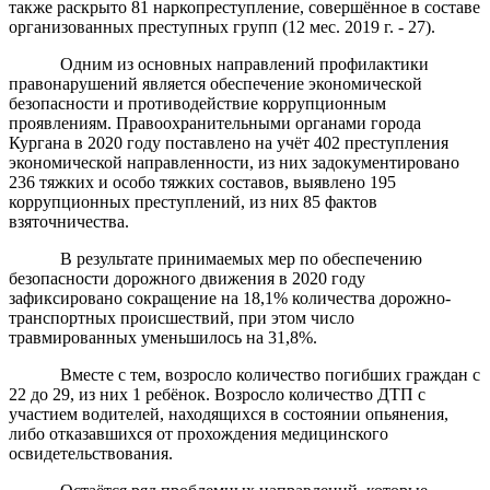
также раскрыто 81 наркопреступление, совершённое в составе
организованных преступных групп (12 мес. 2019 г. - 27).
Одним из основных направлений профилактики
правонарушений является обеспечение экономической
безопасности и противодействие коррупционным
проявлениям. Правоохранительными органами города
Кургана в 2020 году поставлено на учёт 402 преступления
экономической направленности, из них задокументировано
236 тяжких и особо тяжких составов, выявлено 195
коррупционных преступлений, из них 85 фактов
взяточничества.
В результате принимаемых мер по обеспечению
безопасности дорожного движения в 2020 году
зафиксировано сокращение на 18,1% количества дорожно-
транспортных происшествий, при этом число
травмированных уменьшилось на 31,8%.
Вместе с тем, возросло количество погибших граждан с
22 до 29, из них 1 ребёнок. Возросло количество ДТП с
участием водителей, находящихся в состоянии опьянения,
либо отказавшихся от прохождения медицинского
освидетельствования.