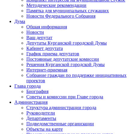
Методические рекомендации
Памятка для муниципальных служащих
Новости Федерального Cобрания
Дума
Общая информация
Новости
Ваш депутат
Депутаты Курганской городской Думы
Кабинет депутата
График приема депутатов
Постоянные депутатские комиссии
Решения Курганской городской Думы
Интернет-приемная
Собрание граждан по поддержке инициативных
проектов
Глава города
Биография
Советы и комиссии при Главе города
Администрация
Структура администрации города
Руководители
Департаменты
Подведомственные организации
Объекты на карте