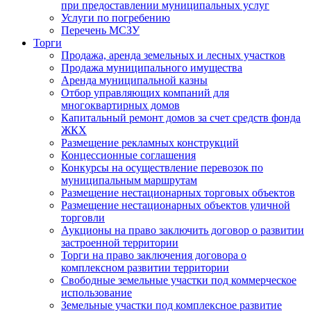
при предоставлении муниципальных услуг
Услуги по погребению
Перечень МСЗУ
Торги
Продажа, аренда земельных и лесных участков
Продажа муниципального имущества
Аренда муниципальной казны
Отбор управляющих компаний для
многоквартирных домов
Капитальный ремонт домов за счет средств фонда
ЖКХ
Размещение рекламных конструкций
Концессионные соглашения
Конкурсы на осуществление перевозок по
муниципальным маршрутам
Размещение нестационарных торговых объектов
Размещение нестационарных объектов уличной
торговли
Аукционы на право заключить договор о развитии
застроенной территории
Торги на право заключения договора о
комплексном развитии территории
Свободные земельные участки под коммерческое
использование
Земельные участки под комплексное развитие