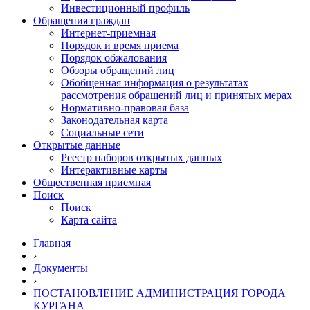
Инвестиционный профиль
Обращения граждан
Интернет-приемная
Порядок и время приема
Порядок обжалования
Обзоры обращений лиц
Обобщенная информация о результатах
рассмотрения обращений лиц и принятых мерах
Нормативно-правовая база
Законодательная карта
Социальные сети
Открытые данные
Реестр наборов открытых данных
Интерактивные карты
Общественная приемная
Поиск
Поиск
Карта сайта
Главная
›
Документы
›
ПОСТАНОВЛЕНИЕ АДМИНИСТРАЦИЯ ГОРОДА
КУРГАНА