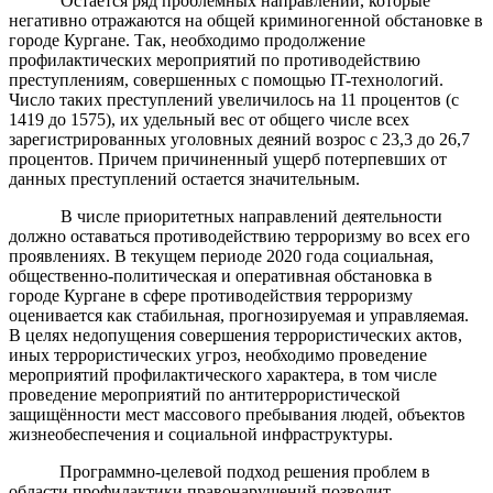
Остаётся ряд проблемных направлений, которые
негативно отражаются на общей криминогенной обстановке в
городе Кургане. Так, необходимо продолжение
профилактических мероприятий по противодействию
преступлениям, совершенных с помощью IT-технологий.
Число таких преступлений увеличилось на 11 процентов (с
1419 до 1575), их удельный вес от общего числе всех
зарегистрированных уголовных деяний возрос с 23,3 до 26,7
процентов. Причем причиненный ущерб потерпевших от
данных преступлений остается значительным.
В числе приоритетных направлений деятельности
должно оставаться противодействию терроризму во всех его
проявлениях. В текущем периоде 2020 года социальная,
общественно-политическая и оперативная обстановка в
городе Кургане в сфере противодействия терроризму
оценивается как стабильная, прогнозируемая и управляемая.
В целях недопущения совершения террористических актов,
иных террористических угроз, необходимо проведение
мероприятий профилактического характера, в том числе
проведение мероприятий по антитеррористической
защищённости мест массового пребывания людей, объектов
жизнеобеспечения и социальной инфраструктуры.
Программно-целевой подход решения проблем в
области профилактики правонарушений позволит