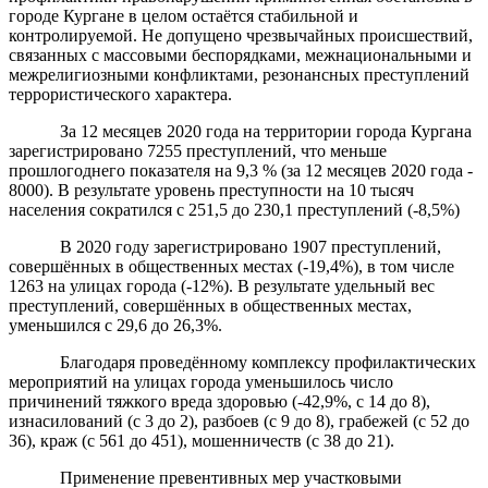
городе Кургане в целом остаётся стабильной и
контролируемой. Не допущено чрезвычайных происшествий,
связанных с массовыми беспорядками, межнациональными и
межрелигиозными конфликтами, резонансных преступлений
террористического характера.
За 12 месяцев 2020 года на территории города Кургана
зарегистрировано 7255 преступлений, что меньше
прошлогоднего показателя на 9,3 % (за 12 месяцев 2020 года -
8000). В результате уровень преступности на 10 тысяч
населения сократился с 251,5 до 230,1 преступлений (-8,5%)
В 2020 году зарегистрировано 1907 преступлений,
совершённых в общественных местах (-19,4%), в том числе
1263 на улицах города (-12%). В результате удельный вес
преступлений, совершённых в общественных местах,
уменьшился с 29,6 до 26,3%.
Благодаря проведённому комплексу профилактических
мероприятий на улицах города уменьшилось число
причинений тяжкого вреда здоровью (-42,9%, с 14 до 8),
изнасилований (с 3 до 2), разбоев (с 9 до 8), грабежей (с 52 до
36), краж (с 561 до 451), мошенничеств (с 38 до 21).
Применение превентивных мер участковыми