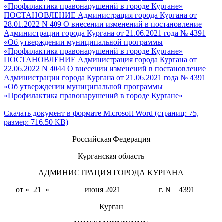
«Профилактика правонарушений в городе Кургане»
ПОСТАНОВЛЕНИЕ Администрация города Кургана от
28.01.2022 N 409 О внесении изменений в постановление
Администрации города Кургана от 21.06.2021 года № 4391
«Об утверждении муниципальной программы
«Профилактика правонарушений в городе Кургане»
ПОСТАНОВЛЕНИЕ Администрация города Кургана от
22.06.2022 N 4044 О внесении изменений в постановление
Администрации города Кургана от 21.06.2021 года № 4391
«Об утверждении муниципальной программы
«Профилактика правонарушений в городе Кургане»
Скачать документ в формате Microsoft Word (страниц: 75,
размер: 716.50 KB)
Российская Федерация
Курганская область
АДМИНИСТРАЦИЯ ГОРОДА КУРГАНА
от «_21_»_________июня 2021_________ г. N__4391___
Курган