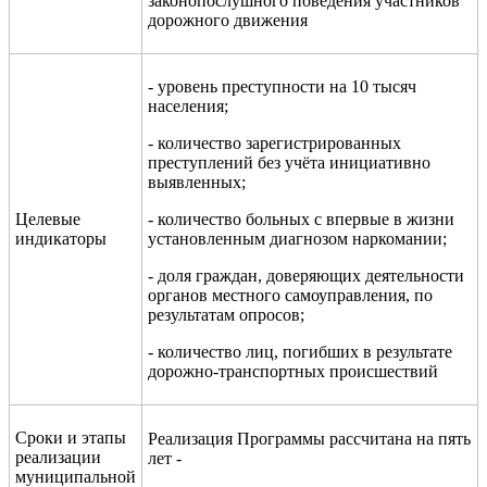
законопослушного поведения участников
дорожного движения
- уровень преступности на 10 тысяч
населения;
- количество зарегистрированных
преступлений без учёта инициативно
выявленных;
Целевые
-
количество больных с впервые в жизни
индикаторы
установленным диагнозом наркомании
;
- доля граждан, доверяющих деятельности
органов местного самоуправления, по
результатам опросов;
- количество лиц, погибших в результате
дорожно-транспортных происшествий
Сроки и этапы
Реализация П
рограммы
рассчитана
на
пять
реализации
лет -
муниципальной