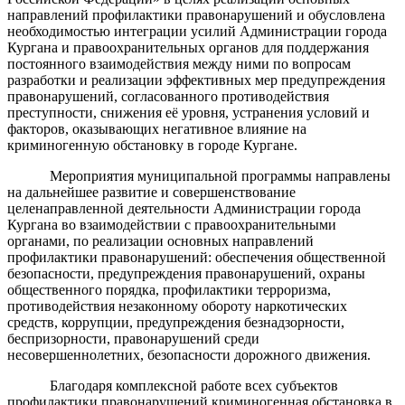
направлений профилактики правонарушений и обусловлена
необходимостью интеграции усилий Администрации города
Кургана и правоохранительных органов для поддержания
постоянного взаимодействия между ними по вопросам
разработки и реализации эффективных мер предупреждения
правонарушений, согласованного противодействия
преступности, снижения её уровня, устранения условий и
факторов, оказывающих негативное влияние на
криминогенную обстановку в городе Кургане.
Мероприятия муниципальной программы направлены
на дальнейшее развитие и совершенствование
целенаправленной деятельности Администрации города
Кургана во взаимодействии с правоохранительными
органами, по реализации основных направлений
профилактики правонарушений: обеспечения общественной
безопасности, предупреждения правонарушений, охраны
общественного порядка, профилактики терроризма,
противодействия незаконному обороту наркотических
средств, коррупции, предупреждения безнадзорности,
беспризорности, правонарушений среди
несовершеннолетних, безопасности дорожного движения.
Благодаря комплексной работе всех субъектов
профилактики правонарушений криминогенная обстановка в