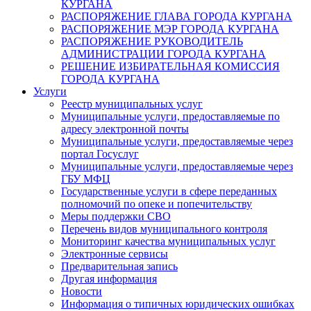
КУРГАНА
РАСПОРЯЖЕНИЕ ГЛАВА ГОРОДА КУРГАНА
РАСПОРЯЖЕНИЕ МЭР ГОРОДА КУРГАНА
РАСПОРЯЖЕНИЕ РУКОВОДИТЕЛЬ
АДМИНИСТРАЦИИ ГОРОДА КУРГАНА
РЕШЕНИЕ ИЗБИРАТЕЛЬНАЯ КОМИССИЯ
ГОРОДА КУРГАНА
Услуги
Реестр муниципальных услуг
Муниципальные услуги, предоставляемые по
адресу электронной почты
Муниципальные услуги, предоставляемые через
портал Госуслуг
Муниципальные услуги, предоставляемые через
ГБУ МФЦ
Государственные услуги в сфере переданных
полномочий по опеке и попечительству
Меры поддержки СВО
Перечень видов муниципального контроля
Мониторинг качества муниципальных услуг
Электронные сервисы
Предварительная запись
Другая информация
Новости
Информация о типичных юридических ошибках