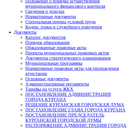
Положение о порядке осуществления
муниципального финансового контроля
Сведения о доходах
Нормативные документы
Специальная оценка условий труда
Кодекс этики и служебного поведения
Документы
Каталог документов
Порядок обжалования
Обжалованные правовые акты
Проекты муниципальных правовых актов
Документы стратегического планирования
Муниципальные программы
Нормативные правовые акты для прохождения
аттестации
Основные документы
Административные регламенты
Тарифы на услуги ЖКХ
ПОСТАНОВЛЕНИЕ АДМИНИСТРАЦИЯ
ГОРОДА КУРГАНА
РЕШЕНИЕ КУРГАНСКАЯ ГОРОДСКАЯ ДУМА
ПОСТАНОВЛЕНИЕ ГЛАВА ГОРОДА КУРГАНА
ПОСТАНОВЛЕНИЕ ПРЕДСЕДАТЕЛЬ
КУРГАНСКОЙ ГОРОДСКОЙ ДУМЫ
РАСПОРЯЖЕНИЕ АДМИНИСТРАЦИИ ГОРОДА