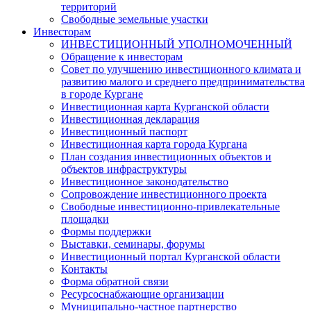
территорий
Свободные земельные участки
Инвесторам
ИНВЕСТИЦИОННЫЙ УПОЛНОМОЧЕННЫЙ
Обращение к инвесторам
Совет по улучшению инвестиционного климата и
развитию малого и среднего предпринимательства
в городе Кургане
Инвестиционная карта Курганской области
Инвестиционная декларация
Инвестиционный паспорт
Инвестиционная карта города Кургана
План создания инвестиционных объектов и
объектов инфраструктуры
Инвестиционное законодательство
Сопровождение инвестиционного проекта
Свободные инвестиционно-привлекательные
площадки
Формы поддержки
Выставки, семинары, форумы
Инвестиционный портал Курганской области
Контакты
Форма обратной связи
Ресурсоснабжающие организации
Муниципально-частное партнерство