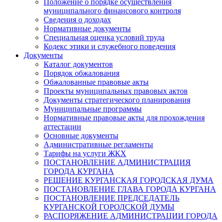
Положение о порядке осуществления
муниципального финансового контроля
Сведения о доходах
Нормативные документы
Специальная оценка условий труда
Кодекс этики и служебного поведения
Документы
Каталог документов
Порядок обжалования
Обжалованные правовые акты
Проекты муниципальных правовых актов
Документы стратегического планирования
Муниципальные программы
Нормативные правовые акты для прохождения
аттестации
Основные документы
Административные регламенты
Тарифы на услуги ЖКХ
ПОСТАНОВЛЕНИЕ АДМИНИСТРАЦИЯ
ГОРОДА КУРГАНА
РЕШЕНИЕ КУРГАНСКАЯ ГОРОДСКАЯ ДУМА
ПОСТАНОВЛЕНИЕ ГЛАВА ГОРОДА КУРГАНА
ПОСТАНОВЛЕНИЕ ПРЕДСЕДАТЕЛЬ
КУРГАНСКОЙ ГОРОДСКОЙ ДУМЫ
РАСПОРЯЖЕНИЕ АДМИНИСТРАЦИИ ГОРОДА