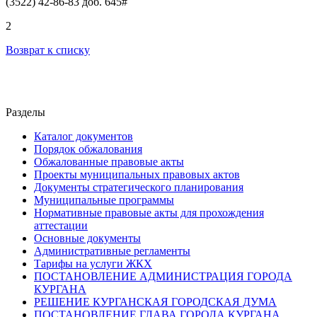
(3522) 42-86-83 доб. 645#
2
Возврат к списку
Разделы
Каталог документов
Порядок обжалования
Обжалованные правовые акты
Проекты муниципальных правовых актов
Документы стратегического планирования
Муниципальные программы
Нормативные правовые акты для прохождения
аттестации
Основные документы
Административные регламенты
Тарифы на услуги ЖКХ
ПОСТАНОВЛЕНИЕ АДМИНИСТРАЦИЯ ГОРОДА
КУРГАНА
РЕШЕНИЕ КУРГАНСКАЯ ГОРОДСКАЯ ДУМА
ПОСТАНОВЛЕНИЕ ГЛАВА ГОРОДА КУРГАНА