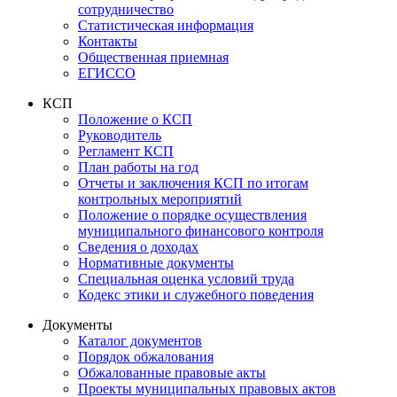
сотрудничество
Статистическая информация
Контакты
Общественная приемная
ЕГИССО
КСП
Положение о КСП
Руководитель
Регламент КСП
План работы на год
Отчеты и заключения КСП по итогам
контрольных мероприятий
Положение о порядке осуществления
муниципального финансового контроля
Сведения о доходах
Нормативные документы
Специальная оценка условий труда
Кодекс этики и служебного поведения
Документы
Каталог документов
Порядок обжалования
Обжалованные правовые акты
Проекты муниципальных правовых актов