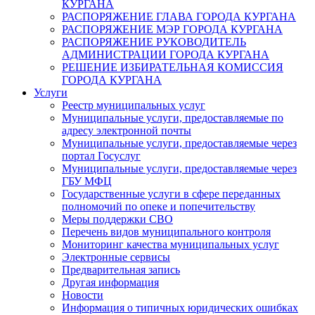
КУРГАНА
РАСПОРЯЖЕНИЕ ГЛАВА ГОРОДА КУРГАНА
РАСПОРЯЖЕНИЕ МЭР ГОРОДА КУРГАНА
РАСПОРЯЖЕНИЕ РУКОВОДИТЕЛЬ
АДМИНИСТРАЦИИ ГОРОДА КУРГАНА
РЕШЕНИЕ ИЗБИРАТЕЛЬНАЯ КОМИССИЯ
ГОРОДА КУРГАНА
Услуги
Реестр муниципальных услуг
Муниципальные услуги, предоставляемые по
адресу электронной почты
Муниципальные услуги, предоставляемые через
портал Госуслуг
Муниципальные услуги, предоставляемые через
ГБУ МФЦ
Государственные услуги в сфере переданных
полномочий по опеке и попечительству
Меры поддержки СВО
Перечень видов муниципального контроля
Мониторинг качества муниципальных услуг
Электронные сервисы
Предварительная запись
Другая информация
Новости
Информация о типичных юридических ошибках