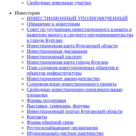
Свободные земельные участки
Инвесторам
ИНВЕСТИЦИОННЫЙ УПОЛНОМОЧЕННЫЙ
Обращение к инвесторам
Совет по улучшению инвестиционного климата и
развитию малого и среднего предпринимательства
в городе Кургане
Инвестиционная карта Курганской области
Инвестиционная декларация
Инвестиционный паспорт
Инвестиционная карта города Кургана
План создания инвестиционных объектов и
объектов инфраструктуры
Инвестиционное законодательство
Сопровождение инвестиционного проекта
Свободные инвестиционно-привлекательные
площадки
Формы поддержки
Выставки, семинары, форумы
Инвестиционный портал Курганской области
Контакты
Форма обратной связи
Ресурсоснабжающие организации
Муниципально-частное партнерство