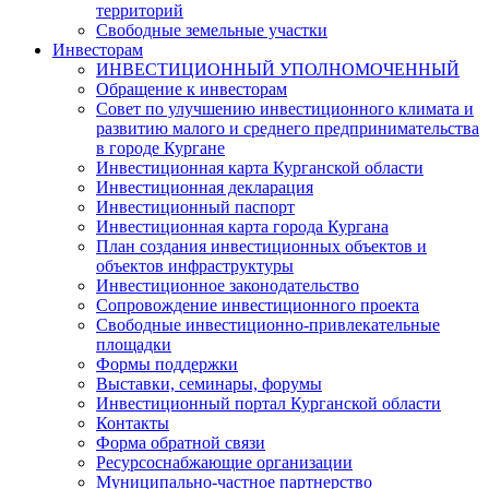
территорий
Свободные земельные участки
Инвесторам
ИНВЕСТИЦИОННЫЙ УПОЛНОМОЧЕННЫЙ
Обращение к инвесторам
Совет по улучшению инвестиционного климата и
развитию малого и среднего предпринимательства
в городе Кургане
Инвестиционная карта Курганской области
Инвестиционная декларация
Инвестиционный паспорт
Инвестиционная карта города Кургана
План создания инвестиционных объектов и
объектов инфраструктуры
Инвестиционное законодательство
Сопровождение инвестиционного проекта
Свободные инвестиционно-привлекательные
площадки
Формы поддержки
Выставки, семинары, форумы
Инвестиционный портал Курганской области
Контакты
Форма обратной связи
Ресурсоснабжающие организации
Муниципально-частное партнерство