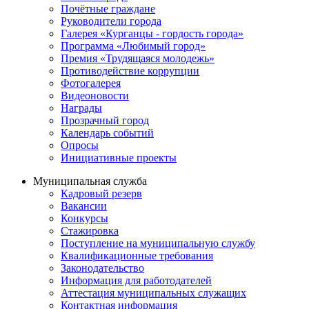
Почётные граждане
Руководители города
Галерея «Курганцы - гордость города»
Программа «Любимый город»
Премия «Трудящаяся молодежь»
Противодействие коррупции
Фотогалерея
Видеоновости
Награды
Прозрачный город
Календарь событий
Опросы
Инициативные проекты
Муниципальная служба
Кадровый резерв
Вакансии
Конкурсы
Стажировка
Поступление на муниципальную службу
Квалификационные требования
Законодательство
Информация для работодателей
Аттестация муниципальных служащих
Контактная информация