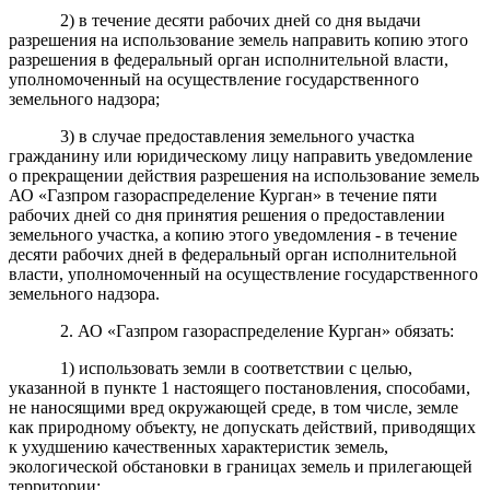
2) в течение десяти рабочих дней со дня выдачи
разрешения на использование земель направить копию этого
разрешения в федеральный орган исполнительной власти,
уполномоченный на осуществление государственного
земельного надзора;
3) в случае предоставления земельного участка
гражданину или юридическому лицу направить уведомление
о прекращении действия разрешения на использование земель
АО «Газпром газораспределение Курган» в течение пяти
рабочих дней со дня принятия решения о предоставлении
земельного участка, а копию этого уведомления - в течение
десяти рабочих дней в федеральный орган исполнительной
власти, уполномоченный на осуществление государственного
земельного надзора.
2. АО «Газпром газораспределение Курган» обязать:
1) использовать земли в соответствии с целью,
указанной в пункте 1 настоящего постановления, способами,
не наносящими вред окружающей среде, в том числе, земле
как природному объекту, не допускать действий, приводящих
к ухудшению качественных характеристик земель,
экологической обстановки в границах земель и прилегающей
территории;