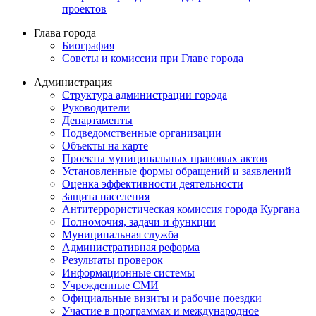
проектов
Глава города
Биография
Советы и комиссии при Главе города
Администрация
Структура администрации города
Руководители
Департаменты
Подведомственные организации
Объекты на карте
Проекты муниципальных правовых актов
Установленные формы обращений и заявлений
Оценка эффективности деятельности
Защита населения
Антитеррористическая комиссия города Кургана
Полномочия, задачи и функции
Муниципальная служба
Административная реформа
Результаты проверок
Информационные системы
Учрежденные СМИ
Официальные визиты и рабочие поездки
Участие в программах и международное