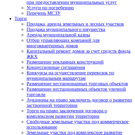
при предоставлении муниципальных услуг
Услуги по погребению
Перечень МСЗУ
Торги
Продажа, аренда земельных и лесных участков
Продажа муниципального имущества
Аренда муниципальной казны
Отбор управляющих компаний для
многоквартирных домов
Капитальный ремонт домов за счет средств фонда
ЖКХ
Размещение рекламных конструкций
Концессионные соглашения
Конкурсы на осуществление перевозок по
муниципальным маршрутам
Размещение нестационарных торговых объектов
Размещение нестационарных объектов уличной
торговли
Аукционы на право заключить договор о развитии
застроенной территории
Торги на право заключения договора о
комплексном развитии территории
Свободные земельные участки под коммерческое
использование
Земельные участки под комплексное развитие