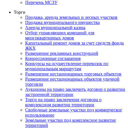
Перечень МСЗУ
Торги
Продажа, аренда земельных и лесных участков
Продажа муниципального имущества
Аренда муниципальной казны
Отбор управляющих компаний для
многоквартирных домов
Капитальный ремонт домов за счет средств фонда
ЖКХ
Размещение рекламных конструкций
Концессионные соглашения
Конкурсы на осуществление перевозок по
муниципальным маршрутам
Размещение нестационарных торговых объектов
Размещение нестационарных объектов уличной
торговли
Аукционы на право заключить договор о развитии
застроенной территории
Торги на право заключения договора о
комплексном развитии территории
Свободные земельные участки под коммерческое
использование
Земельные участки под комплексное развитие
территорий