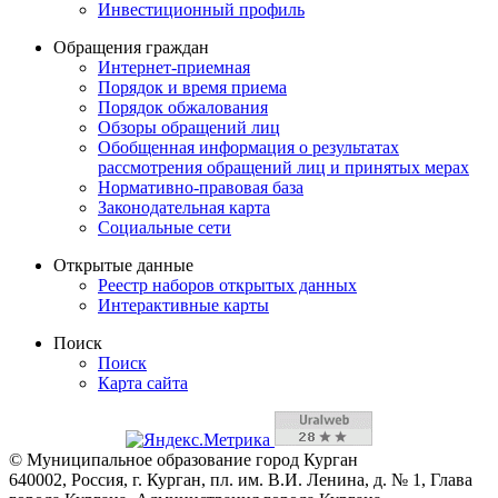
Инвестиционный профиль
Обращения граждан
Интернет-приемная
Порядок и время приема
Порядок обжалования
Обзоры обращений лиц
Обобщенная информация о результатах
рассмотрения обращений лиц и принятых мерах
Нормативно-правовая база
Законодательная карта
Социальные сети
Открытые данные
Реестр наборов открытых данных
Интерактивные карты
Поиск
Поиск
Карта сайта
© Муниципальное образование город Курган
640002, Россия, г. Курган, пл. им. В.И. Ленина, д. № 1, Глава