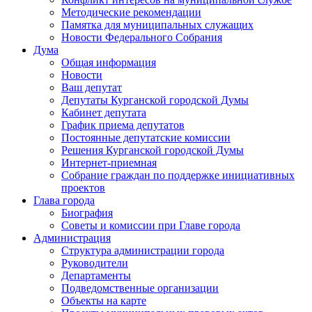
Методические рекомендации
Памятка для муниципальных служащих
Новости Федерального Cобрания
Дума
Общая информация
Новости
Ваш депутат
Депутаты Курганской городской Думы
Кабинет депутата
График приема депутатов
Постоянные депутатские комиссии
Решения Курганской городской Думы
Интернет-приемная
Собрание граждан по поддержке инициативных
проектов
Глава города
Биография
Советы и комиссии при Главе города
Администрация
Структура администрации города
Руководители
Департаменты
Подведомственные организации
Объекты на карте