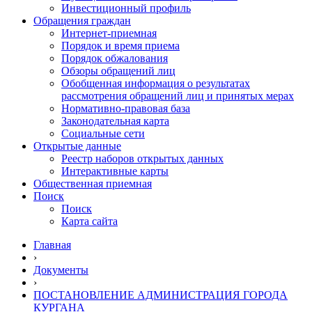
Инвестиционный профиль
Обращения граждан
Интернет-приемная
Порядок и время приема
Порядок обжалования
Обзоры обращений лиц
Обобщенная информация о результатах
рассмотрения обращений лиц и принятых мерах
Нормативно-правовая база
Законодательная карта
Социальные сети
Открытые данные
Реестр наборов открытых данных
Интерактивные карты
Общественная приемная
Поиск
Поиск
Карта сайта
Главная
›
Документы
›
ПОСТАНОВЛЕНИЕ АДМИНИСТРАЦИЯ ГОРОДА
КУРГАНА