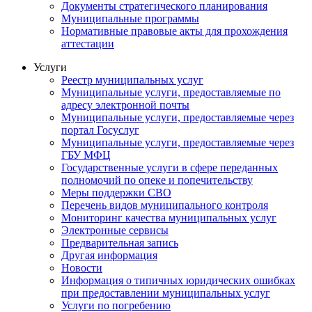
Документы стратегического планирования
Муниципальные программы
Нормативные правовые акты для прохождения
аттестации
Услуги
Реестр муниципальных услуг
Муниципальные услуги, предоставляемые по
адресу электронной почты
Муниципальные услуги, предоставляемые через
портал Госуслуг
Муниципальные услуги, предоставляемые через
ГБУ МФЦ
Государственные услуги в сфере переданных
полномочий по опеке и попечительству
Меры поддержки СВО
Перечень видов муниципального контроля
Мониторинг качества муниципальных услуг
Электронные сервисы
Предварительная запись
Другая информация
Новости
Информация о типичных юридических ошибках
при предоставлении муниципальных услуг
Услуги по погребению