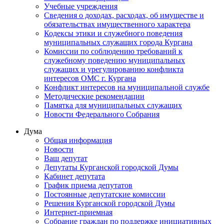
Учебные учреждения
Сведения о доходах, расходах, об имуществе и
обязательствах имущественного характера
Кодексы этики и служебного поведения
муниципальных служащих города Кургана
Комиссии по соблюдению требований к
служебному поведению муниципальных
служащих и урегулированию конфликта
интересов ОМС г. Кургана
Конфликт интересов на муниципальной службе
Методические рекомендации
Памятка для муниципальных служащих
Новости Федерального Cобрания
Дума
Общая информация
Новости
Ваш депутат
Депутаты Курганской городской Думы
Кабинет депутата
График приема депутатов
Постоянные депутатские комиссии
Решения Курганской городской Думы
Интернет-приемная
Собрание граждан по поддержке инициативных