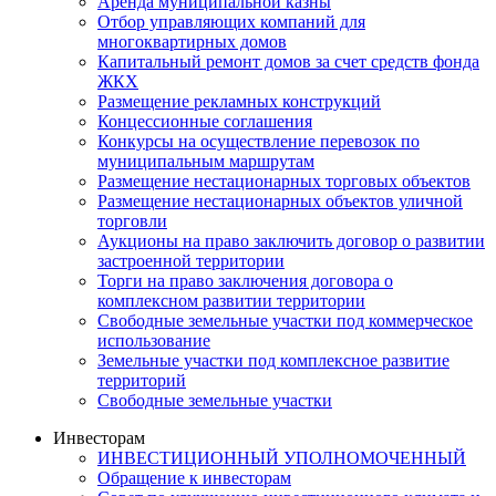
Аренда муниципальной казны
Отбор управляющих компаний для
многоквартирных домов
Капитальный ремонт домов за счет средств фонда
ЖКХ
Размещение рекламных конструкций
Концессионные соглашения
Конкурсы на осуществление перевозок по
муниципальным маршрутам
Размещение нестационарных торговых объектов
Размещение нестационарных объектов уличной
торговли
Аукционы на право заключить договор о развитии
застроенной территории
Торги на право заключения договора о
комплексном развитии территории
Свободные земельные участки под коммерческое
использование
Земельные участки под комплексное развитие
территорий
Свободные земельные участки
Инвесторам
ИНВЕСТИЦИОННЫЙ УПОЛНОМОЧЕННЫЙ
Обращение к инвесторам