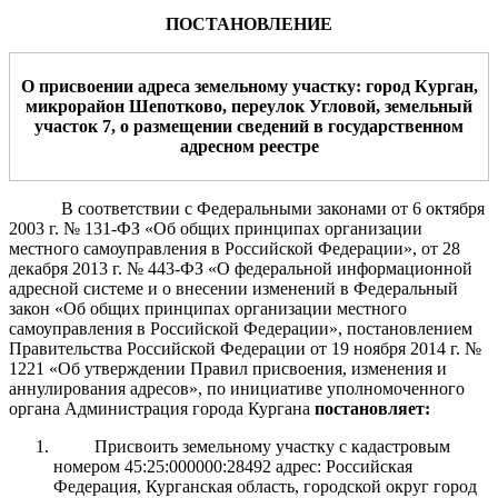
ПОСТАНОВЛЕНИЕ
О присвоении адреса земельному участку: город Курган,
микрорайон Шепотково,
переуло
к Угловой, земельный
участок
7
, о разм
ещении сведений
в государственном
адресном реестре
В соответствии с Федеральными законами от 6 октября
2003 г. № 131-ФЗ «Об общих принципах организации
местного самоуправления в Российской Федерации», от 28
декабря 2013 г. № 443-ФЗ «О федеральной информационной
адресной системе и о внесении изменений в Федеральный
закон «Об общих принципах организации местного
самоуправления в Российской Федерации»,
постановлением
Правительства Российской Федерации от 19 ноября 2014 г. №
1221 «Об утверждении Правил присвоения, изменения и
аннулирования адресов», по инициативе уполномоченного
органа
Администрация города Кургана
постановляет:
Присвоить земельному участку с кадастровым
номером 45:25:000000:28492 адрес: Российская
Федерация, Курганская область, городской округ город