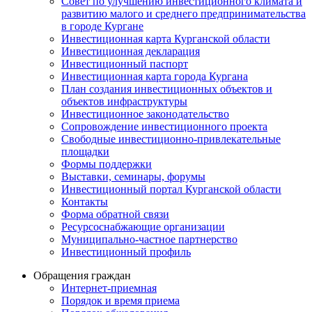
Совет по улучшению инвестиционного климата и
развитию малого и среднего предпринимательства
в городе Кургане
Инвестиционная карта Курганской области
Инвестиционная декларация
Инвестиционный паспорт
Инвестиционная карта города Кургана
План создания инвестиционных объектов и
объектов инфраструктуры
Инвестиционное законодательство
Сопровождение инвестиционного проекта
Свободные инвестиционно-привлекательные
площадки
Формы поддержки
Выставки, семинары, форумы
Инвестиционный портал Курганской области
Контакты
Форма обратной связи
Ресурсоснабжающие организации
Муниципально-частное партнерство
Инвестиционный профиль
Обращения граждан
Интернет-приемная
Порядок и время приема