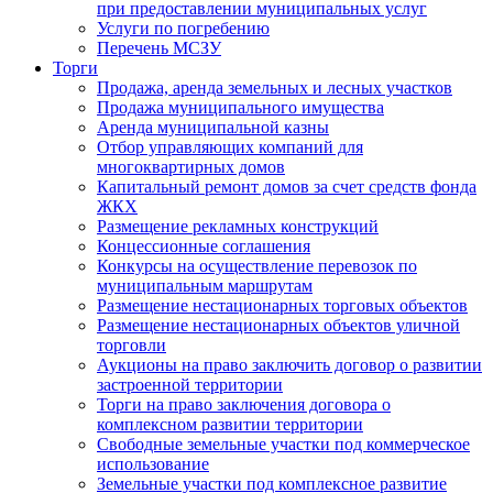
при предоставлении муниципальных услуг
Услуги по погребению
Перечень МСЗУ
Торги
Продажа, аренда земельных и лесных участков
Продажа муниципального имущества
Аренда муниципальной казны
Отбор управляющих компаний для
многоквартирных домов
Капитальный ремонт домов за счет средств фонда
ЖКХ
Размещение рекламных конструкций
Концессионные соглашения
Конкурсы на осуществление перевозок по
муниципальным маршрутам
Размещение нестационарных торговых объектов
Размещение нестационарных объектов уличной
торговли
Аукционы на право заключить договор о развитии
застроенной территории
Торги на право заключения договора о
комплексном развитии территории
Свободные земельные участки под коммерческое
использование
Земельные участки под комплексное развитие