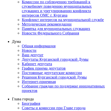
Комиссии по соблюдению требований к
служебному поведению муниципальных
служащих и урегулированию конфликта
интересов ОМС г. Кургана
Конфликт интересов на муниципальной службе
Методические рекомендации
Памятка для муниципальных служащих
Новости Федерального Cобрания
Дума
Общая информация
Новости
Ваш депутат
Депутаты Курганской городской Думы
Кабинет депутата
График приема депутатов
Постоянные депутатские комиссии
Решения Курганской городской Думы
Интернет-приемная
Собрание граждан по поддержке инициативных
проектов
Глава города
Биография
Советы и комиссии при Главе города