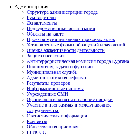
Администрация
Структура администрации города
Руководители
Департаменты
Подведомственные организации
Объекты на карте
Проекты муниципальных правовых актов
Установленные формы обращений и заявлений
Оценка эффективности деятельности
Защита населения
Антитеррористическая комиссия города Кургана
Полномочия, задачи и функции
Муниципальная служба
Административная реформа
Результаты проверок
Информационные системы
Учрежденные СМИ
Официальные визиты и рабочие поездки
Участие в программах и международное
сотрудничество
Статистическая информация
Контакты
Общественная приемная
ЕГИССО