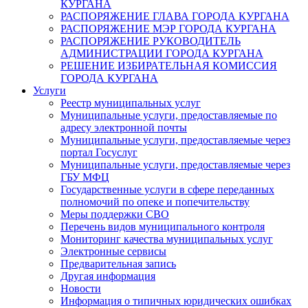
КУРГАНА
РАСПОРЯЖЕНИЕ ГЛАВА ГОРОДА КУРГАНА
РАСПОРЯЖЕНИЕ МЭР ГОРОДА КУРГАНА
РАСПОРЯЖЕНИЕ РУКОВОДИТЕЛЬ
АДМИНИСТРАЦИИ ГОРОДА КУРГАНА
РЕШЕНИЕ ИЗБИРАТЕЛЬНАЯ КОМИССИЯ
ГОРОДА КУРГАНА
Услуги
Реестр муниципальных услуг
Муниципальные услуги, предоставляемые по
адресу электронной почты
Муниципальные услуги, предоставляемые через
портал Госуслуг
Муниципальные услуги, предоставляемые через
ГБУ МФЦ
Государственные услуги в сфере переданных
полномочий по опеке и попечительству
Меры поддержки СВО
Перечень видов муниципального контроля
Мониторинг качества муниципальных услуг
Электронные сервисы
Предварительная запись
Другая информация
Новости
Информация о типичных юридических ошибках