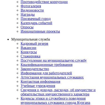
Противодействие коррупции
Фотогалерея
Видеоновости
Награды
Прозрачный город
Календарь событий
Опросы
Инициативные проекты
Муниципальная служба
Кадровый резерв
Вакансии
Конкурсы
Стажировка
Поступление на муниципальную службу
Квалификационные требования
Законодательство
Информация для работодателей
Аттестация муниципальных служащих
Контактная информация
Учебные учреждения
Сведения о доходах, расходах, об имуществе и
обязательствах имущественного характера
Кодексы этики и служебного поведения
муниципальных служащих города Кургана