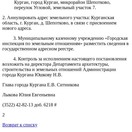
Курган, город Курган,
микрорайон Шепотково,
переулок Угловой, земельный участок 7.
2. Аннулировать адрес земельного участка: Курганская
область, г. Курган, д. Шепотково, в связи с присвоением
нового адреса.
3. Муниципальному казенному учреждению «Городская
инспекция по земельным отношениям» разместить сведения в
государственном адресном реестре.
4. Контроль за исполнением настоящего постановления
возложить на директора Департамента архитектуры,
строительства и земельных отношений Администрации
города Кургана Юшкову Н.В.
Глава города Кургана Е.В. Ситникова
Лыкова Юлия Евгеньевна
(3522) 42-82-13 доб. 6218 #
2
Возврат к списку