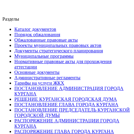
Разделы
Каталог документов
Порядок обжалования
Обжалованные правовые акты
Проекты муниципальных правовых актов
Документы стратегического планирования
Муниципальные программы
Нормативные правовые акты для прохождения
аттестации
Основные документы
Административные регламенты
Тарифы на услуги ЖКХ
ПОСТАНОВЛЕНИЕ АДМИНИСТРАЦИЯ ГОРОДА
КУРГАНА
РЕШЕНИЕ КУРГАНСКАЯ ГОРОДСКАЯ ДУМА
ПОСТАНОВЛЕНИЕ ГЛАВА ГОРОДА КУРГАНА
ПОСТАНОВЛЕНИЕ ПРЕДСЕДАТЕЛЬ КУРГАНСКОЙ
ГОРОДСКОЙ ДУМЫ
РАСПОРЯЖЕНИЕ АДМИНИСТРАЦИИ ГОРОДА
КУРГАНА
РАСПОРЯЖЕНИЕ ГЛАВА ГОРОДА КУРГАНА