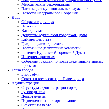
Методические рекомендации
Памятка для муниципальных служащих
Новости Федерального Cобрания
Дума
Общая информация
Новости
Ваш депутат
Депутаты Курганской городской Думы
Кабинет депутата
График приема депутатов
Постоянные депутатские комиссии
Решения Курганской городской Думы
Интернет-приемная
Собрание граждан по поддержке инициативных
проектов
Глава города
Биография
Советы и комиссии при Главе города
Администрация
Структура администрации города
Руководители
Департаменты
Подведомственные организации
Объекты на карте