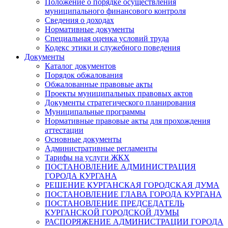
Положение о порядке осуществления
муниципального финансового контроля
Сведения о доходах
Нормативные документы
Специальная оценка условий труда
Кодекс этики и служебного поведения
Документы
Каталог документов
Порядок обжалования
Обжалованные правовые акты
Проекты муниципальных правовых актов
Документы стратегического планирования
Муниципальные программы
Нормативные правовые акты для прохождения
аттестации
Основные документы
Административные регламенты
Тарифы на услуги ЖКХ
ПОСТАНОВЛЕНИЕ АДМИНИСТРАЦИЯ
ГОРОДА КУРГАНА
РЕШЕНИЕ КУРГАНСКАЯ ГОРОДСКАЯ ДУМА
ПОСТАНОВЛЕНИЕ ГЛАВА ГОРОДА КУРГАНА
ПОСТАНОВЛЕНИЕ ПРЕДСЕДАТЕЛЬ
КУРГАНСКОЙ ГОРОДСКОЙ ДУМЫ
РАСПОРЯЖЕНИЕ АДМИНИСТРАЦИИ ГОРОДА