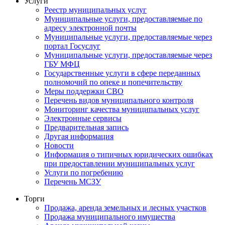
Услуги
Реестр муниципальных услуг
Муниципальные услуги, предоставляемые по
адресу электронной почты
Муниципальные услуги, предоставляемые через
портал Госуслуг
Муниципальные услуги, предоставляемые через
ГБУ МФЦ
Государственные услуги в сфере переданных
полномочий по опеке и попечительству
Меры поддержки СВО
Перечень видов муниципального контроля
Мониторинг качества муниципальных услуг
Электронные сервисы
Предварительная запись
Другая информация
Новости
Информация о типичных юридических ошибках
при предоставлении муниципальных услуг
Услуги по погребению
Перечень МСЗУ
Торги
Продажа, аренда земельных и лесных участков
Продажа муниципального имущества