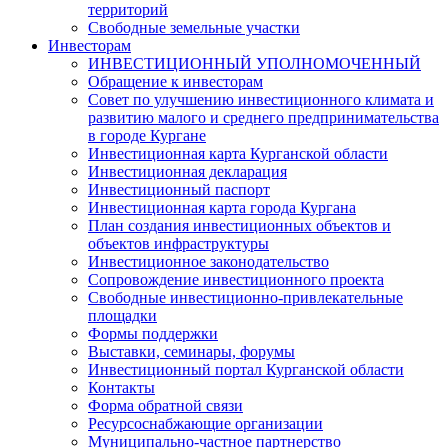
территорий
Свободные земельные участки
Инвесторам
ИНВЕСТИЦИОННЫЙ УПОЛНОМОЧЕННЫЙ
Обращение к инвесторам
Совет по улучшению инвестиционного климата и
развитию малого и среднего предпринимательства
в городе Кургане
Инвестиционная карта Курганской области
Инвестиционная декларация
Инвестиционный паспорт
Инвестиционная карта города Кургана
План создания инвестиционных объектов и
объектов инфраструктуры
Инвестиционное законодательство
Сопровождение инвестиционного проекта
Свободные инвестиционно-привлекательные
площадки
Формы поддержки
Выставки, семинары, форумы
Инвестиционный портал Курганской области
Контакты
Форма обратной связи
Ресурсоснабжающие организации
Муниципально-частное партнерство