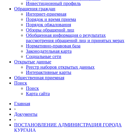
Инвестиционный профиль
Обращения граждан
Интернет-приемная
Порядок и время приема
Порядок обжалования
Обзоры обращений лиц
Обобщенная информация о результатах
рассмотрения обращений лиц и принятых мерах
Нормативно-правовая база
Законодательная карта
Социальные сети
Открытые данные
Реестр наборов открытых данных
Интерактивные карты
Общественная приемная
Поиск
Поиск
Карта сайта
Главная
›
Документы
›
ПОСТАНОВЛЕНИЕ АДМИНИСТРАЦИЯ ГОРОДА
КУРГАНА