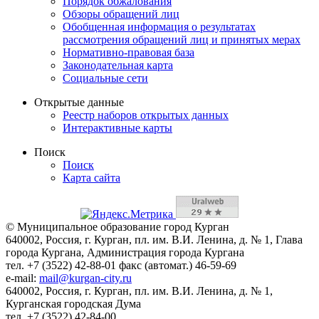
Порядок обжалования
Обзоры обращений лиц
Обобщенная информация о результатах
рассмотрения обращений лиц и принятых мерах
Нормативно-правовая база
Законодательная карта
Социальные сети
Открытые данные
Реестр наборов открытых данных
Интерактивные карты
Поиск
Поиск
Карта сайта
© Муниципальное образование город Курган
640002, Россия, г. Курган, пл. им. В.И. Ленина, д. № 1, Глава
города Кургана, Администрация города Кургана
тел. +7 (3522) 42-88-01 факс (автомат.) 46-59-69
e-mail:
mail@kurgan-city.ru
640002, Россия, г. Курган, пл. им. В.И. Ленина, д. № 1,
Курганская городская Дума
тел. +7 (3522) 42-84-00