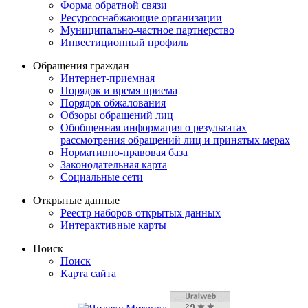
Форма обратной связи
Ресурсоснабжающие организации
Муниципально-частное партнерство
Инвестиционный профиль
Обращения граждан
Интернет-приемная
Порядок и время приема
Порядок обжалования
Обзоры обращений лиц
Обобщенная информация о результатах
рассмотрения обращений лиц и принятых мерах
Нормативно-правовая база
Законодательная карта
Социальные сети
Открытые данные
Реестр наборов открытых данных
Интерактивные карты
Поиск
Поиск
Карта сайта