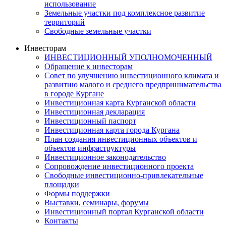
использование
Земельные участки под комплексное развитие
территорий
Свободные земельные участки
Инвесторам
ИНВЕСТИЦИОННЫЙ УПОЛНОМОЧЕННЫЙ
Обращение к инвесторам
Совет по улучшению инвестиционного климата и
развитию малого и среднего предпринимательства
в городе Кургане
Инвестиционная карта Курганской области
Инвестиционная декларация
Инвестиционный паспорт
Инвестиционная карта города Кургана
План создания инвестиционных объектов и
объектов инфраструктуры
Инвестиционное законодательство
Сопровождение инвестиционного проекта
Свободные инвестиционно-привлекательные
площадки
Формы поддержки
Выставки, семинары, форумы
Инвестиционный портал Курганской области
Контакты