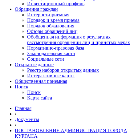
Инвестиционный профиль
Обращения граждан
Интернет-приемная
Порядок и время приема
Порядок обжалования
Обзоры обращений лиц
Обобщенная информация о результатах
рассмотрения обращений лиц и принятых мерах
Нормативно-правовая база
Законодательная карта
Социальные сети
Открытые данные
Реестр наборов открытых данных
Интерактивные карты
Общественная приемная
Поиск
Поиск
Карта сайта
Главная
›
Документы
›
ПОСТАНОВЛЕНИЕ АДМИНИСТРАЦИЯ ГОРОДА
КУРГАНА