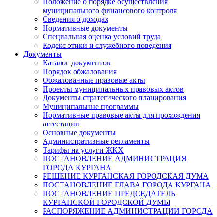
Положение о порядке осуществления
муниципального финансового контроля
Сведения о доходах
Нормативные документы
Специальная оценка условий труда
Кодекс этики и служебного поведения
Документы
Каталог документов
Порядок обжалования
Обжалованные правовые акты
Проекты муниципальных правовых актов
Документы стратегического планирования
Муниципальные программы
Нормативные правовые акты для прохождения
аттестации
Основные документы
Административные регламенты
Тарифы на услуги ЖКХ
ПОСТАНОВЛЕНИЕ АДМИНИСТРАЦИЯ
ГОРОДА КУРГАНА
РЕШЕНИЕ КУРГАНСКАЯ ГОРОДСКАЯ ДУМА
ПОСТАНОВЛЕНИЕ ГЛАВА ГОРОДА КУРГАНА
ПОСТАНОВЛЕНИЕ ПРЕДСЕДАТЕЛЬ
КУРГАНСКОЙ ГОРОДСКОЙ ДУМЫ
РАСПОРЯЖЕНИЕ АДМИНИСТРАЦИИ ГОРОДА