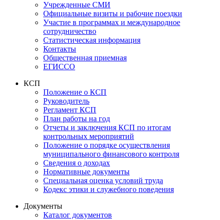
Учрежденные СМИ
Официальные визиты и рабочие поездки
Участие в программах и международное
сотрудничество
Статистическая информация
Контакты
Общественная приемная
ЕГИССО
КСП
Положение о КСП
Руководитель
Регламент КСП
План работы на год
Отчеты и заключения КСП по итогам
контрольных мероприятий
Положение о порядке осуществления
муниципального финансового контроля
Сведения о доходах
Нормативные документы
Специальная оценка условий труда
Кодекс этики и служебного поведения
Документы
Каталог документов