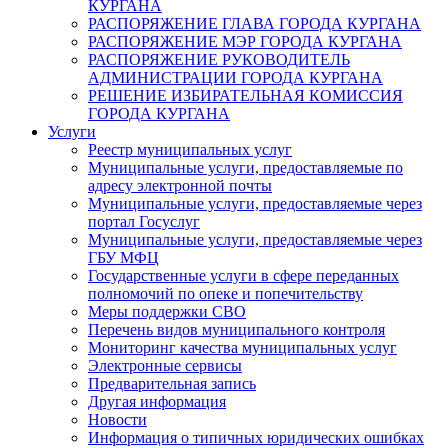
КУРГАНА
РАСПОРЯЖЕНИЕ ГЛАВА ГОРОДА КУРГАНА
РАСПОРЯЖЕНИЕ МЭР ГОРОДА КУРГАНА
РАСПОРЯЖЕНИЕ РУКОВОДИТЕЛЬ
АДМИНИСТРАЦИИ ГОРОДА КУРГАНА
РЕШЕНИЕ ИЗБИРАТЕЛЬНАЯ КОМИССИЯ
ГОРОДА КУРГАНА
Услуги
Реестр муниципальных услуг
Муниципальные услуги, предоставляемые по
адресу электронной почты
Муниципальные услуги, предоставляемые через
портал Госуслуг
Муниципальные услуги, предоставляемые через
ГБУ МФЦ
Государственные услуги в сфере переданных
полномочий по опеке и попечительству
Меры поддержки СВО
Перечень видов муниципального контроля
Мониторинг качества муниципальных услуг
Электронные сервисы
Предварительная запись
Другая информация
Новости
Информация о типичных юридических ошибках