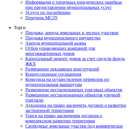
Информация о типичных юридических ошибках
при предоставлении муниципальных услуг
Услуги по погребению
Перечень МСЗУ
Торги
Продажа, аренда земельных и лесных участков
Продажа муниципального имущества
Аренда муниципальной казны
Отбор управляющих компаний для
многоквартирных домов
Капитальный ремонт домов за счет средств фонда
ЖКХ
Размещение рекламных конструкций
Концессионные соглашения
Конкурсы на осуществление перевозок по
муниципальным маршрутам
Размещение нестационарных торговых объектов
Размещение нестационарных объектов уличной
торговли
Аукционы на право заключить договор о развитии
застроенной территории
Торги на право заключения договора о
комплексном развитии территории
Свободные земельные участки под коммерческое