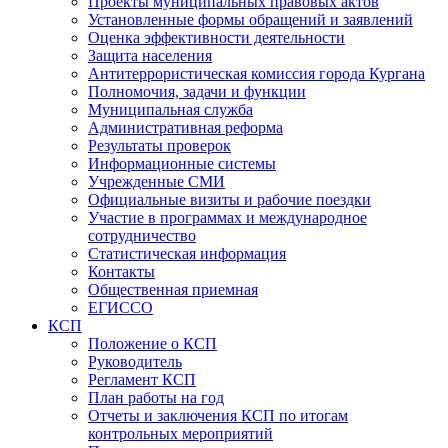
Проекты муниципальных правовых актов
Установленные формы обращений и заявлений
Оценка эффективности деятельности
Защита населения
Антитеррористическая комиссия города Кургана
Полномочия, задачи и функции
Муниципальная служба
Административная реформа
Результаты проверок
Информационные системы
Учрежденные СМИ
Официальные визиты и рабочие поездки
Участие в программах и международное
сотрудничество
Статистическая информация
Контакты
Общественная приемная
ЕГИССО
КСП
Положение о КСП
Руководитель
Регламент КСП
План работы на год
Отчеты и заключения КСП по итогам
контрольных мероприятий