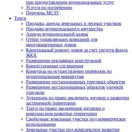
при предоставлении муниципальных услуг
Услуги по погребению
Перечень МСЗУ
Торги
Продажа, аренда земельных и лесных участков
Продажа муниципального имущества
Аренда муниципальной казны
Отбор управляющих компаний для
многоквартирных домов
Капитальный ремонт домов за счет средств фонда
ЖКХ
Размещение рекламных конструкций
Концессионные соглашения
Конкурсы на осуществление перевозок по
муниципальным маршрутам
Размещение нестационарных торговых объектов
Размещение нестационарных объектов уличной
торговли
Аукционы на право заключить договор о развитии
застроенной территории
Торги на право заключения договора о
комплексном развитии территории
Свободные земельные участки под коммерческое
использование
Земельные участки под комплексное развитие