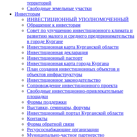
территорий
Свободные земельные участки
Инвесторам
ИНВЕСТИЦИОННЫЙ УПОЛНОМОЧЕННЫЙ
Обращение к инвесторам
Совет по улучшению инвестиционного климата и
развитию малого и среднего предпринимательства
в городе Кургане
Инвестиционная карта Курганской области
Инвестиционная декларация
Инвестиционный паспорт
Инвестиционная карта города Кургана
План создания инвестиционных объектов и
объектов инфраструктуры
Инвестиционное законодательство
Сопровождение инвестиционного проекта
Свободные инвестиционно-привлекательные
площадки
Формы поддержки
Выставки, семинары, форумы
Инвестиционный портал Курганской области
Контакты
Форма обратной связи
Ресурсоснабжающие организации
Муниципально-частное партнерство