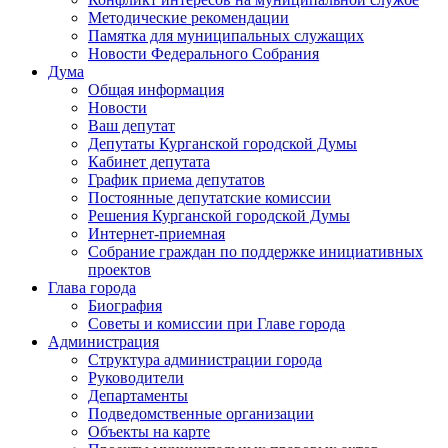
Методические рекомендации
Памятка для муниципальных служащих
Новости Федерального Cобрания
Дума
Общая информация
Новости
Ваш депутат
Депутаты Курганской городской Думы
Кабинет депутата
График приема депутатов
Постоянные депутатские комиссии
Решения Курганской городской Думы
Интернет-приемная
Собрание граждан по поддержке инициативных
проектов
Глава города
Биография
Советы и комиссии при Главе города
Администрация
Структура администрации города
Руководители
Департаменты
Подведомственные организации
Объекты на карте