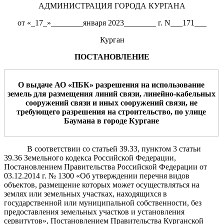
АДМИНИСТРАЦИЯ ГОРОДА КУРГАНА
от «_17_»________января 2023________ г. N___171___
Курган
ПОСТАНОВЛЕНИЕ
О выдаче
АО
«
ПБК
» разрешения на использование
земель для размещения линий связи, линейно-кабельных
с
ооружений связи и иных сооружений связи, не
требующего разрешения
н
а строительство,
по улице
Баумана
в городе Кургане
В соответствии со статьей 39.33, пунктом 3 статьи
39.36 Земельного кодекса Российской Федерации,
Постановлением Правительства Российской Федерации от
03.12.2014 г. № 1300 «Об утверждении перечня видов
объектов, размещение которых может осуществляться на
землях или земельных участках, находящихся в
государственной или муниципальной собственности, без
предоставления земельных участков и установления
сервитутов», Постановлением Правительства Курганской