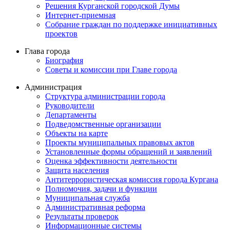
Решения Курганской городской Думы
Интернет-приемная
Собрание граждан по поддержке инициативных
проектов
Глава города
Биография
Советы и комиссии при Главе города
Администрация
Структура администрации города
Руководители
Департаменты
Подведомственные организации
Объекты на карте
Проекты муниципальных правовых актов
Установленные формы обращений и заявлений
Оценка эффективности деятельности
Защита населения
Антитеррористическая комиссия города Кургана
Полномочия, задачи и функции
Муниципальная служба
Административная реформа
Результаты проверок
Информационные системы