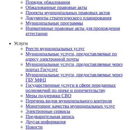
Порядок обжалования
Обжалованные правовые акты
Проекты муниципальных правовых актов
Документы стратегического планирования
Муниципальные программы
Нормативные правовые акты для прохождения
аттестации
Услуги
Реестр муниципальных услуг
Муниципальные услуги, предоставляемые по
адресу электронной почты
Муниципальные услуги, предоставляемые через
портал Госуслуг
Муниципальные услуги, предоставляемые через
ГБУ МФЦ
Государственные услуги в сфере переданных
полномочий по опеке и попечительству
Меры поддержки СВО
Перечень видов муниципального контроля
Мониторинг качества муниципальных услуг
Электронные сервисы
Предварительная запись
Другая информация
Новости