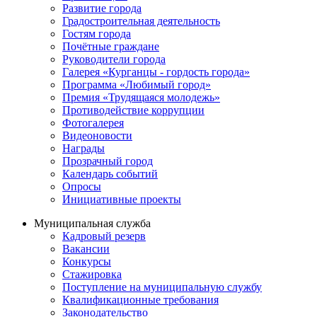
Развитие города
Градостроительная деятельность
Гостям города
Почётные граждане
Руководители города
Галерея «Курганцы - гордость города»
Программа «Любимый город»
Премия «Трудящаяся молодежь»
Противодействие коррупции
Фотогалерея
Видеоновости
Награды
Прозрачный город
Календарь событий
Опросы
Инициативные проекты
Муниципальная служба
Кадровый резерв
Вакансии
Конкурсы
Стажировка
Поступление на муниципальную службу
Квалификационные требования
Законодательство