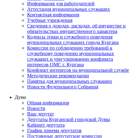
Информация для работодателей
Аттестация муниципальных служащих
Контактная информация
Учебные учреждения
Сведения о доходах, расходах, об имуществе и
обязательствах имущественного характера
Кодексы этики и служебного поведения
муниципальных служащих города Кургана
Комиссии по соблюдению требований к
служебному поведению муниципальных
служащих и урегулированию конфликта
интересов ОМС г. Кургана
Конфликт интересов на муниципальной службе
Методические рекомендации
Памятка для муниципальных служащих
Новости Федерального Cобрания
Дума
Общая информация
Новости
Ваш депутат
Депутаты Курганской городской Думы
Кабинет депутата
График приема депутатов
Постоянные депутатские комиссии