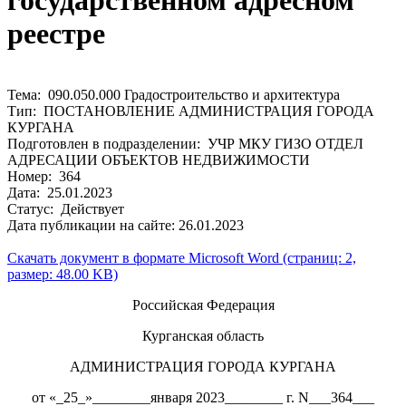
государственном адресном
реестре
Тема: 090.050.000 Градостроительство и архитектура
Тип: ПОСТАНОВЛЕНИЕ АДМИНИСТРАЦИЯ ГОРОДА
КУРГАНА
Подготовлен в подразделении: УЧР МКУ ГИЗО ОТДЕЛ
АДРЕСАЦИИ ОБЪЕКТОВ НЕДВИЖИМОСТИ
Номер: 364
Дата: 25.01.2023
Статус: Действует
Дата публикации на сайте: 26.01.2023
Скачать документ в формате Microsoft Word (страниц: 2,
размер: 48.00 KB)
Российская Федерация
Курганская область
АДМИНИСТРАЦИЯ ГОРОДА КУРГАНА
от «_25_»________января 2023________ г. N___364___