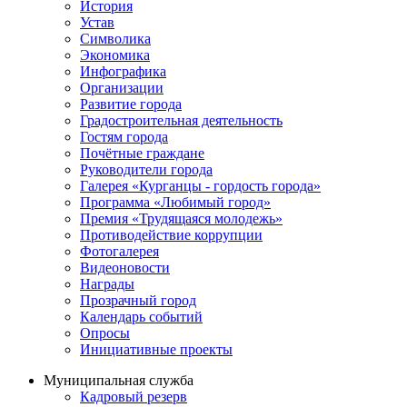
История
Устав
Символика
Экономика
Инфографика
Организации
Развитие города
Градостроительная деятельность
Гостям города
Почётные граждане
Руководители города
Галерея «Курганцы - гордость города»
Программа «Любимый город»
Премия «Трудящаяся молодежь»
Противодействие коррупции
Фотогалерея
Видеоновости
Награды
Прозрачный город
Календарь событий
Опросы
Инициативные проекты
Муниципальная служба
Кадровый резерв