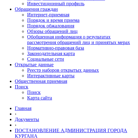
Инвестиционный профиль
Обращения граждан
Интернет-приемная
Порядок и время приема
Порядок обжалования
Обзоры обращений лиц
Обобщенная информация о результатах
рассмотрения обращений лиц и принятых мерах
Нормативно-правовая база
Законодательная карта
Социальные сети
Открытые данные
Реестр наборов открытых данных
Интерактивные карты
Общественная приемная
Поиск
Поиск
Карта сайта
Главная
›
Документы
›
ПОСТАНОВЛЕНИЕ АДМИНИСТРАЦИЯ ГОРОДА
КУРГАНА