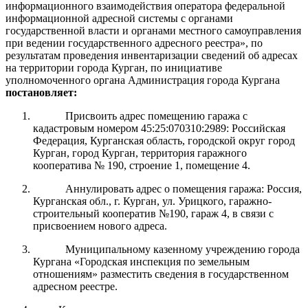
информационного взаимодействия оператора федеральной
информационной адресной системы с органами
государственной власти и органами местного самоуправления
при ведении государственного адресного реестра», по
результатам проведения инвентаризации сведений об адресах
на территории города Курган, по инициативе
уполномоченного органа Администрация города Кургана
постановляет:
Присвоить адрес помещению гаража с
кадастровым номером 45:25:070310:2989: Российская
Федерация, Курганская область, городской округ город
Курган, город Курган, территория гаражного
кооператива № 190, строение 1, помещение 4.
Аннулировать адрес о помещения гаража: Россия,
Курганская обл., г. Курган, ул. Урицкого, гаражно-
строительный кооператив №190, гараж 4, в связи с
присвоением нового адреса.
Муниципальному казенному учреждению города
Кургана «Городская инспекция по земельным
отношениям» разместить сведения в государственном
адресном реестре.