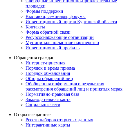
Свободные инвестиционно-привлекательные
площадки
Формы поддержки
Выставки, семинары, форумы
Инвестиционный портал Курганской области
Контакты
Форма обратной связи
Ресурсоснабжающие организации
Муниципально-частное партнерство
Инвестиционный профиль
Обращения граждан
Интернет-приемная
Порядок и время приема
Порядок обжалования
Обзоры обращений лиц
Обобщенная информация о результатах
рассмотрения обращений лиц и принятых мерах
Нормативно-правовая база
Законодательная карта
Социальные сети
Открытые данные
Реестр наборов открытых данных
Интерактивные карты