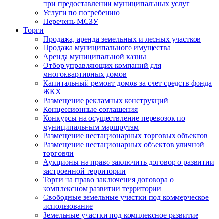
при предоставлении муниципальных услуг
Услуги по погребению
Перечень МСЗУ
Торги
Продажа, аренда земельных и лесных участков
Продажа муниципального имущества
Аренда муниципальной казны
Отбор управляющих компаний для
многоквартирных домов
Капитальный ремонт домов за счет средств фонда
ЖКХ
Размещение рекламных конструкций
Концессионные соглашения
Конкурсы на осуществление перевозок по
муниципальным маршрутам
Размещение нестационарных торговых объектов
Размещение нестационарных объектов уличной
торговли
Аукционы на право заключить договор о развитии
застроенной территории
Торги на право заключения договора о
комплексном развитии территории
Свободные земельные участки под коммерческое
использование
Земельные участки под комплексное развитие