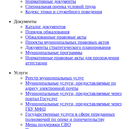
Нормативные документы
Специальная оценка условий труда
Кодекс этики и служебного поведения
Документы
Каталог документов
Порядок обжалования
Обжалованные правовые акты
Проекты муниципальных правовых актов
Документы стратегического планирования
Муниципальные программы
Нормативные правовые акты для прохождения
аттестации
Услуги
Реестр муниципальных услуг
Муниципальные услуги, предоставляемые по
адресу электронной почты
Муниципальные услуги, предоставляемые через
портал Госуслуг
Муниципальные услуги, предоставляемые через
ГБУ МФЦ
Государственные услуги в сфере переданных
полномочий по опеке и попечительству
Меры поддержки СВО