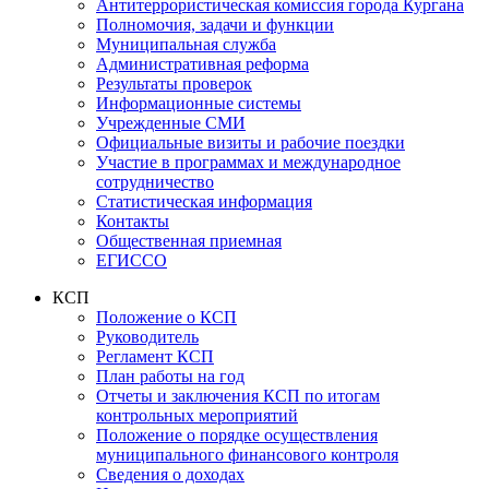
Антитеррористическая комиссия города Кургана
Полномочия, задачи и функции
Муниципальная служба
Административная реформа
Результаты проверок
Информационные системы
Учрежденные СМИ
Официальные визиты и рабочие поездки
Участие в программах и международное
сотрудничество
Статистическая информация
Контакты
Общественная приемная
ЕГИССО
КСП
Положение о КСП
Руководитель
Регламент КСП
План работы на год
Отчеты и заключения КСП по итогам
контрольных мероприятий
Положение о порядке осуществления
муниципального финансового контроля
Сведения о доходах