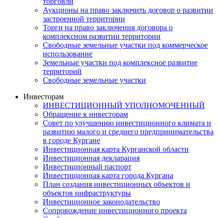
торговли
Аукционы на право заключить договор о развитии
застроенной территории
Торги на право заключения договора о
комплексном развитии территории
Свободные земельные участки под коммерческое
использование
Земельные участки под комплексное развитие
территорий
Свободные земельные участки
Инвесторам
ИНВЕСТИЦИОННЫЙ УПОЛНОМОЧЕННЫЙ
Обращение к инвесторам
Совет по улучшению инвестиционного климата и
развитию малого и среднего предпринимательства
в городе Кургане
Инвестиционная карта Курганской области
Инвестиционная декларация
Инвестиционный паспорт
Инвестиционная карта города Кургана
План создания инвестиционных объектов и
объектов инфраструктуры
Инвестиционное законодательство
Сопровождение инвестиционного проекта