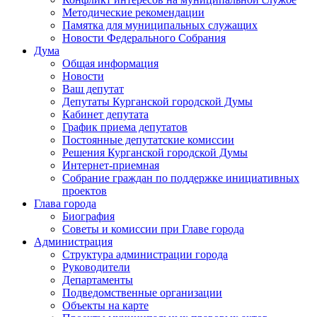
Методические рекомендации
Памятка для муниципальных служащих
Новости Федерального Cобрания
Дума
Общая информация
Новости
Ваш депутат
Депутаты Курганской городской Думы
Кабинет депутата
График приема депутатов
Постоянные депутатские комиссии
Решения Курганской городской Думы
Интернет-приемная
Собрание граждан по поддержке инициативных
проектов
Глава города
Биография
Советы и комиссии при Главе города
Администрация
Структура администрации города
Руководители
Департаменты
Подведомственные организации
Объекты на карте