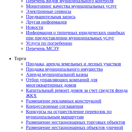
Перечень видов муниципального контроля
Мониторинг качества муниципальных услуг
Электронные сервисы
Предварительная запись
Другая информация
Новости
Информация о типичных юридических ошибках
при предоставлении муниципальных услуг
Услуги по погребению
Перечень МСЗУ
Торги
Продажа, аренда земельных и лесных участков
Продажа муниципального имущества
Аренда муниципальной казны
Отбор управляющих компаний для
многоквартирных домов
Капитальный ремонт домов за счет средств фонда
ЖКХ
Размещение рекламных конструкций
Концессионные соглашения
Конкурсы на осуществление перевозок по
муниципальным маршрутам
Размещение нестационарных торговых объектов
Размещение нестационарных объектов уличной