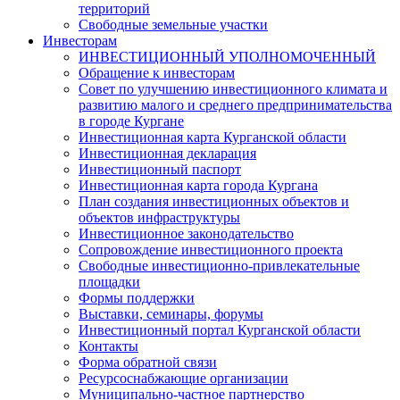
территорий
Свободные земельные участки
Инвесторам
ИНВЕСТИЦИОННЫЙ УПОЛНОМОЧЕННЫЙ
Обращение к инвесторам
Совет по улучшению инвестиционного климата и
развитию малого и среднего предпринимательства
в городе Кургане
Инвестиционная карта Курганской области
Инвестиционная декларация
Инвестиционный паспорт
Инвестиционная карта города Кургана
План создания инвестиционных объектов и
объектов инфраструктуры
Инвестиционное законодательство
Сопровождение инвестиционного проекта
Свободные инвестиционно-привлекательные
площадки
Формы поддержки
Выставки, семинары, форумы
Инвестиционный портал Курганской области
Контакты
Форма обратной связи
Ресурсоснабжающие организации
Муниципально-частное партнерство