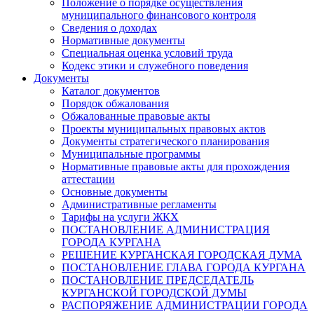
Положение о порядке осуществления
муниципального финансового контроля
Сведения о доходах
Нормативные документы
Специальная оценка условий труда
Кодекс этики и служебного поведения
Документы
Каталог документов
Порядок обжалования
Обжалованные правовые акты
Проекты муниципальных правовых актов
Документы стратегического планирования
Муниципальные программы
Нормативные правовые акты для прохождения
аттестации
Основные документы
Административные регламенты
Тарифы на услуги ЖКХ
ПОСТАНОВЛЕНИЕ АДМИНИСТРАЦИЯ
ГОРОДА КУРГАНА
РЕШЕНИЕ КУРГАНСКАЯ ГОРОДСКАЯ ДУМА
ПОСТАНОВЛЕНИЕ ГЛАВА ГОРОДА КУРГАНА
ПОСТАНОВЛЕНИЕ ПРЕДСЕДАТЕЛЬ
КУРГАНСКОЙ ГОРОДСКОЙ ДУМЫ
РАСПОРЯЖЕНИЕ АДМИНИСТРАЦИИ ГОРОДА