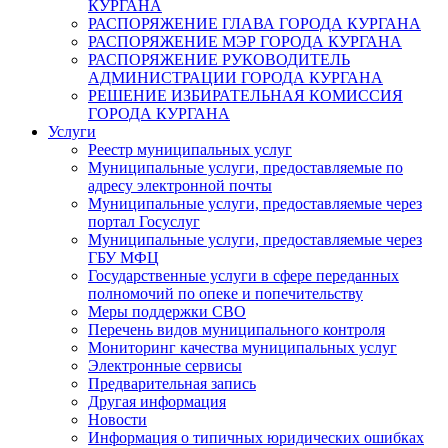
КУРГАНА
РАСПОРЯЖЕНИЕ ГЛАВА ГОРОДА КУРГАНА
РАСПОРЯЖЕНИЕ МЭР ГОРОДА КУРГАНА
РАСПОРЯЖЕНИЕ РУКОВОДИТЕЛЬ
АДМИНИСТРАЦИИ ГОРОДА КУРГАНА
РЕШЕНИЕ ИЗБИРАТЕЛЬНАЯ КОМИССИЯ
ГОРОДА КУРГАНА
Услуги
Реестр муниципальных услуг
Муниципальные услуги, предоставляемые по
адресу электронной почты
Муниципальные услуги, предоставляемые через
портал Госуслуг
Муниципальные услуги, предоставляемые через
ГБУ МФЦ
Государственные услуги в сфере переданных
полномочий по опеке и попечительству
Меры поддержки СВО
Перечень видов муниципального контроля
Мониторинг качества муниципальных услуг
Электронные сервисы
Предварительная запись
Другая информация
Новости
Информация о типичных юридических ошибках