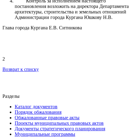
Контроль за исполнением настоящего
постановления возложить на директора Департамента
архитектуры, строительства и земельных отношений
Администрации города Кургана Юшкову Н.В.
Глава города Кургана Е.В. Ситникова
2
Возврат к списку
Разделы
Каталог документов
Порядок обжалования
Обжалованные правовые акты
Проекты муниципальных правовых актов
Документы стратегического планирования
Муниципальные программы