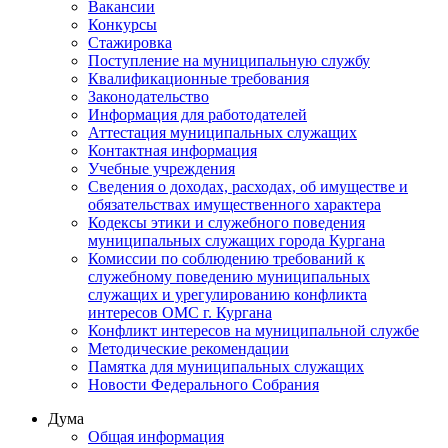
Вакансии
Конкурсы
Стажировка
Поступление на муниципальную службу
Квалификационные требования
Законодательство
Информация для работодателей
Аттестация муниципальных служащих
Контактная информация
Учебные учреждения
Сведения о доходах, расходах, об имуществе и
обязательствах имущественного характера
Кодексы этики и служебного поведения
муниципальных служащих города Кургана
Комиссии по соблюдению требований к
служебному поведению муниципальных
служащих и урегулированию конфликта
интересов ОМС г. Кургана
Конфликт интересов на муниципальной службе
Методические рекомендации
Памятка для муниципальных служащих
Новости Федерального Cобрания
Дума
Общая информация