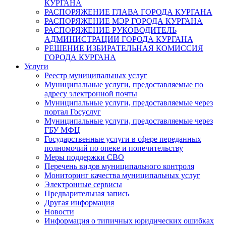
КУРГАНА
РАСПОРЯЖЕНИЕ ГЛАВА ГОРОДА КУРГАНА
РАСПОРЯЖЕНИЕ МЭР ГОРОДА КУРГАНА
РАСПОРЯЖЕНИЕ РУКОВОДИТЕЛЬ
АДМИНИСТРАЦИИ ГОРОДА КУРГАНА
РЕШЕНИЕ ИЗБИРАТЕЛЬНАЯ КОМИССИЯ
ГОРОДА КУРГАНА
Услуги
Реестр муниципальных услуг
Муниципальные услуги, предоставляемые по
адресу электронной почты
Муниципальные услуги, предоставляемые через
портал Госуслуг
Муниципальные услуги, предоставляемые через
ГБУ МФЦ
Государственные услуги в сфере переданных
полномочий по опеке и попечительству
Меры поддержки СВО
Перечень видов муниципального контроля
Мониторинг качества муниципальных услуг
Электронные сервисы
Предварительная запись
Другая информация
Новости
Информация о типичных юридических ошибках