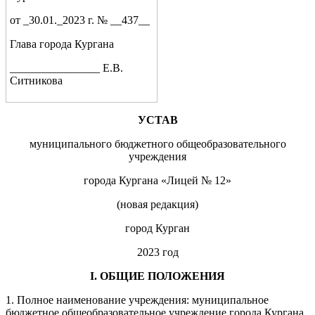
от _30.01._2023 г. № __437__
Глава города Кургана
________________ Е.В.
Ситникова
УСТАВ
муниципального бюджетного общеобразовательного
учреждения
города Кургана «Лицей № 12»
(новая редакция)
город Курган
2023 год
I
. ОБЩИЕ ПОЛОЖЕНИЯ
1. Полное наименование учреждения: муниципальное
бюджетное общеобразовательное учреждение города Кургана