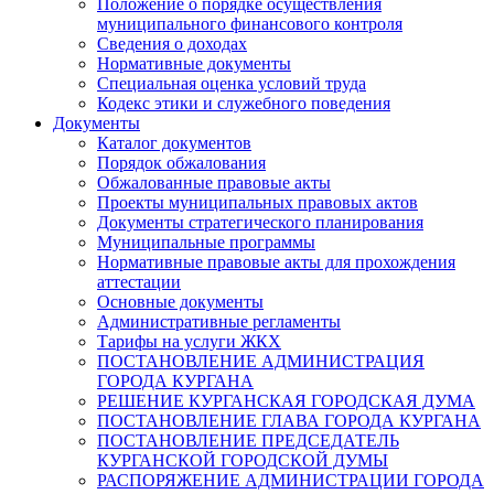
Положение о порядке осуществления
муниципального финансового контроля
Сведения о доходах
Нормативные документы
Специальная оценка условий труда
Кодекс этики и служебного поведения
Документы
Каталог документов
Порядок обжалования
Обжалованные правовые акты
Проекты муниципальных правовых актов
Документы стратегического планирования
Муниципальные программы
Нормативные правовые акты для прохождения
аттестации
Основные документы
Административные регламенты
Тарифы на услуги ЖКХ
ПОСТАНОВЛЕНИЕ АДМИНИСТРАЦИЯ
ГОРОДА КУРГАНА
РЕШЕНИЕ КУРГАНСКАЯ ГОРОДСКАЯ ДУМА
ПОСТАНОВЛЕНИЕ ГЛАВА ГОРОДА КУРГАНА
ПОСТАНОВЛЕНИЕ ПРЕДСЕДАТЕЛЬ
КУРГАНСКОЙ ГОРОДСКОЙ ДУМЫ
РАСПОРЯЖЕНИЕ АДМИНИСТРАЦИИ ГОРОДА