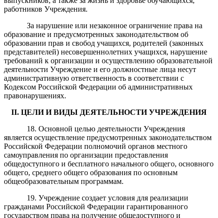
выпускников, а также за жизнь и здоровье обучающихся,
работников Учреждения.
За нарушение или незаконное ограничение права на
образование и предусмотренных законодательством об
образовании прав и свобод учащихся, родителей (законных
представителей) несовершеннолетних учащихся, нарушение
требований к организации и осуществлению образовательной
деятельности Учреждение и его должностные лица несут
административную ответственность в соответствии с
Кодексом Российской Федерации об административных
правонарушениях.
II. ЦЕЛИ И ВИДЫ ДЕЯТЕЛЬНОСТИ УЧРЕЖДЕНИЯ
18. Основной целью деятельности Учреждения
является осуществление предусмотренных законодательством
Российской Федерации полномочий органов местного
самоуправления по организации предоставления
общедоступного и бесплатного начального общего, основного
общего, среднего общего образования по основным
общеобразовательным программам.
19. Учреждение создает условия для реализации
гражданами Российской Федерации гарантированного
государством права на получение общедоступного и