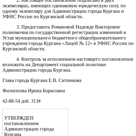
2. Настоящее постановление подписано в двух
экземплярах, имеющих одинаковую юридическую силу, по
одному экземпляру для Администрации города Кургана и
УФНС России по Курганской области.
3. Предоставить Романовой Надежде Викторовне
полномочия по государственной регистрации изменений в
Устав муниципального бюджетного общеобразовательного
учреждения города Кургана «Лицей № 12» в УФНС России по
Курганской области.
4. Контроль за исполнением настоящего постановления
возложить на Департамент социальной политики
Администрации города Кургана.
Глава города Кургана Е.В. Ситникова
Филиппова Ирина Борисовна
42-88-54 доб. 313#
УТВЕРЖДЕН
постановлением
Администрации города
Кургана