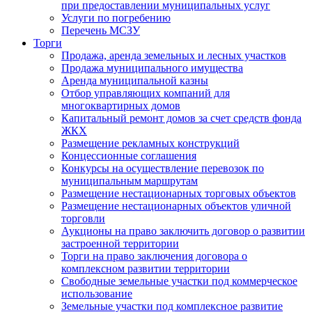
при предоставлении муниципальных услуг
Услуги по погребению
Перечень МСЗУ
Торги
Продажа, аренда земельных и лесных участков
Продажа муниципального имущества
Аренда муниципальной казны
Отбор управляющих компаний для
многоквартирных домов
Капитальный ремонт домов за счет средств фонда
ЖКХ
Размещение рекламных конструкций
Концессионные соглашения
Конкурсы на осуществление перевозок по
муниципальным маршрутам
Размещение нестационарных торговых объектов
Размещение нестационарных объектов уличной
торговли
Аукционы на право заключить договор о развитии
застроенной территории
Торги на право заключения договора о
комплексном развитии территории
Свободные земельные участки под коммерческое
использование
Земельные участки под комплексное развитие