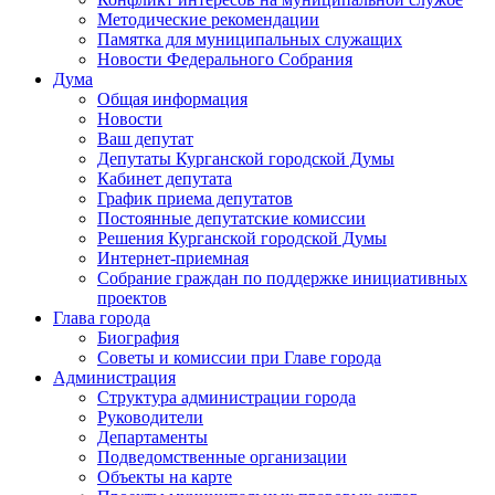
Методические рекомендации
Памятка для муниципальных служащих
Новости Федерального Cобрания
Дума
Общая информация
Новости
Ваш депутат
Депутаты Курганской городской Думы
Кабинет депутата
График приема депутатов
Постоянные депутатские комиссии
Решения Курганской городской Думы
Интернет-приемная
Собрание граждан по поддержке инициативных
проектов
Глава города
Биография
Советы и комиссии при Главе города
Администрация
Структура администрации города
Руководители
Департаменты
Подведомственные организации
Объекты на карте