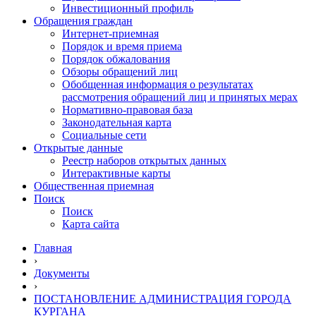
Инвестиционный профиль
Обращения граждан
Интернет-приемная
Порядок и время приема
Порядок обжалования
Обзоры обращений лиц
Обобщенная информация о результатах
рассмотрения обращений лиц и принятых мерах
Нормативно-правовая база
Законодательная карта
Социальные сети
Открытые данные
Реестр наборов открытых данных
Интерактивные карты
Общественная приемная
Поиск
Поиск
Карта сайта
Главная
›
Документы
›
ПОСТАНОВЛЕНИЕ АДМИНИСТРАЦИЯ ГОРОДА
КУРГАНА