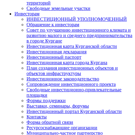
территорий
Свободные земельные участки
Инвесторам
ИНВЕСТИЦИОННЫЙ УПОЛНОМОЧЕННЫЙ
Обращение к инвесторам
Совет по улучшению инвестиционного климата и
развитию малого и среднего предпринимательства
в городе Кургане
Инвестиционная карта Курганской области
Инвестиционная декларация
Инвестиционный паспорт
Инвестиционная карта города Кургана
План создания инвестиционных объектов и
объектов инфраструктуры
Инвестиционное законодательство
Сопровождение инвестиционного проекта
Свободные инвестиционно-привлекательные
площадки
Формы поддержки
Выставки, семинары, форумы
Инвестиционный портал Курганской области
Контакты
Форма обратной связи
Ресурсоснабжающие организации
Муниципально-частное партнерство