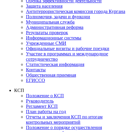
Оценка эффективности деятельности
Защита населения
Антитеррористическая комиссия города Кургана
Полномочия, задачи и функции
Муниципальная служба
Административная реформа
Результаты проверок
Информационные системы
Учрежденные СМИ
Официальные визиты и рабочие поездки
Участие в программах и международное
сотрудничество
Статистическая информация
Контакты
Общественная приемная
ЕГИССО
КСП
Положение о КСП
Руководитель
Регламент КСП
План работы на год
Отчеты и заключения КСП по итогам
контрольных мероприятий
Положение о порядке осуществления