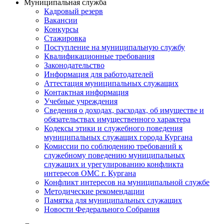
Муниципальная служба
Кадровый резерв
Вакансии
Конкурсы
Стажировка
Поступление на муниципальную службу
Квалификационные требования
Законодательство
Информация для работодателей
Аттестация муниципальных служащих
Контактная информация
Учебные учреждения
Сведения о доходах, расходах, об имуществе и
обязательствах имущественного характера
Кодексы этики и служебного поведения
муниципальных служащих города Кургана
Комиссии по соблюдению требований к
служебному поведению муниципальных
служащих и урегулированию конфликта
интересов ОМС г. Кургана
Конфликт интересов на муниципальной службе
Методические рекомендации
Памятка для муниципальных служащих
Новости Федерального Cобрания