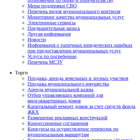
полномочий по опеке и попечительству
Меры поддержки СВО
Перечень видов муниципального контроля
Мониторинг качества муниципальных услуг
Электронные сервисы
Предварительная запись
Другая информация
Новости
Информация о типичных юридических ошибках
при предоставлении муниципальных услуг
Услуги по погребению
Перечень МСЗУ
Торги
Продажа, аренда земельных и лесных участков
Продажа муниципального имущества
Аренда муниципальной казны
Отбор управляющих компаний для
многоквартирных домов
Капитальный ремонт домов за счет средств фонда
ЖКХ
Размещение рекламных конструкций
Концессионные соглашения
Конкурсы на осуществление перевозок по
муниципальным маршрутам