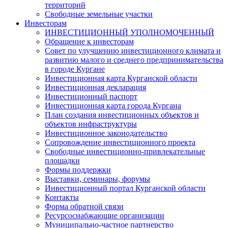
территорий
Свободные земельные участки
Инвесторам
ИНВЕСТИЦИОННЫЙ УПОЛНОМОЧЕННЫЙ
Обращение к инвесторам
Совет по улучшению инвестиционного климата и
развитию малого и среднего предпринимательства
в городе Кургане
Инвестиционная карта Курганской области
Инвестиционная декларация
Инвестиционный паспорт
Инвестиционная карта города Кургана
План создания инвестиционных объектов и
объектов инфраструктуры
Инвестиционное законодательство
Сопровождение инвестиционного проекта
Свободные инвестиционно-привлекательные
площадки
Формы поддержки
Выставки, семинары, форумы
Инвестиционный портал Курганской области
Контакты
Форма обратной связи
Ресурсоснабжающие организации
Муниципально-частное партнерство