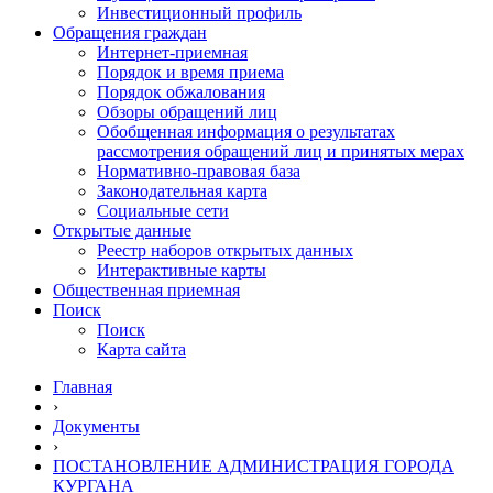
Инвестиционный профиль
Обращения граждан
Интернет-приемная
Порядок и время приема
Порядок обжалования
Обзоры обращений лиц
Обобщенная информация о результатах
рассмотрения обращений лиц и принятых мерах
Нормативно-правовая база
Законодательная карта
Социальные сети
Открытые данные
Реестр наборов открытых данных
Интерактивные карты
Общественная приемная
Поиск
Поиск
Карта сайта
Главная
›
Документы
›
ПОСТАНОВЛЕНИЕ АДМИНИСТРАЦИЯ ГОРОДА
КУРГАНА