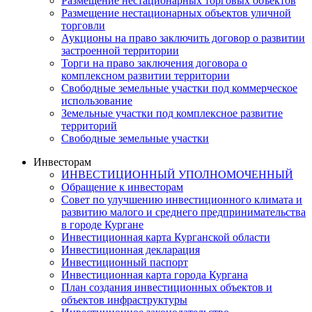
Размещение нестационарных торговых объектов
Размещение нестационарных объектов уличной
торговли
Аукционы на право заключить договор о развитии
застроенной территории
Торги на право заключения договора о
комплексном развитии территории
Свободные земельные участки под коммерческое
использование
Земельные участки под комплексное развитие
территорий
Свободные земельные участки
Инвесторам
ИНВЕСТИЦИОННЫЙ УПОЛНОМОЧЕННЫЙ
Обращение к инвесторам
Совет по улучшению инвестиционного климата и
развитию малого и среднего предпринимательства
в городе Кургане
Инвестиционная карта Курганской области
Инвестиционная декларация
Инвестиционный паспорт
Инвестиционная карта города Кургана
План создания инвестиционных объектов и
объектов инфраструктуры