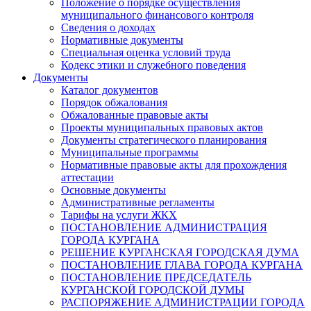
Положение о порядке осуществления
муниципального финансового контроля
Сведения о доходах
Нормативные документы
Специальная оценка условий труда
Кодекс этики и служебного поведения
Документы
Каталог документов
Порядок обжалования
Обжалованные правовые акты
Проекты муниципальных правовых актов
Документы стратегического планирования
Муниципальные программы
Нормативные правовые акты для прохождения
аттестации
Основные документы
Административные регламенты
Тарифы на услуги ЖКХ
ПОСТАНОВЛЕНИЕ АДМИНИСТРАЦИЯ
ГОРОДА КУРГАНА
РЕШЕНИЕ КУРГАНСКАЯ ГОРОДСКАЯ ДУМА
ПОСТАНОВЛЕНИЕ ГЛАВА ГОРОДА КУРГАНА
ПОСТАНОВЛЕНИЕ ПРЕДСЕДАТЕЛЬ
КУРГАНСКОЙ ГОРОДСКОЙ ДУМЫ
РАСПОРЯЖЕНИЕ АДМИНИСТРАЦИИ ГОРОДА