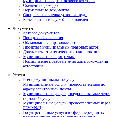
муниципального финансового контроля
Сведения о доходах
Нормативные документы
Специальная оценка условий труда
Кодекс этики и служебного поведения
Документы
Каталог документов
Порядок обжалования
Обжалованные правовые акты
Проекты муниципальных правовых актов
Документы стратегического планирования
Муниципальные программы
Нормативные правовые акты для прохождения
аттестации
Услуги
Реестр муниципальных услуг
Муниципальные услуги, предоставляемые по
адресу электронной почты
Муниципальные услуги, предоставляемые через
портал Госуслуг
Муниципальные услуги, предоставляемые через
ГБУ МФЦ
Государственные услуги в сфере переданных