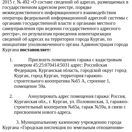
2015 г. № 492 «О составе сведений об адресах, размещаемых в
государственном адресном реестре, порядке
межведомственного информационного взаимодействия
оператора федеральной информационной адресной системы с
органами государственной власти и органами местного
самоуправления при ведении государственного адресного
реестра», по результатам проведения инвентаризации
сведений об адресах на территории города Курган, п
о
инициативе уполномоченного органа Администрация города
Кургана
постановляет:
Присвоить помещению гаража с кадастровым
номером 45:25:070414:5031 адрес: Российская
Федерация, Курганская область, городской округ город
Курган, город Курган, территория гаражно-
строительного кооператива №65 А, строение 1,
помещение 59а.
Аннулировать адрес
помещения гаража
:
Россия,
Курганская обл., г. Курган, ул. Половинская, 3, гаражно-
строительный кооператив №65а, гараж №59а
,
в
связи с
присвоением нового адреса.
3
. Муниципальному казенному учреждению города
Кургана «Городская инспекция по земельным отношениям»