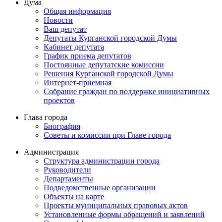
Дума
Общая информация
Новости
Ваш депутат
Депутаты Курганской городской Думы
Кабинет депутата
График приема депутатов
Постоянные депутатские комиссии
Решения Курганской городской Думы
Интернет-приемная
Собрание граждан по поддержке инициативных
проектов
Глава города
Биография
Советы и комиссии при Главе города
Администрация
Структура администрации города
Руководители
Департаменты
Подведомственные организации
Объекты на карте
Проекты муниципальных правовых актов
Установленные формы обращений и заявлений