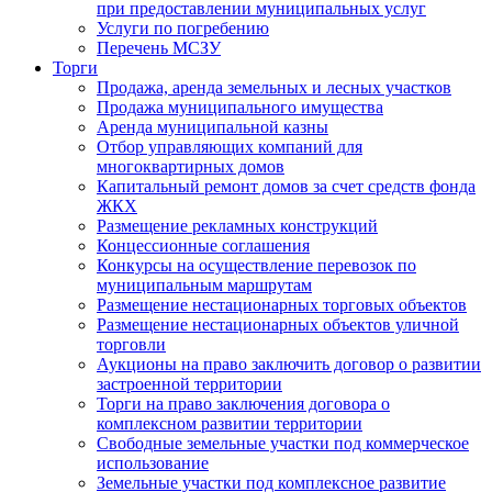
при предоставлении муниципальных услуг
Услуги по погребению
Перечень МСЗУ
Торги
Продажа, аренда земельных и лесных участков
Продажа муниципального имущества
Аренда муниципальной казны
Отбор управляющих компаний для
многоквартирных домов
Капитальный ремонт домов за счет средств фонда
ЖКХ
Размещение рекламных конструкций
Концессионные соглашения
Конкурсы на осуществление перевозок по
муниципальным маршрутам
Размещение нестационарных торговых объектов
Размещение нестационарных объектов уличной
торговли
Аукционы на право заключить договор о развитии
застроенной территории
Торги на право заключения договора о
комплексном развитии территории
Свободные земельные участки под коммерческое
использование
Земельные участки под комплексное развитие