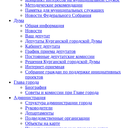
Методические рекомендации
Памятка для муниципальных служащих
Новости Федерального Cобрания
Дума
Общая информация
Новости
Ваш депутат
Депутаты Курганской городской Думы
Кабинет депутата
График приема депутатов
Постоянные депутатские комиссии
Решения Курганской городской Думы
Интернет-приемная
Собрание граждан по поддержке инициативных
проектов
Глава города
Биография
Советы и комиссии при Главе города
Администрация
Структура администрации города
Руководители
Департаменты
Подведомственные организации
Объекты на карте