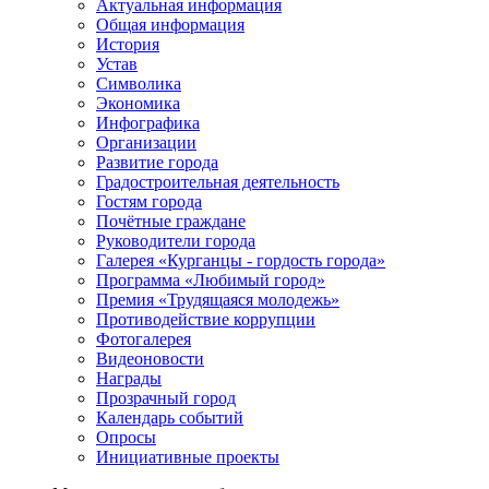
Актуальная информация
Общая информация
История
Устав
Символика
Экономика
Инфографика
Организации
Развитие города
Градостроительная деятельность
Гостям города
Почётные граждане
Руководители города
Галерея «Курганцы - гордость города»
Программа «Любимый город»
Премия «Трудящаяся молодежь»
Противодействие коррупции
Фотогалерея
Видеоновости
Награды
Прозрачный город
Календарь событий
Опросы
Инициативные проекты