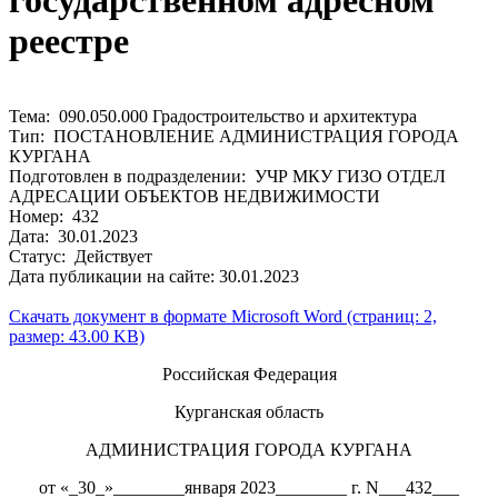
государственном адресном
реестре
Тема: 090.050.000 Градостроительство и архитектура
Тип: ПОСТАНОВЛЕНИЕ АДМИНИСТРАЦИЯ ГОРОДА
КУРГАНА
Подготовлен в подразделении: УЧР МКУ ГИЗО ОТДЕЛ
АДРЕСАЦИИ ОБЪЕКТОВ НЕДВИЖИМОСТИ
Номер: 432
Дата: 30.01.2023
Статус: Действует
Дата публикации на сайте: 30.01.2023
Скачать документ в формате Microsoft Word (страниц: 2,
размер: 43.00 KB)
Российская Федерация
Курганская область
АДМИНИСТРАЦИЯ ГОРОДА КУРГАНА
от «_30_»________января 2023________ г. N___432___