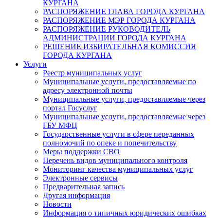
КУРГАНА
РАСПОРЯЖЕНИЕ ГЛАВА ГОРОДА КУРГАНА
РАСПОРЯЖЕНИЕ МЭР ГОРОДА КУРГАНА
РАСПОРЯЖЕНИЕ РУКОВОДИТЕЛЬ
АДМИНИСТРАЦИИ ГОРОДА КУРГАНА
РЕШЕНИЕ ИЗБИРАТЕЛЬНАЯ КОМИССИЯ
ГОРОДА КУРГАНА
Услуги
Реестр муниципальных услуг
Муниципальные услуги, предоставляемые по
адресу электронной почты
Муниципальные услуги, предоставляемые через
портал Госуслуг
Муниципальные услуги, предоставляемые через
ГБУ МФЦ
Государственные услуги в сфере переданных
полномочий по опеке и попечительству
Меры поддержки СВО
Перечень видов муниципального контроля
Мониторинг качества муниципальных услуг
Электронные сервисы
Предварительная запись
Другая информация
Новости
Информация о типичных юридических ошибках