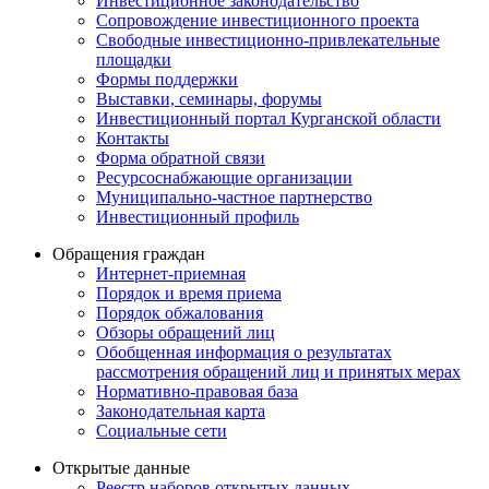
Инвестиционное законодательство
Сопровождение инвестиционного проекта
Свободные инвестиционно-привлекательные
площадки
Формы поддержки
Выставки, семинары, форумы
Инвестиционный портал Курганской области
Контакты
Форма обратной связи
Ресурсоснабжающие организации
Муниципально-частное партнерство
Инвестиционный профиль
Обращения граждан
Интернет-приемная
Порядок и время приема
Порядок обжалования
Обзоры обращений лиц
Обобщенная информация о результатах
рассмотрения обращений лиц и принятых мерах
Нормативно-правовая база
Законодательная карта
Социальные сети
Открытые данные
Реестр наборов открытых данных