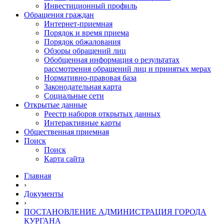
Инвестиционный профиль
Обращения граждан
Интернет-приемная
Порядок и время приема
Порядок обжалования
Обзоры обращений лиц
Обобщенная информация о результатах
рассмотрения обращений лиц и принятых мерах
Нормативно-правовая база
Законодательная карта
Социальные сети
Открытые данные
Реестр наборов открытых данных
Интерактивные карты
Общественная приемная
Поиск
Поиск
Карта сайта
Главная
›
Документы
›
ПОСТАНОВЛЕНИЕ АДМИНИСТРАЦИЯ ГОРОДА
КУРГАНА