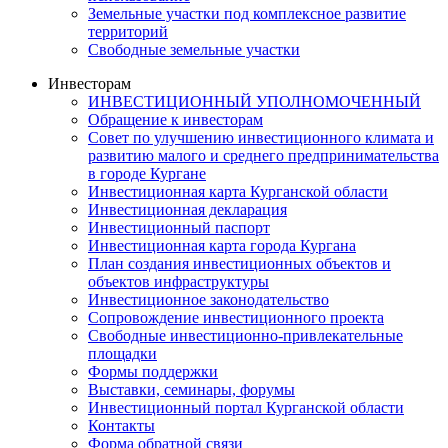
Земельные участки под комплексное развитие
территорий
Свободные земельные участки
Инвесторам
ИНВЕСТИЦИОННЫЙ УПОЛНОМОЧЕННЫЙ
Обращение к инвесторам
Совет по улучшению инвестиционного климата и
развитию малого и среднего предпринимательства
в городе Кургане
Инвестиционная карта Курганской области
Инвестиционная декларация
Инвестиционный паспорт
Инвестиционная карта города Кургана
План создания инвестиционных объектов и
объектов инфраструктуры
Инвестиционное законодательство
Сопровождение инвестиционного проекта
Свободные инвестиционно-привлекательные
площадки
Формы поддержки
Выставки, семинары, форумы
Инвестиционный портал Курганской области
Контакты
Форма обратной связи