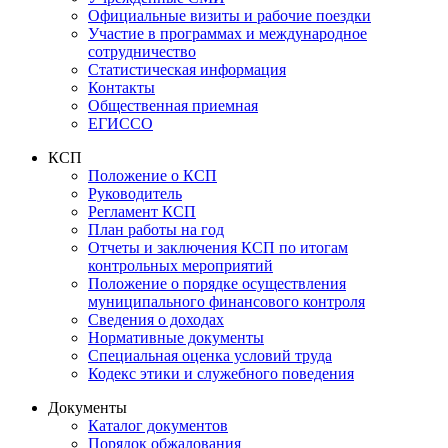
Официальные визиты и рабочие поездки
Участие в программах и международное
сотрудничество
Статистическая информация
Контакты
Общественная приемная
ЕГИССО
КСП
Положение о КСП
Руководитель
Регламент КСП
План работы на год
Отчеты и заключения КСП по итогам
контрольных мероприятий
Положение о порядке осуществления
муниципального финансового контроля
Сведения о доходах
Нормативные документы
Специальная оценка условий труда
Кодекс этики и служебного поведения
Документы
Каталог документов
Порядок обжалования