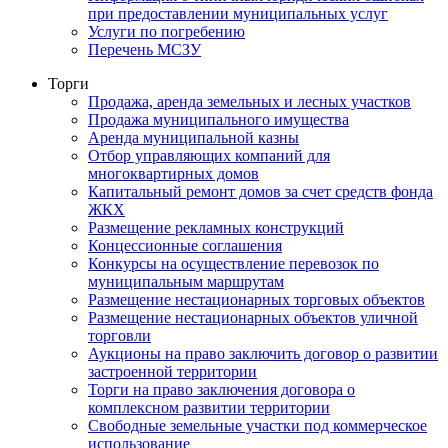
при предоставлении муниципальных услуг
Услуги по погребению
Перечень МСЗУ
Торги
Продажа, аренда земельных и лесных участков
Продажа муниципального имущества
Аренда муниципальной казны
Отбор управляющих компаний для
многоквартирных домов
Капитальный ремонт домов за счет средств фонда
ЖКХ
Размещение рекламных конструкций
Концессионные соглашения
Конкурсы на осуществление перевозок по
муниципальным маршрутам
Размещение нестационарных торговых объектов
Размещение нестационарных объектов уличной
торговли
Аукционы на право заключить договор о развитии
застроенной территории
Торги на право заключения договора о
комплексном развитии территории
Свободные земельные участки под коммерческое
использование