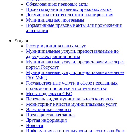
Обжалованные правовые акты
Проекты муниципальных правовых актов
Документы стратегического планирования
Муниципальные программы
Нормативные правовые акты для прохождения
аттестации
Услуги
Реестр муниципальных услуг
Муниципальные услуги, предоставляемые по
адресу электронной почты
Муниципальные услуги, предоставляемые через
портал Госуслуг
Муниципальные услуги, предоставляемые через
ГБУ МФЦ
Государственные услуги в сфере переданных
полномочий по опеке и попечительству
Меры поддержки СВО
Перечень видов муниципального контроля
Мониторинг качества муниципальных услуг
Электронные сервисы
Предварительная запись
Другая информация
Новости
Информация о типичных юридических ошибках