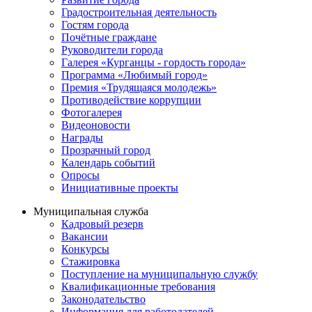
Градостроительная деятельность
Гостям города
Почётные граждане
Руководители города
Галерея «Курганцы - гордость города»
Программа «Любимый город»
Премия «Трудящаяся молодежь»
Противодействие коррупции
Фотогалерея
Видеоновости
Награды
Прозрачный город
Календарь событий
Опросы
Инициативные проекты
Муниципальная служба
Кадровый резерв
Вакансии
Конкурсы
Стажировка
Поступление на муниципальную службу
Квалификационные требования
Законодательство
Информация для работодателей