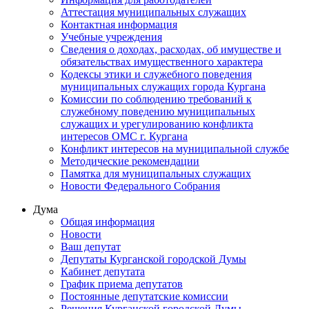
Аттестация муниципальных служащих
Контактная информация
Учебные учреждения
Сведения о доходах, расходах, об имуществе и
обязательствах имущественного характера
Кодексы этики и служебного поведения
муниципальных служащих города Кургана
Комиссии по соблюдению требований к
служебному поведению муниципальных
служащих и урегулированию конфликта
интересов ОМС г. Кургана
Конфликт интересов на муниципальной службе
Методические рекомендации
Памятка для муниципальных служащих
Новости Федерального Cобрания
Дума
Общая информация
Новости
Ваш депутат
Депутаты Курганской городской Думы
Кабинет депутата
График приема депутатов
Постоянные депутатские комиссии
Решения Курганской городской Думы