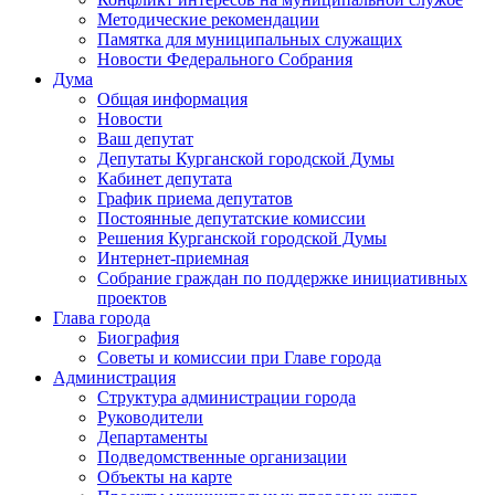
Методические рекомендации
Памятка для муниципальных служащих
Новости Федерального Cобрания
Дума
Общая информация
Новости
Ваш депутат
Депутаты Курганской городской Думы
Кабинет депутата
График приема депутатов
Постоянные депутатские комиссии
Решения Курганской городской Думы
Интернет-приемная
Собрание граждан по поддержке инициативных
проектов
Глава города
Биография
Советы и комиссии при Главе города
Администрация
Структура администрации города
Руководители
Департаменты
Подведомственные организации
Объекты на карте