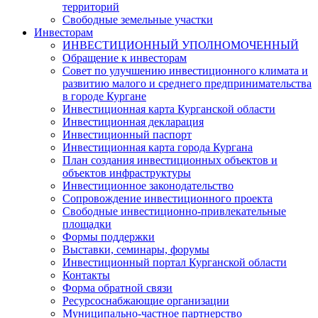
территорий
Свободные земельные участки
Инвесторам
ИНВЕСТИЦИОННЫЙ УПОЛНОМОЧЕННЫЙ
Обращение к инвесторам
Совет по улучшению инвестиционного климата и
развитию малого и среднего предпринимательства
в городе Кургане
Инвестиционная карта Курганской области
Инвестиционная декларация
Инвестиционный паспорт
Инвестиционная карта города Кургана
План создания инвестиционных объектов и
объектов инфраструктуры
Инвестиционное законодательство
Сопровождение инвестиционного проекта
Свободные инвестиционно-привлекательные
площадки
Формы поддержки
Выставки, семинары, форумы
Инвестиционный портал Курганской области
Контакты
Форма обратной связи
Ресурсоснабжающие организации
Муниципально-частное партнерство