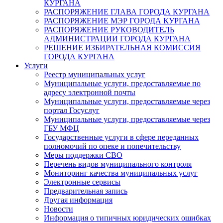
КУРГАНА
РАСПОРЯЖЕНИЕ ГЛАВА ГОРОДА КУРГАНА
РАСПОРЯЖЕНИЕ МЭР ГОРОДА КУРГАНА
РАСПОРЯЖЕНИЕ РУКОВОДИТЕЛЬ
АДМИНИСТРАЦИИ ГОРОДА КУРГАНА
РЕШЕНИЕ ИЗБИРАТЕЛЬНАЯ КОМИССИЯ
ГОРОДА КУРГАНА
Услуги
Реестр муниципальных услуг
Муниципальные услуги, предоставляемые по
адресу электронной почты
Муниципальные услуги, предоставляемые через
портал Госуслуг
Муниципальные услуги, предоставляемые через
ГБУ МФЦ
Государственные услуги в сфере переданных
полномочий по опеке и попечительству
Меры поддержки СВО
Перечень видов муниципального контроля
Мониторинг качества муниципальных услуг
Электронные сервисы
Предварительная запись
Другая информация
Новости
Информация о типичных юридических ошибках