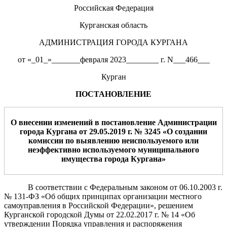
Российская Федерация
Курганская область
АДМИНИСТРАЦИЯ ГОРОДА КУРГАНА
от «_01_»_______февраля 2023________ г. N___466___
Курган
ПОСТАНОВЛЕНИЕ
О внесении изменений в постановление Ад
министрации
города Кургана от 29.05.2019 г. № 3245
«
О создании
комиссии по выявлению неиспользуемого или
неэффективно используемого муниципального
имущества
города Кургана
»
В соответствии с Федеральным законом от 06.10.2003 г.
№ 131-ФЗ «Об общих принципах организации местного
самоуправления в Российской Федерации», решением
Курганской городской Думы от 22.02.2017 г. № 14 «Об
утверждении Порядка управления и распоряжения