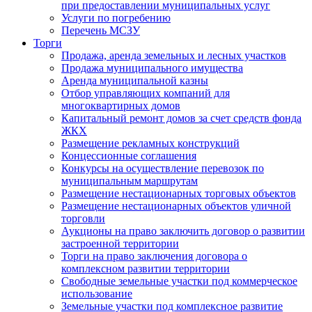
при предоставлении муниципальных услуг
Услуги по погребению
Перечень МСЗУ
Торги
Продажа, аренда земельных и лесных участков
Продажа муниципального имущества
Аренда муниципальной казны
Отбор управляющих компаний для
многоквартирных домов
Капитальный ремонт домов за счет средств фонда
ЖКХ
Размещение рекламных конструкций
Концессионные соглашения
Конкурсы на осуществление перевозок по
муниципальным маршрутам
Размещение нестационарных торговых объектов
Размещение нестационарных объектов уличной
торговли
Аукционы на право заключить договор о развитии
застроенной территории
Торги на право заключения договора о
комплексном развитии территории
Свободные земельные участки под коммерческое
использование
Земельные участки под комплексное развитие