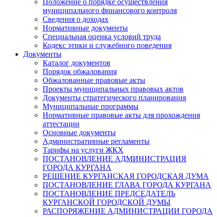
Положение о порядке осуществления
муниципального финансового контроля
Сведения о доходах
Нормативные документы
Специальная оценка условий труда
Кодекс этики и служебного поведения
Документы
Каталог документов
Порядок обжалования
Обжалованные правовые акты
Проекты муниципальных правовых актов
Документы стратегического планирования
Муниципальные программы
Нормативные правовые акты для прохождения
аттестации
Основные документы
Административные регламенты
Тарифы на услуги ЖКХ
ПОСТАНОВЛЕНИЕ АДМИНИСТРАЦИЯ
ГОРОДА КУРГАНА
РЕШЕНИЕ КУРГАНСКАЯ ГОРОДСКАЯ ДУМА
ПОСТАНОВЛЕНИЕ ГЛАВА ГОРОДА КУРГАНА
ПОСТАНОВЛЕНИЕ ПРЕДСЕДАТЕЛЬ
КУРГАНСКОЙ ГОРОДСКОЙ ДУМЫ
РАСПОРЯЖЕНИЕ АДМИНИСТРАЦИИ ГОРОДА