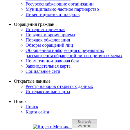
Ресурсоснабжающие организации
Муниципально-частное партнерство
Инвестиционный профиль
Обращения граждан
Интернет-приемная
Порядок и время приема
Порядок обжалования
Обзоры обращений лиц
Обобщенная информация о результатах
рассмотрения обращений лиц и принятых мерах
Нормативно-правовая база
Законодательная карта
Социальные сети
Открытые данные
Реестр наборов открытых данных
Интерактивные карты
Поиск
Поиск
Карта сайта