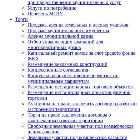
при предоставлении муниципальных услуг
Услуги по погребению
Перечень МСЗУ
Торги
Продажа, аренда земельных и лесных участков
Продажа муниципального имущества
Аренда муниципальной казны
Отбор управляющих компаний для
многоквартирных домов
Капитальный ремонт домов за счет средств фонда
ЖКХ
Размещение рекламных конструкций
Концессионные соглашения
Конкурсы на осуществление перевозок по
муниципальным маршрутам
Размещение нестационарных торговых объектов
Размещение нестационарных объектов уличной
торговли
Аукционы на право заключить договор о развитии
застроенной территории
Торги на право заключения договора о
комплексном развитии территории
Свободные земельные участки под коммерческое
использование
Земельные участки под комплексное развитие