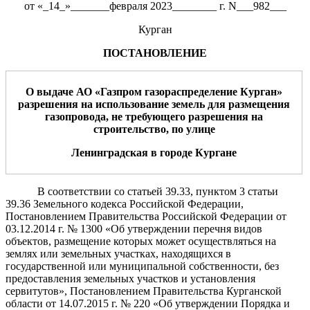
от «_14_»_______февраля 2023________ г. N___982___
Курган
ПОСТАНОВЛЕНИЕ
О выдаче АО «
Газпром газораспределение Курган
»
разрешения на
использование земель для размещения
газопровода
, не требующего
разрешения на
строительство
,
по
улице
Ленинградская
в
г
ород
е
Курган
е
В соответствии со статьей 39.33, пунктом 3 статьи
39.36 Земельного кодекса Российской Федерации,
Постановлением Правительства Российской Федерации от
03.12.2014 г. № 1300 «Об утверждении перечня видов
объектов, размещение которых может осуществляться на
землях или земельных участках, находящихся в
государственной
или
муниципальной собственности, без
предоставления земельных участков и установления
сервитутов», Постановлением Правительства Курганской
области от 14.07.2015 г. № 220 «Об утверждении Порядка и