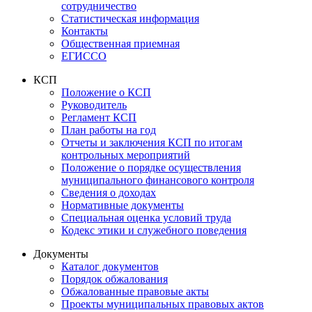
сотрудничество
Статистическая информация
Контакты
Общественная приемная
ЕГИССО
КСП
Положение о КСП
Руководитель
Регламент КСП
План работы на год
Отчеты и заключения КСП по итогам
контрольных мероприятий
Положение о порядке осуществления
муниципального финансового контроля
Сведения о доходах
Нормативные документы
Специальная оценка условий труда
Кодекс этики и служебного поведения
Документы
Каталог документов
Порядок обжалования
Обжалованные правовые акты
Проекты муниципальных правовых актов