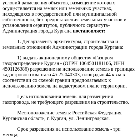
условий размещения объектов, размещение которых
осуществляется на землях или земельных участках,
находящихся в государственной или муниципальной
собственности, без предоставления земельных участков и
установления сервитутов, публичного сервитута»
Администрация города Кургана
постановляет:
1. Департаменту архитектуры, строительства и
земельных отношений Администрации города Кургана:
1) выдать акционерному обществу «Газпром
газораспределение Курган» (ОГРН 1064501181106, ИНН
4501126386) разрешение на использование земель в границах
кадастрового квартала 45:25:040303, площадью 44 кв.м в
соответствии со схемой границ предполагаемых к
использованию земель на кадастровом плане территории.
Цель использования земель: для размещения
газопровода, не требующего разрешения на строительство.
Местоположение земель: Российская Федерация,
Курганская область, г. Курган, ул. Ленинградская.
Срок разрешения на использование земель - три
месяца;