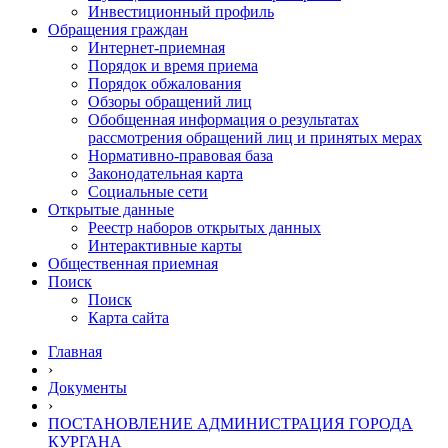
Инвестиционный профиль
Обращения граждан
Интернет-приемная
Порядок и время приема
Порядок обжалования
Обзоры обращений лиц
Обобщенная информация о результатах
рассмотрения обращений лиц и принятых мерах
Нормативно-правовая база
Законодательная карта
Социальные сети
Открытые данные
Реестр наборов открытых данных
Интерактивные карты
Общественная приемная
Поиск
Поиск
Карта сайта
Главная
›
Документы
›
ПОСТАНОВЛЕНИЕ АДМИНИСТРАЦИЯ ГОРОДА
КУРГАНА