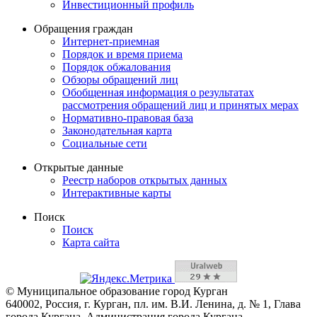
Инвестиционный профиль
Обращения граждан
Интернет-приемная
Порядок и время приема
Порядок обжалования
Обзоры обращений лиц
Обобщенная информация о результатах
рассмотрения обращений лиц и принятых мерах
Нормативно-правовая база
Законодательная карта
Социальные сети
Открытые данные
Реестр наборов открытых данных
Интерактивные карты
Поиск
Поиск
Карта сайта
© Муниципальное образование город Курган
640002, Россия, г. Курган, пл. им. В.И. Ленина, д. № 1, Глава
города Кургана, Администрация города Кургана