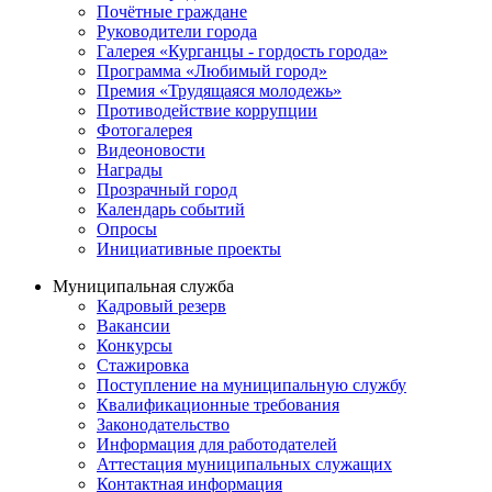
Почётные граждане
Руководители города
Галерея «Курганцы - гордость города»
Программа «Любимый город»
Премия «Трудящаяся молодежь»
Противодействие коррупции
Фотогалерея
Видеоновости
Награды
Прозрачный город
Календарь событий
Опросы
Инициативные проекты
Муниципальная служба
Кадровый резерв
Вакансии
Конкурсы
Стажировка
Поступление на муниципальную службу
Квалификационные требования
Законодательство
Информация для работодателей
Аттестация муниципальных служащих
Контактная информация