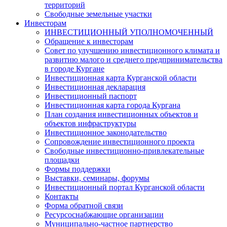
территорий
Свободные земельные участки
Инвесторам
ИНВЕСТИЦИОННЫЙ УПОЛНОМОЧЕННЫЙ
Обращение к инвесторам
Совет по улучшению инвестиционного климата и
развитию малого и среднего предпринимательства
в городе Кургане
Инвестиционная карта Курганской области
Инвестиционная декларация
Инвестиционный паспорт
Инвестиционная карта города Кургана
План создания инвестиционных объектов и
объектов инфраструктуры
Инвестиционное законодательство
Сопровождение инвестиционного проекта
Свободные инвестиционно-привлекательные
площадки
Формы поддержки
Выставки, семинары, форумы
Инвестиционный портал Курганской области
Контакты
Форма обратной связи
Ресурсоснабжающие организации
Муниципально-частное партнерство