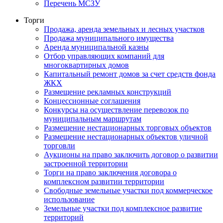
Перечень МСЗУ
Торги
Продажа, аренда земельных и лесных участков
Продажа муниципального имущества
Аренда муниципальной казны
Отбор управляющих компаний для
многоквартирных домов
Капитальный ремонт домов за счет средств фонда
ЖКХ
Размещение рекламных конструкций
Концессионные соглашения
Конкурсы на осуществление перевозок по
муниципальным маршрутам
Размещение нестационарных торговых объектов
Размещение нестационарных объектов уличной
торговли
Аукционы на право заключить договор о развитии
застроенной территории
Торги на право заключения договора о
комплексном развитии территории
Свободные земельные участки под коммерческое
использование
Земельные участки под комплексное развитие
территорий