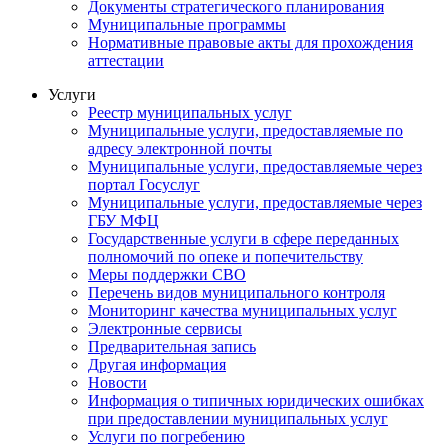
Документы стратегического планирования
Муниципальные программы
Нормативные правовые акты для прохождения
аттестации
Услуги
Реестр муниципальных услуг
Муниципальные услуги, предоставляемые по
адресу электронной почты
Муниципальные услуги, предоставляемые через
портал Госуслуг
Муниципальные услуги, предоставляемые через
ГБУ МФЦ
Государственные услуги в сфере переданных
полномочий по опеке и попечительству
Меры поддержки СВО
Перечень видов муниципального контроля
Мониторинг качества муниципальных услуг
Электронные сервисы
Предварительная запись
Другая информация
Новости
Информация о типичных юридических ошибках
при предоставлении муниципальных услуг
Услуги по погребению