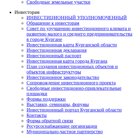
Свободные земельные участки
Инвесторам
ИНВЕСТИЦИОННЫЙ УПОЛНОМОЧЕННЫЙ
Обращение к инвесторам
Совет по улучшению инвестиционного климата и
развитию малого и среднего предпринимательства
в городе Кургане
Инвестиционная карта Курганской области
Инвестиционная декларация
Инвестиционный паспорт
Инвестиционная карта города Кургана
План создания инвестиционных объектов и
объектов инфраструктуры
Инвестиционное законодательство
Сопровождение инвестиционного проекта
Свободные инвестиционно-привлекательные
площадки
Формы поддержки
Выставки, семинары, форумы
Инвестиционный портал Курганской области
Контакты
Форма обратной связи
Ресурсоснабжающие организации
Муниципально-частное партнерство