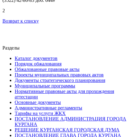
(3522) 42-86-83 доб. 644#
2
Возврат к списку
Разделы
Каталог документов
Порядок обжалования
Обжалованные правовые акты
Проекты муниципальных правовых актов
Документы стратегического планирования
Муниципальные программы
Нормативные правовые акты для прохождения
аттестации
Основные документы
Административные регламенты
Тарифы на услуги ЖКХ
ПОСТАНОВЛЕНИЕ АДМИНИСТРАЦИЯ ГОРОДА
КУРГАНА
РЕШЕНИЕ КУРГАНСКАЯ ГОРОДСКАЯ ДУМА
ПОСТАНОВЛЕНИЕ ГЛАВА ГОРОДА КУРГАНА