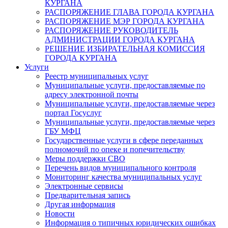
КУРГАНА
РАСПОРЯЖЕНИЕ ГЛАВА ГОРОДА КУРГАНА
РАСПОРЯЖЕНИЕ МЭР ГОРОДА КУРГАНА
РАСПОРЯЖЕНИЕ РУКОВОДИТЕЛЬ
АДМИНИСТРАЦИИ ГОРОДА КУРГАНА
РЕШЕНИЕ ИЗБИРАТЕЛЬНАЯ КОМИССИЯ
ГОРОДА КУРГАНА
Услуги
Реестр муниципальных услуг
Муниципальные услуги, предоставляемые по
адресу электронной почты
Муниципальные услуги, предоставляемые через
портал Госуслуг
Муниципальные услуги, предоставляемые через
ГБУ МФЦ
Государственные услуги в сфере переданных
полномочий по опеке и попечительству
Меры поддержки СВО
Перечень видов муниципального контроля
Мониторинг качества муниципальных услуг
Электронные сервисы
Предварительная запись
Другая информация
Новости
Информация о типичных юридических ошибках