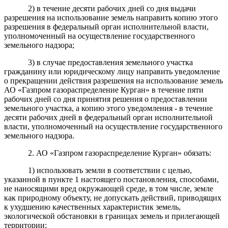
2) в течение десяти рабочих дней со дня выдачи
разрешения на использование земель направить копию этого
разрешения в федеральный орган исполнительной власти,
уполномоченный на осуществление государственного
земельного надзора;
3) в случае предоставления земельного участка
гражданину или юридическому лицу направить уведомление
о прекращении действия разрешения на использование земель
АО «Газпром газораспределение Курган» в течение пяти
рабочих дней со дня принятия решения о предоставлении
земельного участка, а копию этого уведомления - в течение
десяти рабочих дней в федеральный орган исполнительной
власти, уполномоченный на осуществление государственного
земельного надзора.
2. АО «Газпром газораспределение Курган» обязать:
1) использовать земли в соответствии с целью,
указанной в пункте 1 настоящего постановления, способами,
не наносящими вред окружающей среде, в том числе, земле
как природному объекту, не допускать действий, приводящих
к ухудшению качественных характеристик земель,
экологической обстановки в границах земель и прилегающей
территории;