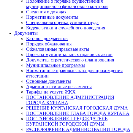
Положение о порядке осуществления
муниципального финансового контроля
Сведения о доходах
Нормативные документы
Специальная оценка условий труда
Кодекс этики и служебного поведения
Документы
Каталог документов
Порядок обжалования
Обжалованные правовые акты
Проекты муниципальных правовых актов
Документы стратегического планирования
Муниципальные программы
Нормативные правовые акты для прохождения
аттестации
Основные документы
Административные регламенты
Тарифы на услуги ЖКХ
ПОСТАНОВЛЕНИЕ АДМИНИСТРАЦИЯ
ГОРОДА КУРГАНА
РЕШЕНИЕ КУРГАНСКАЯ ГОРОДСКАЯ ДУМА
ПОСТАНОВЛЕНИЕ ГЛАВА ГОРОДА КУРГАНА
ПОСТАНОВЛЕНИЕ ПРЕДСЕДАТЕЛЬ
КУРГАНСКОЙ ГОРОДСКОЙ ДУМЫ
РАСПОРЯЖЕНИЕ АДМИНИСТРАЦИИ ГОРОДА