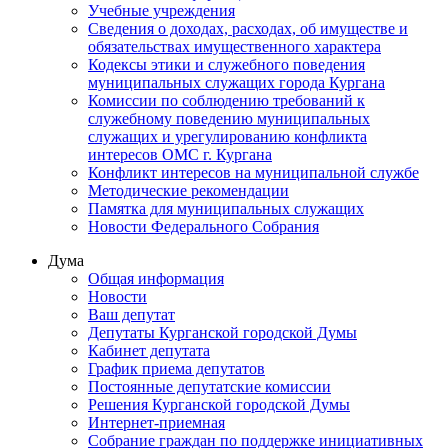
Учебные учреждения
Сведения о доходах, расходах, об имуществе и
обязательствах имущественного характера
Кодексы этики и служебного поведения
муниципальных служащих города Кургана
Комиссии по соблюдению требований к
служебному поведению муниципальных
служащих и урегулированию конфликта
интересов ОМС г. Кургана
Конфликт интересов на муниципальной службе
Методические рекомендации
Памятка для муниципальных служащих
Новости Федерального Cобрания
Дума
Общая информация
Новости
Ваш депутат
Депутаты Курганской городской Думы
Кабинет депутата
График приема депутатов
Постоянные депутатские комиссии
Решения Курганской городской Думы
Интернет-приемная
Собрание граждан по поддержке инициативных