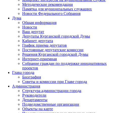
Методические рекомендации
Памятка для муниципальных служащих
Новости Федерального Cобрания
Дума
Общая информация
Новости
Ваш депутат
Депутаты Курганской городской Думы
Кабинет депутата
График приема депутатов
Постоянные депутатские комиссии
Решения Курганской городской Думы
Интернет-приемная
Собрание граждан по поддержке инициативных
проектов
Глава города
Биография
Советы и комиссии при Главе города
Администрация
Структура администрации города
Руководители
Департаменты
Подведомственные организации
Объекты на карте