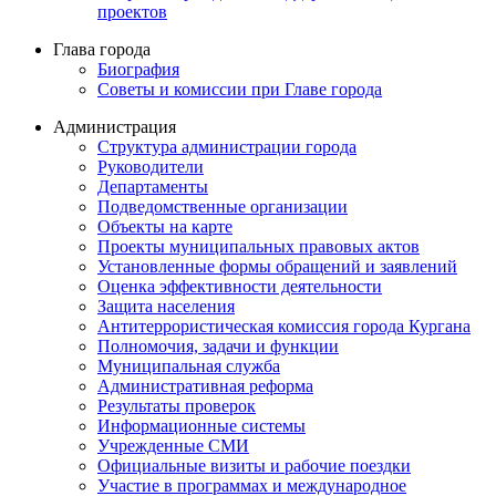
проектов
Глава города
Биография
Советы и комиссии при Главе города
Администрация
Структура администрации города
Руководители
Департаменты
Подведомственные организации
Объекты на карте
Проекты муниципальных правовых актов
Установленные формы обращений и заявлений
Оценка эффективности деятельности
Защита населения
Антитеррористическая комиссия города Кургана
Полномочия, задачи и функции
Муниципальная служба
Административная реформа
Результаты проверок
Информационные системы
Учрежденные СМИ
Официальные визиты и рабочие поездки
Участие в программах и международное