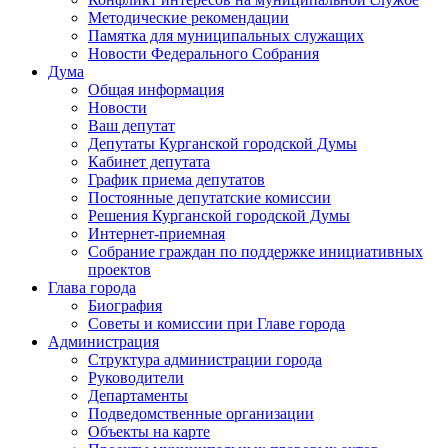
Методические рекомендации
Памятка для муниципальных служащих
Новости Федерального Cобрания
Дума
Общая информация
Новости
Ваш депутат
Депутаты Курганской городской Думы
Кабинет депутата
График приема депутатов
Постоянные депутатские комиссии
Решения Курганской городской Думы
Интернет-приемная
Собрание граждан по поддержке инициативных
проектов
Глава города
Биография
Советы и комиссии при Главе города
Администрация
Структура администрации города
Руководители
Департаменты
Подведомственные организации
Объекты на карте