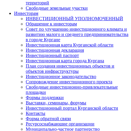
территорий
Свободные земельные участки
Инвесторам
ИНВЕСТИЦИОННЫЙ УПОЛНОМОЧЕННЫЙ
Обращение к инвесторам
Совет по улучшению инвестиционного климата и
развитию малого и среднего предпринимательства
в городе Кургане
Инвестиционная карта Курганской области
Инвестиционная декларация
Инвестиционный паспорт
Инвестиционная карта города Кургана
План создания инвестиционных объектов и
объектов инфраструктуры
Инвестиционное законодательство
Сопровождение инвестиционного проекта
Свободные инвестиционно-привлекательные
площадки
Формы поддержки
Выставки, семинары, форумы
Инвестиционный портал Курганской области
Контакты
Форма обратной связи
Ресурсоснабжающие организации
Муниципально-частное партнерство