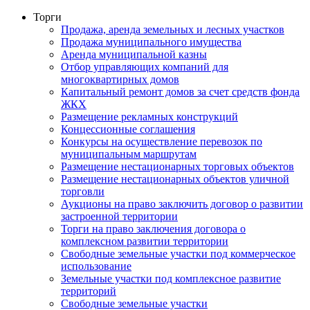
Торги
Продажа, аренда земельных и лесных участков
Продажа муниципального имущества
Аренда муниципальной казны
Отбор управляющих компаний для
многоквартирных домов
Капитальный ремонт домов за счет средств фонда
ЖКХ
Размещение рекламных конструкций
Концессионные соглашения
Конкурсы на осуществление перевозок по
муниципальным маршрутам
Размещение нестационарных торговых объектов
Размещение нестационарных объектов уличной
торговли
Аукционы на право заключить договор о развитии
застроенной территории
Торги на право заключения договора о
комплексном развитии территории
Свободные земельные участки под коммерческое
использование
Земельные участки под комплексное развитие
территорий
Свободные земельные участки