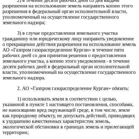
2) в течение десяти рабочих дней со дня выдачи
разрешения на использование земель направить копию этого
разрешения в федеральный орган исполнительной власти,
уполномоченный на осуществление государственного
земельного надзора;
3) в случае предоставления земельного участка
гражданину или юридическому лицу направить уведомление
о прекращении действия разрешения на использование земель
АО «Газпром газораспределение Курган» в течение пяти
рабочих дней со дня принятия решения о предоставлении
земельного участка, а копию этого уведомления - в течение
десяти рабочих дней в федеральный орган исполнительной
власти, уполномоченный на осуществление государственного
земельного надзора.
2. АО «Газпром газораспределение Курган» обязать:
1) использовать земли в соответствии с целью,
указанной в пункте 1 настоящего постановления, способами,
не наносящими вред окружающей среде, в том числе, земле
как природному объекту, не допускать действий, приводящих
к ухудшению качественных характеристик земель,
экологической обстановки в границах земель и прилегающей
территории;