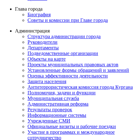
Глава города
Биография
Советы и комиссии при Главе города
Администрация
Структура администрации города
Руководители
Департаменты
Подведомственные организации
Объекты на карте
Проекты муниципальных правовых актов
Установленные формы обращений и заявлений
Оценка эффективности деятельности
Защита населения
Антитеррористическая комиссия города Кургана
Полномочия, задачи и функции
Муниципальная служба
Административная реформа
Результаты проверок
Информационные системы
Учрежденные СМИ
Официальные визиты и рабочие поездки
Участие в программах и международное
сотрудничество