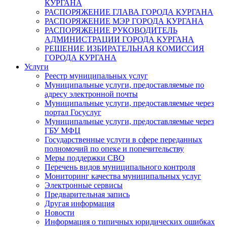
КУРГАНА
РАСПОРЯЖЕНИЕ ГЛАВА ГОРОДА КУРГАНА
РАСПОРЯЖЕНИЕ МЭР ГОРОДА КУРГАНА
РАСПОРЯЖЕНИЕ РУКОВОДИТЕЛЬ
АДМИНИСТРАЦИИ ГОРОДА КУРГАНА
РЕШЕНИЕ ИЗБИРАТЕЛЬНАЯ КОМИССИЯ
ГОРОДА КУРГАНА
Услуги
Реестр муниципальных услуг
Муниципальные услуги, предоставляемые по
адресу электронной почты
Муниципальные услуги, предоставляемые через
портал Госуслуг
Муниципальные услуги, предоставляемые через
ГБУ МФЦ
Государственные услуги в сфере переданных
полномочий по опеке и попечительству
Меры поддержки СВО
Перечень видов муниципального контроля
Мониторинг качества муниципальных услуг
Электронные сервисы
Предварительная запись
Другая информация
Новости
Информация о типичных юридических ошибках