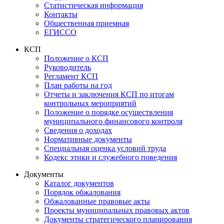
Статистическая информация
Контакты
Общественная приемная
ЕГИССО
КСП
Положение о КСП
Руководитель
Регламент КСП
План работы на год
Отчеты и заключения КСП по итогам
контрольных мероприятий
Положение о порядке осуществления
муниципального финансового контроля
Сведения о доходах
Нормативные документы
Специальная оценка условий труда
Кодекс этики и служебного поведения
Документы
Каталог документов
Порядок обжалования
Обжалованные правовые акты
Проекты муниципальных правовых актов
Документы стратегического планирования