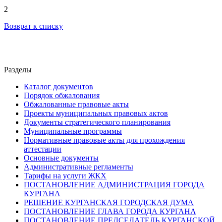
2
Возврат к списку
Разделы
Каталог документов
Порядок обжалования
Обжалованные правовые акты
Проекты муниципальных правовых актов
Документы стратегического планирования
Муниципальные программы
Нормативные правовые акты для прохождения
аттестации
Основные документы
Административные регламенты
Тарифы на услуги ЖКХ
ПОСТАНОВЛЕНИЕ АДМИНИСТРАЦИЯ ГОРОДА
КУРГАНА
РЕШЕНИЕ КУРГАНСКАЯ ГОРОДСКАЯ ДУМА
ПОСТАНОВЛЕНИЕ ГЛАВА ГОРОДА КУРГАНА
ПОСТАНОВЛЕНИЕ ПРЕДСЕДАТЕЛЬ КУРГАНСКОЙ