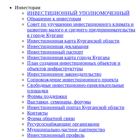
Инвесторам
ИНВЕСТИЦИОННЫЙ УПОЛНОМОЧЕННЫЙ
Обращение к инвесторам
Совет по улучшению инвестиционного климата и
развитию малого и среднего предпринимательства
в городе Кургане
Инвестиционная карта Курганской области
Инвестиционная декларация
Инвестиционный паспорт
Инвестиционная карта города Кургана
План создания инвестиционных объектов и
объектов инфраструктуры
Инвестиционное законодательство
Сопровождение инвестиционного проекта
Свободные инвестиционно-привлекательные
площадки
Формы поддержки
Выставки, семинары, форумы
Инвестиционный портал Курганской области
Контакты
Форма обратной связи
Ресурсоснабжающие организации
Муниципально-частное партнерство
Инвестиционный профиль