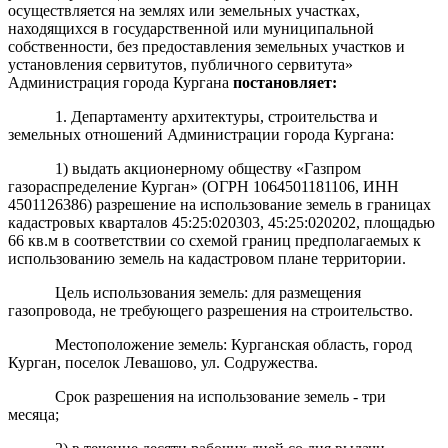
осуществляется на землях или земельных участках,
находящихся в государственной или муниципальной
собственности, без предоставления земельных участков и
установления сервитутов, публичного сервитута»
Администрация города Кургана
постановляет:
1. Департаменту архитектуры, строительства и
земельных отношений Администрации города Кургана:
1) выдать акционерному обществу «Газпром
газораспределение Курган» (ОГРН 1064501181106, ИНН
4501126386) разрешение на использование земель в границах
кадастровых кварталов 45:25:020303, 45:25:020202, площадью
66 кв.м в соответствии со схемой границ предполагаемых к
использованию земель на кадастровом плане территории.
Цель использования земель: для размещения
газопровода, не требующего разрешения на строительство.
Местоположение земель: Курганская область, город
Курган, поселок Левашово, ул. Содружества.
Срок разрешения на использование земель - три
месяца;