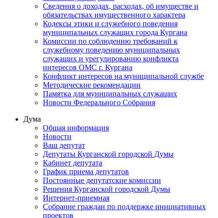
Сведения о доходах, расходах, об имуществе и
обязательствах имущественного характера
Кодексы этики и служебного поведения
муниципальных служащих города Кургана
Комиссии по соблюдению требований к
служебному поведению муниципальных
служащих и урегулированию конфликта
интересов ОМС г. Кургана
Конфликт интересов на муниципальной службе
Методические рекомендации
Памятка для муниципальных служащих
Новости Федерального Cобрания
Дума
Общая информация
Новости
Ваш депутат
Депутаты Курганской городской Думы
Кабинет депутата
График приема депутатов
Постоянные депутатские комиссии
Решения Курганской городской Думы
Интернет-приемная
Собрание граждан по поддержке инициативных
проектов