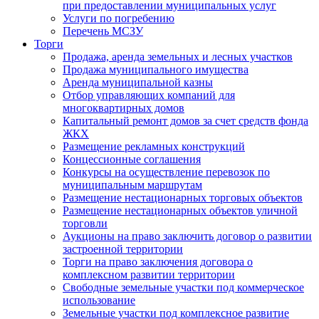
при предоставлении муниципальных услуг
Услуги по погребению
Перечень МСЗУ
Торги
Продажа, аренда земельных и лесных участков
Продажа муниципального имущества
Аренда муниципальной казны
Отбор управляющих компаний для
многоквартирных домов
Капитальный ремонт домов за счет средств фонда
ЖКХ
Размещение рекламных конструкций
Концессионные соглашения
Конкурсы на осуществление перевозок по
муниципальным маршрутам
Размещение нестационарных торговых объектов
Размещение нестационарных объектов уличной
торговли
Аукционы на право заключить договор о развитии
застроенной территории
Торги на право заключения договора о
комплексном развитии территории
Свободные земельные участки под коммерческое
использование
Земельные участки под комплексное развитие