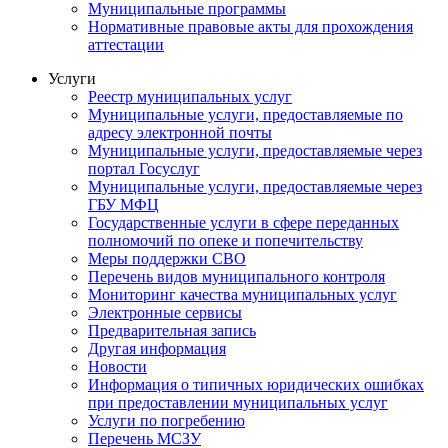
Муниципальные программы
Нормативные правовые акты для прохождения
аттестации
Услуги
Реестр муниципальных услуг
Муниципальные услуги, предоставляемые по
адресу электронной почты
Муниципальные услуги, предоставляемые через
портал Госуслуг
Муниципальные услуги, предоставляемые через
ГБУ МФЦ
Государственные услуги в сфере переданных
полномочий по опеке и попечительству
Меры поддержки СВО
Перечень видов муниципального контроля
Мониторинг качества муниципальных услуг
Электронные сервисы
Предварительная запись
Другая информация
Новости
Информация о типичных юридических ошибках
при предоставлении муниципальных услуг
Услуги по погребению
Перечень МСЗУ