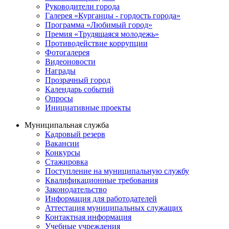
Руководители города
Галерея «Курганцы - гордость города»
Программа «Любимый город»
Премия «Трудящаяся молодежь»
Противодействие коррупции
Фотогалерея
Видеоновости
Награды
Прозрачный город
Календарь событий
Опросы
Инициативные проекты
Муниципальная служба
Кадровый резерв
Вакансии
Конкурсы
Стажировка
Поступление на муниципальную службу
Квалификационные требования
Законодательство
Информация для работодателей
Аттестация муниципальных служащих
Контактная информация
Учебные учреждения