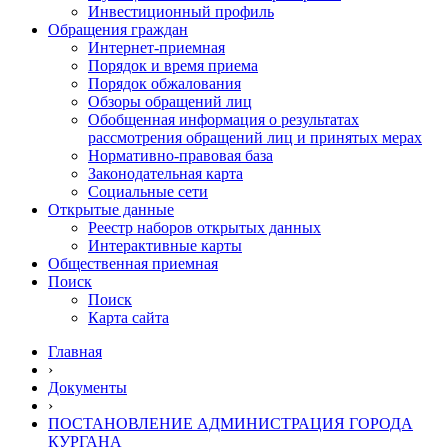
Инвестиционный профиль
Обращения граждан
Интернет-приемная
Порядок и время приема
Порядок обжалования
Обзоры обращений лиц
Обобщенная информация о результатах
рассмотрения обращений лиц и принятых мерах
Нормативно-правовая база
Законодательная карта
Социальные сети
Открытые данные
Реестр наборов открытых данных
Интерактивные карты
Общественная приемная
Поиск
Поиск
Карта сайта
Главная
›
Документы
›
ПОСТАНОВЛЕНИЕ АДМИНИСТРАЦИЯ ГОРОДА
КУРГАНА