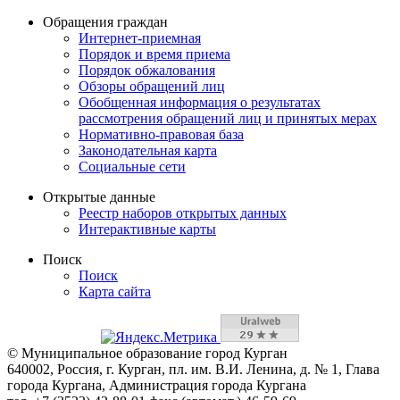
Обращения граждан
Интернет-приемная
Порядок и время приема
Порядок обжалования
Обзоры обращений лиц
Обобщенная информация о результатах
рассмотрения обращений лиц и принятых мерах
Нормативно-правовая база
Законодательная карта
Социальные сети
Открытые данные
Реестр наборов открытых данных
Интерактивные карты
Поиск
Поиск
Карта сайта
© Муниципальное образование город Курган
640002, Россия, г. Курган, пл. им. В.И. Ленина, д. № 1, Глава
города Кургана, Администрация города Кургана