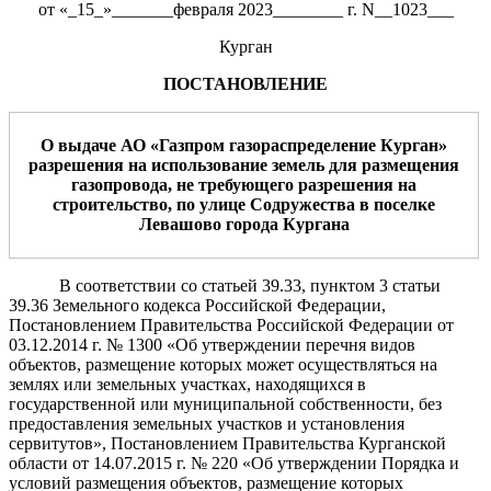
от «_15_»_______февраля 2023________ г. N__1023___
Курган
ПОСТАНОВЛЕНИЕ
О выдаче АО «
Газпром газораспределение Курган
»
разрешения на
использование земель для размещения
газопровода
, не требующего
разрешения на
строительство,
по
улице Содружества
в поселке
Левашово
г
ород
а
Курган
а
В соответствии со статьей 39.33, пунктом 3 статьи
39.36 Земельного кодекса Российской Федерации,
Постановлением Правительства Российской Федерации от
03.12.2014 г. № 1300 «Об утверждении перечня видов
объектов, размещение которых может осуществляться на
землях или земельных участках, находящихся в
государственной или муниципальной собственности, без
предоставления земельных участков и установления
сервитутов», Постановлением Правительства Курганской
области от 14.07.2015 г. № 220 «Об утверждении Порядка и
условий размещения объектов, размещение которых