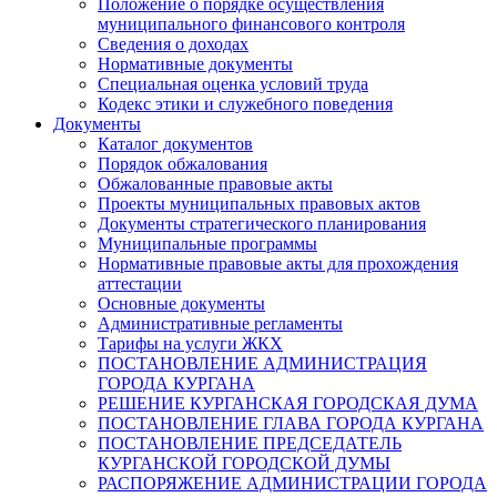
Положение о порядке осуществления
муниципального финансового контроля
Сведения о доходах
Нормативные документы
Специальная оценка условий труда
Кодекс этики и служебного поведения
Документы
Каталог документов
Порядок обжалования
Обжалованные правовые акты
Проекты муниципальных правовых актов
Документы стратегического планирования
Муниципальные программы
Нормативные правовые акты для прохождения
аттестации
Основные документы
Административные регламенты
Тарифы на услуги ЖКХ
ПОСТАНОВЛЕНИЕ АДМИНИСТРАЦИЯ
ГОРОДА КУРГАНА
РЕШЕНИЕ КУРГАНСКАЯ ГОРОДСКАЯ ДУМА
ПОСТАНОВЛЕНИЕ ГЛАВА ГОРОДА КУРГАНА
ПОСТАНОВЛЕНИЕ ПРЕДСЕДАТЕЛЬ
КУРГАНСКОЙ ГОРОДСКОЙ ДУМЫ
РАСПОРЯЖЕНИЕ АДМИНИСТРАЦИИ ГОРОДА