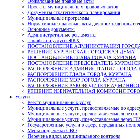
Обжалованные правовые акты
Проекты муниципальных правовых актов
Документы стратегического планирования
Муниципальные программы
Нормативные правовые акты для прохождения атте
Основные документы
Административные регламенты
Тарифы на услуги ЖКХ
ПОСТАНОВЛЕНИЕ АДМИНИСТРАЦИЯ ГОРОДА
РЕШЕНИЕ КУРГАНСКАЯ ГОРОДСКАЯ ДУМА
ПОСТАНОВЛЕНИЕ ГЛАВА ГОРОДА КУРГАНА
ПОСТАНОВЛЕНИЕ ПРЕДСЕДАТЕЛЬ КУРГАНС
РАСПОРЯЖЕНИЕ АДМИНИСТРАЦИИ ГОРОДА 
РАСПОРЯЖЕНИЕ ГЛАВА ГОРОДА КУРГАНА
РАСПОРЯЖЕНИЕ МЭР ГОРОДА КУРГАНА
РАСПОРЯЖЕНИЕ РУКОВОДИТЕЛЬ АДМИНИСТ
РЕШЕНИЕ ИЗБИРАТЕЛЬНАЯ КОМИССИЯ ГОРО
Услуги
Реестр муниципальных услуг
Муниципальные услуги, предоставляемые по адрес
Муниципальные услуги, предоставляемые через пор
Муниципальные услуги, предоставляемые через 
Государственные услуги в сфере переданных полно
Меры поддержки СВО
Перечень видов муниципального контроля