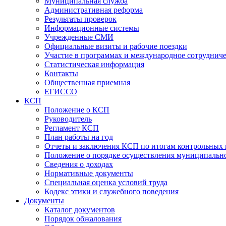
Муниципальная служба
Административная реформа
Результаты проверок
Информационные системы
Учрежденные СМИ
Официальные визиты и рабочие поездки
Участие в программах и международное сотруднич
Статистическая информация
Контакты
Общественная приемная
ЕГИССО
КСП
Положение о КСП
Руководитель
Регламент КСП
План работы на год
Отчеты и заключения КСП по итогам контрольных
Положение о порядке осуществления муниципально
Сведения о доходах
Нормативные документы
Специальная оценка условий труда
Кодекс этики и служебного поведения
Документы
Каталог документов
Порядок обжалования