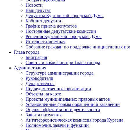
Новости
Ваш депутат
Депутаты Курганской городской Думы
Кабинет депутата
График приема депутатов
Постоянные депутатские комиссии
Решения Курганской городской Думы
Интернет-приемная
Собрание граждан по поддержке инициативных пр
Глава города
Биография
Советы и комиссии при Главе города
Администрация
Структура администрации города
Руководители
Департаменты
Подведомственные организации
Объекты на карте
Проекты муниципальных правовых актов
Установленные формы обращений и заявлений
Оценка эффективности деятельности
Защита населения
Антитеррористическая комиссия города Кургана
Полномочия, задачи и функции