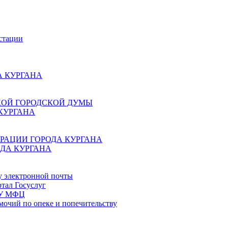
стации
 КУРГАНА
КОЙ ГОРОДСКОЙ ДУМЫ
КУРГАНА
РАЦИИ ГОРОДА КУРГАНА
ДА КУРГАНА
у электронной почты
тал Госуслуг
ГБУ МФЦ
мочий по опеке и попечительству