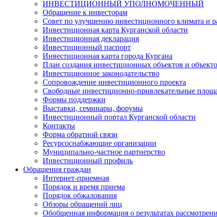
ИНВЕСТИЦИОННЫЙ УПОЛНОМОЧЕННЫЙ
Обращение к инвесторам
Совет по улучшению инвестиционного климата и ра
Инвестиционная карта Курганской области
Инвестиционная декларация
Инвестиционный паспорт
Инвестиционная карта города Кургана
План создания инвестиционных объектов и объект
Инвестиционное законодательство
Сопровождение инвестиционного проекта
Свободные инвестиционно-привлекательные площ
Формы поддержки
Выставки, семинары, форумы
Инвестиционный портал Курганской области
Контакты
Форма обратной связи
Ресурсоснабжающие организации
Муниципально-частное партнерство
Инвестиционный профиль
Обращения граждан
Интернет-приемная
Порядок и время приема
Порядок обжалования
Обзоры обращений лиц
Обобщенная информация о результатах рассмотрен