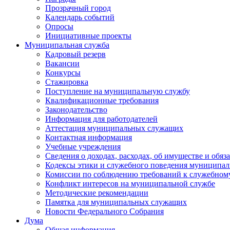
Прозрачный город
Календарь событий
Опросы
Инициативные проекты
Муниципальная служба
Кадровый резерв
Вакансии
Конкурсы
Стажировка
Поступление на муниципальную службу
Квалификационные требования
Законодательство
Информация для работодателей
Аттестация муниципальных служащих
Контактная информация
Учебные учреждения
Сведения о доходах, расходах, об имуществе и обяз
Кодексы этики и служебного поведения муниципал
Комиссии по соблюдению требований к служебном
Конфликт интересов на муниципальной службе
Методические рекомендации
Памятка для муниципальных служащих
Новости Федерального Cобрания
Дума
Общая информация