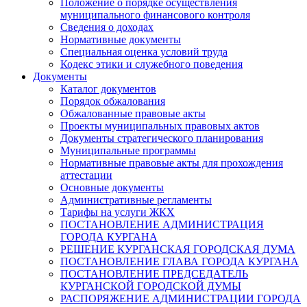
Положение о порядке осуществления
муниципального финансового контроля
Сведения о доходах
Нормативные документы
Специальная оценка условий труда
Кодекс этики и служебного поведения
Документы
Каталог документов
Порядок обжалования
Обжалованные правовые акты
Проекты муниципальных правовых актов
Документы стратегического планирования
Муниципальные программы
Нормативные правовые акты для прохождения
аттестации
Основные документы
Административные регламенты
Тарифы на услуги ЖКХ
ПОСТАНОВЛЕНИЕ АДМИНИСТРАЦИЯ
ГОРОДА КУРГАНА
РЕШЕНИЕ КУРГАНСКАЯ ГОРОДСКАЯ ДУМА
ПОСТАНОВЛЕНИЕ ГЛАВА ГОРОДА КУРГАНА
ПОСТАНОВЛЕНИЕ ПРЕДСЕДАТЕЛЬ
КУРГАНСКОЙ ГОРОДСКОЙ ДУМЫ
РАСПОРЯЖЕНИЕ АДМИНИСТРАЦИИ ГОРОДА