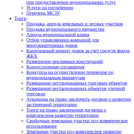
при предоставлении муниципальных услуг
Услуги по погребению
Перечень МСЗУ
Торги
Продажа, аренда земельных и лесных участков
Продажа муниципального имущества
Аренда муниципальной казны
Отбор управляющих компаний для
многоквартирных домов
Капитальный ремонт домов за счет средств фонда
ЖКХ
Размещение рекламных конструкций
Концессионные соглашения
Конкурсы на осуществление перевозок по
муниципальным маршрутам
Размещение нестационарных торговых объектов
Размещение нестационарных объектов уличной
торговли
Аукционы на право заключить договор о развитии
застроенной территории
Торги на право заключения договора о
комплексном развитии территории
Свободные земельные участки под коммерческое
использование
Земельные участки под комплексное развитие