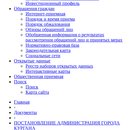
Инвестиционный профиль
Обращения граждан
Интернет-приемная
Порядок и время приема
Порядок обжалования
Обзоры обращений лиц
Обобщенная информация о результатах
рассмотрения обращений лиц и принятых мерах
Нормативно-правовая база
Законодательная карта
Социальные сети
Открытые данные
Реестр наборов открытых данных
Интерактивные карты
Общественная приемная
Поиск
Поиск
Карта сайта
Главная
›
Документы
›
ПОСТАНОВЛЕНИЕ АДМИНИСТРАЦИЯ ГОРОДА
КУРГАНА