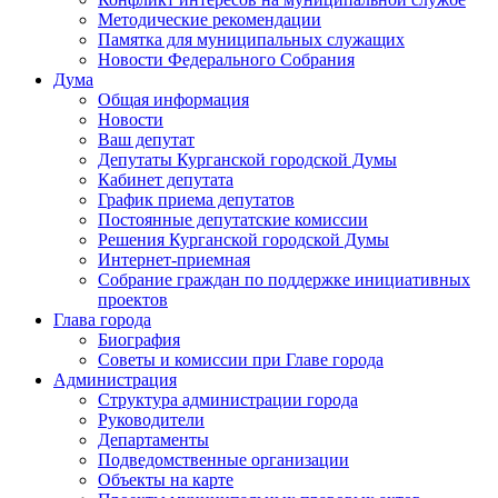
Методические рекомендации
Памятка для муниципальных служащих
Новости Федерального Cобрания
Дума
Общая информация
Новости
Ваш депутат
Депутаты Курганской городской Думы
Кабинет депутата
График приема депутатов
Постоянные депутатские комиссии
Решения Курганской городской Думы
Интернет-приемная
Собрание граждан по поддержке инициативных
проектов
Глава города
Биография
Советы и комиссии при Главе города
Администрация
Структура администрации города
Руководители
Департаменты
Подведомственные организации
Объекты на карте