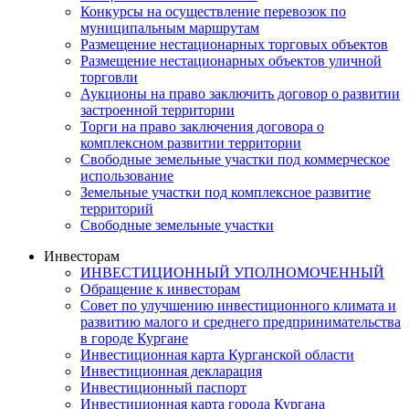
Конкурсы на осуществление перевозок по
муниципальным маршрутам
Размещение нестационарных торговых объектов
Размещение нестационарных объектов уличной
торговли
Аукционы на право заключить договор о развитии
застроенной территории
Торги на право заключения договора о
комплексном развитии территории
Свободные земельные участки под коммерческое
использование
Земельные участки под комплексное развитие
территорий
Свободные земельные участки
Инвесторам
ИНВЕСТИЦИОННЫЙ УПОЛНОМОЧЕННЫЙ
Обращение к инвесторам
Совет по улучшению инвестиционного климата и
развитию малого и среднего предпринимательства
в городе Кургане
Инвестиционная карта Курганской области
Инвестиционная декларация
Инвестиционный паспорт
Инвестиционная карта города Кургана