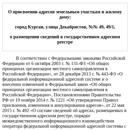
О присвоении адресов земельн
ым участкам
и жил
ому
дому
:
г
ород
Курган,
улица Декабристов
, №
№
49
,
49
/1
,
о размещении сведений в государственном адресном
реестре
В соответствии с Федеральными законами Российской
Федерации от 6 октября 2003 г. № 131-ФЗ «Об общих
принципах организации местного самоуправления в
Российской Федерации», от 28 декабря 2013 г. № 443-ФЗ «О
федеральной информационной адресной системе и о
внесении изменений в Федеральный закон «Об общих
принципах организации местного самоуправления в
Российской Федерации»,
Постановлениями Правительства
РФ от 19 ноября 2014 г. № 1221 «Об утверждении Правил
присвоения, изменения и аннулирования адресов», от 22 мая
2015 г. № 492 «О составе сведений об адресах, размещаемых в
государственном адресном реестре, порядке
межведомственного информационного взаимодействия
оператора федеральной информационной адресной системы с