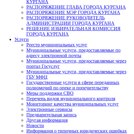
КУРГАНА
РАСПОРЯЖЕНИЕ ГЛАВА ГОРОДА КУРГАНА
РАСПОРЯЖЕНИЕ МЭР ГОРОДА КУРГАНА
РАСПОРЯЖЕНИЕ РУКОВОДИТЕЛЬ
АДМИНИСТРАЦИИ ГОРОДА КУРГАНА
РЕШЕНИЕ ИЗБИРАТЕЛЬНАЯ КОМИССИЯ
ГОРОДА КУРГАНА
Услуги
Реестр муниципальных услуг
Муниципальные услуги, предоставляемые по
адресу электронной почты
Муниципальные услуги, предоставляемые через
портал Госуслуг
Муниципальные услуги, предоставляемые через
ГБУ МФЦ
Государственные услуги в сфере переданных
полномочий по опеке и попечительству
Меры поддержки СВО
Перечень видов муниципального контроля
Мониторинг качества муниципальных услуг
Электронные сервисы
Предварительная запись
Другая информация
Новости
Информация о типичных юридических ошибках