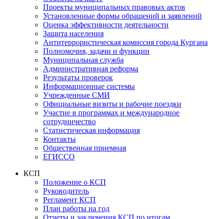
Проекты муниципальных правовых актов
Установленные формы обращений и заявлений
Оценка эффективности деятельности
Защита населения
Антитеррористическая комиссия города Кургана
Полномочия, задачи и функции
Муниципальная служба
Административная реформа
Результаты проверок
Информационные системы
Учрежденные СМИ
Официальные визиты и рабочие поездки
Участие в программах и международное
сотрудничество
Статистическая информация
Контакты
Общественная приемная
ЕГИССО
КСП
Положение о КСП
Руководитель
Регламент КСП
План работы на год
Отчеты и заключения КСП по итогам