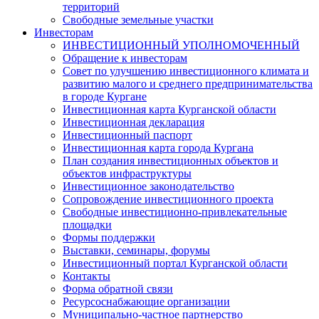
территорий
Свободные земельные участки
Инвесторам
ИНВЕСТИЦИОННЫЙ УПОЛНОМОЧЕННЫЙ
Обращение к инвесторам
Совет по улучшению инвестиционного климата и
развитию малого и среднего предпринимательства
в городе Кургане
Инвестиционная карта Курганской области
Инвестиционная декларация
Инвестиционный паспорт
Инвестиционная карта города Кургана
План создания инвестиционных объектов и
объектов инфраструктуры
Инвестиционное законодательство
Сопровождение инвестиционного проекта
Свободные инвестиционно-привлекательные
площадки
Формы поддержки
Выставки, семинары, форумы
Инвестиционный портал Курганской области
Контакты
Форма обратной связи
Ресурсоснабжающие организации
Муниципально-частное партнерство