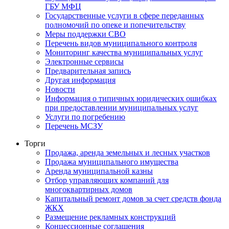
ГБУ МФЦ
Государственные услуги в сфере переданных
полномочий по опеке и попечительству
Меры поддержки СВО
Перечень видов муниципального контроля
Мониторинг качества муниципальных услуг
Электронные сервисы
Предварительная запись
Другая информация
Новости
Информация о типичных юридических ошибках
при предоставлении муниципальных услуг
Услуги по погребению
Перечень МСЗУ
Торги
Продажа, аренда земельных и лесных участков
Продажа муниципального имущества
Аренда муниципальной казны
Отбор управляющих компаний для
многоквартирных домов
Капитальный ремонт домов за счет средств фонда
ЖКХ
Размещение рекламных конструкций
Концессионные соглашения