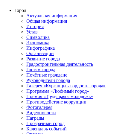
Город
Актуальная информация
Общая информация
История
Устав
Символика
Экономика
Инфографика
Организации
Развитие города
Градостроительная деятельность
Гостям города
Почётные граждане
Руководители города
Галерея «Курганцы - гордость города»
Программа «Любимый город»
Премия «Трудящаяся молодежь»
Противодействие коррупции
Фотогалерея
Видеоновости
Награды
Прозрачный город
Календарь событий