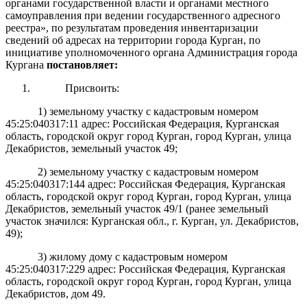
органами государственной власти и органами местного
самоуправления при ведении государственного адресного
реестра», по результатам проведения инвентаризации
сведений об адресах на территории города Курган, п
о
инициативе уполномоченного органа Администрация города
Кургана
постановляет:
Присвоить:
1) земельному участку с кадастровым номером
45:25:040317:11 адрес: Российская Федерация, Курганская
область, городской округ город Курган, город Курган, улица
Декабристов, земельный участок 49;
2) земельному участку с кадастровым номером
45:25:040317:144 адрес: Российская Федерация, Курганская
область, городской округ город Курган, город Курган, улица
Декабристов, земельный участок 49/1 (ранее земельный
участок значился: Курганская обл., г. Курган, ул. Декабристов,
49);
3) жилому дому с кадастровым номером
45:25:040317:229 адрес: Российская Федерация, Курганская
область, городской округ город Курган, город Курган, улица
Декабристов, дом 49.