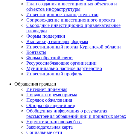
План создания инвестиционных объектов и
объектов инфраструктуры
Инвестиционное законодательство
Сопровождение инвестиционного проекта
Свободные инвестиционно-привлекательные
площадки
Формы поддержки
Выставки, семинары, форумы
Инвестиционный портал Курганской области
Контакты
Форма обратной связи
Ресурсоснабжающие организации
Муниципально-частное партнерство
Инвестиционный профиль
Обращения граждан
Интернет-приемная
Порядок и время приема
Порядок обжалования
Обзоры обращений лиц
Обобщенная информация о результатах
рассмотрения обращений лиц и принятых мерах
Нормативно-правовая база
Законодательная карта
Социальные сети