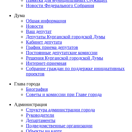
Памятка для муниципальных служащих
Новости Федерального Cобрания
Дума
Общая информация
Новости
Ваш депутат
Депутаты Курганской городской Думы
Кабинет депутата
График приема депутатов
Постоянные депутатские комиссии
Решения Курганской городской Думы
Интернет-приемная
Собрание граждан по поддержке инициативных
проектов
Глава города
Биография
Советы и комиссии при Главе города
Администрация
Структура администрации города
Руководители
Департаменты
Подведомственные организации
Объекты на карте