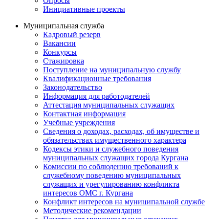
Опросы
Инициативные проекты
Муниципальная служба
Кадровый резерв
Вакансии
Конкурсы
Стажировка
Поступление на муниципальную службу
Квалификационные требования
Законодательство
Информация для работодателей
Аттестация муниципальных служащих
Контактная информация
Учебные учреждения
Сведения о доходах, расходах, об имуществе и
обязательствах имущественного характера
Кодексы этики и служебного поведения
муниципальных служащих города Кургана
Комиссии по соблюдению требований к
служебному поведению муниципальных
служащих и урегулированию конфликта
интересов ОМС г. Кургана
Конфликт интересов на муниципальной службе
Методические рекомендации