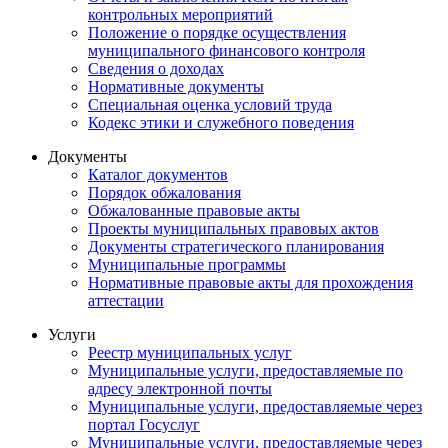
контрольных мероприятий
Положение о порядке осуществления
муниципального финансового контроля
Сведения о доходах
Нормативные документы
Специальная оценка условий труда
Кодекс этики и служебного поведения
Документы
Каталог документов
Порядок обжалования
Обжалованные правовые акты
Проекты муниципальных правовых актов
Документы стратегического планирования
Муниципальные программы
Нормативные правовые акты для прохождения
аттестации
Услуги
Реестр муниципальных услуг
Муниципальные услуги, предоставляемые по
адресу электронной почты
Муниципальные услуги, предоставляемые через
портал Госуслуг
Муниципальные услуги, предоставляемые через