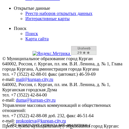
Открытые данные
Реестр наборов открытых данных
Интерактивные карты
Поиск
Поиск
Карта сайта
© Муниципальное образование город Курган
640002, Россия, г. Курган, пл. им. В.И. Ленина, д. № 1, Глава
города Кургана, Администрация города Кургана
тел. +7 (3522) 42-88-01 факс (автомат.) 46-59-69
e-mail:
mail@kurgan-city.ru
640002, Россия, г. Курган, пл. им. В.И. Ленина, д. № 1,
Курганская городская Дума
тел. +7 (3522) 42-84-00
e-mail:
duma@kurgan-city.ru
Управление массовых коммуникаций и общественных
отношений:
тел. +7 (3522) 42-88-08 доб. 232, факс 46-51-64
e-mail:
prokopieva@kurgan-city.ru
Сайт использует сервисы веб-аналитики с
Пресс-служба муниципального образования город Курган: