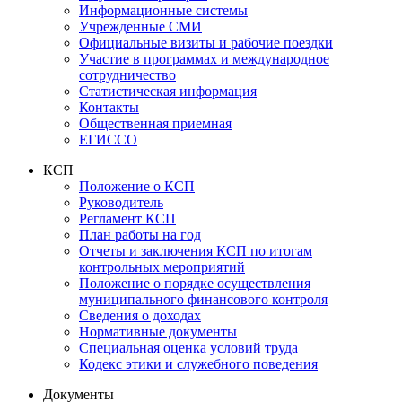
Информационные системы
Учрежденные СМИ
Официальные визиты и рабочие поездки
Участие в программах и международное
сотрудничество
Статистическая информация
Контакты
Общественная приемная
ЕГИССО
КСП
Положение о КСП
Руководитель
Регламент КСП
План работы на год
Отчеты и заключения КСП по итогам
контрольных мероприятий
Положение о порядке осуществления
муниципального финансового контроля
Сведения о доходах
Нормативные документы
Специальная оценка условий труда
Кодекс этики и служебного поведения
Документы