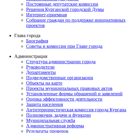
Постоянные депутатские комиссии
Решения Курганской городской Думы
Интернет-приемная
Собрание граждан по поддержке инициативных
проектов
Глава города
Биография
Советы и комиссии при Главе города
Администрация
Структура администрации города
Руководители
Департаменты
Подведомственные организации
Объекты на карте
Проекты муниципальных правовых актов
Установленные формы обращений и заявлений
Оценка эффективности деятельности
Защита населения
Антитеррористическая комиссия города Кургана
Полномочия, задачи и функции
Муниципальная служба
Административная реформа
Результаты проверок