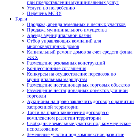
при предоставлении муниципальных услуг
Услуги по погребению
Перечень МСЗУ
Торги
Продажа, аренда земельных и лесных участков
Продажа муниципального имущества
Аренда муниципальной казны
Отбор управляющих компаний для
многоквартирных домов
Капитальный ремонт домов за счет средств фонда
ЖКХ
Размещение рекламных конструкций
Концессионные соглашения
Конкурсы на осуществление перевозок по
муниципальным маршрутам
Размещение нестационарных торговых объектов
Размещение нестационарных объектов уличной
торговли
Аукционы на право заключить договор о развитии
застроенной территории
Торги на право заключения договора о
комплексном развитии территории
Свободные земельные участки под коммерческое
использование
Земельные участки под комплексное развитие