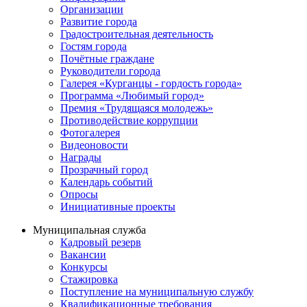
Организации
Развитие города
Градостроительная деятельность
Гостям города
Почётные граждане
Руководители города
Галерея «Курганцы - гордость города»
Программа «Любимый город»
Премия «Трудящаяся молодежь»
Противодействие коррупции
Фотогалерея
Видеоновости
Награды
Прозрачный город
Календарь событий
Опросы
Инициативные проекты
Муниципальная служба
Кадровый резерв
Вакансии
Конкурсы
Стажировка
Поступление на муниципальную службу
Квалификационные требования