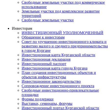
Свободные земельные участки под коммерческое
использование
Земельные участки под комплексное развитие
территорий
Свободные земельные участки
Инвесторам
ИНВЕСТИЦИОННЫЙ УПОЛНОМОЧЕННЫЙ
Обращение к инвесторам
Совет по улучшению инвестиционного климата и
развитию малого и среднего предпринимательства
в городе Кургане
Инвестиционная карта Курганской области
Инвестиционная декларация
Инвестиционный паспорт
Инвестиционная карта города Кургана
План создания инвестиционных объектов и
объектов инфраструктуры
Инвестиционное законодательство
Сопровождение инвестиционного проекта
Свободные инвестиционно-привлекательные
площадки
Формы поддержки
Выставки, семинары, форумы
Инвестиционный портал Курганской области