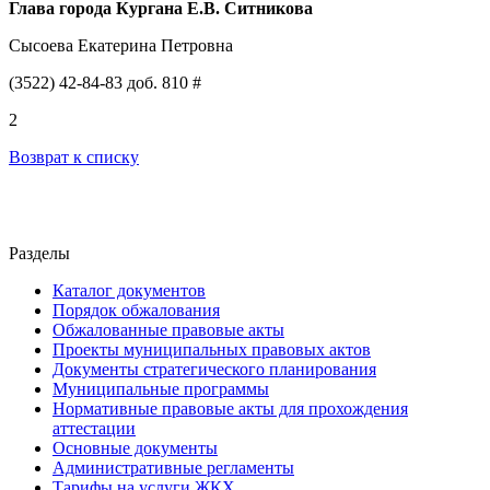
Глава
города Кургана
Е
.
В
.
Ситникова
Сысоева Екатерина Петровна
(3522) 42-84-83 доб. 810 #
2
Возврат к списку
Разделы
Каталог документов
Порядок обжалования
Обжалованные правовые акты
Проекты муниципальных правовых актов
Документы стратегического планирования
Муниципальные программы
Нормативные правовые акты для прохождения
аттестации
Основные документы
Административные регламенты
Тарифы на услуги ЖКХ