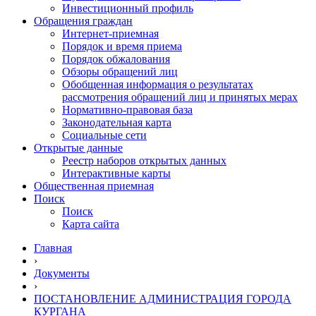
Инвестиционный профиль
Обращения граждан
Интернет-приемная
Порядок и время приема
Порядок обжалования
Обзоры обращений лиц
Обобщенная информация о результатах
рассмотрения обращений лиц и принятых мерах
Нормативно-правовая база
Законодательная карта
Социальные сети
Открытые данные
Реестр наборов открытых данных
Интерактивные карты
Общественная приемная
Поиск
Поиск
Карта сайта
Главная
›
Документы
›
ПОСТАНОВЛЕНИЕ АДМИНИСТРАЦИЯ ГОРОДА
КУРГАНА