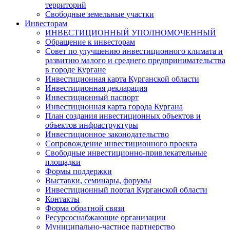
территорий
Свободные земельные участки
Инвесторам
ИНВЕСТИЦИОННЫЙ УПОЛНОМОЧЕННЫЙ
Обращение к инвесторам
Совет по улучшению инвестиционного климата и
развитию малого и среднего предпринимательства
в городе Кургане
Инвестиционная карта Курганской области
Инвестиционная декларация
Инвестиционный паспорт
Инвестиционная карта города Кургана
План создания инвестиционных объектов и
объектов инфраструктуры
Инвестиционное законодательство
Сопровождение инвестиционного проекта
Свободные инвестиционно-привлекательные
площадки
Формы поддержки
Выставки, семинары, форумы
Инвестиционный портал Курганской области
Контакты
Форма обратной связи
Ресурсоснабжающие организации
Муниципально-частное партнерство