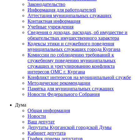
Законодательство
Информация для работодателей
Аттестация муниципальных служащих
Контактная информация
Учебные учреждения
Сведения о доходах, расходах, об имуществе и
обязательствах имущественного характера
Кодексы этики и служебного поведения
муниципальных служащих города Кургана
Комиссии по соблюдению требований к
служебному поведению муниципальных
служащих и урегулированию конфликта
интересов ОМС г. Кургана
Конфликт интересов на муниципальной службе
Методические рекомендации
Памятка для муниципальных служащих
Новости Федерального Cобрания
Дума
Общая информация
Новости
Ваш депутат
Депутаты Курганской городской Думы
Кабинет депутата
График приема депутатов