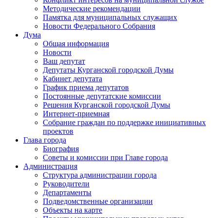
Методические рекомендации
Памятка для муниципальных служащих
Новости Федерального Cобрания
Дума
Общая информация
Новости
Ваш депутат
Депутаты Курганской городской Думы
Кабинет депутата
График приема депутатов
Постоянные депутатские комиссии
Решения Курганской городской Думы
Интернет-приемная
Собрание граждан по поддержке инициативных
проектов
Глава города
Биография
Советы и комиссии при Главе города
Администрация
Структура администрации города
Руководители
Департаменты
Подведомственные организации
Объекты на карте