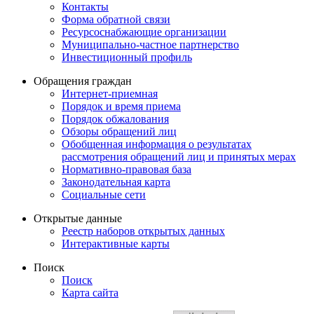
Контакты
Форма обратной связи
Ресурсоснабжающие организации
Муниципально-частное партнерство
Инвестиционный профиль
Обращения граждан
Интернет-приемная
Порядок и время приема
Порядок обжалования
Обзоры обращений лиц
Обобщенная информация о результатах
рассмотрения обращений лиц и принятых мерах
Нормативно-правовая база
Законодательная карта
Социальные сети
Открытые данные
Реестр наборов открытых данных
Интерактивные карты
Поиск
Поиск
Карта сайта