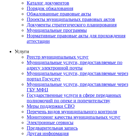
Каталог документов
Порядок обжалования
Обжалованные правовые акты
Проекты муниципальных правовых актов
Документы стратегического планирования
Муниципальные программы
Нормативные правовые акты для прохождения
аттестации
Услуги
Реестр муниципальных услуг
Муниципальные услуги, предоставляемые по
адресу электронной почты
Муниципальные услуги, предоставляемые через
портал Госуслуг
Муниципальные услуги, предоставляемые через
ГБУ МФЦ
Государственные услуги в сфере переданных
полномочий по опеке и попечительству
Меры поддержки СВО
Перечень видов муниципального контроля
Мониторинг качества муниципальных услуг
Электронные сервисы
Предварительная запись
Другая информация