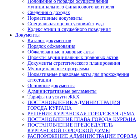
Положение о порядке осуществления
муниципального финансового контроля
Сведения о доходах
Нормативные документы
Специальная оценка условий труда
Кодекс этики и служебного поведения
Документы
Каталог документов
Порядок обжалования
Обжалованные правовые акты
Проекты муниципальных правовых актов
Документы стратегического планирования
Муниципальные программы
Нормативные правовые акты для прохождения
аттестации
Основные документы
Административные регламенты
Тарифы на услуги ЖКХ
ПОСТАНОВЛЕНИЕ АДМИНИСТРАЦИЯ
ГОРОДА КУРГАНА
РЕШЕНИЕ КУРГАНСКАЯ ГОРОДСКАЯ ДУМА
ПОСТАНОВЛЕНИЕ ГЛАВА ГОРОДА КУРГАНА
ПОСТАНОВЛЕНИЕ ПРЕДСЕДАТЕЛЬ
КУРГАНСКОЙ ГОРОДСКОЙ ДУМЫ
РАСПОРЯЖЕНИЕ АДМИНИСТРАЦИИ ГОРОДА