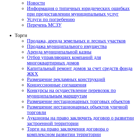
Новости
Информация о типичных юридических ошибках
при предоставлении муниципальных услуг
Услуги по погребению
Перечень МСЗУ
Торги
Продажа, аренда земельных и лесных участков
Продажа муниципального имущества
Аренда муниципальной казны
Отбор управляющих компаний для
многоквартирных домов
Капитальный ремонт домов за счет средств фонда
ЖКХ
Размещение рекламных конструкций
Концессионные соглашения
Конкурсы на осуществление перевозок по
муниципальным маршрутам
Размещение нестационарных торговых объектов
Размещение нестационарных объектов уличной
торговли
Аукционы на право заключить договор о развитии
застроенной территории
Торги на право заключения договора о
комплексном развитии территории