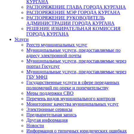
КУРГАНА
РАСПОРЯЖЕНИЕ ГЛАВА ГОРОДА КУРГАНА
РАСПОРЯЖЕНИЕ МЭР ГОРОДА КУРГАНА
РАСПОРЯЖЕНИЕ РУКОВОДИТЕЛЬ
АДМИНИСТРАЦИИ ГОРОДА КУРГАНА
РЕШЕНИЕ ИЗБИРАТЕЛЬНАЯ КОМИССИЯ
ГОРОДА КУРГАНА
Услуги
Реестр муниципальных услуг
Муниципальные услуги, предоставляемые по
адресу электронной почты
Муниципальные услуги, предоставляемые через
портал Госуслуг
Муниципальные услуги, предоставляемые через
ГБУ МФЦ
Государственные услуги в сфере переданных
полномочий по опеке и попечительству
Меры поддержки СВО
Перечень видов муниципального контроля
Мониторинг качества муниципальных услуг
Электронные сервисы
Предварительная запись
Другая информация
Новости
Информация о типичных юридических ошибках