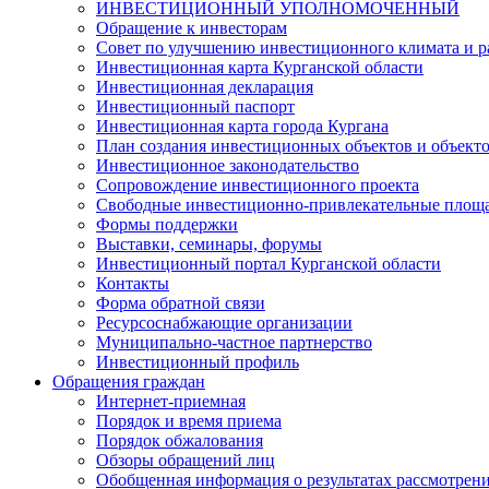
ИНВЕСТИЦИОННЫЙ УПОЛНОМОЧЕННЫЙ
Обращение к инвесторам
Совет по улучшению инвестиционного климата и ра
Инвестиционная карта Курганской области
Инвестиционная декларация
Инвестиционный паспорт
Инвестиционная карта города Кургана
План создания инвестиционных объектов и объект
Инвестиционное законодательство
Сопровождение инвестиционного проекта
Свободные инвестиционно-привлекательные площ
Формы поддержки
Выставки, семинары, форумы
Инвестиционный портал Курганской области
Контакты
Форма обратной связи
Ресурсоснабжающие организации
Муниципально-частное партнерство
Инвестиционный профиль
Обращения граждан
Интернет-приемная
Порядок и время приема
Порядок обжалования
Обзоры обращений лиц
Обобщенная информация о результатах рассмотрен