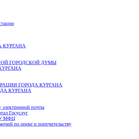
стации
 КУРГАНА
КОЙ ГОРОДСКОЙ ДУМЫ
КУРГАНА
РАЦИИ ГОРОДА КУРГАНА
ДА КУРГАНА
у электронной почты
тал Госуслуг
ГБУ МФЦ
мочий по опеке и попечительству