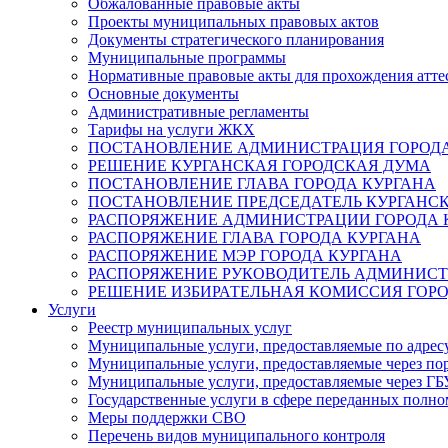
Обжалованные правовые акты
Проекты муниципальных правовых актов
Документы стратегического планирования
Муниципальные программы
Нормативные правовые акты для прохождения атте
Основные документы
Административные регламенты
Тарифы на услуги ЖКХ
ПОСТАНОВЛЕНИЕ АДМИНИСТРАЦИЯ ГОРОДА
РЕШЕНИЕ КУРГАНСКАЯ ГОРОДСКАЯ ДУМА
ПОСТАНОВЛЕНИЕ ГЛАВА ГОРОДА КУРГАНА
ПОСТАНОВЛЕНИЕ ПРЕДСЕДАТЕЛЬ КУРГАНС
РАСПОРЯЖЕНИЕ АДМИНИСТРАЦИИ ГОРОДА 
РАСПОРЯЖЕНИЕ ГЛАВА ГОРОДА КУРГАНА
РАСПОРЯЖЕНИЕ МЭР ГОРОДА КУРГАНА
РАСПОРЯЖЕНИЕ РУКОВОДИТЕЛЬ АДМИНИСТ
РЕШЕНИЕ ИЗБИРАТЕЛЬНАЯ КОМИССИЯ ГОРО
Услуги
Реестр муниципальных услуг
Муниципальные услуги, предоставляемые по адрес
Муниципальные услуги, предоставляемые через пор
Муниципальные услуги, предоставляемые через 
Государственные услуги в сфере переданных полно
Меры поддержки СВО
Перечень видов муниципального контроля