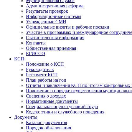
Муниципальная служба
Административная реформа
Результаты проверок
Информационные системы
Учрежденные СМИ
Официальные визиты и рабочие поездки
Участие в программах и международное сотруднич
Статистическая информация
Контакты
Общественная приемная
ЕГИССО
КСП
Положение о КСП
Руководитель
Регламент КСП
План работы на год
Отчеты и заключения КСП по итогам контрольных
Положение о порядке осуществления муниципально
Сведения о доходах
Нормативные документы
Специальная оценка условий труда
Кодекс этики и служебного поведения
Документы
Каталог документов
Порядок обжалования