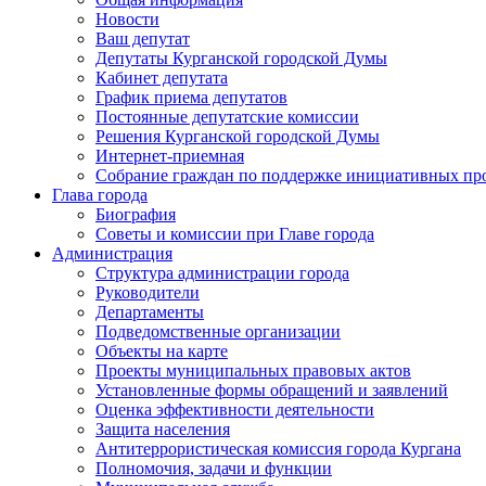
Новости
Ваш депутат
Депутаты Курганской городской Думы
Кабинет депутата
График приема депутатов
Постоянные депутатские комиссии
Решения Курганской городской Думы
Интернет-приемная
Собрание граждан по поддержке инициативных пр
Глава города
Биография
Советы и комиссии при Главе города
Администрация
Структура администрации города
Руководители
Департаменты
Подведомственные организации
Объекты на карте
Проекты муниципальных правовых актов
Установленные формы обращений и заявлений
Оценка эффективности деятельности
Защита населения
Антитеррористическая комиссия города Кургана
Полномочия, задачи и функции