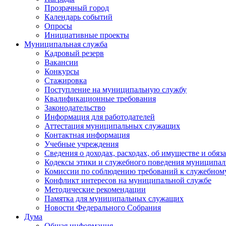
Прозрачный город
Календарь событий
Опросы
Инициативные проекты
Муниципальная служба
Кадровый резерв
Вакансии
Конкурсы
Стажировка
Поступление на муниципальную службу
Квалификационные требования
Законодательство
Информация для работодателей
Аттестация муниципальных служащих
Контактная информация
Учебные учреждения
Сведения о доходах, расходах, об имуществе и обяз
Кодексы этики и служебного поведения муниципал
Комиссии по соблюдению требований к служебном
Конфликт интересов на муниципальной службе
Методические рекомендации
Памятка для муниципальных служащих
Новости Федерального Cобрания
Дума
Общая информация