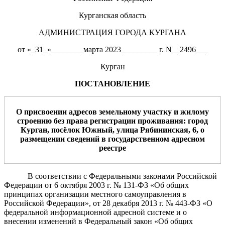
Курганская область
АДМИНИСТРАЦИЯ ГОРОДА КУРГАНА
от «_31_»________марта 2023_________ г. N__2496___
Курган
ПОСТАНОВЛЕНИЕ
О присвоении адресов земельному участку и
жилому
строению без
права регистрации проживания
: город
Курган, посёлок Южный, улица
Рябининская
,
6
,
о
размещении сведений в государственном адресном
реестре
В соответствии с Федеральными законами Российской
Федерации от 6 октября 2003 г. № 131-ФЗ «Об общих
принципах организации местного самоуправления в
Российской Федерации», от 28 декабря 2013 г. № 443-ФЗ «О
федеральной информационной адресной системе и о
внесении изменений в Федеральный закон «Об общих