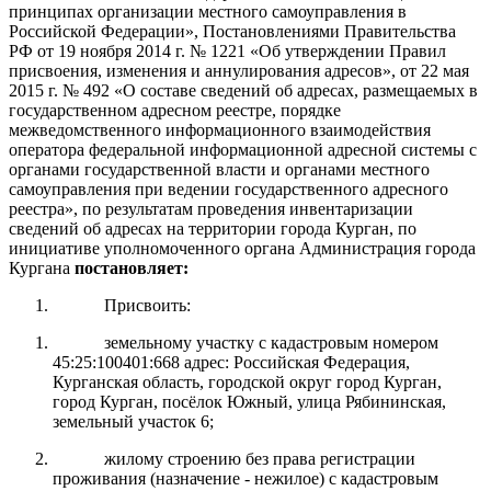
принципах организации местного самоуправления в
Российской Федерации»,
Постановлениями Правительства
РФ от 19 ноября 2014 г. № 1221 «Об утверждении Правил
присвоения, изменения и аннулирования адресов», от 22 мая
2015 г. № 492 «О составе сведений об адресах, размещаемых в
государственном адресном реестре, порядке
межведомственного информационного взаимодействия
оператора федеральной информационной адресной системы с
органами государственной власти и органами местного
самоуправления при ведении государственного адресного
реестра», по результатам проведения инвентаризации
сведений об адресах на территории города Курган, п
о
инициативе уполномоченного органа Администрация города
Кургана
постановляет:
Присвоить:
земельному участку с кадастровым номером
45:25:100401:668 адрес: Российская Федерация,
Курганская область, городской округ город Курган,
город Курган, посёлок Южный, улица Рябининская,
земельный участок 6;
жилому строению без права регистрации
проживания (назначение - нежилое) с кадастровым