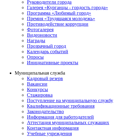
Руководители города
Галерея «Курганцы - гордость города»
Программа «Любимый город»
Премия «Трудящаяся молодежь»
Противодействие коррупции
Фотогалерея
Видеоновости
Награды
Прозрачный город
Календарь событий
Опросы
Инициативные проекты
Муниципальная служба
Кадровый резерв
Вакансии
Конкурсы
Стажировка
Поступление на муниципальную службу
Квалификационные требования
Законодательство
Информация для работодателей
Аттестация муниципальных служащих
Контактная информация
Учебные учреждения