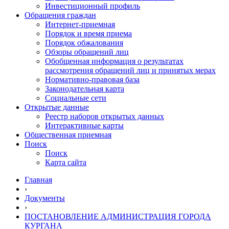
Инвестиционный профиль
Обращения граждан
Интернет-приемная
Порядок и время приема
Порядок обжалования
Обзоры обращений лиц
Обобщенная информация о результатах
рассмотрения обращений лиц и принятых мерах
Нормативно-правовая база
Законодательная карта
Социальные сети
Открытые данные
Реестр наборов открытых данных
Интерактивные карты
Общественная приемная
Поиск
Поиск
Карта сайта
Главная
›
Документы
›
ПОСТАНОВЛЕНИЕ АДМИНИСТРАЦИЯ ГОРОДА
КУРГАНА