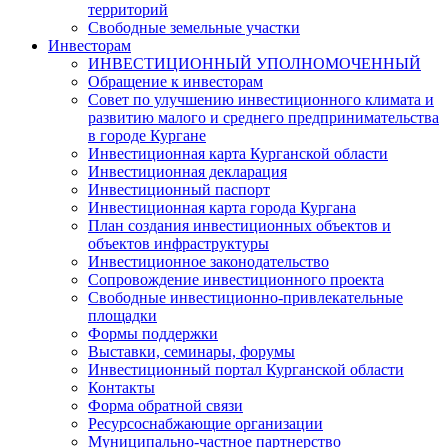
территорий
Свободные земельные участки
Инвесторам
ИНВЕСТИЦИОННЫЙ УПОЛНОМОЧЕННЫЙ
Обращение к инвесторам
Совет по улучшению инвестиционного климата и
развитию малого и среднего предпринимательства
в городе Кургане
Инвестиционная карта Курганской области
Инвестиционная декларация
Инвестиционный паспорт
Инвестиционная карта города Кургана
План создания инвестиционных объектов и
объектов инфраструктуры
Инвестиционное законодательство
Сопровождение инвестиционного проекта
Свободные инвестиционно-привлекательные
площадки
Формы поддержки
Выставки, семинары, форумы
Инвестиционный портал Курганской области
Контакты
Форма обратной связи
Ресурсоснабжающие организации
Муниципально-частное партнерство