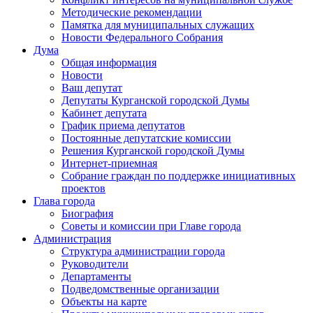
Методические рекомендации
Памятка для муниципальных служащих
Новости Федерального Cобрания
Дума
Общая информация
Новости
Ваш депутат
Депутаты Курганской городской Думы
Кабинет депутата
График приема депутатов
Постоянные депутатские комиссии
Решения Курганской городской Думы
Интернет-приемная
Собрание граждан по поддержке инициативных
проектов
Глава города
Биография
Советы и комиссии при Главе города
Администрация
Структура администрации города
Руководители
Департаменты
Подведомственные организации
Объекты на карте