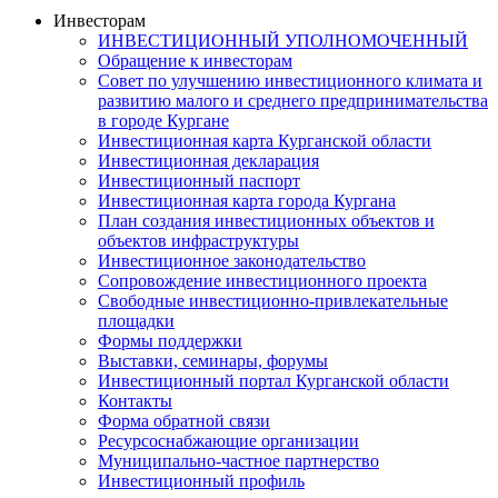
Инвесторам
ИНВЕСТИЦИОННЫЙ УПОЛНОМОЧЕННЫЙ
Обращение к инвесторам
Совет по улучшению инвестиционного климата и
развитию малого и среднего предпринимательства
в городе Кургане
Инвестиционная карта Курганской области
Инвестиционная декларация
Инвестиционный паспорт
Инвестиционная карта города Кургана
План создания инвестиционных объектов и
объектов инфраструктуры
Инвестиционное законодательство
Сопровождение инвестиционного проекта
Свободные инвестиционно-привлекательные
площадки
Формы поддержки
Выставки, семинары, форумы
Инвестиционный портал Курганской области
Контакты
Форма обратной связи
Ресурсоснабжающие организации
Муниципально-частное партнерство
Инвестиционный профиль