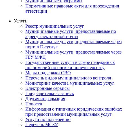
Муниципальные программы
Нормативные правовые акты для прохождения
аттестации
Услуги
Реестр муниципальных услуг
Муниципальные услуги, предоставляемые по
адресу электронной почты
Муниципальные услуги, предоставляемые через
портал Госуслуг
Муниципальные услуги, предоставляемые через
ГБУ МФЦ
Государственные услуги в сфере переданных
полномочий по опеке и попечительству
Меры поддержки СВО
Перечень видов муниципального контроля
Мониторинг качества муниципальных услуг
Электронные сервисы
Предварительная запись
Другая информация
Новости
Информация о типичных юридических ошибках
при предоставлении муниципальных услуг
Услуги по погребению
Перечень МСЗУ