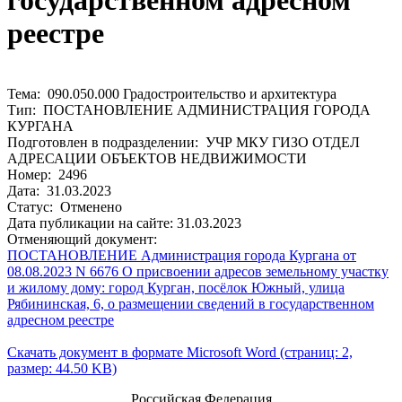
государственном адресном
реестре
Тема: 090.050.000 Градостроительство и архитектура
Тип: ПОСТАНОВЛЕНИЕ АДМИНИСТРАЦИЯ ГОРОДА
КУРГАНА
Подготовлен в подразделении: УЧР МКУ ГИЗО ОТДЕЛ
АДРЕСАЦИИ ОБЪЕКТОВ НЕДВИЖИМОСТИ
Номер: 2496
Дата: 31.03.2023
Статус: Отменено
Дата публикации на сайте: 31.03.2023
Отменяющий документ:
ПОСТАНОВЛЕНИЕ Администрация города Кургана от
08.08.2023 N 6676 О присвоении адресов земельному участку
и жилому дому: город Курган, посёлок Южный, улица
Рябининская, 6, о размещении сведений в государственном
адресном реестре
Скачать документ в формате Microsoft Word (страниц: 2,
размер: 44.50 KB)
Российская Федерация