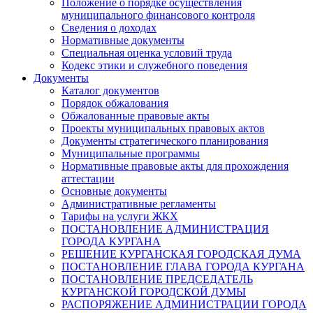
Положение о порядке осуществления
муниципального финансового контроля
Сведения о доходах
Нормативные документы
Специальная оценка условий труда
Кодекс этики и служебного поведения
Документы
Каталог документов
Порядок обжалования
Обжалованные правовые акты
Проекты муниципальных правовых актов
Документы стратегического планирования
Муниципальные программы
Нормативные правовые акты для прохождения
аттестации
Основные документы
Административные регламенты
Тарифы на услуги ЖКХ
ПОСТАНОВЛЕНИЕ АДМИНИСТРАЦИЯ
ГОРОДА КУРГАНА
РЕШЕНИЕ КУРГАНСКАЯ ГОРОДСКАЯ ДУМА
ПОСТАНОВЛЕНИЕ ГЛАВА ГОРОДА КУРГАНА
ПОСТАНОВЛЕНИЕ ПРЕДСЕДАТЕЛЬ
КУРГАНСКОЙ ГОРОДСКОЙ ДУМЫ
РАСПОРЯЖЕНИЕ АДМИНИСТРАЦИИ ГОРОДА