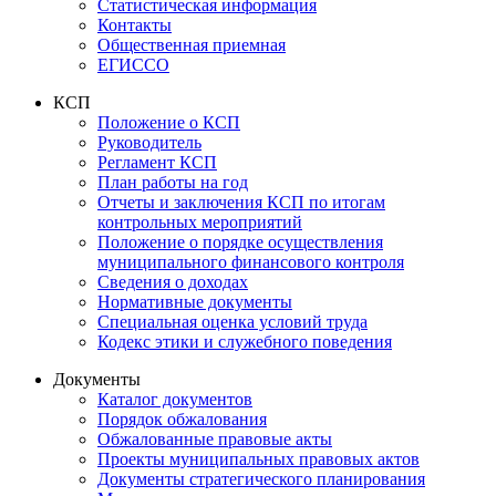
Статистическая информация
Контакты
Общественная приемная
ЕГИССО
КСП
Положение о КСП
Руководитель
Регламент КСП
План работы на год
Отчеты и заключения КСП по итогам
контрольных мероприятий
Положение о порядке осуществления
муниципального финансового контроля
Сведения о доходах
Нормативные документы
Специальная оценка условий труда
Кодекс этики и служебного поведения
Документы
Каталог документов
Порядок обжалования
Обжалованные правовые акты
Проекты муниципальных правовых актов
Документы стратегического планирования