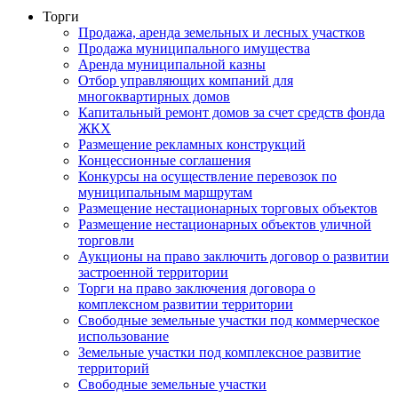
Торги
Продажа, аренда земельных и лесных участков
Продажа муниципального имущества
Аренда муниципальной казны
Отбор управляющих компаний для
многоквартирных домов
Капитальный ремонт домов за счет средств фонда
ЖКХ
Размещение рекламных конструкций
Концессионные соглашения
Конкурсы на осуществление перевозок по
муниципальным маршрутам
Размещение нестационарных торговых объектов
Размещение нестационарных объектов уличной
торговли
Аукционы на право заключить договор о развитии
застроенной территории
Торги на право заключения договора о
комплексном развитии территории
Свободные земельные участки под коммерческое
использование
Земельные участки под комплексное развитие
территорий
Свободные земельные участки