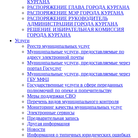
КУРГАНА
РАСПОРЯЖЕНИЕ ГЛАВА ГОРОДА КУРГАНА
РАСПОРЯЖЕНИЕ МЭР ГОРОДА КУРГАНА
РАСПОРЯЖЕНИЕ РУКОВОДИТЕЛЬ
АДМИНИСТРАЦИИ ГОРОДА КУРГАНА
РЕШЕНИЕ ИЗБИРАТЕЛЬНАЯ КОМИССИЯ
ГОРОДА КУРГАНА
Услуги
Реестр муниципальных услуг
Муниципальные услуги, предоставляемые по
адресу электронной почты
Муниципальные услуги, предоставляемые через
портал Госуслуг
Муниципальные услуги, предоставляемые через
ГБУ МФЦ
Государственные услуги в сфере переданных
полномочий по опеке и попечительству
Меры поддержки СВО
Перечень видов муниципального контроля
Мониторинг качества муниципальных услуг
Электронные сервисы
Предварительная запись
Другая информация
Новости
Информация о типичных юридических ошибках