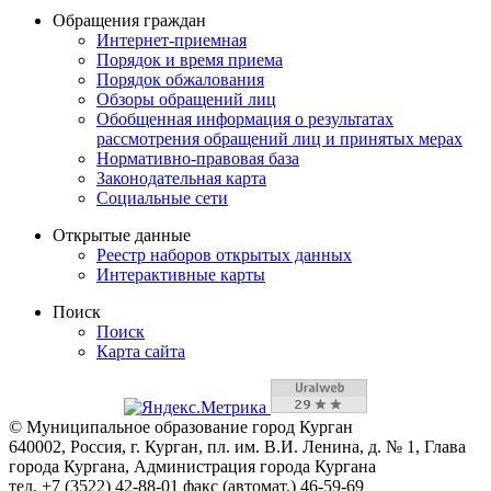
Обращения граждан
Интернет-приемная
Порядок и время приема
Порядок обжалования
Обзоры обращений лиц
Обобщенная информация о результатах
рассмотрения обращений лиц и принятых мерах
Нормативно-правовая база
Законодательная карта
Социальные сети
Открытые данные
Реестр наборов открытых данных
Интерактивные карты
Поиск
Поиск
Карта сайта
© Муниципальное образование город Курган
640002, Россия, г. Курган, пл. им. В.И. Ленина, д. № 1, Глава
города Кургана, Администрация города Кургана
тел. +7 (3522) 42-88-01 факс (автомат.) 46-59-69