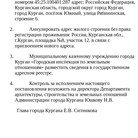
номером 45:25:100401:287 адрес: Российская Федерация,
Курганская область, городской округ город Курган,
город Курган, посёлок Южный, улица Рябининская,
строение 6.
Аннулировать адрес жилого строения без права
регистрации проживания: Россия, Курганская обл.,
г.Курган, площадка №8, участок 12, в связи с
присвоением нового адреса.
Муниципальному казенному учреждению города
Курган «Городская инспекция по земельным
отношениям» разместить сведения в государственном
адресном реестре.
Контроль за исполнением настоящего
постановления возложить на директора Департамента
архитектуры, строительства и земельных отношений
Администрации города Кургана Юшкову Н.В.
Глава города Кургана Е.В. Ситникова