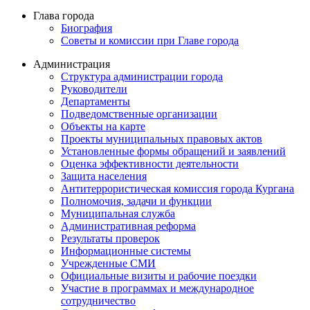
Глава города
Биография
Советы и комиссии при Главе города
Администрация
Структура администрации города
Руководители
Департаменты
Подведомственные организации
Объекты на карте
Проекты муниципальных правовых актов
Установленные формы обращений и заявлений
Оценка эффективности деятельности
Защита населения
Антитеррористическая комиссия города Кургана
Полномочия, задачи и функции
Муниципальная служба
Административная реформа
Результаты проверок
Информационные системы
Учрежденные СМИ
Официальные визиты и рабочие поездки
Участие в программах и международное
сотрудничество