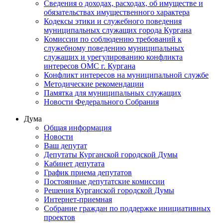
Сведения о доходах, расходах, об имуществе и
обязательствах имущественного характера
Кодексы этики и служебного поведения
муниципальных служащих города Кургана
Комиссии по соблюдению требований к
служебному поведению муниципальных
служащих и урегулированию конфликта
интересов ОМС г. Кургана
Конфликт интересов на муниципальной службе
Методические рекомендации
Памятка для муниципальных служащих
Новости Федерального Cобрания
Дума
Общая информация
Новости
Ваш депутат
Депутаты Курганской городской Думы
Кабинет депутата
График приема депутатов
Постоянные депутатские комиссии
Решения Курганской городской Думы
Интернет-приемная
Собрание граждан по поддержке инициативных
проектов