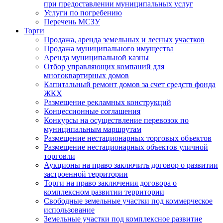
при предоставлении муниципальных услуг
Услуги по погребению
Перечень МСЗУ
Торги
Продажа, аренда земельных и лесных участков
Продажа муниципального имущества
Аренда муниципальной казны
Отбор управляющих компаний для
многоквартирных домов
Капитальный ремонт домов за счет средств фонда
ЖКХ
Размещение рекламных конструкций
Концессионные соглашения
Конкурсы на осуществление перевозок по
муниципальным маршрутам
Размещение нестационарных торговых объектов
Размещение нестационарных объектов уличной
торговли
Аукционы на право заключить договор о развитии
застроенной территории
Торги на право заключения договора о
комплексном развитии территории
Свободные земельные участки под коммерческое
использование
Земельные участки под комплексное развитие