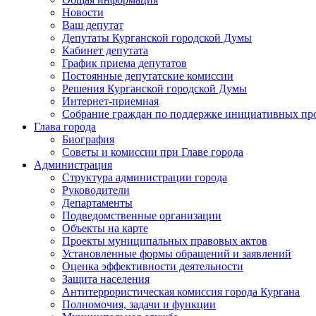
Новости
Ваш депутат
Депутаты Курганской городской Думы
Кабинет депутата
График приема депутатов
Постоянные депутатские комиссии
Решения Курганской городской Думы
Интернет-приемная
Собрание граждан по поддержке инициативных пр
Глава города
Биография
Советы и комиссии при Главе города
Администрация
Структура администрации города
Руководители
Департаменты
Подведомственные организации
Объекты на карте
Проекты муниципальных правовых актов
Установленные формы обращений и заявлений
Оценка эффективности деятельности
Защита населения
Антитеррористическая комиссия города Кургана
Полномочия, задачи и функции