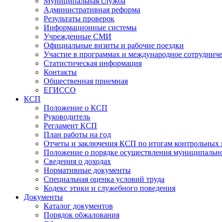
Муниципальная служба
Административная реформа
Результаты проверок
Информационные системы
Учрежденные СМИ
Официальные визиты и рабочие поездки
Участие в программах и международное сотруднич
Статистическая информация
Контакты
Общественная приемная
ЕГИССО
КСП
Положение о КСП
Руководитель
Регламент КСП
План работы на год
Отчеты и заключения КСП по итогам контрольных
Положение о порядке осуществления муниципально
Сведения о доходах
Нормативные документы
Специальная оценка условий труда
Кодекс этики и служебного поведения
Документы
Каталог документов
Порядок обжалования