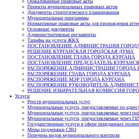
Обжалованные правовые акты
Проекты муниципальных правовых актов
Документы стратегического планирования
Муниципальные программы
Нормативные правовые акты для прохождения атте
Основные документы
Административные регламенты
Тарифы на услуги ЖКХ
ПОСТАНОВЛЕНИЕ АДМИНИСТРАЦИЯ ГОРОДА
РЕШЕНИЕ КУРГАНСКАЯ ГОРОДСКАЯ ДУМА
ПОСТАНОВЛЕНИЕ ГЛАВА ГОРОДА КУРГАНА
ПОСТАНОВЛЕНИЕ ПРЕДСЕДАТЕЛЬ КУРГАНС
РАСПОРЯЖЕНИЕ АДМИНИСТРАЦИИ ГОРОДА 
РАСПОРЯЖЕНИЕ ГЛАВА ГОРОДА КУРГАНА
РАСПОРЯЖЕНИЕ МЭР ГОРОДА КУРГАНА
РАСПОРЯЖЕНИЕ РУКОВОДИТЕЛЬ АДМИНИСТ
РЕШЕНИЕ ИЗБИРАТЕЛЬНАЯ КОМИССИЯ ГОРО
Услуги
Реестр муниципальных услуг
Муниципальные услуги, предоставляемые по адрес
Муниципальные услуги, предоставляемые через пор
Муниципальные услуги, предоставляемые через 
Государственные услуги в сфере переданных полно
Меры поддержки СВО
Перечень видов муниципального контроля