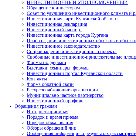
ИНВЕСТИЦИОННЫЙ УПОЛНОМОЧЕННЫЙ
Обращение к инвесторам
Совет по улучшению инвестиционного климата и ра
Инвестиционная карта Курганской области
Инвестиционная декларация
Инвестиционный паспорт
Инвестиционная карта города Кургана
План создания инвестиционных объектов и объект
Инвестиционное законодательство
Сопровождение инвестиционного проекта
Свободные инвестиционно-привлекательные площ
Формы поддержки
Выставки, семинары, форумы
Инвестиционный портал Курганской области
Контакты
Форма обратной связи
Ресурсоснабжающие организации
Муниципально-частное партнерство
Инвестиционный профиль
Обращения граждан
Интернет-приемная
Порядок и время приема
Порядок обжалования
Обзоры обращений лиц
Обобщенная информация о результатах рассмотрен