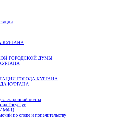
стации
 КУРГАНА
КОЙ ГОРОДСКОЙ ДУМЫ
КУРГАНА
РАЦИИ ГОРОДА КУРГАНА
ДА КУРГАНА
у электронной почты
тал Госуслуг
ГБУ МФЦ
мочий по опеке и попечительству