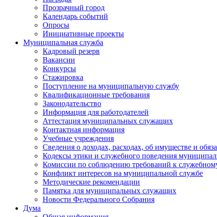
Прозрачный город
Календарь событий
Опросы
Инициативные проекты
Муниципальная служба
Кадровый резерв
Вакансии
Конкурсы
Стажировка
Поступление на муниципальную службу
Квалификационные требования
Законодательство
Информация для работодателей
Аттестация муниципальных служащих
Контактная информация
Учебные учреждения
Сведения о доходах, расходах, об имуществе и обяз
Кодексы этики и служебного поведения муниципал
Комиссии по соблюдению требований к служебном
Конфликт интересов на муниципальной службе
Методические рекомендации
Памятка для муниципальных служащих
Новости Федерального Cобрания
Дума
Общая информация