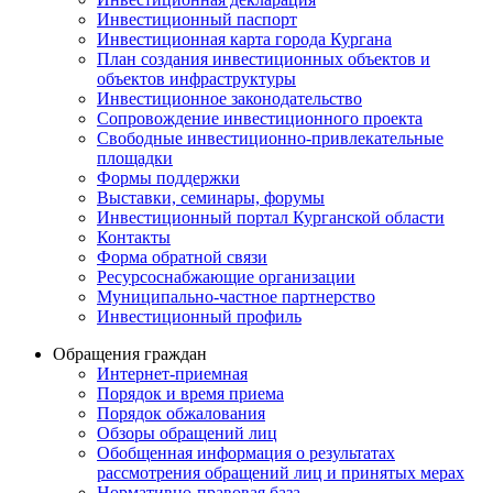
Инвестиционный паспорт
Инвестиционная карта города Кургана
План создания инвестиционных объектов и
объектов инфраструктуры
Инвестиционное законодательство
Сопровождение инвестиционного проекта
Свободные инвестиционно-привлекательные
площадки
Формы поддержки
Выставки, семинары, форумы
Инвестиционный портал Курганской области
Контакты
Форма обратной связи
Ресурсоснабжающие организации
Муниципально-частное партнерство
Инвестиционный профиль
Обращения граждан
Интернет-приемная
Порядок и время приема
Порядок обжалования
Обзоры обращений лиц
Обобщенная информация о результатах
рассмотрения обращений лиц и принятых мерах
Нормативно-правовая база