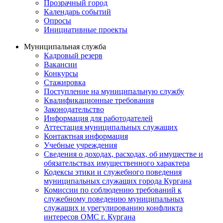
Прозрачный город
Календарь событий
Опросы
Инициативные проекты
Муниципальная служба
Кадровый резерв
Вакансии
Конкурсы
Стажировка
Поступление на муниципальную службу
Квалификационные требования
Законодательство
Информация для работодателей
Аттестация муниципальных служащих
Контактная информация
Учебные учреждения
Сведения о доходах, расходах, об имуществе и
обязательствах имущественного характера
Кодексы этики и служебного поведения
муниципальных служащих города Кургана
Комиссии по соблюдению требований к
служебному поведению муниципальных
служащих и урегулированию конфликта
интересов ОМС г. Кургана