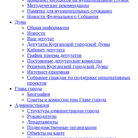
Методические рекомендации
Памятка для муниципальных служащих
Новости Федерального Cобрания
Дума
Общая информация
Новости
Ваш депутат
Депутаты Курганской городской Думы
Кабинет депутата
График приема депутатов
Постоянные депутатские комиссии
Решения Курганской городской Думы
Интернет-приемная
Собрание граждан по поддержке инициативных
проектов
Глава города
Биография
Советы и комиссии при Главе города
Администрация
Структура администрации города
Руководители
Департаменты
Подведомственные организации
Объекты на карте