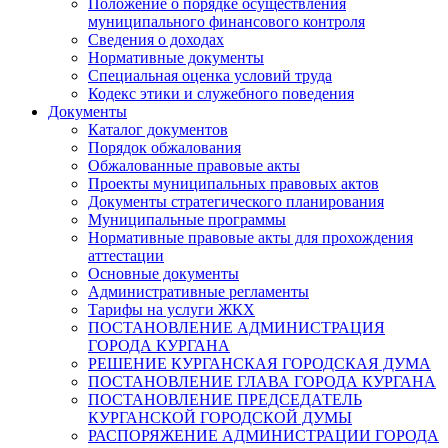
Положение о порядке осуществления
муниципального финансового контроля
Сведения о доходах
Нормативные документы
Специальная оценка условий труда
Кодекс этики и служебного поведения
Документы
Каталог документов
Порядок обжалования
Обжалованные правовые акты
Проекты муниципальных правовых актов
Документы стратегического планирования
Муниципальные программы
Нормативные правовые акты для прохождения
аттестации
Основные документы
Административные регламенты
Тарифы на услуги ЖКХ
ПОСТАНОВЛЕНИЕ АДМИНИСТРАЦИЯ
ГОРОДА КУРГАНА
РЕШЕНИЕ КУРГАНСКАЯ ГОРОДСКАЯ ДУМА
ПОСТАНОВЛЕНИЕ ГЛАВА ГОРОДА КУРГАНА
ПОСТАНОВЛЕНИЕ ПРЕДСЕДАТЕЛЬ
КУРГАНСКОЙ ГОРОДСКОЙ ДУМЫ
РАСПОРЯЖЕНИЕ АДМИНИСТРАЦИИ ГОРОДА