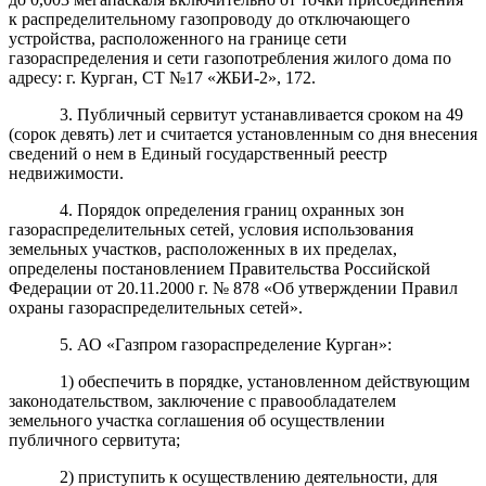
к распределительному газопроводу до отключающего
устройства, расположенного на границе сети
газораспределения и сети газопотребления жилого дома по
адресу: г. Курган, СТ №17 «ЖБИ-2», 172
.
3. Публичный сервитут устанавливается сроком на 49
(сорок девять
) лет и считается установленным со дня внесения
сведений о нем в Единый государственный реестр
недвижимости.
4. Порядок определения границ охранных зон
газораспределительных сетей, условия использования
земельных участков, расположенных в их пределах,
определены постановлением Правительства Российской
Федерации от 20.11.2000 г. № 878 «Об утверждении Правил
охраны газораспределительных сетей».
5. АО «Газпром газораспределение Курган»:
1) обеспечить в порядке, установленном действующим
законодательством, заключение с правообладателем
земельного участка соглашения об осуществлении
публичного сервитута;
2) приступить к осуществлению деятельности, для