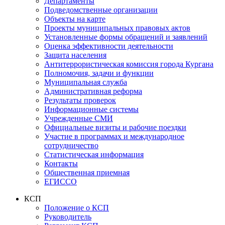
Департаменты
Подведомственные организации
Объекты на карте
Проекты муниципальных правовых актов
Установленные формы обращений и заявлений
Оценка эффективности деятельности
Защита населения
Антитеррористическая комиссия города Кургана
Полномочия, задачи и функции
Муниципальная служба
Административная реформа
Результаты проверок
Информационные системы
Учрежденные СМИ
Официальные визиты и рабочие поездки
Участие в программах и международное
сотрудничество
Статистическая информация
Контакты
Общественная приемная
ЕГИССО
КСП
Положение о КСП
Руководитель