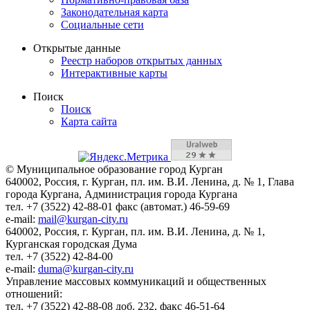
Законодательная карта
Социальные сети
Открытые данные
Реестр наборов открытых данных
Интерактивные карты
Поиск
Поиск
Карта сайта
© Муниципальное образование город Курган
640002, Россия, г. Курган, пл. им. В.И. Ленина, д. № 1, Глава
города Кургана, Администрация города Кургана
тел. +7 (3522) 42-88-01 факс (автомат.) 46-59-69
e-mail:
mail@kurgan-city.ru
640002, Россия, г. Курган, пл. им. В.И. Ленина, д. № 1,
Курганская городская Дума
тел. +7 (3522) 42-84-00
e-mail:
duma@kurgan-city.ru
Управление массовых коммуникаций и общественных
отношений:
тел. +7 (3522) 42-88-08 доб. 232, факс 46-51-64