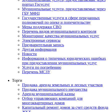
портал Госуслуг
Муниципальные услуги, предоставляемые через
ГБУ МФЦ
Государственные услуги в сфере переданных
полномочий по опеке и попечительству
Меры поддержки СВО
Перечень видов муниципального контроля
Мониторинг качества муниципальных услуг
Электронные сервисы
Предварительная запись
Другая информация
Новости
Информация о типичных юридических ошибках
при предоставлении муниципальных услуг
Услуги по погребению
Перечень МСЗУ
Торги
Продажа, аренда земельных и лесных участков
Продажа муниципального имущества
Аренда муниципальной казны
Отбор управляющих компаний для
многоквартирных домов
Капитальный ремонт домов за счет средств фонда
ЖКХ