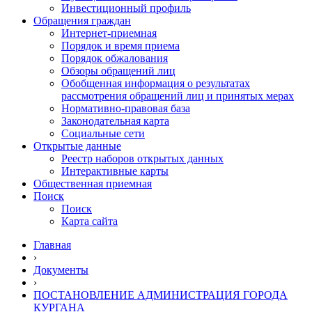
Инвестиционный профиль
Обращения граждан
Интернет-приемная
Порядок и время приема
Порядок обжалования
Обзоры обращений лиц
Обобщенная информация о результатах
рассмотрения обращений лиц и принятых мерах
Нормативно-правовая база
Законодательная карта
Социальные сети
Открытые данные
Реестр наборов открытых данных
Интерактивные карты
Общественная приемная
Поиск
Поиск
Карта сайта
Главная
›
Документы
›
ПОСТАНОВЛЕНИЕ АДМИНИСТРАЦИЯ ГОРОДА
КУРГАНА