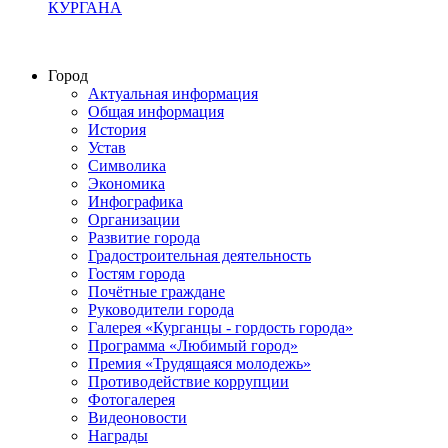
КУРГАНА
Город
Актуальная информация
Общая информация
История
Устав
Символика
Экономика
Инфографика
Организации
Развитие города
Градостроительная деятельность
Гостям города
Почётные граждане
Руководители города
Галерея «Курганцы - гордость города»
Программа «Любимый город»
Премия «Трудящаяся молодежь»
Противодействие коррупции
Фотогалерея
Видеоновости
Награды