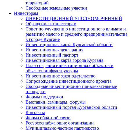
территорий
Свободные земельные участки
Инвесторам
ИНВЕСТИЦИОННЫЙ УПОЛНОМОЧЕННЫЙ
Обращение к инвесторам
Совет по улучшению инвестиционного климата и
развитию малого и среднего предпринимательства
в городе Кургане
Инвестиционная карта Курганской области
Инвестиционная декларация
Инвестиционный паспорт
Инвестиционная карта города Кургана
План создания инвестиционных объектов и
объектов инфраструктуры
Инвестиционное законодательство
Сопровождение инвестиционного проекта
Свободные инвестиционно-привлекательные
площадки
Формы поддержки
Выставки, семинары, форумы
Инвестиционный портал Курганской области
Контакты
Форма обратной связи
Ресурсоснабжающие организации
Муниципально-частное партнерство