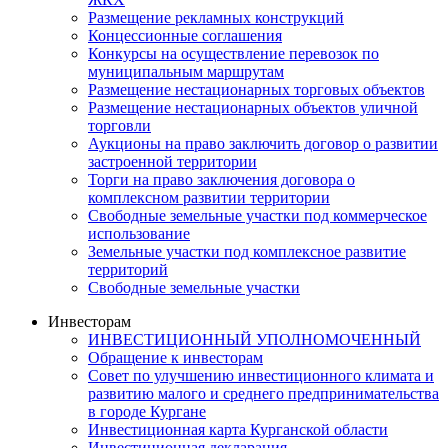
Размещение рекламных конструкций
Концессионные соглашения
Конкурсы на осуществление перевозок по
муниципальным маршрутам
Размещение нестационарных торговых объектов
Размещение нестационарных объектов уличной
торговли
Аукционы на право заключить договор о развитии
застроенной территории
Торги на право заключения договора о
комплексном развитии территории
Свободные земельные участки под коммерческое
использование
Земельные участки под комплексное развитие
территорий
Свободные земельные участки
Инвесторам
ИНВЕСТИЦИОННЫЙ УПОЛНОМОЧЕННЫЙ
Обращение к инвесторам
Совет по улучшению инвестиционного климата и
развитию малого и среднего предпринимательства
в городе Кургане
Инвестиционная карта Курганской области
Инвестиционная декларация