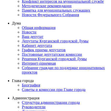
Конфликт интересов на муниципальной службе
Методические рекомендации
Памятка для муниципальных служащих
Новости Федерального Cобрания
Дума
Общая информация
Новости
Ваш депутат
Депутаты Курганской городской Думы
Кабинет депутата
График приема депутатов
Постоянные депутатские комиссии
Решения Курганской городской Думы
Интернет-приемная
Собрание граждан по поддержке инициативных
проектов
Глава города
Биография
Советы и комиссии при Главе города
Администрация
Структура администрации города
Руководители