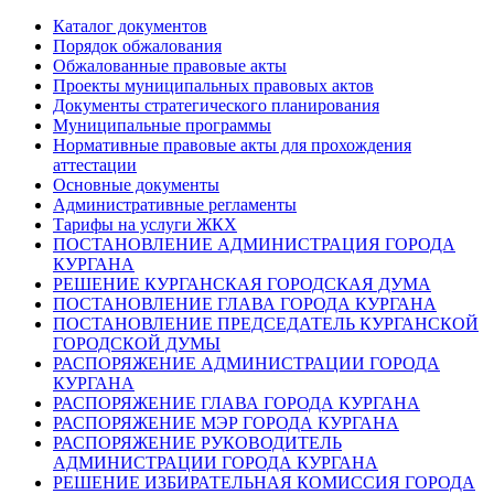
Каталог документов
Порядок обжалования
Обжалованные правовые акты
Проекты муниципальных правовых актов
Документы стратегического планирования
Муниципальные программы
Нормативные правовые акты для прохождения
аттестации
Основные документы
Административные регламенты
Тарифы на услуги ЖКХ
ПОСТАНОВЛЕНИЕ АДМИНИСТРАЦИЯ ГОРОДА
КУРГАНА
РЕШЕНИЕ КУРГАНСКАЯ ГОРОДСКАЯ ДУМА
ПОСТАНОВЛЕНИЕ ГЛАВА ГОРОДА КУРГАНА
ПОСТАНОВЛЕНИЕ ПРЕДСЕДАТЕЛЬ КУРГАНСКОЙ
ГОРОДСКОЙ ДУМЫ
РАСПОРЯЖЕНИЕ АДМИНИСТРАЦИИ ГОРОДА
КУРГАНА
РАСПОРЯЖЕНИЕ ГЛАВА ГОРОДА КУРГАНА
РАСПОРЯЖЕНИЕ МЭР ГОРОДА КУРГАНА
РАСПОРЯЖЕНИЕ РУКОВОДИТЕЛЬ
АДМИНИСТРАЦИИ ГОРОДА КУРГАНА
РЕШЕНИЕ ИЗБИРАТЕЛЬНАЯ КОМИССИЯ ГОРОДА