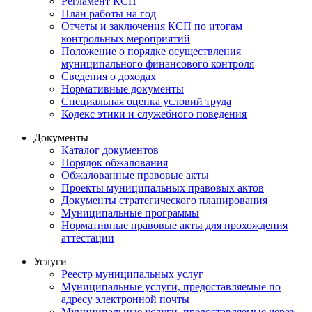
Регламент КСП
План работы на год
Отчеты и заключения КСП по итогам
контрольных мероприятий
Положение о порядке осуществления
муниципального финансового контроля
Сведения о доходах
Нормативные документы
Специальная оценка условий труда
Кодекс этики и служебного поведения
Документы
Каталог документов
Порядок обжалования
Обжалованные правовые акты
Проекты муниципальных правовых актов
Документы стратегического планирования
Муниципальные программы
Нормативные правовые акты для прохождения
аттестации
Услуги
Реестр муниципальных услуг
Муниципальные услуги, предоставляемые по
адресу электронной почты
Муниципальные услуги, предоставляемые через