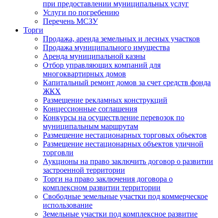
при предоставлении муниципальных услуг
Услуги по погребению
Перечень МСЗУ
Торги
Продажа, аренда земельных и лесных участков
Продажа муниципального имущества
Аренда муниципальной казны
Отбор управляющих компаний для
многоквартирных домов
Капитальный ремонт домов за счет средств фонда
ЖКХ
Размещение рекламных конструкций
Концессионные соглашения
Конкурсы на осуществление перевозок по
муниципальным маршрутам
Размещение нестационарных торговых объектов
Размещение нестационарных объектов уличной
торговли
Аукционы на право заключить договор о развитии
застроенной территории
Торги на право заключения договора о
комплексном развитии территории
Свободные земельные участки под коммерческое
использование
Земельные участки под комплексное развитие