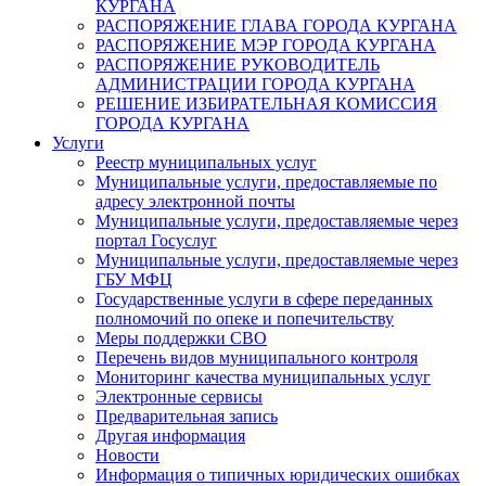
КУРГАНА
РАСПОРЯЖЕНИЕ ГЛАВА ГОРОДА КУРГАНА
РАСПОРЯЖЕНИЕ МЭР ГОРОДА КУРГАНА
РАСПОРЯЖЕНИЕ РУКОВОДИТЕЛЬ
АДМИНИСТРАЦИИ ГОРОДА КУРГАНА
РЕШЕНИЕ ИЗБИРАТЕЛЬНАЯ КОМИССИЯ
ГОРОДА КУРГАНА
Услуги
Реестр муниципальных услуг
Муниципальные услуги, предоставляемые по
адресу электронной почты
Муниципальные услуги, предоставляемые через
портал Госуслуг
Муниципальные услуги, предоставляемые через
ГБУ МФЦ
Государственные услуги в сфере переданных
полномочий по опеке и попечительству
Меры поддержки СВО
Перечень видов муниципального контроля
Мониторинг качества муниципальных услуг
Электронные сервисы
Предварительная запись
Другая информация
Новости
Информация о типичных юридических ошибках