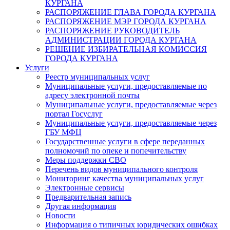
КУРГАНА
РАСПОРЯЖЕНИЕ ГЛАВА ГОРОДА КУРГАНА
РАСПОРЯЖЕНИЕ МЭР ГОРОДА КУРГАНА
РАСПОРЯЖЕНИЕ РУКОВОДИТЕЛЬ
АДМИНИСТРАЦИИ ГОРОДА КУРГАНА
РЕШЕНИЕ ИЗБИРАТЕЛЬНАЯ КОМИССИЯ
ГОРОДА КУРГАНА
Услуги
Реестр муниципальных услуг
Муниципальные услуги, предоставляемые по
адресу электронной почты
Муниципальные услуги, предоставляемые через
портал Госуслуг
Муниципальные услуги, предоставляемые через
ГБУ МФЦ
Государственные услуги в сфере переданных
полномочий по опеке и попечительству
Меры поддержки СВО
Перечень видов муниципального контроля
Мониторинг качества муниципальных услуг
Электронные сервисы
Предварительная запись
Другая информация
Новости
Информация о типичных юридических ошибках