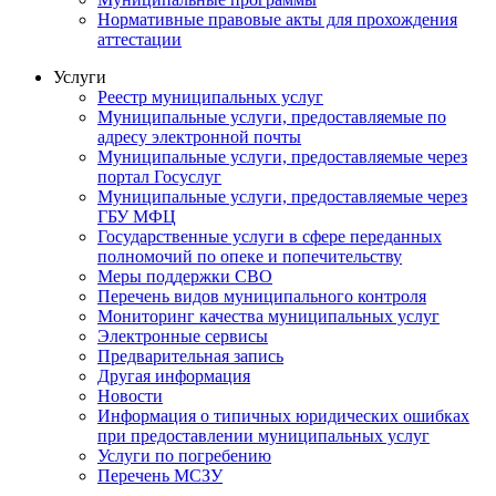
Нормативные правовые акты для прохождения
аттестации
Услуги
Реестр муниципальных услуг
Муниципальные услуги, предоставляемые по
адресу электронной почты
Муниципальные услуги, предоставляемые через
портал Госуслуг
Муниципальные услуги, предоставляемые через
ГБУ МФЦ
Государственные услуги в сфере переданных
полномочий по опеке и попечительству
Меры поддержки СВО
Перечень видов муниципального контроля
Мониторинг качества муниципальных услуг
Электронные сервисы
Предварительная запись
Другая информация
Новости
Информация о типичных юридических ошибках
при предоставлении муниципальных услуг
Услуги по погребению
Перечень МСЗУ