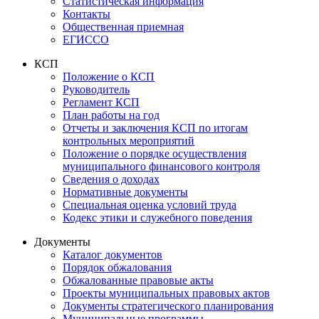
Статистическая информация
Контакты
Общественная приемная
ЕГИССО
КСП
Положение о КСП
Руководитель
Регламент КСП
План работы на год
Отчеты и заключения КСП по итогам
контрольных мероприятий
Положение о порядке осуществления
муниципального финансового контроля
Сведения о доходах
Нормативные документы
Специальная оценка условий труда
Кодекс этики и служебного поведения
Документы
Каталог документов
Порядок обжалования
Обжалованные правовые акты
Проекты муниципальных правовых актов
Документы стратегического планирования
Муниципальные программы