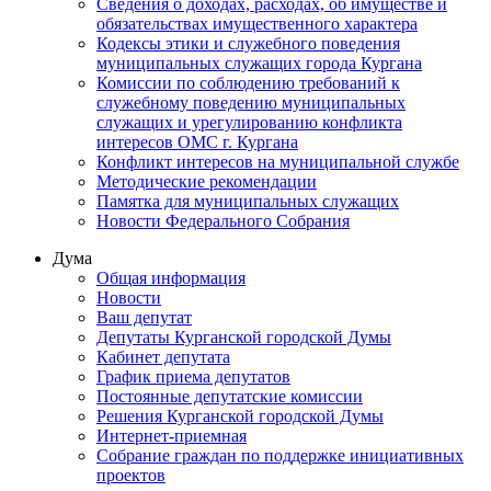
Сведения о доходах, расходах, об имуществе и
обязательствах имущественного характера
Кодексы этики и служебного поведения
муниципальных служащих города Кургана
Комиссии по соблюдению требований к
служебному поведению муниципальных
служащих и урегулированию конфликта
интересов ОМС г. Кургана
Конфликт интересов на муниципальной службе
Методические рекомендации
Памятка для муниципальных служащих
Новости Федерального Cобрания
Дума
Общая информация
Новости
Ваш депутат
Депутаты Курганской городской Думы
Кабинет депутата
График приема депутатов
Постоянные депутатские комиссии
Решения Курганской городской Думы
Интернет-приемная
Собрание граждан по поддержке инициативных
проектов