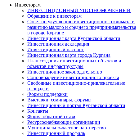
Инвесторам
ИНВЕСТИЦИОННЫЙ УПОЛНОМОЧЕННЫЙ
Обращение к инвесторам
Совет по улучшению инвестиционного климата и
развитию малого и среднего предпринимательства
в городе Кургане
Инвестиционная карта Курганской области
Инвестиционная декларация
Инвестиционный паспорт
Инвестиционная карта города Кургана
План создания инвестиционных объектов и
объектов инфраструктуры
Инвестиционное законодательство
Сопровождение инвестиционного проекта
Свободные инвестиционно-привлекательные
площадки
Формы поддержки
Выставки, семинары, форумы
Инвестиционный портал Курганской области
Контакты
Форма обратной связи
Ресурсоснабжающие организации
Муниципально-частное партнерство
Инвестиционный профиль