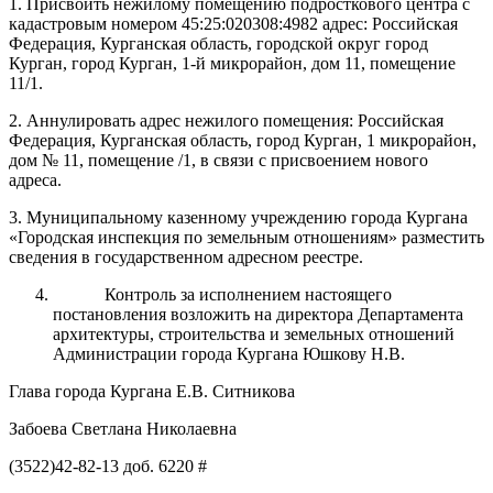
1. Присвоить нежилому помещению подросткового центра с
кадастровым номером 45:25:020308:4982 адрес: Российская
Федерация, Курганская область, городской округ город
Курган, город Курган, 1-й микрорайон, дом 11, помещение
11/1.
2. Аннулировать адрес нежилого помещения: Российская
Федерация, Курганская область, город Курган, 1 микрорайон,
дом № 11, помещение /1
, в
связи
с присвоением нового
адреса.
3. Муниципальному казенному учреждению города Кургана
«Городская инспекция по земельным отношениям» разместить
сведения в государственном адресном реестре.
Контроль
за исполнением настоящего
постановления возложить на
директора
Департамент
а
архитектуры, строительства и земельных отношений
Администрации города Кургана Юшкову Н.В.
Глава города Кургана
Е.В. Ситникова
Забоева Светлана Николаевна
(3522)42-82-13 доб. 6220 #