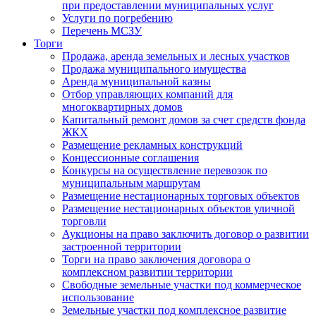
при предоставлении муниципальных услуг
Услуги по погребению
Перечень МСЗУ
Торги
Продажа, аренда земельных и лесных участков
Продажа муниципального имущества
Аренда муниципальной казны
Отбор управляющих компаний для
многоквартирных домов
Капитальный ремонт домов за счет средств фонда
ЖКХ
Размещение рекламных конструкций
Концессионные соглашения
Конкурсы на осуществление перевозок по
муниципальным маршрутам
Размещение нестационарных торговых объектов
Размещение нестационарных объектов уличной
торговли
Аукционы на право заключить договор о развитии
застроенной территории
Торги на право заключения договора о
комплексном развитии территории
Свободные земельные участки под коммерческое
использование
Земельные участки под комплексное развитие