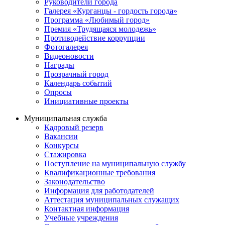
Руководители города
Галерея «Курганцы - гордость города»
Программа «Любимый город»
Премия «Трудящаяся молодежь»
Противодействие коррупции
Фотогалерея
Видеоновости
Награды
Прозрачный город
Календарь событий
Опросы
Инициативные проекты
Муниципальная служба
Кадровый резерв
Вакансии
Конкурсы
Стажировка
Поступление на муниципальную службу
Квалификационные требования
Законодательство
Информация для работодателей
Аттестация муниципальных служащих
Контактная информация
Учебные учреждения