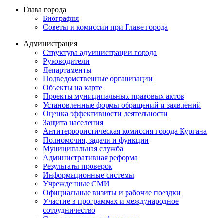
Глава города
Биография
Советы и комиссии при Главе города
Администрация
Структура администрации города
Руководители
Департаменты
Подведомственные организации
Объекты на карте
Проекты муниципальных правовых актов
Установленные формы обращений и заявлений
Оценка эффективности деятельности
Защита населения
Антитеррористическая комиссия города Кургана
Полномочия, задачи и функции
Муниципальная служба
Административная реформа
Результаты проверок
Информационные системы
Учрежденные СМИ
Официальные визиты и рабочие поездки
Участие в программах и международное
сотрудничество