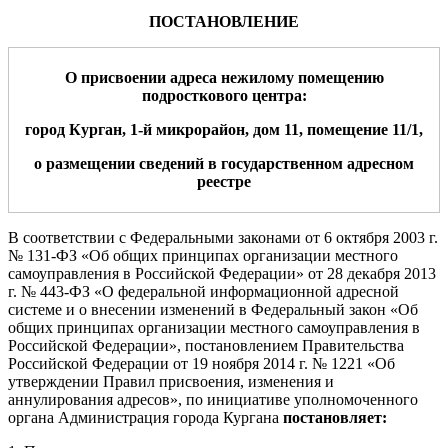
ПОСТАНОВЛЕНИЕ
О присвоении адрес
а
нежил
ому помещению
подросткового центра
:
город Курган,
1-й микрорайон
, дом
11
,
помещени
е
11/1
,
о размещении сведений в государственном адресном
реестре
В соответствии с Федеральными законами от 6 октября 2003 г.
№ 131-ФЗ
«Об общих принципах организации местного
самоуправления в Российской Федерации» от 28 декабря 2013
г. № 443-ФЗ «О федеральной информационной адресной
системе и о внесении изменений в Федеральный закон «Об
общих принципах организации местного самоуправления в
Российской Федерации»,
постановлением Правительства
Российской Федерации от 19 ноября 2014 г. № 1221 «Об
утверждении Правил присвоения, изменения и
аннулирования адресов»
,
по инициативе уполномоченного
органа
Администрация города Кургана
постановляет: