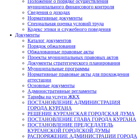
Положение о порядке осуществления
муниципального финансового контроля
Сведения о доходах
Нормативные документы
Специальная оценка условий труда
Кодекс этики и служебного поведения
Документы
Каталог документов
Порядок обжалования
Обжалованные правовые акты
Проекты муниципальных правовых актов
Документы стратегического планирования
Муниципальные программы
Нормативные правовые акты для прохождения
аттестации
Основные документы
Административные регламенты
Тарифы на услуги ЖКХ
ПОСТАНОВЛЕНИЕ АДМИНИСТРАЦИЯ
ГОРОДА КУРГАНА
РЕШЕНИЕ КУРГАНСКАЯ ГОРОДСКАЯ ДУМА
ПОСТАНОВЛЕНИЕ ГЛАВА ГОРОДА КУРГАНА
ПОСТАНОВЛЕНИЕ ПРЕДСЕДАТЕЛЬ
КУРГАНСКОЙ ГОРОДСКОЙ ДУМЫ
РАСПОРЯЖЕНИЕ АДМИНИСТРАЦИИ ГОРОДА