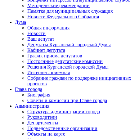
Методические рекомендации
Памятка для муниципальных служащих
Новости Федерального Cобрания
Дума
Общая информация
Новости
Ваш депутат
Депутаты Курганской городской Думы
Кабинет депутата
График приема депутатов
Постоянные депутатские комиссии
Решения Курганской городской Думы
Интернет-приемная
Собрание граждан по поддержке инициативных
проектов
Глава города
Биография
Советы и комиссии при Главе города
Администрация
Структура администрации города
Руководители
Департаменты
Подведомственные организации
Объекты на карте