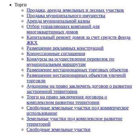
Торги
Продажа, аренда земельных и лесных участков
Продажа муниципального имущества
Аренда муниципальной казны
Отбор управляющих компаний для
многоквартирных домов
Капитальный ремонт домов за счет средств фонда
ЖКХ
Размещение рекламных конструкций
Концессионные соглашения
Конкурсы на осуществление перевозок по
муниципальным маршрутам
Размещение нестационарных торговых объектов
Размещение нестационарных объектов уличной
торговли
Аукционы на право заключить договор о развитии
застроенной территории
Торги на право заключения договора о
комплексном развитии территории
Свободные земельные участки под коммерческое
использование
Земельные участки под комплексное развитие
территорий
Свободные земельные участки