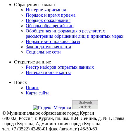
Обращения граждан
Интернет-приемная
Порядок и время приема
Порядок обжалования
Обзоры обращений лиц
Обобщенная информация о результатах
рассмотрения обращений лиц и принятых мерах
Нормативно-правовая база
Законодательная карта
Социальные сети
Открытые данные
Реестр наборов открытых данных
Интерактивные карты
Поиск
Поиск
Карта сайта
© Муниципальное образование город Курган
640002, Россия, г. Курган, пл. им. В.И. Ленина, д. № 1, Глава
города Кургана, Администрация города Кургана
тел. +7 (3522) 42-88-01 факс (автомат.) 46-59-69