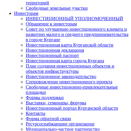
территорий
Свободные земельные участки
Инвесторам
ИНВЕСТИЦИОННЫЙ УПОЛНОМОЧЕННЫЙ
Обращение к инвесторам
Совет по улучшению инвестиционного климата и
развитию малого и среднего предпринимательства
в городе Кургане
Инвестиционная карта Курганской области
Инвестиционная декларация
Инвестиционный паспорт
Инвестиционная карта города Кургана
План создания инвестиционных объектов и
объектов инфраструктуры
Инвестиционное законодательство
Сопровождение инвестиционного проекта
Свободные инвестиционно-привлекательные
площадки
Формы поддержки
Выставки, семинары, форумы
Инвестиционный портал Курганской области
Контакты
Форма обратной связи
Ресурсоснабжающие организации
Муниципально-частное партнерство