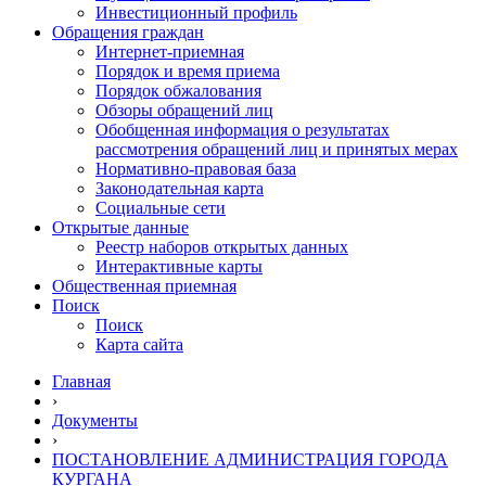
Инвестиционный профиль
Обращения граждан
Интернет-приемная
Порядок и время приема
Порядок обжалования
Обзоры обращений лиц
Обобщенная информация о результатах
рассмотрения обращений лиц и принятых мерах
Нормативно-правовая база
Законодательная карта
Социальные сети
Открытые данные
Реестр наборов открытых данных
Интерактивные карты
Общественная приемная
Поиск
Поиск
Карта сайта
Главная
›
Документы
›
ПОСТАНОВЛЕНИЕ АДМИНИСТРАЦИЯ ГОРОДА
КУРГАНА