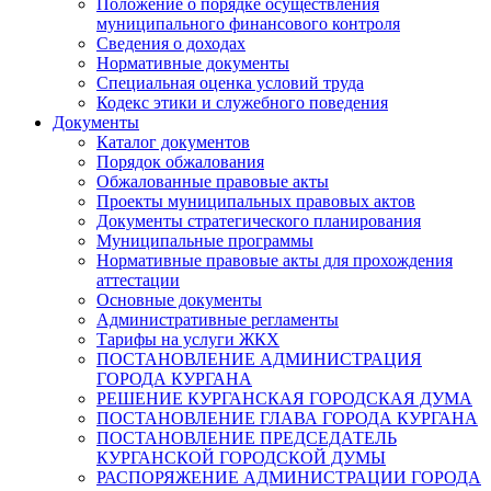
Положение о порядке осуществления
муниципального финансового контроля
Сведения о доходах
Нормативные документы
Специальная оценка условий труда
Кодекс этики и служебного поведения
Документы
Каталог документов
Порядок обжалования
Обжалованные правовые акты
Проекты муниципальных правовых актов
Документы стратегического планирования
Муниципальные программы
Нормативные правовые акты для прохождения
аттестации
Основные документы
Административные регламенты
Тарифы на услуги ЖКХ
ПОСТАНОВЛЕНИЕ АДМИНИСТРАЦИЯ
ГОРОДА КУРГАНА
РЕШЕНИЕ КУРГАНСКАЯ ГОРОДСКАЯ ДУМА
ПОСТАНОВЛЕНИЕ ГЛАВА ГОРОДА КУРГАНА
ПОСТАНОВЛЕНИЕ ПРЕДСЕДАТЕЛЬ
КУРГАНСКОЙ ГОРОДСКОЙ ДУМЫ
РАСПОРЯЖЕНИЕ АДМИНИСТРАЦИИ ГОРОДА