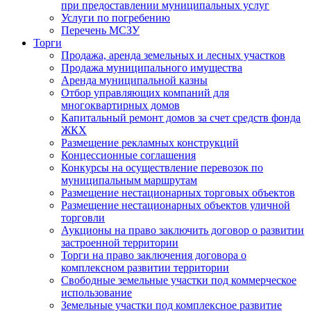
при предоставлении муниципальных услуг
Услуги по погребению
Перечень МСЗУ
Торги
Продажа, аренда земельных и лесных участков
Продажа муниципального имущества
Аренда муниципальной казны
Отбор управляющих компаний для
многоквартирных домов
Капитальный ремонт домов за счет средств фонда
ЖКХ
Размещение рекламных конструкций
Концессионные соглашения
Конкурсы на осуществление перевозок по
муниципальным маршрутам
Размещение нестационарных торговых объектов
Размещение нестационарных объектов уличной
торговли
Аукционы на право заключить договор о развитии
застроенной территории
Торги на право заключения договора о
комплексном развитии территории
Свободные земельные участки под коммерческое
использование
Земельные участки под комплексное развитие