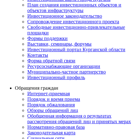
План создания инвестиционных объектов и
объектов инфраструктуры
Инвестиционное законодательство
Сопровождение инвестиционного проекта
Свободные инвестиционно-привлекательные
площадки
Формы поддержки
Выставки, семинары, форумы
Инвестиционный портал Курганской области
Контакты
Форма обратной связи
Ресурсоснабжающие организации
Муниципально-частное партнерство
Инвестиционный профиль
Обращения граждан
Интернет-приемная
Порядок и время приема
Порядок обжалования
Обзоры обращений лиц
Обобщенная информация о результатах
рассмотрения обращений лиц и принятых мерах
Нормативно-правовая база
Законодательная карта
Социальные сети