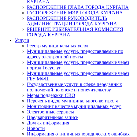
КУРГАНА
РАСПОРЯЖЕНИЕ ГЛАВА ГОРОДА КУРГАНА
РАСПОРЯЖЕНИЕ МЭР ГОРОДА КУРГАНА
РАСПОРЯЖЕНИЕ РУКОВОДИТЕЛЬ
АДМИНИСТРАЦИИ ГОРОДА КУРГАНА
РЕШЕНИЕ ИЗБИРАТЕЛЬНАЯ КОМИССИЯ
ГОРОДА КУРГАНА
Услуги
Реестр муниципальных услуг
Муниципальные услуги, предоставляемые по
адресу электронной почты
Муниципальные услуги, предоставляемые через
портал Госуслуг
Муниципальные услуги, предоставляемые через
ГБУ МФЦ
Государственные услуги в сфере переданных
полномочий по опеке и попечительству
Меры поддержки СВО
Перечень видов муниципального контроля
Мониторинг качества муниципальных услуг
Электронные сервисы
Предварительная запись
Другая информация
Новости
Информация о типичных юридических ошибках