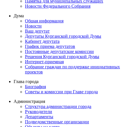
Памятка для муниципальных служащих
Новости Федерального Cобрания
Дума
Общая информация
Новости
Ваш депутат
Депутаты Курганской городской Думы
Кабинет депутата
График приема депутатов
Постоянные депутатские комиссии
Решения Курганской городской Думы
Интернет-приемная
Собрание граждан по поддержке инициативных
проектов
Глава города
Биография
Советы и комиссии при Главе города
Администрация
Структура администрации города
Руководители
Департаменты
Подведомственные организации
Объекты на карте