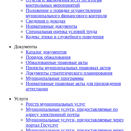
контрольных мероприятий
Положение о порядке осуществления
муниципального финансового контроля
Сведения о доходах
Нормативные документы
Специальная оценка условий труда
Кодекс этики и служебного поведения
Документы
Каталог документов
Порядок обжалования
Обжалованные правовые акты
Проекты муниципальных правовых актов
Документы стратегического планирования
Муниципальные программы
Нормативные правовые акты для прохождения
аттестации
Услуги
Реестр муниципальных услуг
Муниципальные услуги, предоставляемые по
адресу электронной почты
Муниципальные услуги, предоставляемые через
портал Госуслуг
Муниципальные услуги, предоставляемые через