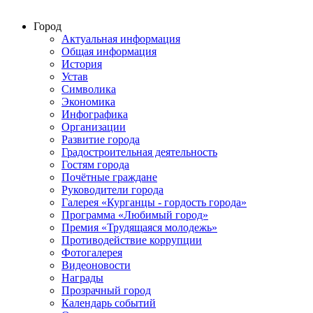
Город
Актуальная информация
Общая информация
История
Устав
Символика
Экономика
Инфографика
Организации
Развитие города
Градостроительная деятельность
Гостям города
Почётные граждане
Руководители города
Галерея «Курганцы - гордость города»
Программа «Любимый город»
Премия «Трудящаяся молодежь»
Противодействие коррупции
Фотогалерея
Видеоновости
Награды
Прозрачный город
Календарь событий