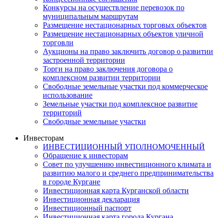
Конкурсы на осуществление перевозок по
муниципальным маршрутам
Размещение нестационарных торговых объектов
Размещение нестационарных объектов уличной
торговли
Аукционы на право заключить договор о развитии
застроенной территории
Торги на право заключения договора о
комплексном развитии территории
Свободные земельные участки под коммерческое
использование
Земельные участки под комплексное развитие
территорий
Свободные земельные участки
Инвесторам
ИНВЕСТИЦИОННЫЙ УПОЛНОМОЧЕННЫЙ
Обращение к инвесторам
Совет по улучшению инвестиционного климата и
развитию малого и среднего предпринимательства
в городе Кургане
Инвестиционная карта Курганской области
Инвестиционная декларация
Инвестиционный паспорт
Инвестиционная карта города Кургана