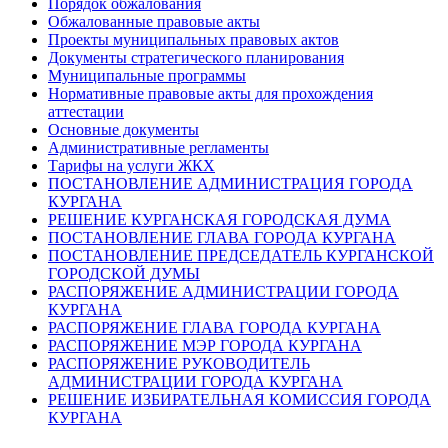
Порядок обжалования
Обжалованные правовые акты
Проекты муниципальных правовых актов
Документы стратегического планирования
Муниципальные программы
Нормативные правовые акты для прохождения
аттестации
Основные документы
Административные регламенты
Тарифы на услуги ЖКХ
ПОСТАНОВЛЕНИЕ АДМИНИСТРАЦИЯ ГОРОДА
КУРГАНА
РЕШЕНИЕ КУРГАНСКАЯ ГОРОДСКАЯ ДУМА
ПОСТАНОВЛЕНИЕ ГЛАВА ГОРОДА КУРГАНА
ПОСТАНОВЛЕНИЕ ПРЕДСЕДАТЕЛЬ КУРГАНСКОЙ
ГОРОДСКОЙ ДУМЫ
РАСПОРЯЖЕНИЕ АДМИНИСТРАЦИИ ГОРОДА
КУРГАНА
РАСПОРЯЖЕНИЕ ГЛАВА ГОРОДА КУРГАНА
РАСПОРЯЖЕНИЕ МЭР ГОРОДА КУРГАНА
РАСПОРЯЖЕНИЕ РУКОВОДИТЕЛЬ
АДМИНИСТРАЦИИ ГОРОДА КУРГАНА
РЕШЕНИЕ ИЗБИРАТЕЛЬНАЯ КОМИССИЯ ГОРОДА
КУРГАНА