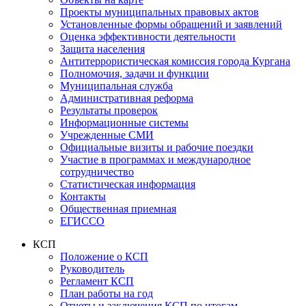
Проекты муниципальных правовых актов
Установленные формы обращений и заявлений
Оценка эффективности деятельности
Защита населения
Антитеррористическая комиссия города Кургана
Полномочия, задачи и функции
Муниципальная служба
Административная реформа
Результаты проверок
Информационные системы
Учрежденные СМИ
Официальные визиты и рабочие поездки
Участие в программах и международное
сотрудничество
Статистическая информация
Контакты
Общественная приемная
ЕГИССО
КСП
Положение о КСП
Руководитель
Регламент КСП
План работы на год
Отчеты и заключения КСП по итогам