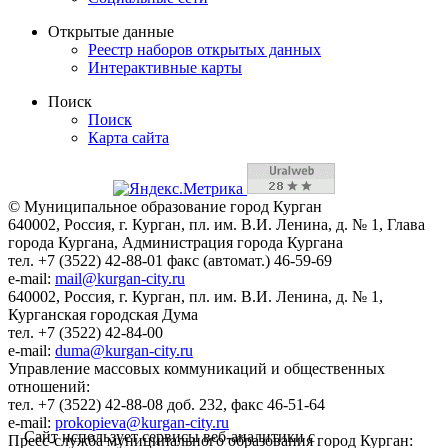
Открытые данные
Реестр наборов открытых данных
Интерактивные карты
Поиск
Поиск
Карта сайта
© Муниципальное образование город Курган
640002, Россия, г. Курган, пл. им. В.И. Ленина, д. № 1, Глава
города Кургана, Администрация города Кургана
тел. +7 (3522) 42-88-01 факс (автомат.) 46-59-69
e-mail:
mail@kurgan-city.ru
640002, Россия, г. Курган, пл. им. В.И. Ленина, д. № 1,
Курганская городская Дума
тел. +7 (3522) 42-84-00
e-mail:
duma@kurgan-city.ru
Управление массовых коммуникаций и общественных
отношений:
тел. +7 (3522) 42-88-08 доб. 232, факс 46-51-64
e-mail:
prokopieva@kurgan-city.ru
Сайт использует сервисы веб-аналитики с
Пресс-служба муниципального образования город Курган: