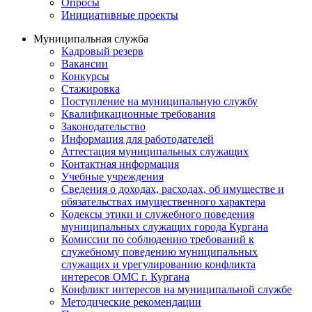
Опросы
Инициативные проекты
Муниципальная служба
Кадровый резерв
Вакансии
Конкурсы
Стажировка
Поступление на муниципальную службу
Квалификационные требования
Законодательство
Информация для работодателей
Аттестация муниципальных служащих
Контактная информация
Учебные учреждения
Сведения о доходах, расходах, об имуществе и
обязательствах имущественного характера
Кодексы этики и служебного поведения
муниципальных служащих города Кургана
Комиссии по соблюдению требований к
служебному поведению муниципальных
служащих и урегулированию конфликта
интересов ОМС г. Кургана
Конфликт интересов на муниципальной службе
Методические рекомендации