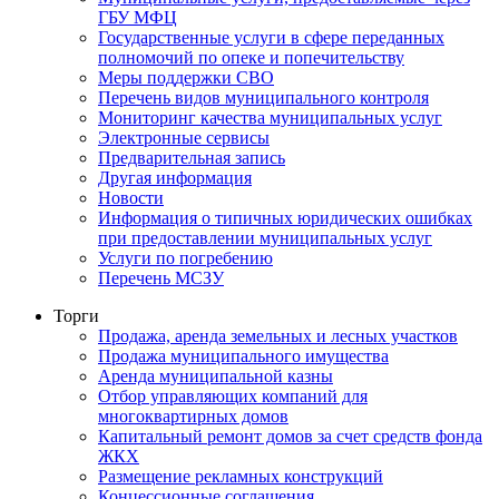
ГБУ МФЦ
Государственные услуги в сфере переданных
полномочий по опеке и попечительству
Меры поддержки СВО
Перечень видов муниципального контроля
Мониторинг качества муниципальных услуг
Электронные сервисы
Предварительная запись
Другая информация
Новости
Информация о типичных юридических ошибках
при предоставлении муниципальных услуг
Услуги по погребению
Перечень МСЗУ
Торги
Продажа, аренда земельных и лесных участков
Продажа муниципального имущества
Аренда муниципальной казны
Отбор управляющих компаний для
многоквартирных домов
Капитальный ремонт домов за счет средств фонда
ЖКХ
Размещение рекламных конструкций
Концессионные соглашения