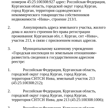
номером 45:25:100308:927 адрес: Российская Федерация,
Курганская область, городской округ город Курган,
город Курган, территория садоводческого
некоммерческого товарищества собственников
недвижимости «Нива», строение 213/1.
Аннулировать адреса земельного участка, жилого
дома и жилого строения без права регистрации
проживания: Курганская обл, г. Курган, снт «Нива»,
участок 213, в связи с присвоением новых адресов.
Муниципальному казенному учреждению
«Городская инспекция по земельным отношениям»
разместить сведения в государственном адресном
реестре:
Российская Федерация, Курганская область,
городской округ город Курган, город Курган,
территория СНТСН Нива, земельный участок 213
(45:25:100308:212);
Российская Федерация, Курганская область,
городской округ город Курган, город Курган,
территория СНТСН Нива, дом 213 (45:25:100308:1006);
Российская Федерация, Курганская область,