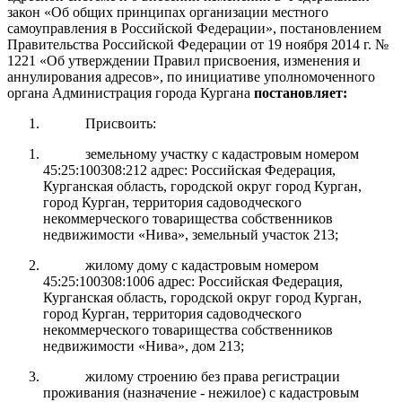
закон «Об общих принципах организации местного
самоуправления в Российской Федерации»,
постановлением
Правительства Российской Федерации от 19 ноября 2014 г. №
1221 «Об утверждении Правил присвоения, изменения и
аннулирования адресов», п
о инициативе уполномоченного
органа
Администрация города Кургана
постановляет:
Присвоить:
земельному участку с кадастровым номером
45:25:100308:212 адрес: Российская Федерация,
Курганская область, городской округ город Курган,
город Курган, территория садоводческого
некоммерческого товарищества собственников
недвижимости «Нива», земельный участок 213;
жилому дому с кадастровым номером
45:25:100308:1006 адрес: Российская Федерация,
Курганская область, городской округ город Курган,
город Курган, территория садоводческого
некоммерческого товарищества собственников
недвижимости «Нива», дом 213;
жилому строению без права регистрации
проживания (назначение - нежилое) с кадастровым