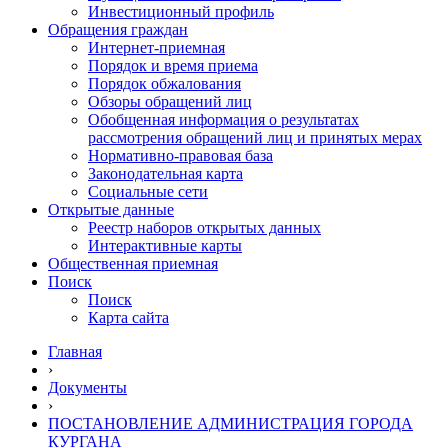
Инвестиционный профиль
Обращения граждан
Интернет-приемная
Порядок и время приема
Порядок обжалования
Обзоры обращений лиц
Обобщенная информация о результатах
рассмотрения обращений лиц и принятых мерах
Нормативно-правовая база
Законодательная карта
Социальные сети
Открытые данные
Реестр наборов открытых данных
Интерактивные карты
Общественная приемная
Поиск
Поиск
Карта сайта
Главная
›
Документы
›
ПОСТАНОВЛЕНИЕ АДМИНИСТРАЦИЯ ГОРОДА
КУРГАНА