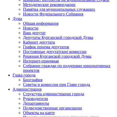
Методические рекомендации
Памятка для муниципальных служащих
Новости Федерального Cобрания
Дума
Общая информация
Новости
Ваш депутат
Депутаты Курганской городской Думы
Кабинет депутата
График приема депутатов
Постоянные депутатские комиссии
Решения Курганской городской Думы
Интернет-приемная
Собрание граждан по поддержке инициативных
проектов
Глава города
Биография
Советы и комиссии при Главе города
Администрация
Структура администрации города
Руководители
Департаменты
Подведомственные организации
Объекты на карте