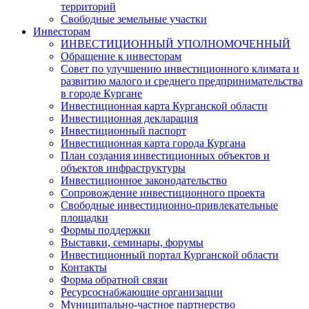
территорий
Свободные земельные участки
Инвесторам
ИНВЕСТИЦИОННЫЙ УПОЛНОМОЧЕННЫЙ
Обращение к инвесторам
Совет по улучшению инвестиционного климата и
развитию малого и среднего предпринимательства
в городе Кургане
Инвестиционная карта Курганской области
Инвестиционная декларация
Инвестиционный паспорт
Инвестиционная карта города Кургана
План создания инвестиционных объектов и
объектов инфраструктуры
Инвестиционное законодательство
Сопровождение инвестиционного проекта
Свободные инвестиционно-привлекательные
площадки
Формы поддержки
Выставки, семинары, форумы
Инвестиционный портал Курганской области
Контакты
Форма обратной связи
Ресурсоснабжающие организации
Муниципально-частное партнерство