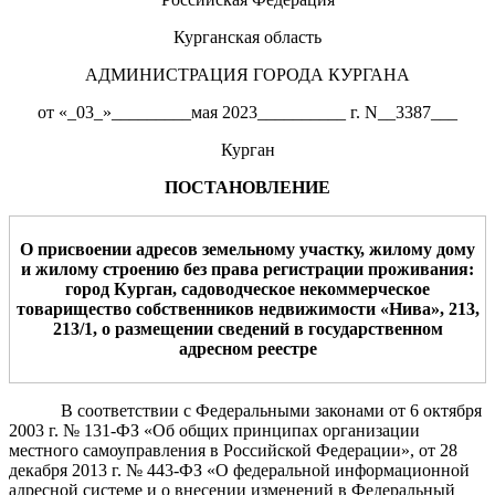
Курганская область
АДМИНИСТРАЦИЯ ГОРОДА КУРГАНА
от «_03_»_________мая 2023__________ г. N__3387___
Курган
ПОСТАНОВЛЕНИЕ
О присвоении адресов земельному участку
,
жилому дому
и жилому строению без права регистрации проживания
:
город Курган, садоводческое некоммерческое
товарищество
собственников недвижимости
«
Нива», 213
,
213/1
, о размещении сведений в государственном
адресном реестре
В соответствии с Федеральными законами от 6 октября
2003 г. № 131-ФЗ «Об общих принципах организации
местного самоуправления в Российской Федерации», от 28
декабря 2013 г. № 443-ФЗ «О федеральной информационной
адресной системе и о внесении изменений в Федеральный