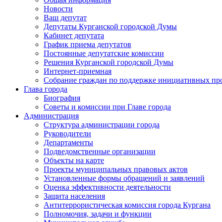
Новости
Ваш депутат
Депутаты Курганской городской Думы
Кабинет депутата
График приема депутатов
Постоянные депутатские комиссии
Решения Курганской городской Думы
Интернет-приемная
Собрание граждан по поддержке инициативных пр
Глава города
Биография
Советы и комиссии при Главе города
Администрация
Структура администрации города
Руководители
Департаменты
Подведомственные организации
Объекты на карте
Проекты муниципальных правовых актов
Установленные формы обращений и заявлений
Оценка эффективности деятельности
Защита населения
Антитеррористическая комиссия города Кургана
Полномочия, задачи и функции