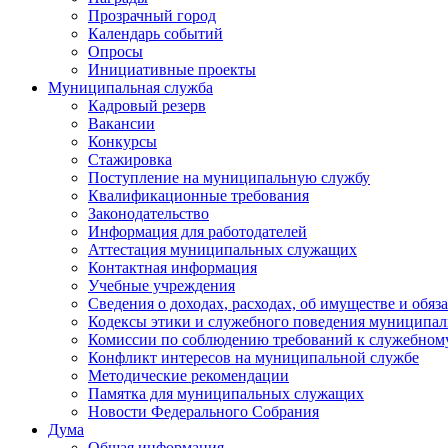
Прозрачный город
Календарь событий
Опросы
Инициативные проекты
Муниципальная служба
Кадровый резерв
Вакансии
Конкурсы
Стажировка
Поступление на муниципальную службу
Квалификационные требования
Законодательство
Информация для работодателей
Аттестация муниципальных служащих
Контактная информация
Учебные учреждения
Сведения о доходах, расходах, об имуществе и обяз
Кодексы этики и служебного поведения муниципал
Комиссии по соблюдению требований к служебном
Конфликт интересов на муниципальной службе
Методические рекомендации
Памятка для муниципальных служащих
Новости Федерального Cобрания
Дума
Общая информация