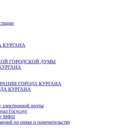
стации
 КУРГАНА
КОЙ ГОРОДСКОЙ ДУМЫ
КУРГАНА
РАЦИИ ГОРОДА КУРГАНА
ДА КУРГАНА
у электронной почты
тал Госуслуг
ГБУ МФЦ
мочий по опеке и попечительству