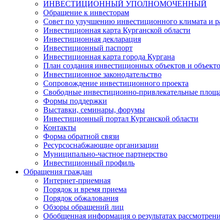
ИНВЕСТИЦИОННЫЙ УПОЛНОМОЧЕННЫЙ
Обращение к инвесторам
Совет по улучшению инвестиционного климата и ра
Инвестиционная карта Курганской области
Инвестиционная декларация
Инвестиционный паспорт
Инвестиционная карта города Кургана
План создания инвестиционных объектов и объект
Инвестиционное законодательство
Сопровождение инвестиционного проекта
Свободные инвестиционно-привлекательные площ
Формы поддержки
Выставки, семинары, форумы
Инвестиционный портал Курганской области
Контакты
Форма обратной связи
Ресурсоснабжающие организации
Муниципально-частное партнерство
Инвестиционный профиль
Обращения граждан
Интернет-приемная
Порядок и время приема
Порядок обжалования
Обзоры обращений лиц
Обобщенная информация о результатах рассмотрен