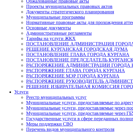
Обжалованные правовые акты
Проекты муниципальных правовых актов
Документы стратегического планирования
Муниципальные программы
Нормативные правовые акты для прохождения атте
Основные документы
Административные регламенты
Тарифы на услуги ЖКХ
ПОСТАНОВЛЕНИЕ АДМИНИСТРАЦИЯ ГОРОДА
РЕШЕНИЕ КУРГАНСКАЯ ГОРОДСКАЯ ДУМА
ПОСТАНОВЛЕНИЕ ГЛАВА ГОРОДА КУРГАНА
ПОСТАНОВЛЕНИЕ ПРЕДСЕДАТЕЛЬ КУРГАНС
РАСПОРЯЖЕНИЕ АДМИНИСТРАЦИИ ГОРОДА 
РАСПОРЯЖЕНИЕ ГЛАВА ГОРОДА КУРГАНА
РАСПОРЯЖЕНИЕ МЭР ГОРОДА КУРГАНА
РАСПОРЯЖЕНИЕ РУКОВОДИТЕЛЬ АДМИНИСТ
РЕШЕНИЕ ИЗБИРАТЕЛЬНАЯ КОМИССИЯ ГОРО
Услуги
Реестр муниципальных услуг
Муниципальные услуги, предоставляемые по адрес
Муниципальные услуги, предоставляемые через пор
Муниципальные услуги, предоставляемые через 
Государственные услуги в сфере переданных полно
Меры поддержки СВО
Перечень видов муниципального контроля