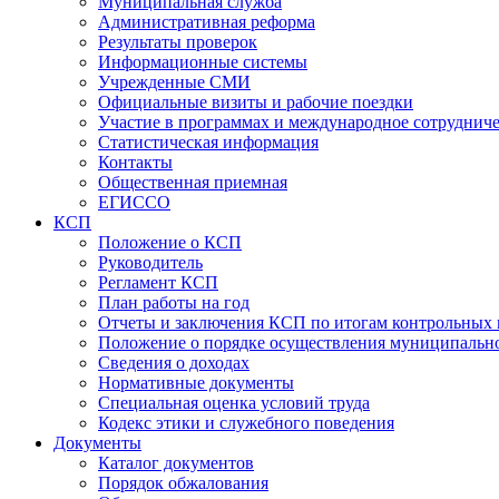
Муниципальная служба
Административная реформа
Результаты проверок
Информационные системы
Учрежденные СМИ
Официальные визиты и рабочие поездки
Участие в программах и международное сотруднич
Статистическая информация
Контакты
Общественная приемная
ЕГИССО
КСП
Положение о КСП
Руководитель
Регламент КСП
План работы на год
Отчеты и заключения КСП по итогам контрольных
Положение о порядке осуществления муниципально
Сведения о доходах
Нормативные документы
Специальная оценка условий труда
Кодекс этики и служебного поведения
Документы
Каталог документов
Порядок обжалования