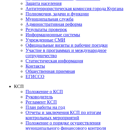
Защита населения
Антитеррористическая комиссия города Кургана
Полномочия, задачи и функции
Муниципальная служба
Административная реформа
Результаты проверок
Информационные системы
Учрежденные СМИ
Официальные визиты и рабочие поездки
Участие в программах и международное
сотрудничество
Статистическая информация
Контакты
Общественная приемная
ЕГИССО
КСП
Положение о КСП
Руководитель
Регламент КСП
План работы на год
Отчеты и заключения КСП по итогам
контрольных мероприятий
Положение о порядке осуществления
муниципального финансового контроля