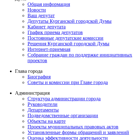
Общая информация
Новости
Ваш депутат
Депутаты Курганской городской Думы
Кабинет депутата
График приема депутатов
Постоянные депутатские комиссии
Решения Курганской городской Думы
Интернет-приемная
Собрание граждан по поддержке инициативных
проектов
Глава города
Биография
Советы и комиссии при Главе города
Администрация
Структура администрации города
Руководители
Департаменты
Подведомственные организации
Объекты на карте
Проекты муниципальных правовых актов
Установленные формы обращений и заявлений
Оценка эффективности деятельности