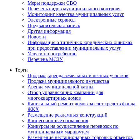
Меры поддержки СВО
Перечень видов муниципального контроля
Мониторинг качества муниципальных услуг
Электронные сервисы
Предварительная запись
Другая информация
Новости
Информация о типичных юридических ошибках
при предоставлении муниципальных услуг
Услуги по погребению
Перечень МСЗУ
Торги
Продажа, аренда земельных и лесных участков
Продажа муниципального имущества
Аренда муниципальной казны
Отбор управляющих компаний для
многоквартирных домов
Капитальный ремонт домов за счет средств фонда
ЖКХ
Размещение рекламных конструкций
Концессионные соглашения
Конкурсы на осуществление перевозок по
муниципальным маршрутам
Размещение нестационарных торговых объектов