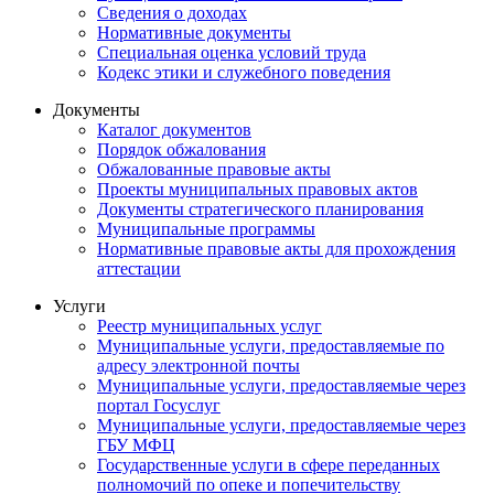
Сведения о доходах
Нормативные документы
Специальная оценка условий труда
Кодекс этики и служебного поведения
Документы
Каталог документов
Порядок обжалования
Обжалованные правовые акты
Проекты муниципальных правовых актов
Документы стратегического планирования
Муниципальные программы
Нормативные правовые акты для прохождения
аттестации
Услуги
Реестр муниципальных услуг
Муниципальные услуги, предоставляемые по
адресу электронной почты
Муниципальные услуги, предоставляемые через
портал Госуслуг
Муниципальные услуги, предоставляемые через
ГБУ МФЦ
Государственные услуги в сфере переданных
полномочий по опеке и попечительству