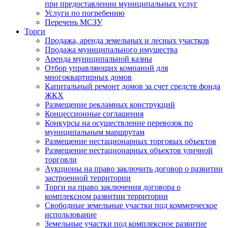
при предоставлении муниципальных услуг
Услуги по погребению
Перечень МСЗУ
Торги
Продажа, аренда земельных и лесных участков
Продажа муниципального имущества
Аренда муниципальной казны
Отбор управляющих компаний для
многоквартирных домов
Капитальный ремонт домов за счет средств фонда
ЖКХ
Размещение рекламных конструкций
Концессионные соглашения
Конкурсы на осуществление перевозок по
муниципальным маршрутам
Размещение нестационарных торговых объектов
Размещение нестационарных объектов уличной
торговли
Аукционы на право заключить договор о развитии
застроенной территории
Торги на право заключения договора о
комплексном развитии территории
Свободные земельные участки под коммерческое
использование
Земельные участки под комплексное развитие