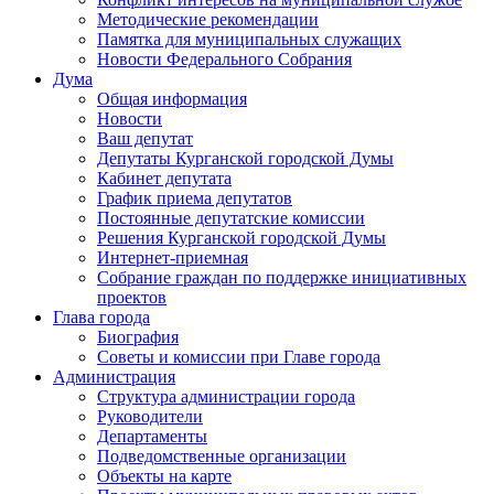
Методические рекомендации
Памятка для муниципальных служащих
Новости Федерального Cобрания
Дума
Общая информация
Новости
Ваш депутат
Депутаты Курганской городской Думы
Кабинет депутата
График приема депутатов
Постоянные депутатские комиссии
Решения Курганской городской Думы
Интернет-приемная
Собрание граждан по поддержке инициативных
проектов
Глава города
Биография
Советы и комиссии при Главе города
Администрация
Структура администрации города
Руководители
Департаменты
Подведомственные организации
Объекты на карте