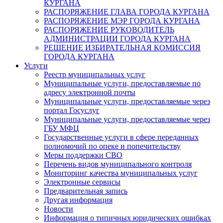
КУРГАНА
РАСПОРЯЖЕНИЕ ГЛАВА ГОРОДА КУРГАНА
РАСПОРЯЖЕНИЕ МЭР ГОРОДА КУРГАНА
РАСПОРЯЖЕНИЕ РУКОВОДИТЕЛЬ
АДМИНИСТРАЦИИ ГОРОДА КУРГАНА
РЕШЕНИЕ ИЗБИРАТЕЛЬНАЯ КОМИССИЯ
ГОРОДА КУРГАНА
Услуги
Реестр муниципальных услуг
Муниципальные услуги, предоставляемые по
адресу электронной почты
Муниципальные услуги, предоставляемые через
портал Госуслуг
Муниципальные услуги, предоставляемые через
ГБУ МФЦ
Государственные услуги в сфере переданных
полномочий по опеке и попечительству
Меры поддержки СВО
Перечень видов муниципального контроля
Мониторинг качества муниципальных услуг
Электронные сервисы
Предварительная запись
Другая информация
Новости
Информация о типичных юридических ошибках