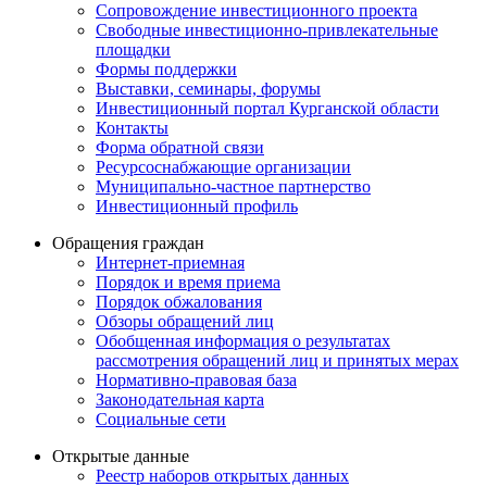
Сопровождение инвестиционного проекта
Свободные инвестиционно-привлекательные
площадки
Формы поддержки
Выставки, семинары, форумы
Инвестиционный портал Курганской области
Контакты
Форма обратной связи
Ресурсоснабжающие организации
Муниципально-частное партнерство
Инвестиционный профиль
Обращения граждан
Интернет-приемная
Порядок и время приема
Порядок обжалования
Обзоры обращений лиц
Обобщенная информация о результатах
рассмотрения обращений лиц и принятых мерах
Нормативно-правовая база
Законодательная карта
Социальные сети
Открытые данные
Реестр наборов открытых данных