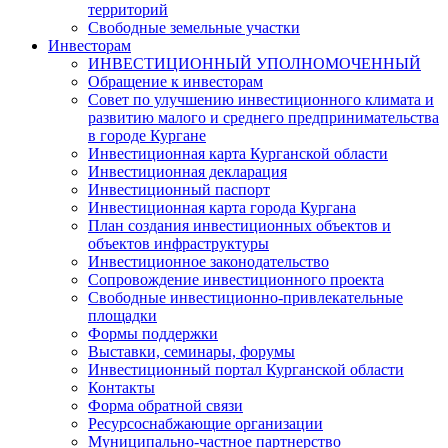
территорий
Свободные земельные участки
Инвесторам
ИНВЕСТИЦИОННЫЙ УПОЛНОМОЧЕННЫЙ
Обращение к инвесторам
Совет по улучшению инвестиционного климата и
развитию малого и среднего предпринимательства
в городе Кургане
Инвестиционная карта Курганской области
Инвестиционная декларация
Инвестиционный паспорт
Инвестиционная карта города Кургана
План создания инвестиционных объектов и
объектов инфраструктуры
Инвестиционное законодательство
Сопровождение инвестиционного проекта
Свободные инвестиционно-привлекательные
площадки
Формы поддержки
Выставки, семинары, форумы
Инвестиционный портал Курганской области
Контакты
Форма обратной связи
Ресурсоснабжающие организации
Муниципально-частное партнерство