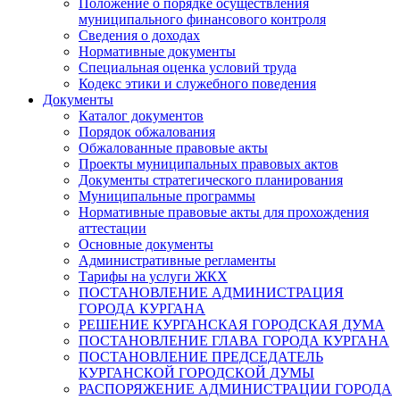
Положение о порядке осуществления
муниципального финансового контроля
Сведения о доходах
Нормативные документы
Специальная оценка условий труда
Кодекс этики и служебного поведения
Документы
Каталог документов
Порядок обжалования
Обжалованные правовые акты
Проекты муниципальных правовых актов
Документы стратегического планирования
Муниципальные программы
Нормативные правовые акты для прохождения
аттестации
Основные документы
Административные регламенты
Тарифы на услуги ЖКХ
ПОСТАНОВЛЕНИЕ АДМИНИСТРАЦИЯ
ГОРОДА КУРГАНА
РЕШЕНИЕ КУРГАНСКАЯ ГОРОДСКАЯ ДУМА
ПОСТАНОВЛЕНИЕ ГЛАВА ГОРОДА КУРГАНА
ПОСТАНОВЛЕНИЕ ПРЕДСЕДАТЕЛЬ
КУРГАНСКОЙ ГОРОДСКОЙ ДУМЫ
РАСПОРЯЖЕНИЕ АДМИНИСТРАЦИИ ГОРОДА