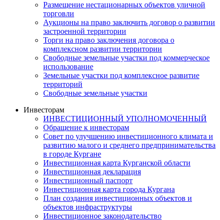
Размещение нестационарных объектов уличной
торговли
Аукционы на право заключить договор о развитии
застроенной территории
Торги на право заключения договора о
комплексном развитии территории
Свободные земельные участки под коммерческое
использование
Земельные участки под комплексное развитие
территорий
Свободные земельные участки
Инвесторам
ИНВЕСТИЦИОННЫЙ УПОЛНОМОЧЕННЫЙ
Обращение к инвесторам
Совет по улучшению инвестиционного климата и
развитию малого и среднего предпринимательства
в городе Кургане
Инвестиционная карта Курганской области
Инвестиционная декларация
Инвестиционный паспорт
Инвестиционная карта города Кургана
План создания инвестиционных объектов и
объектов инфраструктуры
Инвестиционное законодательство