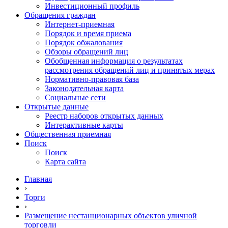
Инвестиционный профиль
Обращения граждан
Интернет-приемная
Порядок и время приема
Порядок обжалования
Обзоры обращений лиц
Обобщенная информация о результатах
рассмотрения обращений лиц и принятых мерах
Нормативно-правовая база
Законодательная карта
Социальные сети
Открытые данные
Реестр наборов открытых данных
Интерактивные карты
Общественная приемная
Поиск
Поиск
Карта сайта
Главная
›
Торги
›
Размещение нестанционарных объектов уличной
торговли