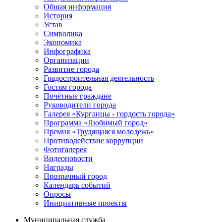
Общая информация
История
Устав
Символика
Экономика
Инфографика
Организации
Развитие города
Градостроительная деятельность
Гостям города
Почётные граждане
Руководители города
Галерея «Курганцы - гордость города»
Программа «Любимый город»
Премия «Трудящаяся молодежь»
Противодействие коррупции
Фотогалерея
Видеоновости
Награды
Прозрачный город
Календарь событий
Опросы
Инициативные проекты
Муниципальная служба