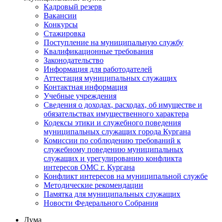
Кадровый резерв
Вакансии
Конкурсы
Стажировка
Поступление на муниципальную службу
Квалификационные требования
Законодательство
Информация для работодателей
Аттестация муниципальных служащих
Контактная информация
Учебные учреждения
Сведения о доходах, расходах, об имуществе и
обязательствах имущественного характера
Кодексы этики и служебного поведения
муниципальных служащих города Кургана
Комиссии по соблюдению требований к
служебному поведению муниципальных
служащих и урегулированию конфликта
интересов ОМС г. Кургана
Конфликт интересов на муниципальной службе
Методические рекомендации
Памятка для муниципальных служащих
Новости Федерального Cобрания
Дума