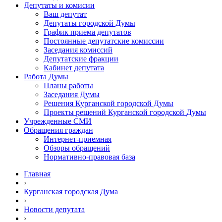
Депутаты и комисии
Ваш депутат
Депутаты городской Думы
График приема депутатов
Постоянные депутатские комиссии
Заседания комиссий
Депутатские фракции
Кабинет депутата
Работа Думы
Планы работы
Заседания Думы
Решения Курганской городской Думы
Проекты решений Курганской городской Думы
Учрежденные СМИ
Обращения граждан
Интернет-приемная
Обзоры обращений
Нормативно-правовая база
Главная
›
Курганская городская Дума
›
Новости депутата
›