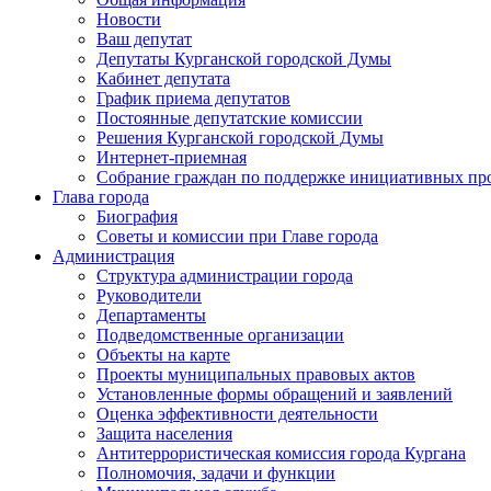
Новости
Ваш депутат
Депутаты Курганской городской Думы
Кабинет депутата
График приема депутатов
Постоянные депутатские комиссии
Решения Курганской городской Думы
Интернет-приемная
Собрание граждан по поддержке инициативных пр
Глава города
Биография
Советы и комиссии при Главе города
Администрация
Структура администрации города
Руководители
Департаменты
Подведомственные организации
Объекты на карте
Проекты муниципальных правовых актов
Установленные формы обращений и заявлений
Оценка эффективности деятельности
Защита населения
Антитеррористическая комиссия города Кургана
Полномочия, задачи и функции