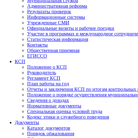
Муниципальная служба
Административная реформа
Результаты проверок
Информационные системы
Учрежденные СМИ
Официальные визиты и рабочие поездки
Участие в программах и международное сотруднич
Статистическая информация
Контакты
Общественная приемная
ЕГИССО
КСП
Положение о КСП
Руководитель
Регламент КСП
План работы на год
Отчеты и заключения КСП по итогам контрольных
Положение о порядке осуществления муниципально
Сведения о доходах
Нормативные документы
Специальная оценка условий труда
Кодекс этики и служебного поведения
Документы
Каталог документов
Порядок обжалования