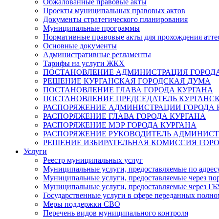
Обжалованные правовые акты
Проекты муниципальных правовых актов
Документы стратегического планирования
Муниципальные программы
Нормативные правовые акты для прохождения атте
Основные документы
Административные регламенты
Тарифы на услуги ЖКХ
ПОСТАНОВЛЕНИЕ АДМИНИСТРАЦИЯ ГОРОДА
РЕШЕНИЕ КУРГАНСКАЯ ГОРОДСКАЯ ДУМА
ПОСТАНОВЛЕНИЕ ГЛАВА ГОРОДА КУРГАНА
ПОСТАНОВЛЕНИЕ ПРЕДСЕДАТЕЛЬ КУРГАНС
РАСПОРЯЖЕНИЕ АДМИНИСТРАЦИИ ГОРОДА 
РАСПОРЯЖЕНИЕ ГЛАВА ГОРОДА КУРГАНА
РАСПОРЯЖЕНИЕ МЭР ГОРОДА КУРГАНА
РАСПОРЯЖЕНИЕ РУКОВОДИТЕЛЬ АДМИНИСТ
РЕШЕНИЕ ИЗБИРАТЕЛЬНАЯ КОМИССИЯ ГОРО
Услуги
Реестр муниципальных услуг
Муниципальные услуги, предоставляемые по адрес
Муниципальные услуги, предоставляемые через пор
Муниципальные услуги, предоставляемые через 
Государственные услуги в сфере переданных полно
Меры поддержки СВО
Перечень видов муниципального контроля