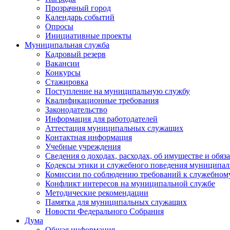
Прозрачный город
Календарь событий
Опросы
Инициативные проекты
Муниципальная служба
Кадровый резерв
Вакансии
Конкурсы
Стажировка
Поступление на муниципальную службу
Квалификационные требования
Законодательство
Информация для работодателей
Аттестация муниципальных служащих
Контактная информация
Учебные учреждения
Сведения о доходах, расходах, об имуществе и обяз
Кодексы этики и служебного поведения муниципал
Комиссии по соблюдению требований к служебном
Конфликт интересов на муниципальной службе
Методические рекомендации
Памятка для муниципальных служащих
Новости Федерального Cобрания
Дума
Общая информация