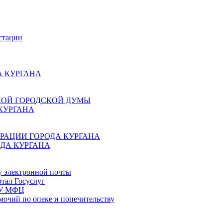
стации
 КУРГАНА
КОЙ ГОРОДСКОЙ ДУМЫ
КУРГАНА
РАЦИИ ГОРОДА КУРГАНА
ДА КУРГАНА
у электронной почты
тал Госуслуг
ГБУ МФЦ
мочий по опеке и попечительству