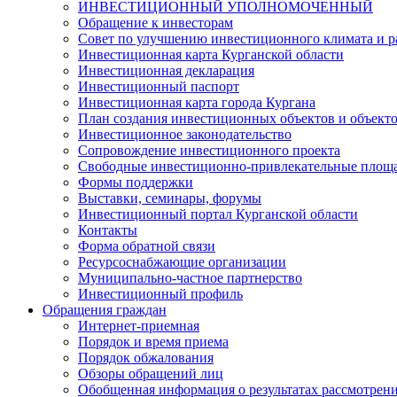
ИНВЕСТИЦИОННЫЙ УПОЛНОМОЧЕННЫЙ
Обращение к инвесторам
Совет по улучшению инвестиционного климата и ра
Инвестиционная карта Курганской области
Инвестиционная декларация
Инвестиционный паспорт
Инвестиционная карта города Кургана
План создания инвестиционных объектов и объект
Инвестиционное законодательство
Сопровождение инвестиционного проекта
Свободные инвестиционно-привлекательные площ
Формы поддержки
Выставки, семинары, форумы
Инвестиционный портал Курганской области
Контакты
Форма обратной связи
Ресурсоснабжающие организации
Муниципально-частное партнерство
Инвестиционный профиль
Обращения граждан
Интернет-приемная
Порядок и время приема
Порядок обжалования
Обзоры обращений лиц
Обобщенная информация о результатах рассмотрен