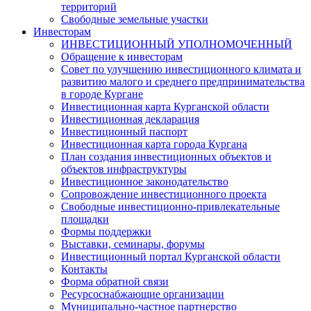
территорий
Свободные земельные участки
Инвесторам
ИНВЕСТИЦИОННЫЙ УПОЛНОМОЧЕННЫЙ
Обращение к инвесторам
Совет по улучшению инвестиционного климата и
развитию малого и среднего предпринимательства
в городе Кургане
Инвестиционная карта Курганской области
Инвестиционная декларация
Инвестиционный паспорт
Инвестиционная карта города Кургана
План создания инвестиционных объектов и
объектов инфраструктуры
Инвестиционное законодательство
Сопровождение инвестиционного проекта
Свободные инвестиционно-привлекательные
площадки
Формы поддержки
Выставки, семинары, форумы
Инвестиционный портал Курганской области
Контакты
Форма обратной связи
Ресурсоснабжающие организации
Муниципально-частное партнерство