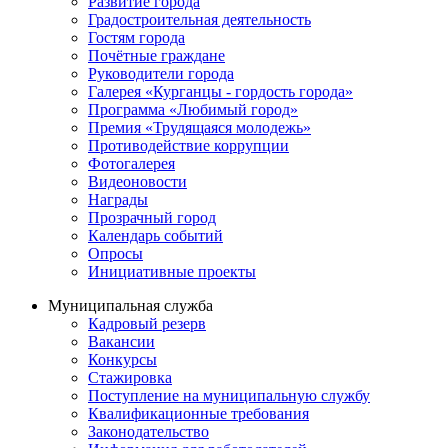
Развитие города
Градостроительная деятельность
Гостям города
Почётные граждане
Руководители города
Галерея «Курганцы - гордость города»
Программа «Любимый город»
Премия «Трудящаяся молодежь»
Противодействие коррупции
Фотогалерея
Видеоновости
Награды
Прозрачный город
Календарь событий
Опросы
Инициативные проекты
Муниципальная служба
Кадровый резерв
Вакансии
Конкурсы
Стажировка
Поступление на муниципальную службу
Квалификационные требования
Законодательство