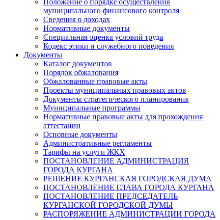
Положение о порядке осуществления
муниципального финансового контроля
Сведения о доходах
Нормативные документы
Специальная оценка условий труда
Кодекс этики и служебного поведения
Документы
Каталог документов
Порядок обжалования
Обжалованные правовые акты
Проекты муниципальных правовых актов
Документы стратегического планирования
Муниципальные программы
Нормативные правовые акты для прохождения
аттестации
Основные документы
Административные регламенты
Тарифы на услуги ЖКХ
ПОСТАНОВЛЕНИЕ АДМИНИСТРАЦИЯ
ГОРОДА КУРГАНА
РЕШЕНИЕ КУРГАНСКАЯ ГОРОДСКАЯ ДУМА
ПОСТАНОВЛЕНИЕ ГЛАВА ГОРОДА КУРГАНА
ПОСТАНОВЛЕНИЕ ПРЕДСЕДАТЕЛЬ
КУРГАНСКОЙ ГОРОДСКОЙ ДУМЫ
РАСПОРЯЖЕНИЕ АДМИНИСТРАЦИИ ГОРОДА