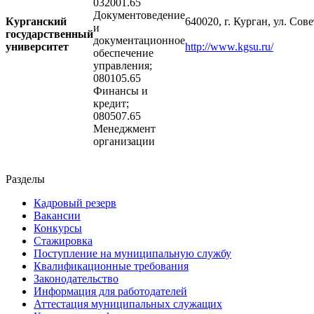
032001.65
Документоведение
Курганский
640020, г. Курган, ул. Сове
и
государственный
документационное
университет
http://www.kgsu.ru/
обеспечение
управления;
080105.65
Финансы и
кредит;
080507.65
Менеджмент
организации
Разделы
Кадровый резерв
Вакансии
Конкурсы
Стажировка
Поступление на муниципальную службу
Квалификационные требования
Законодательство
Информация для работодателей
Аттестация муниципальных служащих