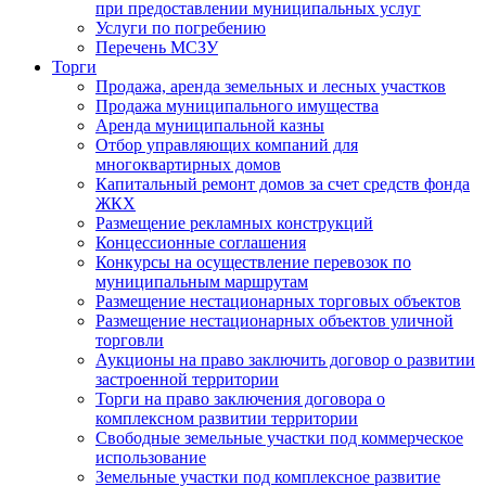
при предоставлении муниципальных услуг
Услуги по погребению
Перечень МСЗУ
Торги
Продажа, аренда земельных и лесных участков
Продажа муниципального имущества
Аренда муниципальной казны
Отбор управляющих компаний для
многоквартирных домов
Капитальный ремонт домов за счет средств фонда
ЖКХ
Размещение рекламных конструкций
Концессионные соглашения
Конкурсы на осуществление перевозок по
муниципальным маршрутам
Размещение нестационарных торговых объектов
Размещение нестационарных объектов уличной
торговли
Аукционы на право заключить договор о развитии
застроенной территории
Торги на право заключения договора о
комплексном развитии территории
Свободные земельные участки под коммерческое
использование
Земельные участки под комплексное развитие