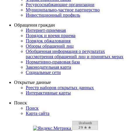
Ресурсоснабжающие организации
Муниципально-частное партнерство
Инвестиционный профиль
Обращения граждан
Интернет-приемная
Порядок и время приема
Порядок обжалования
Обзоры обращений лиц
Обобщенная информация о результатах
рассмотрения обращений лиц и принятых мерах
Нормативно-правовая база
Законодательная карта
Социальные сети
Открытые данные
Реестр наборов открытых данных
Интерактивные карты
Поиск
Поиск
Карта сайта