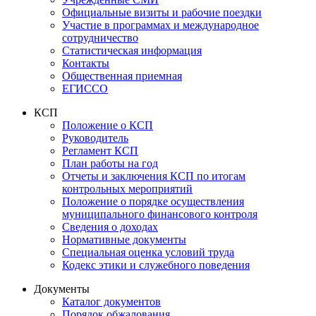
Официальные визиты и рабочие поездки
Участие в программах и международное
сотрудничество
Статистическая информация
Контакты
Общественная приемная
ЕГИССО
КСП
Положение о КСП
Руководитель
Регламент КСП
План работы на год
Отчеты и заключения КСП по итогам
контрольных мероприятий
Положение о порядке осуществления
муниципального финансового контроля
Сведения о доходах
Нормативные документы
Специальная оценка условий труда
Кодекс этики и служебного поведения
Документы
Каталог документов
Порядок обжалования