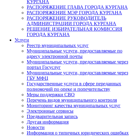
КУРГАНА
РАСПОРЯЖЕНИЕ ГЛАВА ГОРОДА КУРГАНА
РАСПОРЯЖЕНИЕ МЭР ГОРОДА КУРГАНА
РАСПОРЯЖЕНИЕ РУКОВОДИТЕЛЬ
АДМИНИСТРАЦИИ ГОРОДА КУРГАНА
РЕШЕНИЕ ИЗБИРАТЕЛЬНАЯ КОМИССИЯ
ГОРОДА КУРГАНА
Услуги
Реестр муниципальных услуг
Муниципальные услуги, предоставляемые по
адресу электронной почты
Муниципальные услуги, предоставляемые через
портал Госуслуг
Муниципальные услуги, предоставляемые через
ГБУ МФЦ
Государственные услуги в сфере переданных
полномочий по опеке и попечительству
Меры поддержки СВО
Перечень видов муниципального контроля
Мониторинг качества муниципальных услуг
Электронные сервисы
Предварительная запись
Другая информация
Новости
Информация о типичных юридических ошибках