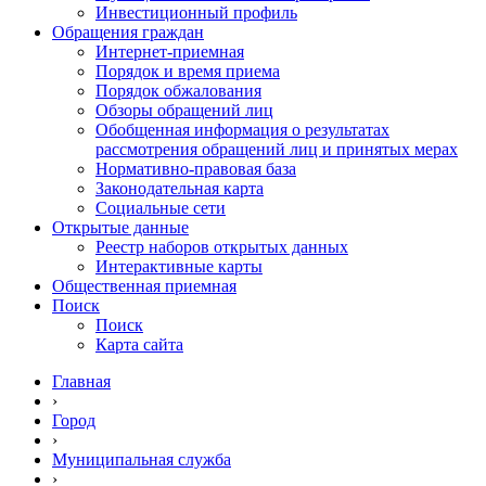
Инвестиционный профиль
Обращения граждан
Интернет-приемная
Порядок и время приема
Порядок обжалования
Обзоры обращений лиц
Обобщенная информация о результатах
рассмотрения обращений лиц и принятых мерах
Нормативно-правовая база
Законодательная карта
Социальные сети
Открытые данные
Реестр наборов открытых данных
Интерактивные карты
Общественная приемная
Поиск
Поиск
Карта сайта
Главная
›
Город
›
Муниципальная служба
›