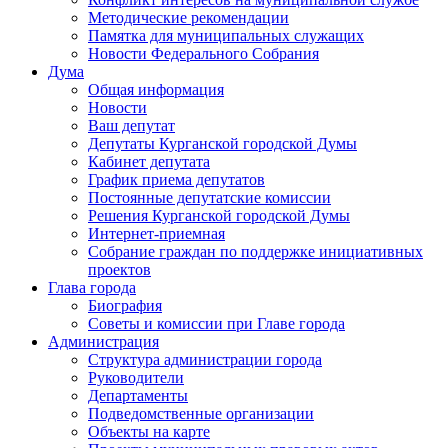
Методические рекомендации
Памятка для муниципальных служащих
Новости Федерального Cобрания
Дума
Общая информация
Новости
Ваш депутат
Депутаты Курганской городской Думы
Кабинет депутата
График приема депутатов
Постоянные депутатские комиссии
Решения Курганской городской Думы
Интернет-приемная
Собрание граждан по поддержке инициативных
проектов
Глава города
Биография
Советы и комиссии при Главе города
Администрация
Структура администрации города
Руководители
Департаменты
Подведомственные организации
Объекты на карте