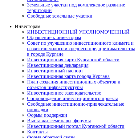
Земельные участки под комплексное развитие
территорий
Свободные земельные участки
Инвесторам
ИНВЕСТИЦИОННЫЙ УПОЛНОМОЧЕННЫЙ
Обращение к инвесторам
Совет по улучшению инвестиционного климата и
развитию малого и среднего предпринимательства
в городе Кургане
Инвестиционная карта Курганской области
Инвестиционная декларация
Инвестиционный паспорт
Инвестиционная карта города Кургана
План создания инвестиционных объектов и
объектов инфраструктуры
Инвестиционное законодательство
Сопровождение инвестиционного проекта
Свободные инвестиционно-привлекательные
площадки
Формы поддержки
Выставки, семинары, форумы
Инвестиционный портал Курганской области
Контакты
Форма обратной связи