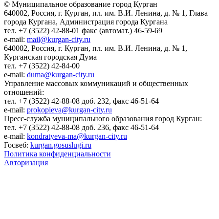
© Муниципальное образование город Курган
640002, Россия, г. Курган, пл. им. В.И. Ленина, д. № 1, Глава
города Кургана, Администрация города Кургана
тел. +7 (3522) 42-88-01 факс (автомат.) 46-59-69
e-mail:
mail@kurgan-city.ru
640002, Россия, г. Курган, пл. им. В.И. Ленина, д. № 1,
Курганская городская Дума
тел. +7 (3522) 42-84-00
e-mail:
duma@kurgan-city.ru
Управление массовых коммуникаций и общественных
отношений:
тел. +7 (3522) 42-88-08 доб. 232, факс 46-51-64
e-mail:
prokopieva@kurgan-city.ru
Пресс-служба муниципального образования город Курган:
тел. +7 (3522) 42-88-08 доб. 236, факс 46-51-64
e-mail:
kondratyeva-ma@kurgan-city.ru
Госвеб:
kurgan.gosuslugi.ru
Политика конфиденциальности
Авторизация