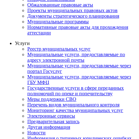
Обжалованные правовые акты
Проекты муниципальных правовых актов
Документы стратегического планирования
Муниципальные программы
Нормативные правовые акты для прохождения
аттестации
Услуги
Реестр муниципальных услуг
Муниципальные услуги, предоставляемые по
адресу электронной почты
Муниципальные услуги, предоставляемые через
портал Госуслуг
Муниципальные услуги, предоставляемые через
ГБУ МФЦ
Государственные услуги в сфере переданных
полномочий по опеке и попечительству
Меры поддержки СВО
Перечень видов муниципального контроля
Мониторинг качества муниципальных услуг
Электронные сервисы
Предварительная запись
Другая информация
Новости
Информация о типичных юридических ошибках