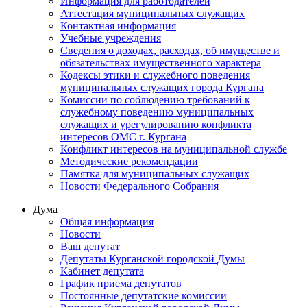
Информация для работодателей
Аттестация муниципальных служащих
Контактная информация
Учебные учреждения
Сведения о доходах, расходах, об имуществе и
обязательствах имущественного характера
Кодексы этики и служебного поведения
муниципальных служащих города Кургана
Комиссии по соблюдению требований к
служебному поведению муниципальных
служащих и урегулированию конфликта
интересов ОМС г. Кургана
Конфликт интересов на муниципальной службе
Методические рекомендации
Памятка для муниципальных служащих
Новости Федерального Cобрания
Дума
Общая информация
Новости
Ваш депутат
Депутаты Курганской городской Думы
Кабинет депутата
График приема депутатов
Постоянные депутатские комиссии