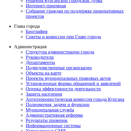
Решения Курганской городской Думы
Интернет-приемная
Собрание граждан по поддержке инициативных
проектов
Глава города
Биография
Советы и комиссии при Главе города
Администрация
Структура администрации города
Руководители
Департаменты
Подведомственные организации
Объекты на карте
Проекты муниципальных правовых актов
Установленные формы обращений и заявлений
Оценка эффективности деятельности
Защита населения
Антитеррористическая комиссия города Кургана
Полномочия, задачи и функции
Муниципальная служба
Административная реформа
Результаты проверок
Информационные системы
Учрежденные СМИ