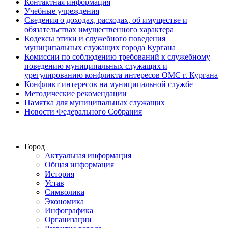
Контактная информация
Учебные учреждения
Сведения о доходах, расходах, об имуществе и
обязательствах имущественного характера
Кодексы этики и служебного поведения
муниципальных служащих города Кургана
Комиссии по соблюдению требований к служебному
поведению муниципальных служащих и
урегулированию конфликта интересов ОМС г. Кургана
Конфликт интересов на муниципальной службе
Методические рекомендации
Памятка для муниципальных служащих
Новости Федерального Cобрания
Город
Актуальная информация
Общая информация
История
Устав
Символика
Экономика
Инфографика
Организации