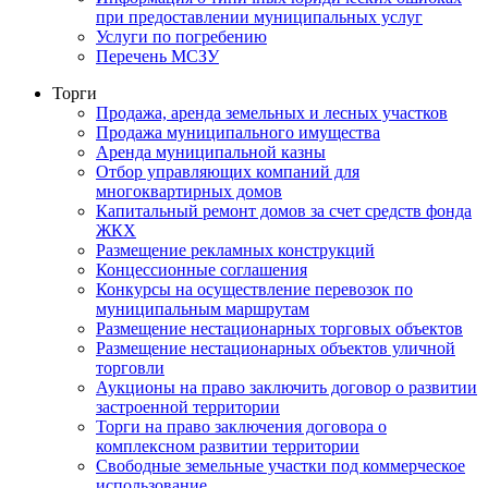
при предоставлении муниципальных услуг
Услуги по погребению
Перечень МСЗУ
Торги
Продажа, аренда земельных и лесных участков
Продажа муниципального имущества
Аренда муниципальной казны
Отбор управляющих компаний для
многоквартирных домов
Капитальный ремонт домов за счет средств фонда
ЖКХ
Размещение рекламных конструкций
Концессионные соглашения
Конкурсы на осуществление перевозок по
муниципальным маршрутам
Размещение нестационарных торговых объектов
Размещение нестационарных объектов уличной
торговли
Аукционы на право заключить договор о развитии
застроенной территории
Торги на право заключения договора о
комплексном развитии территории
Свободные земельные участки под коммерческое
использование