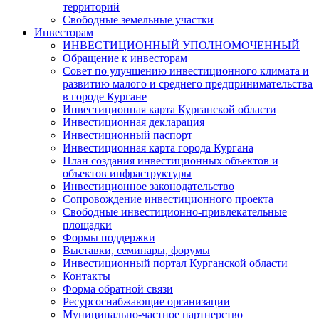
территорий
Свободные земельные участки
Инвесторам
ИНВЕСТИЦИОННЫЙ УПОЛНОМОЧЕННЫЙ
Обращение к инвесторам
Совет по улучшению инвестиционного климата и
развитию малого и среднего предпринимательства
в городе Кургане
Инвестиционная карта Курганской области
Инвестиционная декларация
Инвестиционный паспорт
Инвестиционная карта города Кургана
План создания инвестиционных объектов и
объектов инфраструктуры
Инвестиционное законодательство
Сопровождение инвестиционного проекта
Свободные инвестиционно-привлекательные
площадки
Формы поддержки
Выставки, семинары, форумы
Инвестиционный портал Курганской области
Контакты
Форма обратной связи
Ресурсоснабжающие организации
Муниципально-частное партнерство