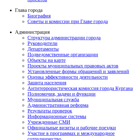
Глава города
Биография
Советы и комиссии при Главе города
Администрация
Структура администрации города
Руководители
Департаменты
Подведомственные организации
Объекты на карте
Проекты муниципальных правовых актов
Установленные формы обращений и заявлений
Оценка эффективности деятельности
Защита населения
Антитеррористическая комиссия города Кургана
Полномочия, задачи и функции
Муниципальная служба
Административная реформа
Результаты проверок
Информационные системы
Учрежденные СМИ
Официальные визиты и рабочие поездки
Участие в программах и международное
сотрудничество