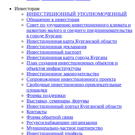
Инвесторам
ИНВЕСТИЦИОННЫЙ УПОЛНОМОЧЕННЫЙ
Обращение к инвесторам
Совет по улучшению инвестиционного климата и
развитию малого и среднего предпринимательства
в городе Кургане
Инвестиционная карта Курганской области
Инвестиционная декларация
Инвестиционный паспорт
Инвестиционная карта города Кургана
План создания инвестиционных объектов и
объектов инфраструктуры
Инвестиционное законодательство
Сопровождение инвестиционного проекта
Свободные инвестиционно-привлекательные
площадки
Формы поддержки
Выставки, семинары, форумы
Инвестиционный портал Курганской области
Контакты
Форма обратной связи
Ресурсоснабжающие организации
Муниципально-частное партнерство
Инвестиционный профиль