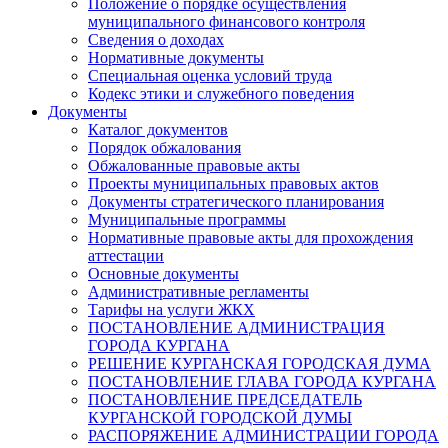
Положение о порядке осуществления
муниципального финансового контроля
Сведения о доходах
Нормативные документы
Специальная оценка условий труда
Кодекс этики и служебного поведения
Документы
Каталог документов
Порядок обжалования
Обжалованные правовые акты
Проекты муниципальных правовых актов
Документы стратегического планирования
Муниципальные программы
Нормативные правовые акты для прохождения
аттестации
Основные документы
Административные регламенты
Тарифы на услуги ЖКХ
ПОСТАНОВЛЕНИЕ АДМИНИСТРАЦИЯ
ГОРОДА КУРГАНА
РЕШЕНИЕ КУРГАНСКАЯ ГОРОДСКАЯ ДУМА
ПОСТАНОВЛЕНИЕ ГЛАВА ГОРОДА КУРГАНА
ПОСТАНОВЛЕНИЕ ПРЕДСЕДАТЕЛЬ
КУРГАНСКОЙ ГОРОДСКОЙ ДУМЫ
РАСПОРЯЖЕНИЕ АДМИНИСТРАЦИИ ГОРОДА