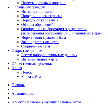
Инвестиционный профиль
Обращения граждан
Интернет-приемная
Порядок и время приема
Порядок обжалования
Обзоры обращений лиц
Обобщенная информация о результатах
рассмотрения обращений лиц и принятых мерах
Нормативно-правовая база
Законодательная карта
Социальные сети
Открытые данные
Реестр наборов открытых данных
Интерактивные карты
Общественная приемная
Поиск
Поиск
Карта сайта
Главная
›
Администрация
›
Проекты правовых муниципальных актов