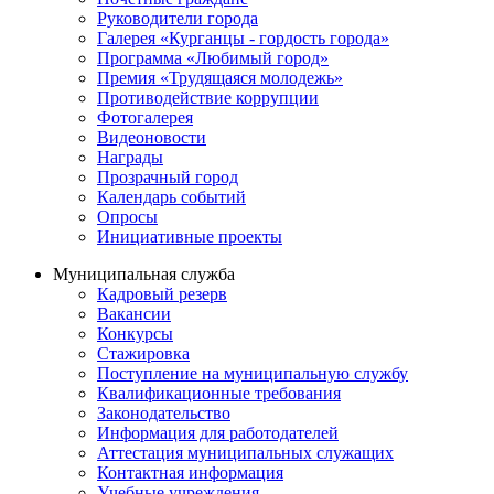
Руководители города
Галерея «Курганцы - гордость города»
Программа «Любимый город»
Премия «Трудящаяся молодежь»
Противодействие коррупции
Фотогалерея
Видеоновости
Награды
Прозрачный город
Календарь событий
Опросы
Инициативные проекты
Муниципальная служба
Кадровый резерв
Вакансии
Конкурсы
Стажировка
Поступление на муниципальную службу
Квалификационные требования
Законодательство
Информация для работодателей
Аттестация муниципальных служащих
Контактная информация
Учебные учреждения