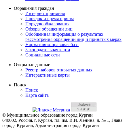
Обращения граждан
Интернет-приемная
Порядок и время приема
Порядок обжалования
Обзоры обращений лиц
Обобщенная информация о результатах
рассмотрения обращений лиц и принятых мерах
Нормативно-правовая база
Законодательная карта
Социальные сети
Открытые данные
Реестр наборов открытых данных
Интерактивные карты
Поиск
Поиск
Карта сайта
© Муниципальное образование город Курган
640002, Россия, г. Курган, пл. им. В.И. Ленина, д. № 1, Глава
города Кургана, Администрация города Кургана