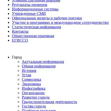
Административная реформа
Результаты проверок
Информационные системы
Учрежденные СМИ
Официальные визиты и рабочие поездки
Участие в программах и международное сотрудничество
Статистическая информация
Контакты
Общественная приемная
ЕГИССО
Город
Актуальная информация
Общая информация
История
Устав
Символика
Экономика
Инфографика
Организации
Развитие города
Градостроительная деятельность
Гостям города
Почётные граждане