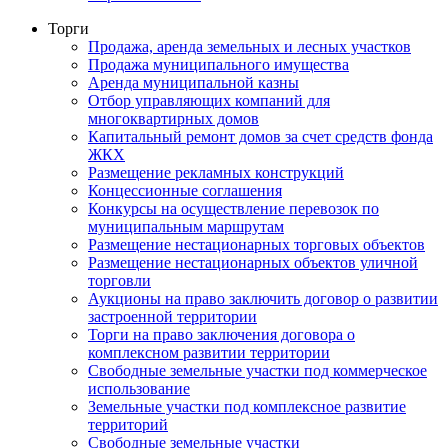
Торги
Продажа, аренда земельных и лесных участков
Продажа муниципального имущества
Аренда муниципальной казны
Отбор управляющих компаний для
многоквартирных домов
Капитальный ремонт домов за счет средств фонда
ЖКХ
Размещение рекламных конструкций
Концессионные соглашения
Конкурсы на осуществление перевозок по
муниципальным маршрутам
Размещение нестационарных торговых объектов
Размещение нестационарных объектов уличной
торговли
Аукционы на право заключить договор о развитии
застроенной территории
Торги на право заключения договора о
комплексном развитии территории
Свободные земельные участки под коммерческое
использование
Земельные участки под комплексное развитие
территорий
Свободные земельные участки