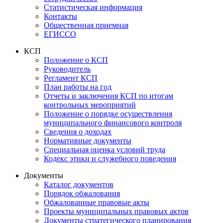
Статистическая информация
Контакты
Общественная приемная
ЕГИССО
КСП
Положение о КСП
Руководитель
Регламент КСП
План работы на год
Отчеты и заключения КСП по итогам
контрольных мероприятий
Положение о порядке осуществления
муниципального финансового контроля
Сведения о доходах
Нормативные документы
Специальная оценка условий труда
Кодекс этики и служебного поведения
Документы
Каталог документов
Порядок обжалования
Обжалованные правовые акты
Проекты муниципальных правовых актов
Документы стратегического планирования