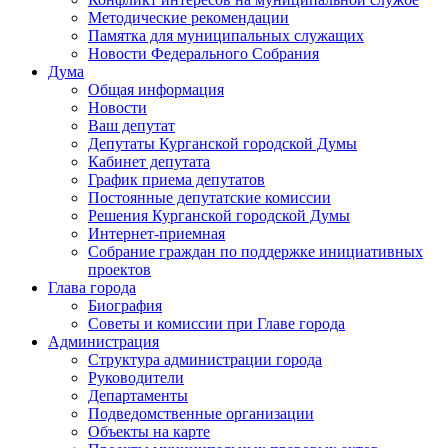
Методические рекомендации
Памятка для муниципальных служащих
Новости Федерального Cобрания
Дума
Общая информация
Новости
Ваш депутат
Депутаты Курганской городской Думы
Кабинет депутата
График приема депутатов
Постоянные депутатские комиссии
Решения Курганской городской Думы
Интернет-приемная
Собрание граждан по поддержке инициативных
проектов
Глава города
Биография
Советы и комиссии при Главе города
Администрация
Структура администрации города
Руководители
Департаменты
Подведомственные организации
Объекты на карте