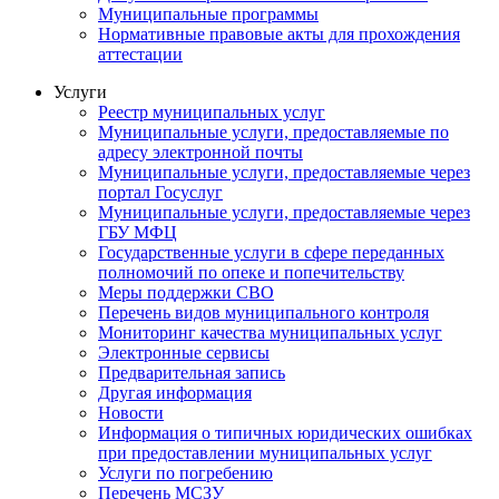
Муниципальные программы
Нормативные правовые акты для прохождения
аттестации
Услуги
Реестр муниципальных услуг
Муниципальные услуги, предоставляемые по
адресу электронной почты
Муниципальные услуги, предоставляемые через
портал Госуслуг
Муниципальные услуги, предоставляемые через
ГБУ МФЦ
Государственные услуги в сфере переданных
полномочий по опеке и попечительству
Меры поддержки СВО
Перечень видов муниципального контроля
Мониторинг качества муниципальных услуг
Электронные сервисы
Предварительная запись
Другая информация
Новости
Информация о типичных юридических ошибках
при предоставлении муниципальных услуг
Услуги по погребению
Перечень МСЗУ