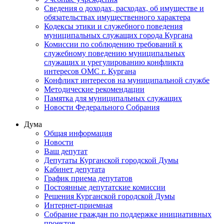
Сведения о доходах, расходах, об имуществе и
обязательствах имущественного характера
Кодексы этики и служебного поведения
муниципальных служащих города Кургана
Комиссии по соблюдению требований к
служебному поведению муниципальных
служащих и урегулированию конфликта
интересов ОМС г. Кургана
Конфликт интересов на муниципальной службе
Методические рекомендации
Памятка для муниципальных служащих
Новости Федерального Cобрания
Дума
Общая информация
Новости
Ваш депутат
Депутаты Курганской городской Думы
Кабинет депутата
График приема депутатов
Постоянные депутатские комиссии
Решения Курганской городской Думы
Интернет-приемная
Собрание граждан по поддержке инициативных
проектов