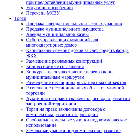
при предоставлении муниципальных услуг
Услуги по погребению
Перечень МСЗУ
Торги
Продажа, аренда земельных и лесных участков
Продажа муниципального имущества
Аренда муниципальной казны
Отбор управляющих компаний для
многоквартирных домов
Капитальный ремонт домов за счет средств фонда
ЖКХ
Размещение рекламных конструкций
Концессионные соглашения
Конкурсы на осуществление перевозок по
муниципальным маршрутам
Размещение нестационарных торговых объектов
Размещение нестационарных объектов уличной
торговли
Аукционы на право заключить договор о развитии
застроенной территории
Торги на право заключения договора о
комплексном развитии территории
Свободные земельные участки под коммерческое
использование
Земельные участки под комплексное развитие