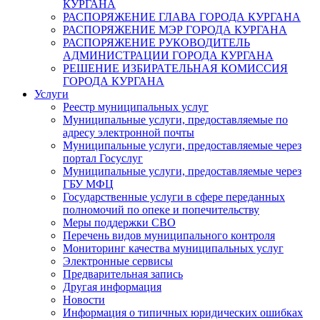
КУРГАНА
РАСПОРЯЖЕНИЕ ГЛАВА ГОРОДА КУРГАНА
РАСПОРЯЖЕНИЕ МЭР ГОРОДА КУРГАНА
РАСПОРЯЖЕНИЕ РУКОВОДИТЕЛЬ
АДМИНИСТРАЦИИ ГОРОДА КУРГАНА
РЕШЕНИЕ ИЗБИРАТЕЛЬНАЯ КОМИССИЯ
ГОРОДА КУРГАНА
Услуги
Реестр муниципальных услуг
Муниципальные услуги, предоставляемые по
адресу электронной почты
Муниципальные услуги, предоставляемые через
портал Госуслуг
Муниципальные услуги, предоставляемые через
ГБУ МФЦ
Государственные услуги в сфере переданных
полномочий по опеке и попечительству
Меры поддержки СВО
Перечень видов муниципального контроля
Мониторинг качества муниципальных услуг
Электронные сервисы
Предварительная запись
Другая информация
Новости
Информация о типичных юридических ошибках