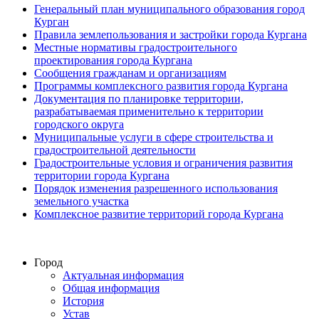
Генеральный план муниципального образования город
Курган
Правила землепользования и застройки города Кургана
Местные нормативы градостроительного
проектирования города Кургана
Сообщения гражданам и организациям
Программы комплексного развития города Кургана
Документация по планировке территории,
разрабатываемая применительно к территории
городского округа
Муниципальные услуги в сфере строительства и
градостроительной деятельности
Градостроительные условия и ограничения развития
территории города Кургана
Порядок изменения разрешенного использования
земельного участка
Комплексное развитие территорий города Кургана
Город
Актуальная информация
Общая информация
История
Устав