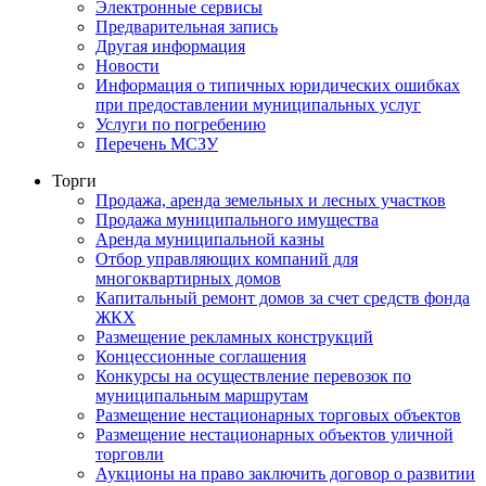
Электронные сервисы
Предварительная запись
Другая информация
Новости
Информация о типичных юридических ошибках
при предоставлении муниципальных услуг
Услуги по погребению
Перечень МСЗУ
Торги
Продажа, аренда земельных и лесных участков
Продажа муниципального имущества
Аренда муниципальной казны
Отбор управляющих компаний для
многоквартирных домов
Капитальный ремонт домов за счет средств фонда
ЖКХ
Размещение рекламных конструкций
Концессионные соглашения
Конкурсы на осуществление перевозок по
муниципальным маршрутам
Размещение нестационарных торговых объектов
Размещение нестационарных объектов уличной
торговли
Аукционы на право заключить договор о развитии