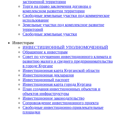
застроенной территории
Торги на право заключения договора о
комплексном развитии территории
Свободные земельные участки под коммерческое
использование
Земельные участки под комплексное развитие
территорий
Свободные земельные участки
Инвесторам
ИНВЕСТИЦИОННЫЙ УПОЛНОМОЧЕННЫЙ
Обращение к инвесторам
Совет по улучшению инвестиционного климата и
развитию малого и среднего предпринимательства
в городе Кургане
Инвестиционная карта Курганской области
Инвестиционная декларация
Инвестиционный паспорт
Инвестиционная карта города Кургана
План создания инвестиционных объектов и
объектов инфраструктуры
Инвестиционное законодательство
Сопровождение инвестиционного проекта
Свободные инвестиционно-привлекательные
площадки