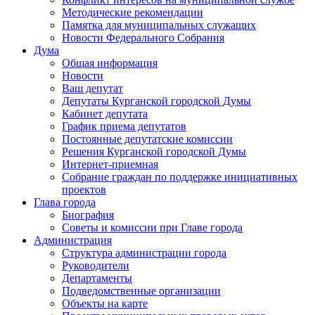
Методические рекомендации
Памятка для муниципальных служащих
Новости Федерального Cобрания
Дума
Общая информация
Новости
Ваш депутат
Депутаты Курганской городской Думы
Кабинет депутата
График приема депутатов
Постоянные депутатские комиссии
Решения Курганской городской Думы
Интернет-приемная
Собрание граждан по поддержке инициативных
проектов
Глава города
Биография
Советы и комиссии при Главе города
Администрация
Структура администрации города
Руководители
Департаменты
Подведомственные организации
Объекты на карте