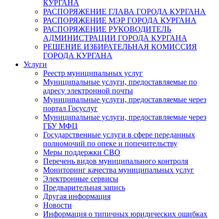
КУРГАНА
РАСПОРЯЖЕНИЕ ГЛАВА ГОРОДА КУРГАНА
РАСПОРЯЖЕНИЕ МЭР ГОРОДА КУРГАНА
РАСПОРЯЖЕНИЕ РУКОВОДИТЕЛЬ
АДМИНИСТРАЦИИ ГОРОДА КУРГАНА
РЕШЕНИЕ ИЗБИРАТЕЛЬНАЯ КОМИССИЯ
ГОРОДА КУРГАНА
Услуги
Реестр муниципальных услуг
Муниципальные услуги, предоставляемые по
адресу электронной почты
Муниципальные услуги, предоставляемые через
портал Госуслуг
Муниципальные услуги, предоставляемые через
ГБУ МФЦ
Государственные услуги в сфере переданных
полномочий по опеке и попечительству
Меры поддержки СВО
Перечень видов муниципального контроля
Мониторинг качества муниципальных услуг
Электронные сервисы
Предварительная запись
Другая информация
Новости
Информация о типичных юридических ошибках