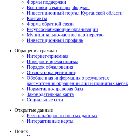
Формы поддержки
Выставки, семинары, форумы
Инвестиционный портал Курганской области
Контакты
Форма обратной связи
Ресурсоснабжающие организации
Муниципально-частное партнерство
Инвестиционный профиль
Обращения граждан
Интернет-приемная
Порядок и время приема
Порядок обжалования
Обзоры обращений лиц
Обобщенная информация о результатах
рассмотрения обращений лиц и принятых мерах
Нормативно-правовая база
Законодательная карта
Социальные сети
Открытые данные
Реестр наборов открытых данных
Интерактивные карты
Поиск