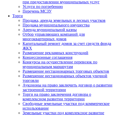
при предоставлении муниципальных услуг
Услуги по погребению
Перечень МСЗУ
Торги
Продажа, аренда земельных и лесных участков
Продажа муниципального имущества
Аренда муниципальной казны
Отбор управляющих компаний для
многоквартирных домов
Капитальный ремонт домов за счет средств фонда
ЖКХ
Размещение рекламных конструкций
Концессионные соглашения
Конкурсы на осуществление перевозок по
муниципальным маршрутам
Размещение нестационарных торговых объектов
Размещение нестационарных объектов уличной
торговли
Аукционы на право заключить договор о развитии
застроенной территории
Торги на право заключения договора о
комплексном развитии территории
Свободные земельные участки под коммерческое
использование
Земельные участки под комплексное развитие