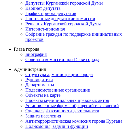
Депутаты Курганской городской Думы
Кабинет депутата
График приема депутатов
Постоянные депутатские комиссии
Решения Курганской городской Думы
Интернет-приемная
Собрание граждан по поддержке инициативных
проектов
Глава города
Биография
Советы и комиссии при Главе города
Администрация
Структура администрации города
Руководители
Департаменты
Подведомственные организации
Объекты на карте
Проекты муниципальных правовых актов
Установленные формы обращений и заявлений
Оценка эффективности деятельности
Защита населения
Антитеррористическая комиссия города Кургана
Полномочия, задачи и функции