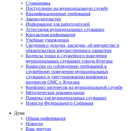
Стажировка
Поступление на муниципальную службу
Квалификационные требования
Законодательство
Информация для работодателей
Аттестация муниципальных служащих
Контактная информация
Учебные учреждения
Сведения о доходах, расходах, об имуществе и
обязательствах имущественного характера
Кодексы этики и служебного поведения
муниципальных служащих города Кургана
Комиссии по соблюдению требований к
служебному поведению муниципальных
служащих и урегулированию конфликта
интересов ОМС г. Кургана
Конфликт интересов на муниципальной службе
Методические рекомендации
Памятка для муниципальных служащих
Новости Федерального Cобрания
Дума
Общая информация
Новости
Ваш депутат