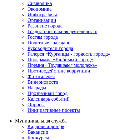
Символика
Экономика
Инфографика
Организации
Развитие города
Градостроительная деятельность
Гостям города
Почётные граждане
Руководители города
Галерея «Курганцы - гордость города»
Программа «Любимый город»
Премия «Трудящаяся молодежь»
Противодействие коррупции
Фотогалерея
Видеоновости
Награды
Прозрачный город
Календарь событий
Опросы
Инициативные проекты
Муниципальная служба
Кадровый резерв
Вакансии
Конкурсы