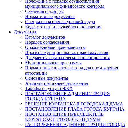
Положение о порядке осуществления
муниципального финансового контроля
Сведения о доходах
Нормативные документы
Специальная оценка условий труда
Кодекс этики и служебного поведения
Документы
Каталог документов
Порядок обжалования
Обжалованные правовые акты
Проекты муниципальных правовых актов
Документы стратегического планирования
Муниципальные программы
Нормативные правовые акты для прохождения
аттестации
Основные документы
Административные регламенты
Тарифы на услуги ЖКХ
ПОСТАНОВЛЕНИЕ АДМИНИСТРАЦИЯ
ГОРОДА КУРГАНА
РЕШЕНИЕ КУРГАНСКАЯ ГОРОДСКАЯ ДУМА
ПОСТАНОВЛЕНИЕ ГЛАВА ГОРОДА КУРГАНА
ПОСТАНОВЛЕНИЕ ПРЕДСЕДАТЕЛЬ
КУРГАНСКОЙ ГОРОДСКОЙ ДУМЫ
РАСПОРЯЖЕНИЕ АДМИНИСТРАЦИИ ГОРОДА