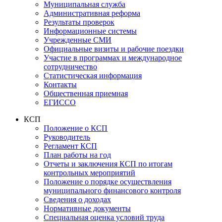
Муниципальная служба
Административная реформа
Результаты проверок
Информационные системы
Учрежденные СМИ
Официальные визиты и рабочие поездки
Участие в программах и международное
сотрудничество
Статистическая информация
Контакты
Общественная приемная
ЕГИССО
КСП
Положение о КСП
Руководитель
Регламент КСП
План работы на год
Отчеты и заключения КСП по итогам
контрольных мероприятий
Положение о порядке осуществления
муниципального финансового контроля
Сведения о доходах
Нормативные документы
Специальная оценка условий труда