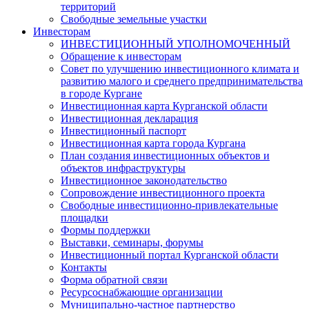
территорий
Свободные земельные участки
Инвесторам
ИНВЕСТИЦИОННЫЙ УПОЛНОМОЧЕННЫЙ
Обращение к инвесторам
Совет по улучшению инвестиционного климата и
развитию малого и среднего предпринимательства
в городе Кургане
Инвестиционная карта Курганской области
Инвестиционная декларация
Инвестиционный паспорт
Инвестиционная карта города Кургана
План создания инвестиционных объектов и
объектов инфраструктуры
Инвестиционное законодательство
Сопровождение инвестиционного проекта
Свободные инвестиционно-привлекательные
площадки
Формы поддержки
Выставки, семинары, форумы
Инвестиционный портал Курганской области
Контакты
Форма обратной связи
Ресурсоснабжающие организации
Муниципально-частное партнерство