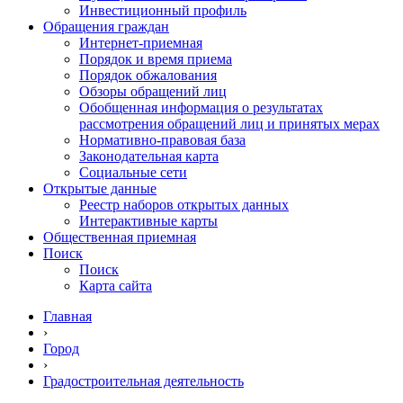
Инвестиционный профиль
Обращения граждан
Интернет-приемная
Порядок и время приема
Порядок обжалования
Обзоры обращений лиц
Обобщенная информация о результатах
рассмотрения обращений лиц и принятых мерах
Нормативно-правовая база
Законодательная карта
Социальные сети
Открытые данные
Реестр наборов открытых данных
Интерактивные карты
Общественная приемная
Поиск
Поиск
Карта сайта
Главная
›
Город
›
Градостроительная деятельность