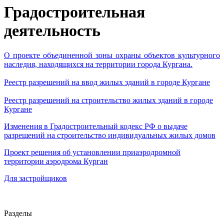
Градостроительная
деятельность
О проекте объединенной зоны охраны объектов культурного
наследия, находящихся на территории города Кургана.
Реестр разрешений на ввод жилых зданий в городе Кургане
Реестр разрешений на строительство жилых зданий в городе
Кургане
Изменения в Градостроительный кодекс РФ о выдаче
разрешений на строительство индивидуальных жилых домов
Проект решения об установлении приаэродромной
территории аэродрома Курган
Для застройщиков
Разделы