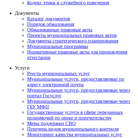
Кодекс этики и служебного поведения
Документы
Каталог документов
Порядок обжалования
Обжалованные правовые акты
Проекты муниципальных правовых актов
Документы стратегического планирования
Муниципальные программы
Нормативные правовые акты для прохождения
аттестации
Услуги
Реестр муниципальных услуг
Муниципальные услуги, предоставляемые по
адресу электронной почты
Муниципальные услуги, предоставляемые через
портал Госуслуг
Муниципальные услуги, предоставляемые через
ГБУ МФЦ
Государственные услуги в сфере переданных
полномочий по опеке и попечительству
Меры поддержки СВО
Перечень видов муниципального контроля
Мониторинг качества муниципальных услуг