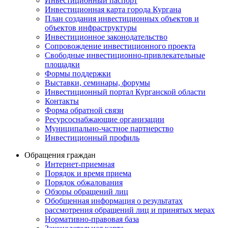
Инвестиционный паспорт
Инвестиционная карта города Кургана
План создания инвестиционных объектов и
объектов инфраструктуры
Инвестиционное законодательство
Сопровождение инвестиционного проекта
Свободные инвестиционно-привлекательные
площадки
Формы поддержки
Выставки, семинары, форумы
Инвестиционный портал Курганской области
Контакты
Форма обратной связи
Ресурсоснабжающие организации
Муниципально-частное партнерство
Инвестиционный профиль
Обращения граждан
Интернет-приемная
Порядок и время приема
Порядок обжалования
Обзоры обращений лиц
Обобщенная информация о результатах
рассмотрения обращений лиц и принятых мерах
Нормативно-правовая база