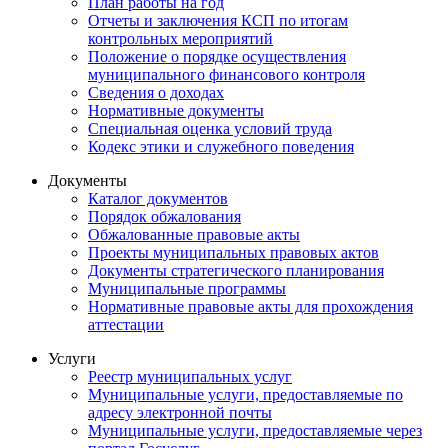
План работы на год
Отчеты и заключения КСП по итогам
контрольных мероприятий
Положение о порядке осуществления
муниципального финансового контроля
Сведения о доходах
Нормативные документы
Специальная оценка условий труда
Кодекс этики и служебного поведения
Документы
Каталог документов
Порядок обжалования
Обжалованные правовые акты
Проекты муниципальных правовых актов
Документы стратегического планирования
Муниципальные программы
Нормативные правовые акты для прохождения
аттестации
Услуги
Реестр муниципальных услуг
Муниципальные услуги, предоставляемые по
адресу электронной почты
Муниципальные услуги, предоставляемые через