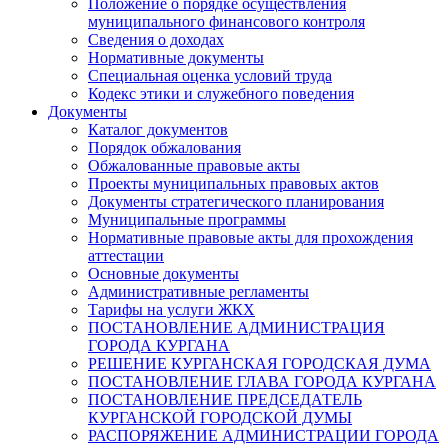
Положение о порядке осуществления
муниципального финансового контроля
Сведения о доходах
Нормативные документы
Специальная оценка условий труда
Кодекс этики и служебного поведения
Документы
Каталог документов
Порядок обжалования
Обжалованные правовые акты
Проекты муниципальных правовых актов
Документы стратегического планирования
Муниципальные программы
Нормативные правовые акты для прохождения
аттестации
Основные документы
Административные регламенты
Тарифы на услуги ЖКХ
ПОСТАНОВЛЕНИЕ АДМИНИСТРАЦИЯ
ГОРОДА КУРГАНА
РЕШЕНИЕ КУРГАНСКАЯ ГОРОДСКАЯ ДУМА
ПОСТАНОВЛЕНИЕ ГЛАВА ГОРОДА КУРГАНА
ПОСТАНОВЛЕНИЕ ПРЕДСЕДАТЕЛЬ
КУРГАНСКОЙ ГОРОДСКОЙ ДУМЫ
РАСПОРЯЖЕНИЕ АДМИНИСТРАЦИИ ГОРОДА