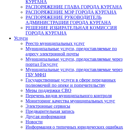
КУРГАНА
РАСПОРЯЖЕНИЕ ГЛАВА ГОРОДА КУРГАНА
РАСПОРЯЖЕНИЕ МЭР ГОРОДА КУРГАНА
РАСПОРЯЖЕНИЕ РУКОВОДИТЕЛЬ
АДМИНИСТРАЦИИ ГОРОДА КУРГАНА
РЕШЕНИЕ ИЗБИРАТЕЛЬНАЯ КОМИССИЯ
ГОРОДА КУРГАНА
Услуги
Реестр муниципальных услуг
Муниципальные услуги, предоставляемые по
адресу электронной почты
Муниципальные услуги, предоставляемые через
портал Госуслуг
Муниципальные услуги, предоставляемые через
ГБУ МФЦ
Государственные услуги в сфере переданных
полномочий по опеке и попечительству
Меры поддержки СВО
Перечень видов муниципального контроля
Мониторинг качества муниципальных услуг
Электронные сервисы
Предварительная запись
Другая информация
Новости
Информация о типичных юридических ошибках