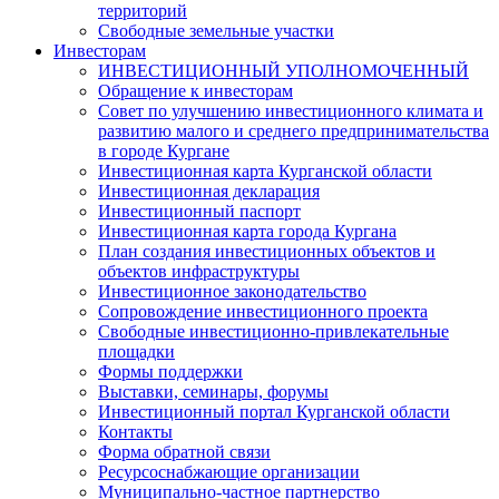
территорий
Свободные земельные участки
Инвесторам
ИНВЕСТИЦИОННЫЙ УПОЛНОМОЧЕННЫЙ
Обращение к инвесторам
Совет по улучшению инвестиционного климата и
развитию малого и среднего предпринимательства
в городе Кургане
Инвестиционная карта Курганской области
Инвестиционная декларация
Инвестиционный паспорт
Инвестиционная карта города Кургана
План создания инвестиционных объектов и
объектов инфраструктуры
Инвестиционное законодательство
Сопровождение инвестиционного проекта
Свободные инвестиционно-привлекательные
площадки
Формы поддержки
Выставки, семинары, форумы
Инвестиционный портал Курганской области
Контакты
Форма обратной связи
Ресурсоснабжающие организации
Муниципально-частное партнерство