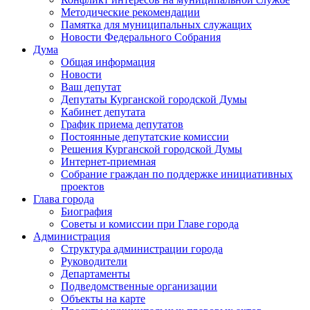
Методические рекомендации
Памятка для муниципальных служащих
Новости Федерального Cобрания
Дума
Общая информация
Новости
Ваш депутат
Депутаты Курганской городской Думы
Кабинет депутата
График приема депутатов
Постоянные депутатские комиссии
Решения Курганской городской Думы
Интернет-приемная
Собрание граждан по поддержке инициативных
проектов
Глава города
Биография
Советы и комиссии при Главе города
Администрация
Структура администрации города
Руководители
Департаменты
Подведомственные организации
Объекты на карте