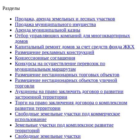
Разделы
Продажа, аренда земельных и лесных участков
Продажа муниципального имущества
Аренда муниципальной казны
Отбор управляющих компаний для многоквартирных
домов
Капитальный ремонт домов за счет средств фонда ЖКХ
Размещение рекламных конструкций
Концессионные соглашения
Конкурсы на осуществление перевозок по
муниципальным маршрутам
Размещение нестационарных торговых объектов
Размещение нестационарных объектов уличной
торговли
Аукционы на право заключить договор о развитии
застроенной территории
Торги на право заключения договора о комплексном
развитии территории
Свободные земельные участки под коммерческое
использование
Земельные участки под комплексное развитие
территорий
Свободные земельные участки