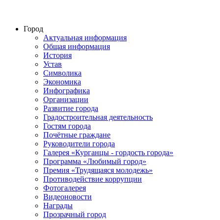
Город
Актуальная информация
Общая информация
История
Устав
Символика
Экономика
Инфографика
Организации
Развитие города
Градостроительная деятельность
Гостям города
Почётные граждане
Руководители города
Галерея «Курганцы - гордость города»
Программа «Любимый город»
Премия «Трудящаяся молодежь»
Противодействие коррупции
Фотогалерея
Видеоновости
Награды
Прозрачный город