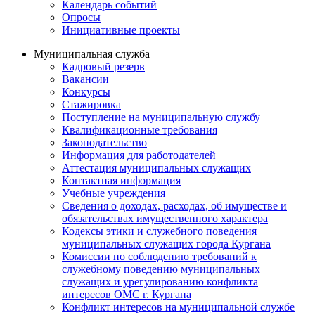
Календарь событий
Опросы
Инициативные проекты
Муниципальная служба
Кадровый резерв
Вакансии
Конкурсы
Стажировка
Поступление на муниципальную службу
Квалификационные требования
Законодательство
Информация для работодателей
Аттестация муниципальных служащих
Контактная информация
Учебные учреждения
Сведения о доходах, расходах, об имуществе и
обязательствах имущественного характера
Кодексы этики и служебного поведения
муниципальных служащих города Кургана
Комиссии по соблюдению требований к
служебному поведению муниципальных
служащих и урегулированию конфликта
интересов ОМС г. Кургана
Конфликт интересов на муниципальной службе