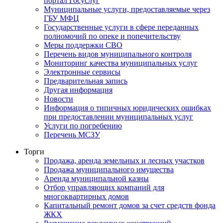
портал Госуслуг
Муниципальные услуги, предоставляемые через
ГБУ МФЦ
Государственные услуги в сфере переданных
полномочий по опеке и попечительству
Меры поддержки СВО
Перечень видов муниципального контроля
Мониторинг качества муниципальных услуг
Электронные сервисы
Предварительная запись
Другая информация
Новости
Информация о типичных юридических ошибках
при предоставлении муниципальных услуг
Услуги по погребению
Перечень МСЗУ
Торги
Продажа, аренда земельных и лесных участков
Продажа муниципального имущества
Аренда муниципальной казны
Отбор управляющих компаний для
многоквартирных домов
Капитальный ремонт домов за счет средств фонда
ЖКХ