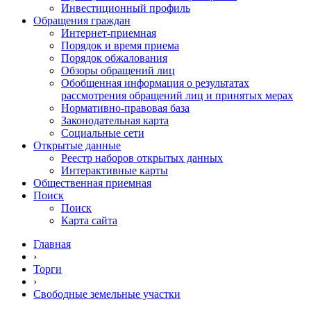
Инвестиционный профиль
Обращения граждан
Интернет-приемная
Порядок и время приема
Порядок обжалования
Обзоры обращений лиц
Обобщенная информация о результатах
рассмотрения обращений лиц и принятых мерах
Нормативно-правовая база
Законодательная карта
Социальные сети
Открытые данные
Реестр наборов открытых данных
Интерактивные карты
Общественная приемная
Поиск
Поиск
Карта сайта
Главная
›
Торги
›
Свободные земельные участки