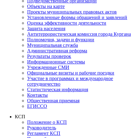
Подведомственные организации
Объекты на карте
Проекты муниципальных правовых актов
Установленные формы обращений и заявлений
Оценка эффективности деятельности
Защита населения
Антитеррористическая комиссия города Кургана
Полномочия, задачи и функции
Муниципальная служба
Административная реформа
Результаты проверок
Информационные системы
Учрежденные СМИ
Официальные визиты и рабочие поездки
Участие в программах и международное
сотрудничество
Статистическая информация
Контакты
Общественная приемная
ЕГИССО
КСП
Положение о КСП
Руководитель
Регламент КСП