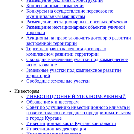
Размещение рекламных конструкций
Концессионные соглашения
Конкурсы на осуществление перевозок по
муниципальным маршрутам
Размещение нестационарных торговых объектов
Размещение нестационарных объектов уличной
торговли
Аукционы на право заключить договор о развитии
застроенной территории
Торги на право заключения договора о
комплексном развитии территории
Свободные земельные участки под коммерческое
использование
Земельные участки под комплексное развитие
территорий
Свободные земельные участки
Инвесторам
ИНВЕСТИЦИОННЫЙ УПОЛНОМОЧЕННЫЙ
Обращение к инвесторам
Совет по улучшению инвестиционного климата и
развитию малого и среднего предпринимательства
в городе Кургане
Инвестиционная карта Курганской области
Инвестиционная декларация