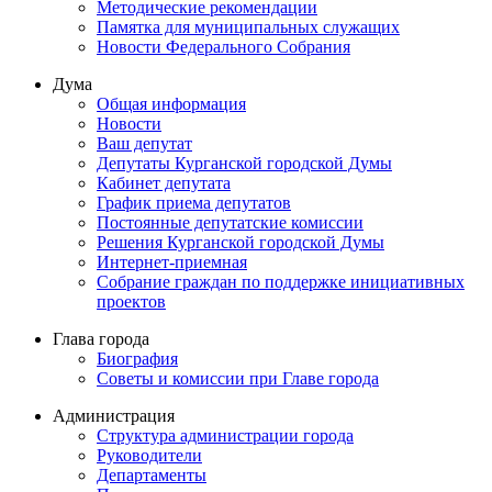
Методические рекомендации
Памятка для муниципальных служащих
Новости Федерального Cобрания
Дума
Общая информация
Новости
Ваш депутат
Депутаты Курганской городской Думы
Кабинет депутата
График приема депутатов
Постоянные депутатские комиссии
Решения Курганской городской Думы
Интернет-приемная
Собрание граждан по поддержке инициативных
проектов
Глава города
Биография
Советы и комиссии при Главе города
Администрация
Структура администрации города
Руководители
Департаменты