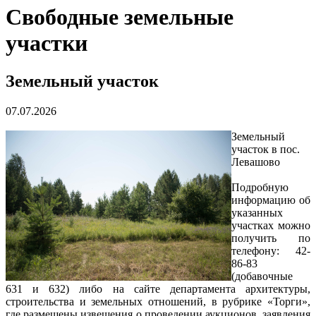
Свободные земельные
участки
Земельный участок
07.07.2026
Земельный
участок в пос.
Левашово
Подробную
информацию об
указанных
участках можно
получить по
телефону: 42-
86-83
(добавочные
631 и 632) либо на сайте департамента архитектуры,
строительства и земельных отношений, в рубрике «Торги»,
где размещены извещения о проведении аукционов, заявления