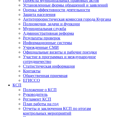
Проекты муниципальных правовых актов
Установленные формы обращений и заявлений
Оценка эффективности деятельности
Защита населения
Антитеррористическая комиссия города Кургана
Полномочия, задачи и функции
Муниципальная служба
Административная реформа
Результаты проверок
Информационные системы
Учрежденные СМИ
Официальные визиты и рабочие поездки
Участие в программах и международное
сотрудничество
Статистическая информация
Контакты
Общественная приемная
ЕГИССО
КСП
Положение о КСП
Руководитель
Регламент КСП
План работы на год
Отчеты и заключения КСП по итогам
контрольных мероприятий