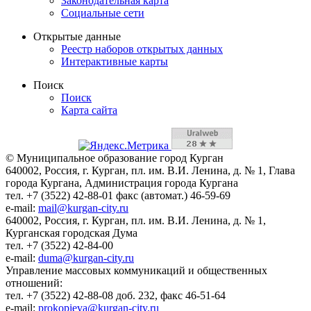
Законодательная карта
Социальные сети
Открытые данные
Реестр наборов открытых данных
Интерактивные карты
Поиск
Поиск
Карта сайта
© Муниципальное образование город Курган
640002, Россия, г. Курган, пл. им. В.И. Ленина, д. № 1, Глава
города Кургана, Администрация города Кургана
тел. +7 (3522) 42-88-01 факс (автомат.) 46-59-69
e-mail:
mail@kurgan-city.ru
640002, Россия, г. Курган, пл. им. В.И. Ленина, д. № 1,
Курганская городская Дума
тел. +7 (3522) 42-84-00
e-mail:
duma@kurgan-city.ru
Управление массовых коммуникаций и общественных
отношений:
тел. +7 (3522) 42-88-08 доб. 232, факс 46-51-64
e-mail:
prokopieva@kurgan-city.ru