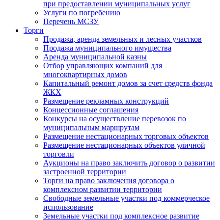
при предоставлении муниципальных услуг
Услуги по погребению
Перечень МСЗУ
Торги
Продажа, аренда земельных и лесных участков
Продажа муниципального имущества
Аренда муниципальной казны
Отбор управляющих компаний для
многоквартирных домов
Капитальный ремонт домов за счет средств фонда
ЖКХ
Размещение рекламных конструкций
Концессионные соглашения
Конкурсы на осуществление перевозок по
муниципальным маршрутам
Размещение нестационарных торговых объектов
Размещение нестационарных объектов уличной
торговли
Аукционы на право заключить договор о развитии
застроенной территории
Торги на право заключения договора о
комплексном развитии территории
Свободные земельные участки под коммерческое
использование
Земельные участки под комплексное развитие