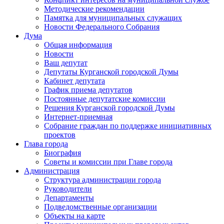
Методические рекомендации
Памятка для муниципальных служащих
Новости Федерального Cобрания
Дума
Общая информация
Новости
Ваш депутат
Депутаты Курганской городской Думы
Кабинет депутата
График приема депутатов
Постоянные депутатские комиссии
Решения Курганской городской Думы
Интернет-приемная
Собрание граждан по поддержке инициативных
проектов
Глава города
Биография
Советы и комиссии при Главе города
Администрация
Структура администрации города
Руководители
Департаменты
Подведомственные организации
Объекты на карте