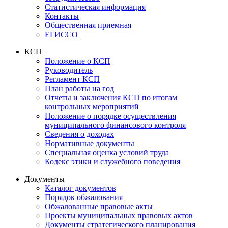
Статистическая информация
Контакты
Общественная приемная
ЕГИССО
КСП
Положение о КСП
Руководитель
Регламент КСП
План работы на год
Отчеты и заключения КСП по итогам
контрольных мероприятий
Положение о порядке осуществления
муниципального финансового контроля
Сведения о доходах
Нормативные документы
Специальная оценка условий труда
Кодекс этики и служебного поведения
Документы
Каталог документов
Порядок обжалования
Обжалованные правовые акты
Проекты муниципальных правовых актов
Документы стратегического планирования