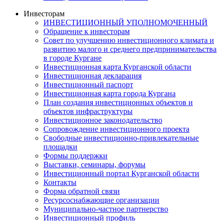
Инвесторам
ИНВЕСТИЦИОННЫЙ УПОЛНОМОЧЕННЫЙ
Обращение к инвесторам
Совет по улучшению инвестиционного климата и
развитию малого и среднего предпринимательства
в городе Кургане
Инвестиционная карта Курганской области
Инвестиционная декларация
Инвестиционный паспорт
Инвестиционная карта города Кургана
План создания инвестиционных объектов и
объектов инфраструктуры
Инвестиционное законодательство
Сопровождение инвестиционного проекта
Свободные инвестиционно-привлекательные
площадки
Формы поддержки
Выставки, семинары, форумы
Инвестиционный портал Курганской области
Контакты
Форма обратной связи
Ресурсоснабжающие организации
Муниципально-частное партнерство
Инвестиционный профиль