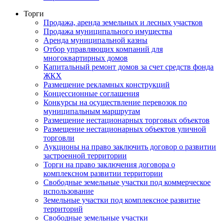
Торги
Продажа, аренда земельных и лесных участков
Продажа муниципального имущества
Аренда муниципальной казны
Отбор управляющих компаний для
многоквартирных домов
Капитальный ремонт домов за счет средств фонда
ЖКХ
Размещение рекламных конструкций
Концессионные соглашения
Конкурсы на осуществление перевозок по
муниципальным маршрутам
Размещение нестационарных торговых объектов
Размещение нестационарных объектов уличной
торговли
Аукционы на право заключить договор о развитии
застроенной территории
Торги на право заключения договора о
комплексном развитии территории
Свободные земельные участки под коммерческое
использование
Земельные участки под комплексное развитие
территорий
Свободные земельные участки