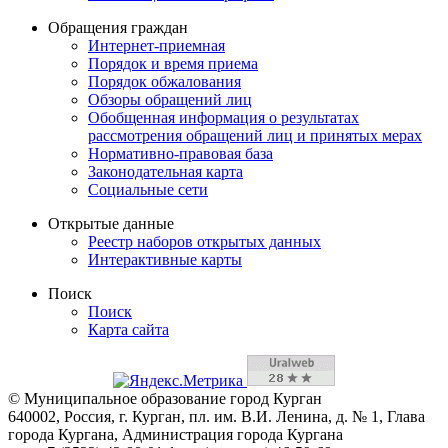
Обращения граждан
Интернет-приемная
Порядок и время приема
Порядок обжалования
Обзоры обращений лиц
Обобщенная информация о результатах
рассмотрения обращений лиц и принятых мерах
Нормативно-правовая база
Законодательная карта
Социальные сети
Открытые данные
Реестр наборов открытых данных
Интерактивные карты
Поиск
Поиск
Карта сайта
© Муниципальное образование город Курган
640002, Россия, г. Курган, пл. им. В.И. Ленина, д. № 1, Глава
города Кургана, Администрация города Кургана