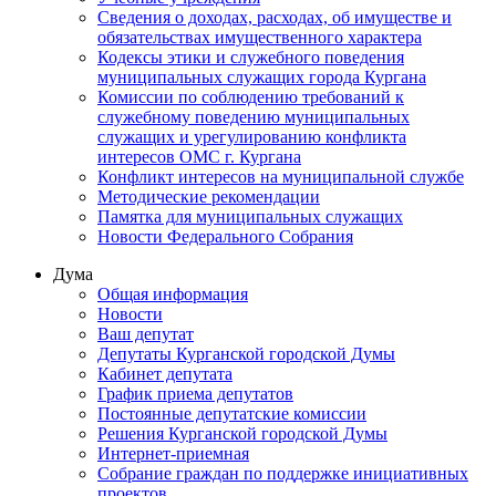
Сведения о доходах, расходах, об имуществе и
обязательствах имущественного характера
Кодексы этики и служебного поведения
муниципальных служащих города Кургана
Комиссии по соблюдению требований к
служебному поведению муниципальных
служащих и урегулированию конфликта
интересов ОМС г. Кургана
Конфликт интересов на муниципальной службе
Методические рекомендации
Памятка для муниципальных служащих
Новости Федерального Cобрания
Дума
Общая информация
Новости
Ваш депутат
Депутаты Курганской городской Думы
Кабинет депутата
График приема депутатов
Постоянные депутатские комиссии
Решения Курганской городской Думы
Интернет-приемная
Собрание граждан по поддержке инициативных
проектов