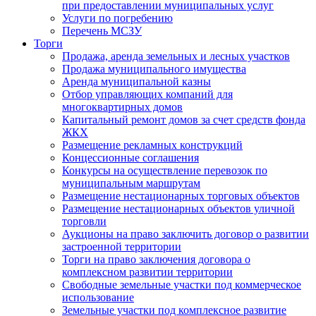
при предоставлении муниципальных услуг
Услуги по погребению
Перечень МСЗУ
Торги
Продажа, аренда земельных и лесных участков
Продажа муниципального имущества
Аренда муниципальной казны
Отбор управляющих компаний для
многоквартирных домов
Капитальный ремонт домов за счет средств фонда
ЖКХ
Размещение рекламных конструкций
Концессионные соглашения
Конкурсы на осуществление перевозок по
муниципальным маршрутам
Размещение нестационарных торговых объектов
Размещение нестационарных объектов уличной
торговли
Аукционы на право заключить договор о развитии
застроенной территории
Торги на право заключения договора о
комплексном развитии территории
Свободные земельные участки под коммерческое
использование
Земельные участки под комплексное развитие