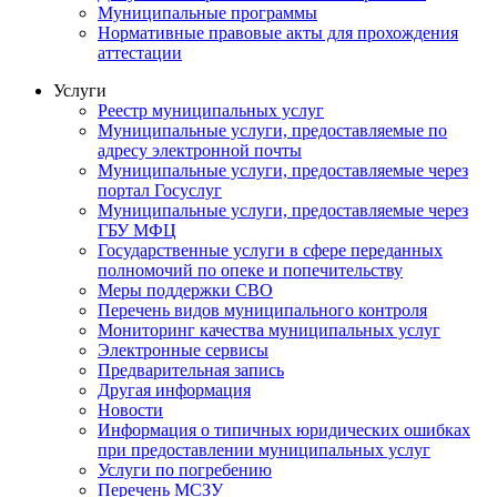
Муниципальные программы
Нормативные правовые акты для прохождения
аттестации
Услуги
Реестр муниципальных услуг
Муниципальные услуги, предоставляемые по
адресу электронной почты
Муниципальные услуги, предоставляемые через
портал Госуслуг
Муниципальные услуги, предоставляемые через
ГБУ МФЦ
Государственные услуги в сфере переданных
полномочий по опеке и попечительству
Меры поддержки СВО
Перечень видов муниципального контроля
Мониторинг качества муниципальных услуг
Электронные сервисы
Предварительная запись
Другая информация
Новости
Информация о типичных юридических ошибках
при предоставлении муниципальных услуг
Услуги по погребению
Перечень МСЗУ