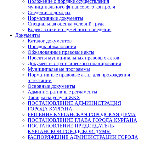
Положение о порядке осуществления
муниципального финансового контроля
Сведения о доходах
Нормативные документы
Специальная оценка условий труда
Кодекс этики и служебного поведения
Документы
Каталог документов
Порядок обжалования
Обжалованные правовые акты
Проекты муниципальных правовых актов
Документы стратегического планирования
Муниципальные программы
Нормативные правовые акты для прохождения
аттестации
Основные документы
Административные регламенты
Тарифы на услуги ЖКХ
ПОСТАНОВЛЕНИЕ АДМИНИСТРАЦИЯ
ГОРОДА КУРГАНА
РЕШЕНИЕ КУРГАНСКАЯ ГОРОДСКАЯ ДУМА
ПОСТАНОВЛЕНИЕ ГЛАВА ГОРОДА КУРГАНА
ПОСТАНОВЛЕНИЕ ПРЕДСЕДАТЕЛЬ
КУРГАНСКОЙ ГОРОДСКОЙ ДУМЫ
РАСПОРЯЖЕНИЕ АДМИНИСТРАЦИИ ГОРОДА