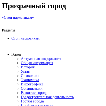
Прозрачный город
«Стоп наркотикам»
Разделы
Стоп наркотикам
Город
Актуальная информация
Общая информация
История
Устав
Символика
Экономика
Инфографика
Организации
Развитие города
Градостроительная деятельность
Гостям города
Почётные граждане