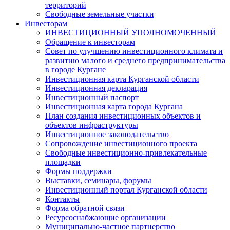
территорий
Свободные земельные участки
Инвесторам
ИНВЕСТИЦИОННЫЙ УПОЛНОМОЧЕННЫЙ
Обращение к инвесторам
Совет по улучшению инвестиционного климата и
развитию малого и среднего предпринимательства
в городе Кургане
Инвестиционная карта Курганской области
Инвестиционная декларация
Инвестиционный паспорт
Инвестиционная карта города Кургана
План создания инвестиционных объектов и
объектов инфраструктуры
Инвестиционное законодательство
Сопровождение инвестиционного проекта
Свободные инвестиционно-привлекательные
площадки
Формы поддержки
Выставки, семинары, форумы
Инвестиционный портал Курганской области
Контакты
Форма обратной связи
Ресурсоснабжающие организации
Муниципально-частное партнерство