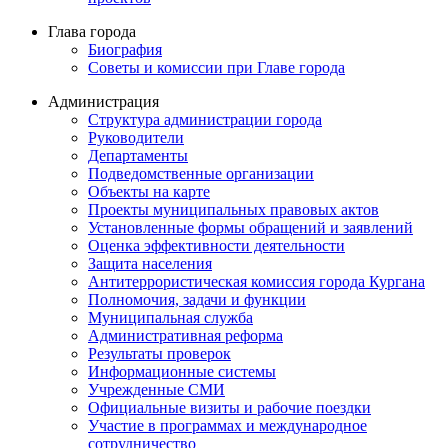
Глава города
Биография
Советы и комиссии при Главе города
Администрация
Структура администрации города
Руководители
Департаменты
Подведомственные организации
Объекты на карте
Проекты муниципальных правовых актов
Установленные формы обращений и заявлений
Оценка эффективности деятельности
Защита населения
Антитеррористическая комиссия города Кургана
Полномочия, задачи и функции
Муниципальная служба
Административная реформа
Результаты проверок
Информационные системы
Учрежденные СМИ
Официальные визиты и рабочие поездки
Участие в программах и международное
сотрудничество