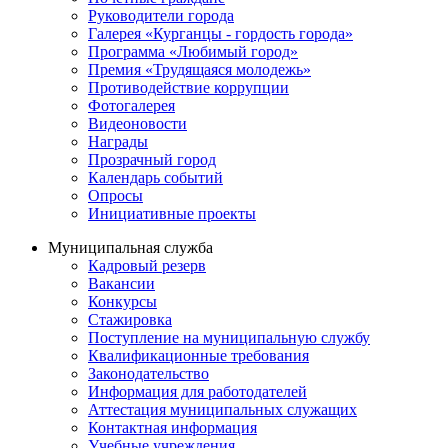
Руководители города
Галерея «Курганцы - гордость города»
Программа «Любимый город»
Премия «Трудящаяся молодежь»
Противодействие коррупции
Фотогалерея
Видеоновости
Награды
Прозрачный город
Календарь событий
Опросы
Инициативные проекты
Муниципальная служба
Кадровый резерв
Вакансии
Конкурсы
Стажировка
Поступление на муниципальную службу
Квалификационные требования
Законодательство
Информация для работодателей
Аттестация муниципальных служащих
Контактная информация
Учебные учреждения