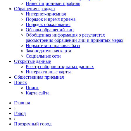
Инвестиционный профиль
Обращения граждан
Интернет-приемная
Порядок и время приема
Порядок обжалования
Обзоры обращений лиц
Обобщенная информация о результатах
рассмотрения обращений лиц и принятых мерах
Нормативно-правовая база
Законодательная карта
Социальные сети
Открытые данные
Реестр наборов открытых данных
Интерактивные карты
Общественная приемная
Поиск
Поиск
Карта сайта
Главная
›
Город
›
Прозрачный город