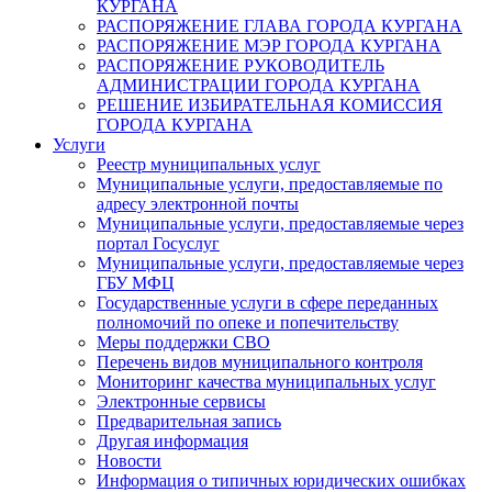
КУРГАНА
РАСПОРЯЖЕНИЕ ГЛАВА ГОРОДА КУРГАНА
РАСПОРЯЖЕНИЕ МЭР ГОРОДА КУРГАНА
РАСПОРЯЖЕНИЕ РУКОВОДИТЕЛЬ
АДМИНИСТРАЦИИ ГОРОДА КУРГАНА
РЕШЕНИЕ ИЗБИРАТЕЛЬНАЯ КОМИССИЯ
ГОРОДА КУРГАНА
Услуги
Реестр муниципальных услуг
Муниципальные услуги, предоставляемые по
адресу электронной почты
Муниципальные услуги, предоставляемые через
портал Госуслуг
Муниципальные услуги, предоставляемые через
ГБУ МФЦ
Государственные услуги в сфере переданных
полномочий по опеке и попечительству
Меры поддержки СВО
Перечень видов муниципального контроля
Мониторинг качества муниципальных услуг
Электронные сервисы
Предварительная запись
Другая информация
Новости
Информация о типичных юридических ошибках