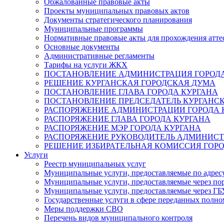
Обжалованные правовые акты
Проекты муниципальных правовых актов
Документы стратегического планирования
Муниципальные программы
Нормативные правовые акты для прохождения атте
Основные документы
Административные регламенты
Тарифы на услуги ЖКХ
ПОСТАНОВЛЕНИЕ АДМИНИСТРАЦИЯ ГОРОДА
РЕШЕНИЕ КУРГАНСКАЯ ГОРОДСКАЯ ДУМА
ПОСТАНОВЛЕНИЕ ГЛАВА ГОРОДА КУРГАНА
ПОСТАНОВЛЕНИЕ ПРЕДСЕДАТЕЛЬ КУРГАНС
РАСПОРЯЖЕНИЕ АДМИНИСТРАЦИИ ГОРОДА 
РАСПОРЯЖЕНИЕ ГЛАВА ГОРОДА КУРГАНА
РАСПОРЯЖЕНИЕ МЭР ГОРОДА КУРГАНА
РАСПОРЯЖЕНИЕ РУКОВОДИТЕЛЬ АДМИНИСТ
РЕШЕНИЕ ИЗБИРАТЕЛЬНАЯ КОМИССИЯ ГОРО
Услуги
Реестр муниципальных услуг
Муниципальные услуги, предоставляемые по адрес
Муниципальные услуги, предоставляемые через пор
Муниципальные услуги, предоставляемые через 
Государственные услуги в сфере переданных полно
Меры поддержки СВО
Перечень видов муниципального контроля