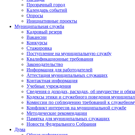
Прозрачный город
Календарь событий
Опросы
Инициативные проекты
Муниципальная служба
Кадровый резерв
Вакансии
Конкурсы
Стажировка
Поступление на муниципальную службу
Квалификационные требования
Законодательство
Информация для работодателей
Аттестация муниципальных служащих
Контактная информация
Учебные учреждения
Сведения о доходах, расходах, об имуществе и обяз
Кодексы этики и служебного поведения муниципал
Комиссии по соблюдению требований к служебном
Конфликт интересов на муниципальной службе
Методические рекомендации
Памятка для муниципальных служащих
Новости Федерального Cобрания
Дума
Общая информация