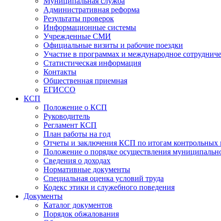
Муниципальная служба
Административная реформа
Результаты проверок
Информационные системы
Учрежденные СМИ
Официальные визиты и рабочие поездки
Участие в программах и международное сотруднич
Статистическая информация
Контакты
Общественная приемная
ЕГИССО
КСП
Положение о КСП
Руководитель
Регламент КСП
План работы на год
Отчеты и заключения КСП по итогам контрольных
Положение о порядке осуществления муниципально
Сведения о доходах
Нормативные документы
Специальная оценка условий труда
Кодекс этики и служебного поведения
Документы
Каталог документов
Порядок обжалования