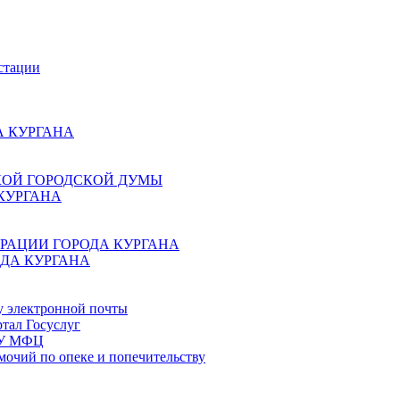
стации
 КУРГАНА
КОЙ ГОРОДСКОЙ ДУМЫ
КУРГАНА
РАЦИИ ГОРОДА КУРГАНА
ДА КУРГАНА
у электронной почты
тал Госуслуг
ГБУ МФЦ
мочий по опеке и попечительству