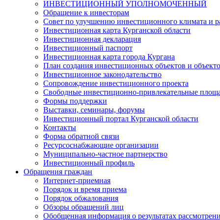
ИНВЕСТИЦИОННЫЙ УПОЛНОМОЧЕННЫЙ
Обращение к инвесторам
Совет по улучшению инвестиционного климата и ра
Инвестиционная карта Курганской области
Инвестиционная декларация
Инвестиционный паспорт
Инвестиционная карта города Кургана
План создания инвестиционных объектов и объект
Инвестиционное законодательство
Сопровождение инвестиционного проекта
Свободные инвестиционно-привлекательные площ
Формы поддержки
Выставки, семинары, форумы
Инвестиционный портал Курганской области
Контакты
Форма обратной связи
Ресурсоснабжающие организации
Муниципально-частное партнерство
Инвестиционный профиль
Обращения граждан
Интернет-приемная
Порядок и время приема
Порядок обжалования
Обзоры обращений лиц
Обобщенная информация о результатах рассмотрен