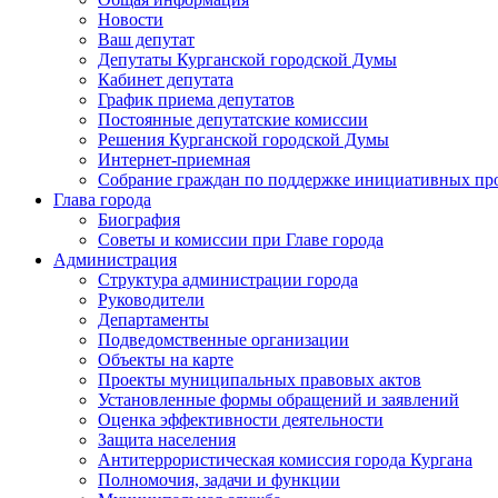
Новости
Ваш депутат
Депутаты Курганской городской Думы
Кабинет депутата
График приема депутатов
Постоянные депутатские комиссии
Решения Курганской городской Думы
Интернет-приемная
Собрание граждан по поддержке инициативных пр
Глава города
Биография
Советы и комиссии при Главе города
Администрация
Структура администрации города
Руководители
Департаменты
Подведомственные организации
Объекты на карте
Проекты муниципальных правовых актов
Установленные формы обращений и заявлений
Оценка эффективности деятельности
Защита населения
Антитеррористическая комиссия города Кургана
Полномочия, задачи и функции