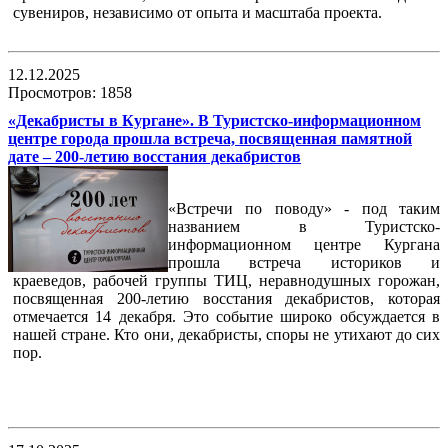
сувениров, независимо от опыта и масштаба проекта.
12.12.2025
Просмотров: 1858
«Декабристы в Кургане». В Туристско-информационном
центре города прошла встреча, посвященная памятной
дате – 200-летию восстания декабристов
«Встречи по поводу» - под таким
названием в Туристско-
информационном центре Кургана
прошла встреча историков и
краеведов, рабочей группы ТИЦ, неравнодушных горожан,
посвященная 200-летию восстания декабристов, которая
отмечается 14 декабря. Это событие широко обсуждается в
нашей стране. Кто они, декабристы, споры не утихают до сих
пор.