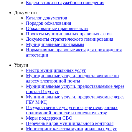
Кодекс этики и служебного поведения
Документы
Каталог документов
Порядок обжалования
Обжалованные правовые акты
Проекты муниципальных правовых актов
Документы стратегического планирования
Муниципальные программы
Нормативные правовые акты для прохождения
аттестации
Услуги
Реестр муниципальных услуг
Муниципальные услуги, предоставляемые по
адресу электронной почты
Муниципальные услуги, предоставляемые через
портал Госуслуг
Муниципальные услуги, предоставляемые через
ГБУ МФЦ
Государственные услуги в сфере переданных
полномочий по опеке и попечительству
Меры поддержки СВО
Перечень видов муниципального контроля
Мониторинг качества муниципальных услуг