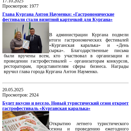
17.10.2025
Просмотров: 1977
Глава Кургана Антон Науменко: «Гастрономические
фестивали стали визитной карточкой для Кургана»
В администрации Кургана подвели
итоги гастрономических фестивалей
«Курганская каралька» и «День
сырка». Благодарственные письма
были вручены всем, кто участвовал в организации и
проведении гастрофестивалей – организаторам конкурсов,
рестораторам, представителям сферы бизнеса. Награды
вручил глава города Кургана Антон Науменко.
20.05.2025
Просмотров: 2924
Будет вкусно и весело. Новый туристический сезон откроет
гастрофестиваль «Курганская каралька»
Открытию летнего туристического
сезона и проведению ежегодного