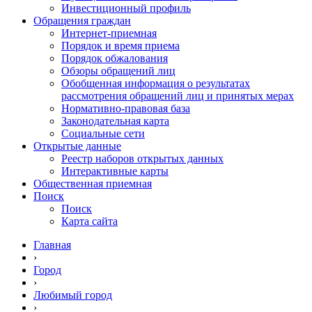
Инвестиционный профиль
Обращения граждан
Интернет-приемная
Порядок и время приема
Порядок обжалования
Обзоры обращений лиц
Обобщенная информация о результатах
рассмотрения обращений лиц и принятых мерах
Нормативно-правовая база
Законодательная карта
Социальные сети
Открытые данные
Реестр наборов открытых данных
Интерактивные карты
Общественная приемная
Поиск
Поиск
Карта сайта
Главная
›
Город
›
Любимый город
›