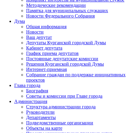
Методические рекомендации
Памятка для муниципальных служащих
Новости Федерального Cобрания
Дума
Общая информация
Новости
Ваш депутат
Депутаты Курганской городской Думы
Кабинет депутата
График приема депутатов
Постоянные депутатские комиссии
Решения Курганской городской Думы
Интернет-приемная
Собрание граждан по поддержке инициативных
проектов
Глава города
Биография
Советы и комиссии при Главе города
Администрация
Структура администрации города
Руководители
Департаменты
Подведомственные организации
Объекты на карте