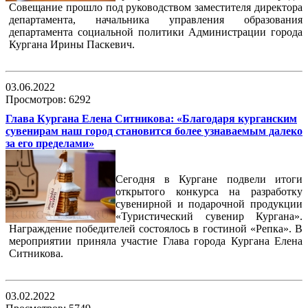
Совещание прошло под руководством заместителя директора
департамента, начальника управления образования
департамента социальной политики Администрации города
Кургана Ирины Паскевич.
03.06.2022
Просмотров: 6292
Глава Кургана Елена Ситникова: «Благодаря курганским
сувенирам наш город становится более узнаваемым далеко
за его пределами»
Сегодня в Кургане подвели итоги
открытого конкурса на разработку
сувенирной и подарочной продукции
«Туристический сувенир Кургана».
Награждение победителей состоялось в гостиной «Репка». В
мероприятии приняла участие Глава города Кургана Елена
Ситникова.
03.02.2022