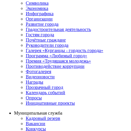
Символика
Экономика
Инфографика
Организации
Развитие города
Градостроительная деятельность
Гостям города
Почётные граждане
Руководители города
Галерея «Курганцы - гордость города»
Программа «Любимый город»
Премия «Трудящаяся молодежь»
Противодействие коррупции
Фотогалерея
Видеоновости
Награды
Прозрачный город
Календарь событий
Опросы
Инициативные проекты
Муниципальная служба
Кадровый резерв
Вакансии
Конкурсы