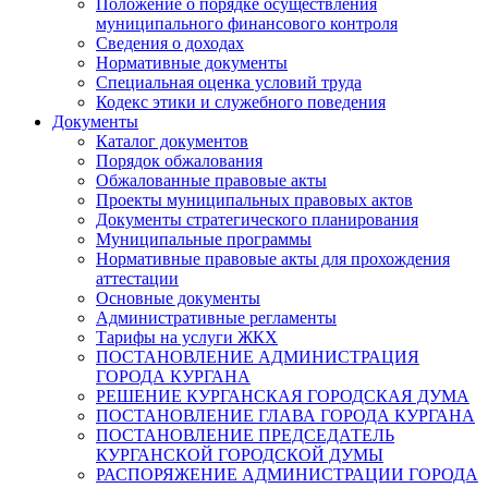
Положение о порядке осуществления
муниципального финансового контроля
Сведения о доходах
Нормативные документы
Специальная оценка условий труда
Кодекс этики и служебного поведения
Документы
Каталог документов
Порядок обжалования
Обжалованные правовые акты
Проекты муниципальных правовых актов
Документы стратегического планирования
Муниципальные программы
Нормативные правовые акты для прохождения
аттестации
Основные документы
Административные регламенты
Тарифы на услуги ЖКХ
ПОСТАНОВЛЕНИЕ АДМИНИСТРАЦИЯ
ГОРОДА КУРГАНА
РЕШЕНИЕ КУРГАНСКАЯ ГОРОДСКАЯ ДУМА
ПОСТАНОВЛЕНИЕ ГЛАВА ГОРОДА КУРГАНА
ПОСТАНОВЛЕНИЕ ПРЕДСЕДАТЕЛЬ
КУРГАНСКОЙ ГОРОДСКОЙ ДУМЫ
РАСПОРЯЖЕНИЕ АДМИНИСТРАЦИИ ГОРОДА