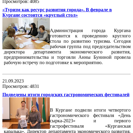
Просмотров: 4085
«Туризм как ресурс развития города». В феврале в
Кургане состоится «круглый стол»
Администрация города Кургана
готовится к проведению круглого
стола по развитию туризма. Сегодня
рабочая группа под председательством
директора департамента экономического развития,
предпринимательства и торговли Анны Буниной провела
рабочую встречу по подготовке к мероприятию.
21.09.2023
Просмотров: 4831
Подведены итоги городских гастрономических фестивалей
В Кургане подвели итоги четвертого
гастрономического фестиваля «День
сырка-2023» и первого
гастрофестиваля «Курганская
каралька». Директор департамента экономического развития,