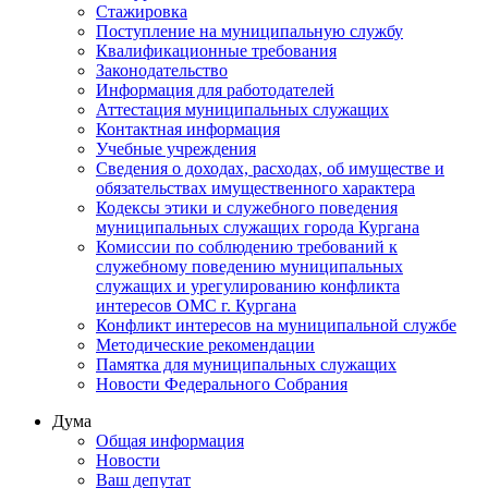
Стажировка
Поступление на муниципальную службу
Квалификационные требования
Законодательство
Информация для работодателей
Аттестация муниципальных служащих
Контактная информация
Учебные учреждения
Сведения о доходах, расходах, об имуществе и
обязательствах имущественного характера
Кодексы этики и служебного поведения
муниципальных служащих города Кургана
Комиссии по соблюдению требований к
служебному поведению муниципальных
служащих и урегулированию конфликта
интересов ОМС г. Кургана
Конфликт интересов на муниципальной службе
Методические рекомендации
Памятка для муниципальных служащих
Новости Федерального Cобрания
Дума
Общая информация
Новости
Ваш депутат