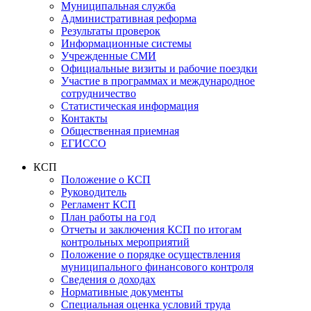
Муниципальная служба
Административная реформа
Результаты проверок
Информационные системы
Учрежденные СМИ
Официальные визиты и рабочие поездки
Участие в программах и международное
сотрудничество
Статистическая информация
Контакты
Общественная приемная
ЕГИССО
КСП
Положение о КСП
Руководитель
Регламент КСП
План работы на год
Отчеты и заключения КСП по итогам
контрольных мероприятий
Положение о порядке осуществления
муниципального финансового контроля
Сведения о доходах
Нормативные документы
Специальная оценка условий труда