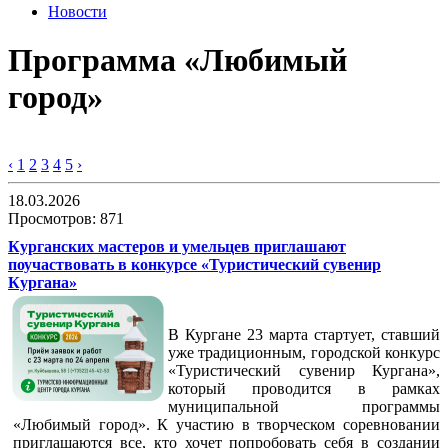
Новости
Программа «Любимый
город»
‹
1
2
3
4
5
›
18.03.2026
Просмотров: 871
Курганских мастеров и умельцев приглашают
поучаствовать в конкурсе «Туристический сувенир
Кургана»
В Кургане 23 марта стартует, ставший
уже традиционным, городской конкурс
«Туристический сувенир Кургана»,
который проводится в рамках
муниципальной программы
«Любимый город». К участию в творческом соревновании
приглашаются все, кто хочет попробовать себя в создании