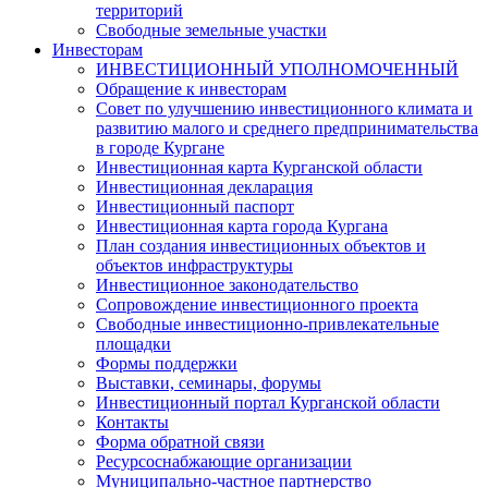
территорий
Свободные земельные участки
Инвесторам
ИНВЕСТИЦИОННЫЙ УПОЛНОМОЧЕННЫЙ
Обращение к инвесторам
Совет по улучшению инвестиционного климата и
развитию малого и среднего предпринимательства
в городе Кургане
Инвестиционная карта Курганской области
Инвестиционная декларация
Инвестиционный паспорт
Инвестиционная карта города Кургана
План создания инвестиционных объектов и
объектов инфраструктуры
Инвестиционное законодательство
Сопровождение инвестиционного проекта
Свободные инвестиционно-привлекательные
площадки
Формы поддержки
Выставки, семинары, форумы
Инвестиционный портал Курганской области
Контакты
Форма обратной связи
Ресурсоснабжающие организации
Муниципально-частное партнерство