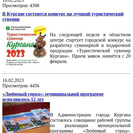
16.02.2023
Просмотров: 4398
В Кургане состоится конкурс на лучший туристический
сувенир
На следующей неделе в областном
центре стартует городской конкурс на
разработку сувенирной и подарочной
продукции «Туристический сувенир
Кургана». Прием заявок начнётся с 20
февраля.
16.02.2023
Просмотров: 4456
«Любимый город»: муниципальной программе
исполнилось 12 лет
В Администрации города Кургана
состоялось совещание рабочей группы
по реализации муниципальной
программы «Любимый город».