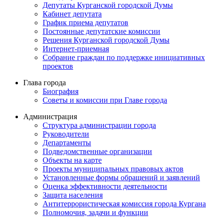
Депутаты Курганской городской Думы
Кабинет депутата
График приема депутатов
Постоянные депутатские комиссии
Решения Курганской городской Думы
Интернет-приемная
Собрание граждан по поддержке инициативных
проектов
Глава города
Биография
Советы и комиссии при Главе города
Администрация
Структура администрации города
Руководители
Департаменты
Подведомственные организации
Объекты на карте
Проекты муниципальных правовых актов
Установленные формы обращений и заявлений
Оценка эффективности деятельности
Защита населения
Антитеррористическая комиссия города Кургана
Полномочия, задачи и функции