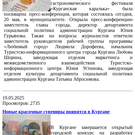
гастрономического фестиваля
«Курганская каралька» была
посвящена пресс-конференция, которая состоялась сегодня,
20 мая, в муниципалитете. Открыла пресс-конференцию
заместитель главы города, директор департамента
социальной политики администрации Кургана Юлия
Гурьянова. Также на вопросы журналистов ответили
заместитель руководителя рабочей группы программы
«Любимый город» Людмила Дорофеева, начальник
Туристско-информационного центра города Кургана Любовь
Шорина, заведующая отделом маркетинга и
межведомственного взаимодействия Туристско-
информационного центра Юлия Устинова, заведующая
отделом культуры департамента социальной политики
администрации Кургана Татьяна Абросимова.
19.05.2025
Просмотров: 2735
Новые красочные сувениры появятся в Кургане
В Кургане завершается открытый
городской конкурс на разработку