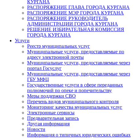
КУРГАНА
РАСПОРЯЖЕНИЕ ГЛАВА ГОРОДА КУРГАНА
РАСПОРЯЖЕНИЕ МЭР ГОРОДА КУРГАНА
РАСПОРЯЖЕНИЕ РУКОВОДИТЕЛЬ
АДМИНИСТРАЦИИ ГОРОДА КУРГАНА
РЕШЕНИЕ ИЗБИРАТЕЛЬНАЯ КОМИССИЯ
ГОРОДА КУРГАНА
Услуги
Реестр муниципальных услуг
Муниципальные услуги, предоставляемые по
адресу электронной почты
Муниципальные услуги, предоставляемые через
портал Госуслуг
Муниципальные услуги, предоставляемые через
ГБУ МФЦ
Государственные услуги в сфере переданных
полномочий по опеке и попечительству
Меры поддержки СВО
Перечень видов муниципального контроля
Мониторинг качества муниципальных услуг
Электронные сервисы
Предварительная запись
Другая информация
Новости
Информация о типичных юридических ошибках