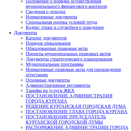
Положение о порядке осуществления
муниципального финансового контроля
Сведения о доходах
Нормативные документы
Специальная оценка условий труда
Кодекс этики и служебного поведения
Документы
Каталог документов
Порядок обжалования
Обжалованные правовые акты
Проекты муниципальных правовых актов
Документы стратегического планирования
Муниципальные программы
Нормативные правовые акты для прохождения
аттестации
Основные документы
Административные регламенты
Тарифы на услуги ЖКХ
ПОСТАНОВЛЕНИЕ АДМИНИСТРАЦИЯ
ГОРОДА КУРГАНА
РЕШЕНИЕ КУРГАНСКАЯ ГОРОДСКАЯ ДУМА
ПОСТАНОВЛЕНИЕ ГЛАВА ГОРОДА КУРГАНА
ПОСТАНОВЛЕНИЕ ПРЕДСЕДАТЕЛЬ
КУРГАНСКОЙ ГОРОДСКОЙ ДУМЫ
РАСПОРЯЖЕНИЕ АДМИНИСТРАЦИИ ГОРОДА