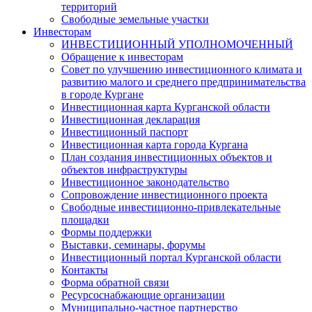
территорий
Свободные земельные участки
Инвесторам
ИНВЕСТИЦИОННЫЙ УПОЛНОМОЧЕННЫЙ
Обращение к инвесторам
Совет по улучшению инвестиционного климата и
развитию малого и среднего предпринимательства
в городе Кургане
Инвестиционная карта Курганской области
Инвестиционная декларация
Инвестиционный паспорт
Инвестиционная карта города Кургана
План создания инвестиционных объектов и
объектов инфраструктуры
Инвестиционное законодательство
Сопровождение инвестиционного проекта
Свободные инвестиционно-привлекательные
площадки
Формы поддержки
Выставки, семинары, форумы
Инвестиционный портал Курганской области
Контакты
Форма обратной связи
Ресурсоснабжающие организации
Муниципально-частное партнерство