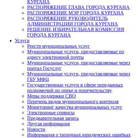
КУРГАНА
РАСПОРЯЖЕНИЕ ГЛАВА ГОРОДА КУРГАНА
РАСПОРЯЖЕНИЕ МЭР ГОРОДА КУРГАНА
РАСПОРЯЖЕНИЕ РУКОВОДИТЕЛЬ
АДМИНИСТРАЦИИ ГОРОДА КУРГАНА
РЕШЕНИЕ ИЗБИРАТЕЛЬНАЯ КОМИССИЯ
ГОРОДА КУРГАНА
Услуги
Реестр муниципальных услуг
Муниципальные услуги, предоставляемые по
адресу электронной почты
Муниципальные услуги, предоставляемые через
портал Госуслуг
Муниципальные услуги, предоставляемые через
ГБУ МФЦ
Государственные услуги в сфере переданных
полномочий по опеке и попечительству
Меры поддержки СВО
Перечень видов муниципального контроля
Мониторинг качества муниципальных услуг
Электронные сервисы
Предварительная запись
Другая информация
Новости
Информация о типичных юридических ошибках