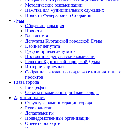
Методические рекомендации
Памятка для муниципальных служащих
Новости Федерального Cобрания
Дума
Общая информация
Новости
Ваш депутат
Депутаты Курганской городской Думы
Кабинет депутата
График приема депутатов
Постоянные депутатские комиссии
Решения Курганской городской Думы
Интернет-приемная
Собрание граждан по поддержке инициативных
проектов
Глава города
Биография
Советы и комиссии при Главе города
Администрация
Структура администрации города
Руководители
Департаменты
Подведомственные организации
Объекты на карте