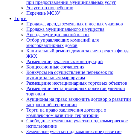
при предоставлении муниципальных услуг
Услуги по погребению
Перечень МСЗУ
Торги
Продажа, аренда земельных и лесных участков
Продажа муниципального имущества
Аренда муниципальной казны
Отбор управляющих компаний для
многоквартирных домов
Капитальный ремонт домов за счет средств фонда
ЖКХ
Размещение рекламных конструкций
Концессионные соглашения
Конкурсы на осуществление перевозок по
муниципальным маршрутам
Размещение нестационарных торговых объектов
Размещение нестационарных объектов уличной
торговли
Аукционы на право заключить договор о развитии
застроенной территории
Торги на право заключения договора о
комплексном развитии территории
Свободные земельные участки под коммерческое
использование
Земельные участки под комплексное развитие