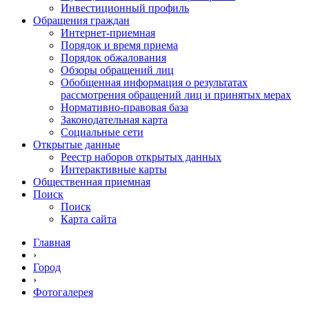
Инвестиционный профиль
Обращения граждан
Интернет-приемная
Порядок и время приема
Порядок обжалования
Обзоры обращений лиц
Обобщенная информация о результатах
рассмотрения обращений лиц и принятых мерах
Нормативно-правовая база
Законодательная карта
Социальные сети
Открытые данные
Реестр наборов открытых данных
Интерактивные карты
Общественная приемная
Поиск
Поиск
Карта сайта
Главная
›
Город
›
Фотогалерея