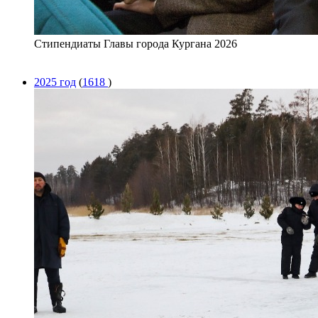
Стипендиаты Главы города Кургана 2026
2025 год
(
1618
)