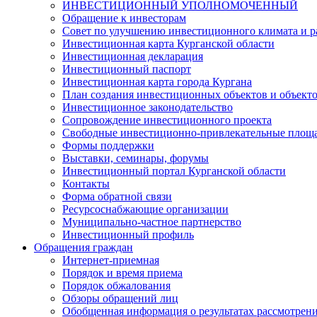
ИНВЕСТИЦИОННЫЙ УПОЛНОМОЧЕННЫЙ
Обращение к инвесторам
Совет по улучшению инвестиционного климата и ра
Инвестиционная карта Курганской области
Инвестиционная декларация
Инвестиционный паспорт
Инвестиционная карта города Кургана
План создания инвестиционных объектов и объект
Инвестиционное законодательство
Сопровождение инвестиционного проекта
Свободные инвестиционно-привлекательные площ
Формы поддержки
Выставки, семинары, форумы
Инвестиционный портал Курганской области
Контакты
Форма обратной связи
Ресурсоснабжающие организации
Муниципально-частное партнерство
Инвестиционный профиль
Обращения граждан
Интернет-приемная
Порядок и время приема
Порядок обжалования
Обзоры обращений лиц
Обобщенная информация о результатах рассмотрен