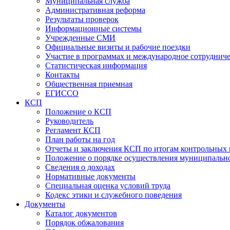
Муниципальная служба
Административная реформа
Результаты проверок
Информационные системы
Учрежденные СМИ
Официальные визиты и рабочие поездки
Участие в программах и международное сотруднич
Статистическая информация
Контакты
Общественная приемная
ЕГИССО
КСП
Положение о КСП
Руководитель
Регламент КСП
План работы на год
Отчеты и заключения КСП по итогам контрольных
Положение о порядке осуществления муниципально
Сведения о доходах
Нормативные документы
Специальная оценка условий труда
Кодекс этики и служебного поведения
Документы
Каталог документов
Порядок обжалования