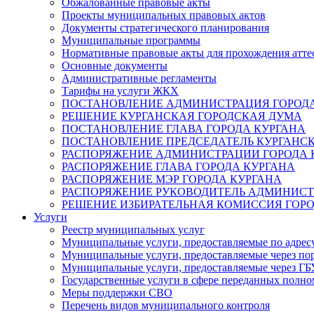
Обжалованные правовые акты
Проекты муниципальных правовых актов
Документы стратегического планирования
Муниципальные программы
Нормативные правовые акты для прохождения атте
Основные документы
Административные регламенты
Тарифы на услуги ЖКХ
ПОСТАНОВЛЕНИЕ АДМИНИСТРАЦИЯ ГОРОДА
РЕШЕНИЕ КУРГАНСКАЯ ГОРОДСКАЯ ДУМА
ПОСТАНОВЛЕНИЕ ГЛАВА ГОРОДА КУРГАНА
ПОСТАНОВЛЕНИЕ ПРЕДСЕДАТЕЛЬ КУРГАНС
РАСПОРЯЖЕНИЕ АДМИНИСТРАЦИИ ГОРОДА 
РАСПОРЯЖЕНИЕ ГЛАВА ГОРОДА КУРГАНА
РАСПОРЯЖЕНИЕ МЭР ГОРОДА КУРГАНА
РАСПОРЯЖЕНИЕ РУКОВОДИТЕЛЬ АДМИНИСТ
РЕШЕНИЕ ИЗБИРАТЕЛЬНАЯ КОМИССИЯ ГОРО
Услуги
Реестр муниципальных услуг
Муниципальные услуги, предоставляемые по адрес
Муниципальные услуги, предоставляемые через пор
Муниципальные услуги, предоставляемые через 
Государственные услуги в сфере переданных полно
Меры поддержки СВО
Перечень видов муниципального контроля