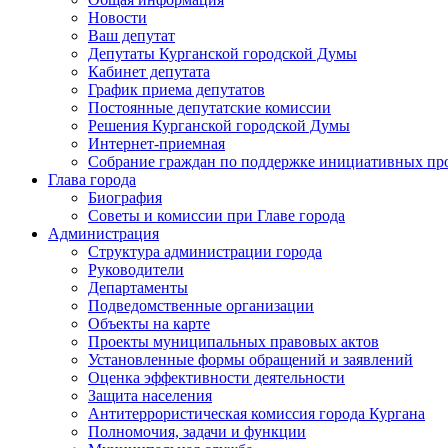
Новости
Ваш депутат
Депутаты Курганской городской Думы
Кабинет депутата
График приема депутатов
Постоянные депутатские комиссии
Решения Курганской городской Думы
Интернет-приемная
Собрание граждан по поддержке инициативных пр
Глава города
Биография
Советы и комиссии при Главе города
Администрация
Структура администрации города
Руководители
Департаменты
Подведомственные организации
Объекты на карте
Проекты муниципальных правовых актов
Установленные формы обращений и заявлений
Оценка эффективности деятельности
Защита населения
Антитеррористическая комиссия города Кургана
Полномочия, задачи и функции