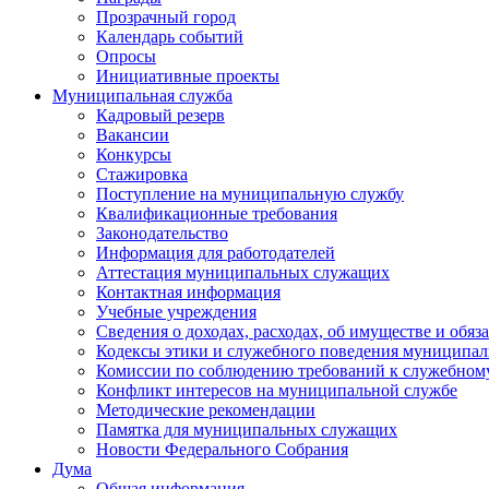
Прозрачный город
Календарь событий
Опросы
Инициативные проекты
Муниципальная служба
Кадровый резерв
Вакансии
Конкурсы
Стажировка
Поступление на муниципальную службу
Квалификационные требования
Законодательство
Информация для работодателей
Аттестация муниципальных служащих
Контактная информация
Учебные учреждения
Сведения о доходах, расходах, об имуществе и обяз
Кодексы этики и служебного поведения муниципал
Комиссии по соблюдению требований к служебном
Конфликт интересов на муниципальной службе
Методические рекомендации
Памятка для муниципальных служащих
Новости Федерального Cобрания
Дума
Общая информация