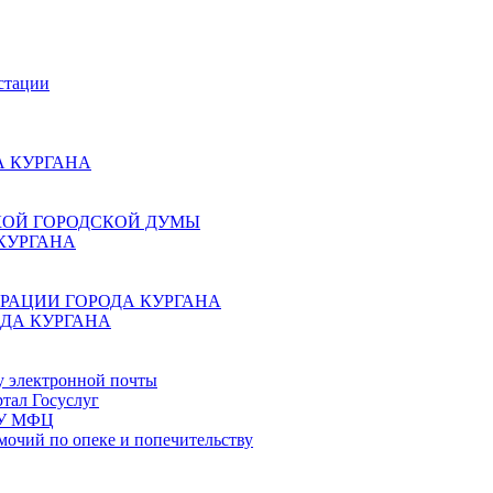
стации
 КУРГАНА
КОЙ ГОРОДСКОЙ ДУМЫ
КУРГАНА
РАЦИИ ГОРОДА КУРГАНА
ДА КУРГАНА
у электронной почты
тал Госуслуг
ГБУ МФЦ
мочий по опеке и попечительству