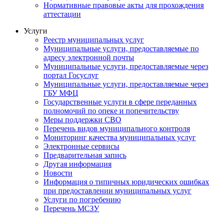
Нормативные правовые акты для прохождения
аттестации
Услуги
Реестр муниципальных услуг
Муниципальные услуги, предоставляемые по
адресу электронной почты
Муниципальные услуги, предоставляемые через
портал Госуслуг
Муниципальные услуги, предоставляемые через
ГБУ МФЦ
Государственные услуги в сфере переданных
полномочий по опеке и попечительству
Меры поддержки СВО
Перечень видов муниципального контроля
Мониторинг качества муниципальных услуг
Электронные сервисы
Предварительная запись
Другая информация
Новости
Информация о типичных юридических ошибках
при предоставлении муниципальных услуг
Услуги по погребению
Перечень МСЗУ