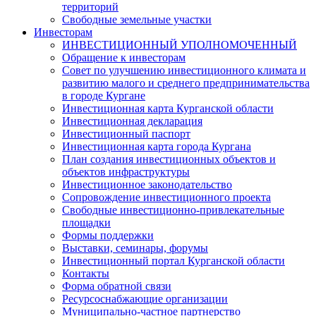
территорий
Свободные земельные участки
Инвесторам
ИНВЕСТИЦИОННЫЙ УПОЛНОМОЧЕННЫЙ
Обращение к инвесторам
Совет по улучшению инвестиционного климата и
развитию малого и среднего предпринимательства
в городе Кургане
Инвестиционная карта Курганской области
Инвестиционная декларация
Инвестиционный паспорт
Инвестиционная карта города Кургана
План создания инвестиционных объектов и
объектов инфраструктуры
Инвестиционное законодательство
Сопровождение инвестиционного проекта
Свободные инвестиционно-привлекательные
площадки
Формы поддержки
Выставки, семинары, форумы
Инвестиционный портал Курганской области
Контакты
Форма обратной связи
Ресурсоснабжающие организации
Муниципально-частное партнерство