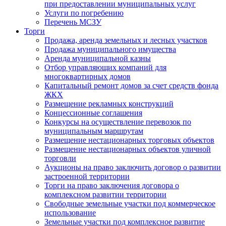
при предоставлении муниципальных услуг
Услуги по погребению
Перечень МСЗУ
Торги
Продажа, аренда земельных и лесных участков
Продажа муниципального имущества
Аренда муниципальной казны
Отбор управляющих компаний для
многоквартирных домов
Капитальный ремонт домов за счет средств фонда
ЖКХ
Размещение рекламных конструкций
Концессионные соглашения
Конкурсы на осуществление перевозок по
муниципальным маршрутам
Размещение нестационарных торговых объектов
Размещение нестационарных объектов уличной
торговли
Аукционы на право заключить договор о развитии
застроенной территории
Торги на право заключения договора о
комплексном развитии территории
Свободные земельные участки под коммерческое
использование
Земельные участки под комплексное развитие