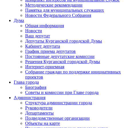
Методические рекомендации
Памятка для муниципальных служащих
Новости Федерального Cобрания
Дума
Общая информация
Новости
Ваш депутат
Депутаты Курганской городской Думы
Кабинет депутата
График приема депутатов
Постоянные депутатские комиссии
Решения Курганской городской Думы
Интернет-приемная
Собрание граждан по поддержке инициативных
проектов
Глава города
Биография
Советы и комиссии при Главе города
Администрация
Структура администрации города
Руководители
Департаменты
Подведомственные организации
Объекты на карте