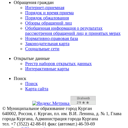
Обращения граждан
Интернет-приемная
Порядок и время приема
Порядок обжалования
Обзоры обращений лиц
Обобщенная информация о результатах
рассмотрения обращений лиц и принятых мерах
Нормативно-правовая база
Законодательная карта
Социальные сети
Открытые данные
Реестр наборов открытых данных
Интерактивные карты
Поиск
Поиск
Карта сайта
© Муниципальное образование город Курган
640002, Россия, г. Курган, пл. им. В.И. Ленина, д. № 1, Глава
города Кургана, Администрация города Кургана
тел. +7 (3522) 42-88-01 факс (автомат.) 46-59-69