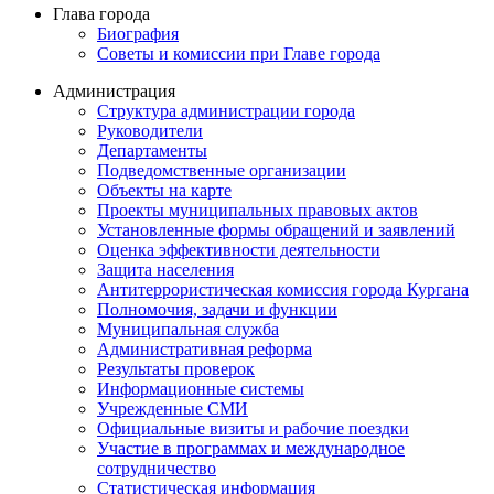
Глава города
Биография
Советы и комиссии при Главе города
Администрация
Структура администрации города
Руководители
Департаменты
Подведомственные организации
Объекты на карте
Проекты муниципальных правовых актов
Установленные формы обращений и заявлений
Оценка эффективности деятельности
Защита населения
Антитеррористическая комиссия города Кургана
Полномочия, задачи и функции
Муниципальная служба
Административная реформа
Результаты проверок
Информационные системы
Учрежденные СМИ
Официальные визиты и рабочие поездки
Участие в программах и международное
сотрудничество
Статистическая информация