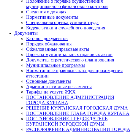
Положение о порядке осуществления
муниципального финансового контроля
Сведения о доходах
Нормативные документы
Специальная оценка условий труда
Кодекс этики и служебного поведения
Документы
Каталог документов
Порядок обжалования
Обжалованные правовые акты
Проекты муниципальных правовых актов
Документы стратегического планирования
Муниципальные программы
Нормативные правовые акты для прохождения
аттестации
Основные документы
Административные регламенты
Тарифы на услуги ЖКХ
ПОСТАНОВЛЕНИЕ АДМИНИСТРАЦИЯ
ГОРОДА КУРГАНА
РЕШЕНИЕ КУРГАНСКАЯ ГОРОДСКАЯ ДУМА
ПОСТАНОВЛЕНИЕ ГЛАВА ГОРОДА КУРГАНА
ПОСТАНОВЛЕНИЕ ПРЕДСЕДАТЕЛЬ
КУРГАНСКОЙ ГОРОДСКОЙ ДУМЫ
РАСПОРЯЖЕНИЕ АДМИНИСТРАЦИИ ГОРОДА