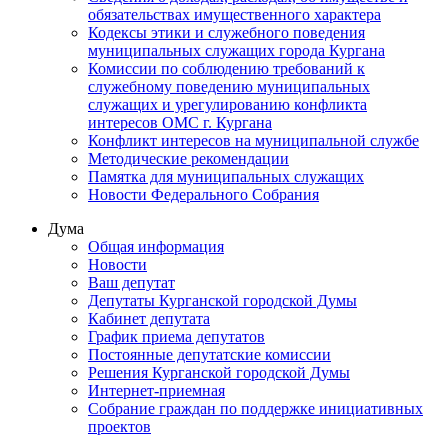
обязательствах имущественного характера
Кодексы этики и служебного поведения
муниципальных служащих города Кургана
Комиссии по соблюдению требований к
служебному поведению муниципальных
служащих и урегулированию конфликта
интересов ОМС г. Кургана
Конфликт интересов на муниципальной службе
Методические рекомендации
Памятка для муниципальных служащих
Новости Федерального Cобрания
Дума
Общая информация
Новости
Ваш депутат
Депутаты Курганской городской Думы
Кабинет депутата
График приема депутатов
Постоянные депутатские комиссии
Решения Курганской городской Думы
Интернет-приемная
Собрание граждан по поддержке инициативных
проектов