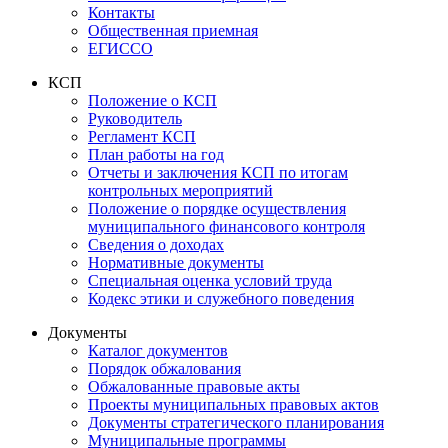
Контакты
Общественная приемная
ЕГИССО
КСП
Положение о КСП
Руководитель
Регламент КСП
План работы на год
Отчеты и заключения КСП по итогам
контрольных мероприятий
Положение о порядке осуществления
муниципального финансового контроля
Сведения о доходах
Нормативные документы
Специальная оценка условий труда
Кодекс этики и служебного поведения
Документы
Каталог документов
Порядок обжалования
Обжалованные правовые акты
Проекты муниципальных правовых актов
Документы стратегического планирования
Муниципальные программы