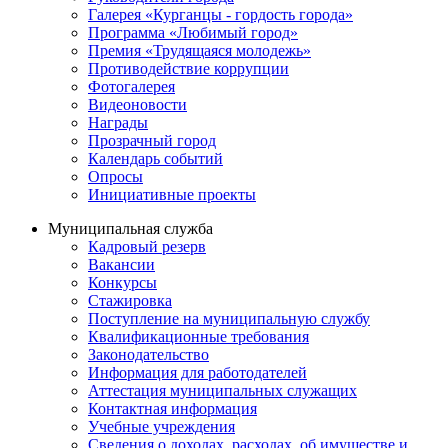
Галерея «Курганцы - гордость города»
Программа «Любимый город»
Премия «Трудящаяся молодежь»
Противодействие коррупции
Фотогалерея
Видеоновости
Награды
Прозрачный город
Календарь событий
Опросы
Инициативные проекты
Муниципальная служба
Кадровый резерв
Вакансии
Конкурсы
Стажировка
Поступление на муниципальную службу
Квалификационные требования
Законодательство
Информация для работодателей
Аттестация муниципальных служащих
Контактная информация
Учебные учреждения
Сведения о доходах, расходах, об имуществе и