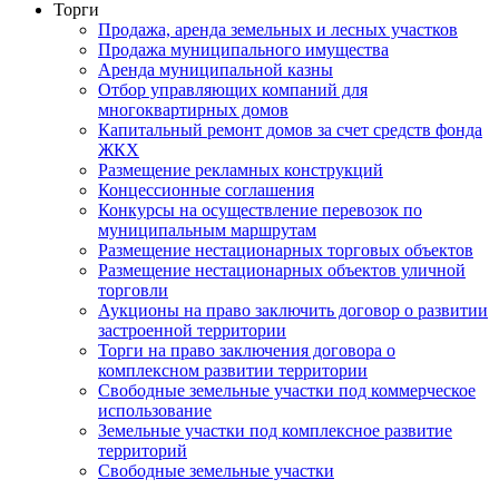
Торги
Продажа, аренда земельных и лесных участков
Продажа муниципального имущества
Аренда муниципальной казны
Отбор управляющих компаний для
многоквартирных домов
Капитальный ремонт домов за счет средств фонда
ЖКХ
Размещение рекламных конструкций
Концессионные соглашения
Конкурсы на осуществление перевозок по
муниципальным маршрутам
Размещение нестационарных торговых объектов
Размещение нестационарных объектов уличной
торговли
Аукционы на право заключить договор о развитии
застроенной территории
Торги на право заключения договора о
комплексном развитии территории
Свободные земельные участки под коммерческое
использование
Земельные участки под комплексное развитие
территорий
Свободные земельные участки