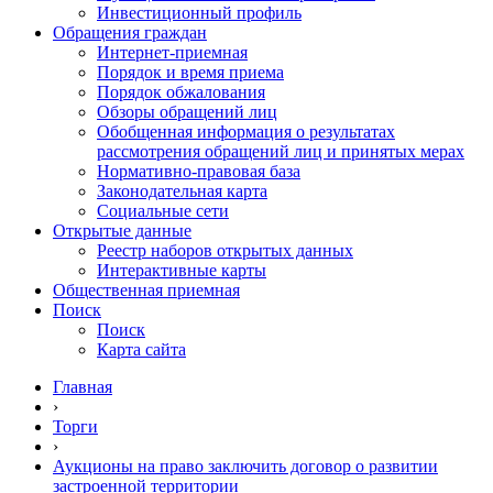
Инвестиционный профиль
Обращения граждан
Интернет-приемная
Порядок и время приема
Порядок обжалования
Обзоры обращений лиц
Обобщенная информация о результатах
рассмотрения обращений лиц и принятых мерах
Нормативно-правовая база
Законодательная карта
Социальные сети
Открытые данные
Реестр наборов открытых данных
Интерактивные карты
Общественная приемная
Поиск
Поиск
Карта сайта
Главная
›
Торги
›
Аукционы на право заключить договор о развитии
застроенной территории