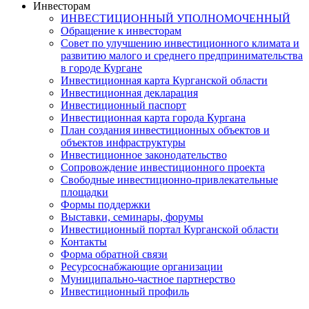
Инвесторам
ИНВЕСТИЦИОННЫЙ УПОЛНОМОЧЕННЫЙ
Обращение к инвесторам
Совет по улучшению инвестиционного климата и
развитию малого и среднего предпринимательства
в городе Кургане
Инвестиционная карта Курганской области
Инвестиционная декларация
Инвестиционный паспорт
Инвестиционная карта города Кургана
План создания инвестиционных объектов и
объектов инфраструктуры
Инвестиционное законодательство
Сопровождение инвестиционного проекта
Свободные инвестиционно-привлекательные
площадки
Формы поддержки
Выставки, семинары, форумы
Инвестиционный портал Курганской области
Контакты
Форма обратной связи
Ресурсоснабжающие организации
Муниципально-частное партнерство
Инвестиционный профиль