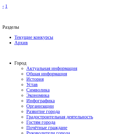
‹
1
Разделы
Текущие конкурсы
Архив
Город
Актуальная информация
Общая информация
История
Устав
Символика
Экономика
Инфографика
Организации
Развитие города
Градостроительная деятельность
Гостям города
Почётные граждане
Руководители города