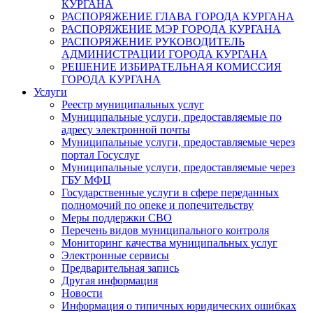
КУРГАНА
РАСПОРЯЖЕНИЕ ГЛАВА ГОРОДА КУРГАНА
РАСПОРЯЖЕНИЕ МЭР ГОРОДА КУРГАНА
РАСПОРЯЖЕНИЕ РУКОВОДИТЕЛЬ
АДМИНИСТРАЦИИ ГОРОДА КУРГАНА
РЕШЕНИЕ ИЗБИРАТЕЛЬНАЯ КОМИССИЯ
ГОРОДА КУРГАНА
Услуги
Реестр муниципальных услуг
Муниципальные услуги, предоставляемые по
адресу электронной почты
Муниципальные услуги, предоставляемые через
портал Госуслуг
Муниципальные услуги, предоставляемые через
ГБУ МФЦ
Государственные услуги в сфере переданных
полномочий по опеке и попечительству
Меры поддержки СВО
Перечень видов муниципального контроля
Мониторинг качества муниципальных услуг
Электронные сервисы
Предварительная запись
Другая информация
Новости
Информация о типичных юридических ошибках