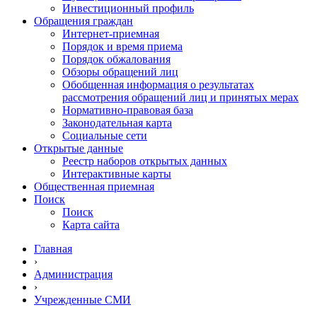
Инвестиционный профиль
Обращения граждан
Интернет-приемная
Порядок и время приема
Порядок обжалования
Обзоры обращений лиц
Обобщенная информация о результатах
рассмотрения обращений лиц и принятых мерах
Нормативно-правовая база
Законодательная карта
Социальные сети
Открытые данные
Реестр наборов открытых данных
Интерактивные карты
Общественная приемная
Поиск
Поиск
Карта сайта
Главная
›
Администрация
›
Учрежденные СМИ