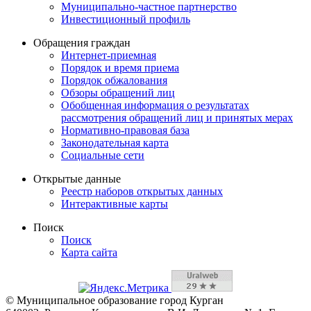
Муниципально-частное партнерство
Инвестиционный профиль
Обращения граждан
Интернет-приемная
Порядок и время приема
Порядок обжалования
Обзоры обращений лиц
Обобщенная информация о результатах
рассмотрения обращений лиц и принятых мерах
Нормативно-правовая база
Законодательная карта
Социальные сети
Открытые данные
Реестр наборов открытых данных
Интерактивные карты
Поиск
Поиск
Карта сайта
© Муниципальное образование город Курган