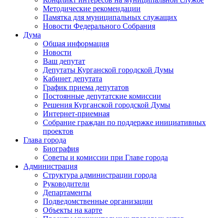
Методические рекомендации
Памятка для муниципальных служащих
Новости Федерального Cобрания
Дума
Общая информация
Новости
Ваш депутат
Депутаты Курганской городской Думы
Кабинет депутата
График приема депутатов
Постоянные депутатские комиссии
Решения Курганской городской Думы
Интернет-приемная
Собрание граждан по поддержке инициативных
проектов
Глава города
Биография
Советы и комиссии при Главе города
Администрация
Структура администрации города
Руководители
Департаменты
Подведомственные организации
Объекты на карте