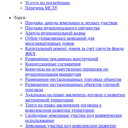
Услуги по погребению
Перечень МСЗУ
Торги
Продажа, аренда земельных и лесных участков
Продажа муниципального имущества
Аренда муниципальной казны
Отбор управляющих компаний для
многоквартирных домов
Капитальный ремонт домов за счет средств фонда
ЖКХ
Размещение рекламных конструкций
Концессионные соглашения
Конкурсы на осуществление перевозок по
муниципальным маршрутам
Размещение нестационарных торговых объектов
Размещение нестационарных объектов уличной
торговли
Аукционы на право заключить договор о развитии
застроенной территории
Торги на право заключения договора о
комплексном развитии территории
Свободные земельные участки под коммерческое
использование
Земельные участки под комплексное развитие