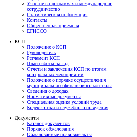
Участие в программах и международное
сотрудничество
Статистическая информация
Контакты
Общественная приемная
ЕГИССО
КСП
Положение о КСП
Руководитель
Регламент КСП
План работы на год
Отчеты и заключения КСП по итогам
контрольных мероприятий
Положение о порядке осуществления
муниципального финансового контроля
Сведения о доходах
Нормативные документы
Специальная оценка условий труда
Кодекс этики и служебного поведения
Документы
Каталог документов
Порядок обжалования
Обжалованные правовые акты