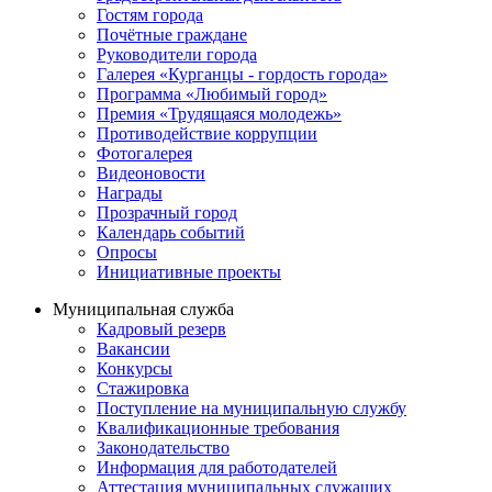
Гостям города
Почётные граждане
Руководители города
Галерея «Курганцы - гордость города»
Программа «Любимый город»
Премия «Трудящаяся молодежь»
Противодействие коррупции
Фотогалерея
Видеоновости
Награды
Прозрачный город
Календарь событий
Опросы
Инициативные проекты
Муниципальная служба
Кадровый резерв
Вакансии
Конкурсы
Стажировка
Поступление на муниципальную службу
Квалификационные требования
Законодательство
Информация для работодателей
Аттестация муниципальных служащих