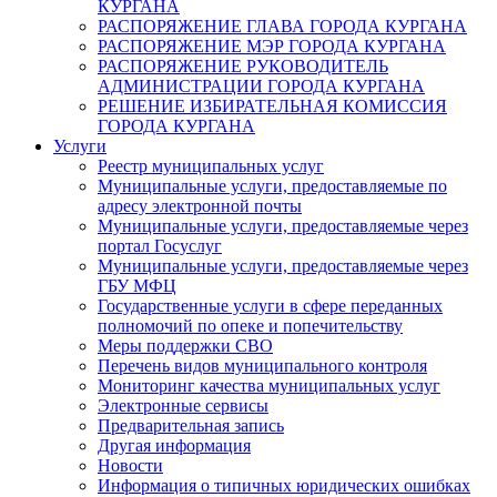
КУРГАНА
РАСПОРЯЖЕНИЕ ГЛАВА ГОРОДА КУРГАНА
РАСПОРЯЖЕНИЕ МЭР ГОРОДА КУРГАНА
РАСПОРЯЖЕНИЕ РУКОВОДИТЕЛЬ
АДМИНИСТРАЦИИ ГОРОДА КУРГАНА
РЕШЕНИЕ ИЗБИРАТЕЛЬНАЯ КОМИССИЯ
ГОРОДА КУРГАНА
Услуги
Реестр муниципальных услуг
Муниципальные услуги, предоставляемые по
адресу электронной почты
Муниципальные услуги, предоставляемые через
портал Госуслуг
Муниципальные услуги, предоставляемые через
ГБУ МФЦ
Государственные услуги в сфере переданных
полномочий по опеке и попечительству
Меры поддержки СВО
Перечень видов муниципального контроля
Мониторинг качества муниципальных услуг
Электронные сервисы
Предварительная запись
Другая информация
Новости
Информация о типичных юридических ошибках