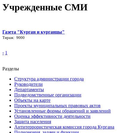
Учрежденные СМИ
Газета "Курган и курганцы"
Тираж: 9000
‹
1
Разделы
Структура администрации города
Руководители
Департаменты
Подведомственные организации
Объекты на карте
Проекты муниципальных правовых актов
Установленные формы обращений и заявлений
Оценка эффективности деятельности
Защита населения
Антитеррористическая комиссия города Кургана
Полномочия, задачи и функции