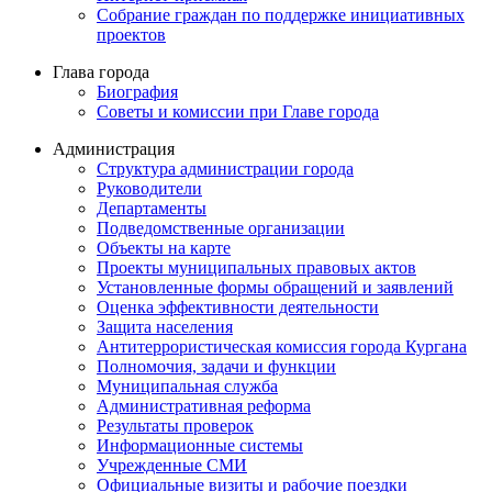
Собрание граждан по поддержке инициативных
проектов
Глава города
Биография
Советы и комиссии при Главе города
Администрация
Структура администрации города
Руководители
Департаменты
Подведомственные организации
Объекты на карте
Проекты муниципальных правовых актов
Установленные формы обращений и заявлений
Оценка эффективности деятельности
Защита населения
Антитеррористическая комиссия города Кургана
Полномочия, задачи и функции
Муниципальная служба
Административная реформа
Результаты проверок
Информационные системы
Учрежденные СМИ
Официальные визиты и рабочие поездки