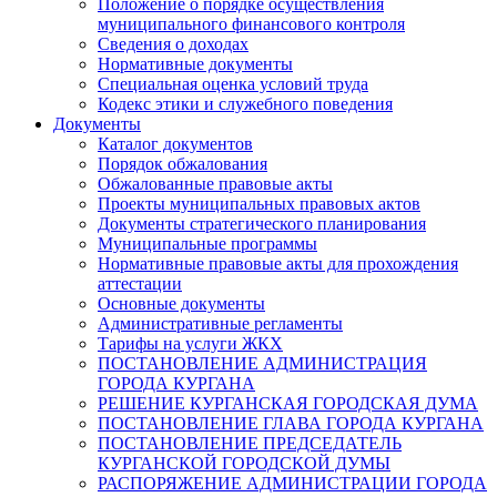
Положение о порядке осуществления
муниципального финансового контроля
Сведения о доходах
Нормативные документы
Специальная оценка условий труда
Кодекс этики и служебного поведения
Документы
Каталог документов
Порядок обжалования
Обжалованные правовые акты
Проекты муниципальных правовых актов
Документы стратегического планирования
Муниципальные программы
Нормативные правовые акты для прохождения
аттестации
Основные документы
Административные регламенты
Тарифы на услуги ЖКХ
ПОСТАНОВЛЕНИЕ АДМИНИСТРАЦИЯ
ГОРОДА КУРГАНА
РЕШЕНИЕ КУРГАНСКАЯ ГОРОДСКАЯ ДУМА
ПОСТАНОВЛЕНИЕ ГЛАВА ГОРОДА КУРГАНА
ПОСТАНОВЛЕНИЕ ПРЕДСЕДАТЕЛЬ
КУРГАНСКОЙ ГОРОДСКОЙ ДУМЫ
РАСПОРЯЖЕНИЕ АДМИНИСТРАЦИИ ГОРОДА