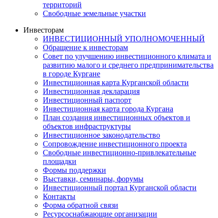
территорий
Свободные земельные участки
Инвесторам
ИНВЕСТИЦИОННЫЙ УПОЛНОМОЧЕННЫЙ
Обращение к инвесторам
Совет по улучшению инвестиционного климата и
развитию малого и среднего предпринимательства
в городе Кургане
Инвестиционная карта Курганской области
Инвестиционная декларация
Инвестиционный паспорт
Инвестиционная карта города Кургана
План создания инвестиционных объектов и
объектов инфраструктуры
Инвестиционное законодательство
Сопровождение инвестиционного проекта
Свободные инвестиционно-привлекательные
площадки
Формы поддержки
Выставки, семинары, форумы
Инвестиционный портал Курганской области
Контакты
Форма обратной связи
Ресурсоснабжающие организации