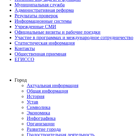
Муниципальная служба
Административная реформа
Результаты проверок
Информационные системы
Учрежденные СМИ
Официальные визиты и рабочие поездки
Участие в программах и международное сотрудничество
Статистическая информация
Контакты
Общественная приемная
ЕГИССО
Город
Актуальная информация
Общая информация
История
Устав
Символика
Экономика
Инфографика
Организации
Развитие города
Градостроительная деятельность