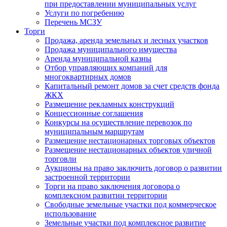
при предоставлении муниципальных услуг
Услуги по погребению
Перечень МСЗУ
Торги
Продажа, аренда земельных и лесных участков
Продажа муниципального имущества
Аренда муниципальной казны
Отбор управляющих компаний для
многоквартирных домов
Капитальный ремонт домов за счет средств фонда
ЖКХ
Размещение рекламных конструкций
Концессионные соглашения
Конкурсы на осуществление перевозок по
муниципальным маршрутам
Размещение нестационарных торговых объектов
Размещение нестационарных объектов уличной
торговли
Аукционы на право заключить договор о развитии
застроенной территории
Торги на право заключения договора о
комплексном развитии территории
Свободные земельные участки под коммерческое
использование
Земельные участки под комплексное развитие