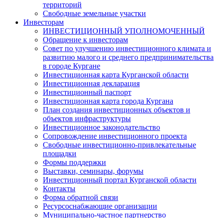
территорий
Свободные земельные участки
Инвесторам
ИНВЕСТИЦИОННЫЙ УПОЛНОМОЧЕННЫЙ
Обращение к инвесторам
Совет по улучшению инвестиционного климата и
развитию малого и среднего предпринимательства
в городе Кургане
Инвестиционная карта Курганской области
Инвестиционная декларация
Инвестиционный паспорт
Инвестиционная карта города Кургана
План создания инвестиционных объектов и
объектов инфраструктуры
Инвестиционное законодательство
Сопровождение инвестиционного проекта
Свободные инвестиционно-привлекательные
площадки
Формы поддержки
Выставки, семинары, форумы
Инвестиционный портал Курганской области
Контакты
Форма обратной связи
Ресурсоснабжающие организации
Муниципально-частное партнерство