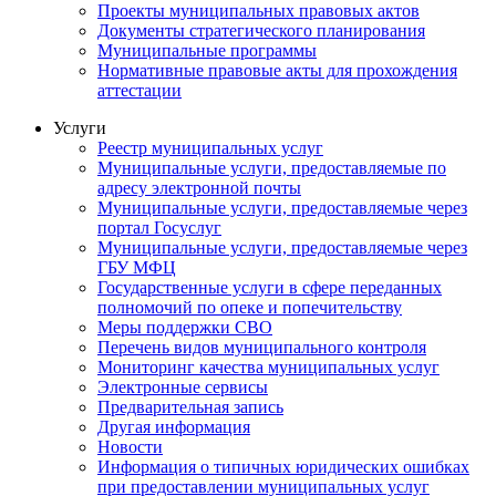
Проекты муниципальных правовых актов
Документы стратегического планирования
Муниципальные программы
Нормативные правовые акты для прохождения
аттестации
Услуги
Реестр муниципальных услуг
Муниципальные услуги, предоставляемые по
адресу электронной почты
Муниципальные услуги, предоставляемые через
портал Госуслуг
Муниципальные услуги, предоставляемые через
ГБУ МФЦ
Государственные услуги в сфере переданных
полномочий по опеке и попечительству
Меры поддержки СВО
Перечень видов муниципального контроля
Мониторинг качества муниципальных услуг
Электронные сервисы
Предварительная запись
Другая информация
Новости
Информация о типичных юридических ошибках
при предоставлении муниципальных услуг