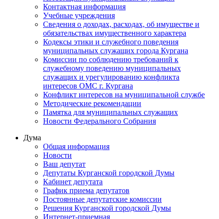
Контактная информация
Учебные учреждения
Сведения о доходах, расходах, об имуществе и
обязательствах имущественного характера
Кодексы этики и служебного поведения
муниципальных служащих города Кургана
Комиссии по соблюдению требований к
служебному поведению муниципальных
служащих и урегулированию конфликта
интересов ОМС г. Кургана
Конфликт интересов на муниципальной службе
Методические рекомендации
Памятка для муниципальных служащих
Новости Федерального Cобрания
Дума
Общая информация
Новости
Ваш депутат
Депутаты Курганской городской Думы
Кабинет депутата
График приема депутатов
Постоянные депутатские комиссии
Решения Курганской городской Думы
Интернет-приемная