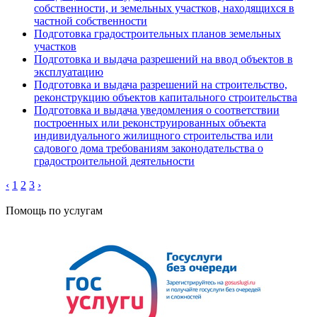
собственности, и земельных участков, находящихся в
частной собственности
Подготовка градостроительных планов земельных
участков
Подготовка и выдача разрешений на ввод объектов в
эксплуатацию
Подготовка и выдача разрешений на строительство,
реконструкцию объектов капитального строительства
Подготовка и выдача уведомления о соответствии
построенных или реконструированных объекта
индивидуального жилищного строительства или
садового дома требованиям законодательства о
градостроительной деятельности
‹
1
2
3
›
Помощь по услугам