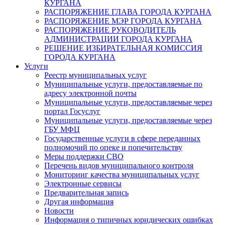
КУРГАНА
РАСПОРЯЖЕНИЕ ГЛАВА ГОРОДА КУРГАНА
РАСПОРЯЖЕНИЕ МЭР ГОРОДА КУРГАНА
РАСПОРЯЖЕНИЕ РУКОВОДИТЕЛЬ
АДМИНИСТРАЦИИ ГОРОДА КУРГАНА
РЕШЕНИЕ ИЗБИРАТЕЛЬНАЯ КОМИССИЯ
ГОРОДА КУРГАНА
Услуги
Реестр муниципальных услуг
Муниципальные услуги, предоставляемые по
адресу электронной почты
Муниципальные услуги, предоставляемые через
портал Госуслуг
Муниципальные услуги, предоставляемые через
ГБУ МФЦ
Государственные услуги в сфере переданных
полномочий по опеке и попечительству
Меры поддержки СВО
Перечень видов муниципального контроля
Мониторинг качества муниципальных услуг
Электронные сервисы
Предварительная запись
Другая информация
Новости
Информация о типичных юридических ошибках