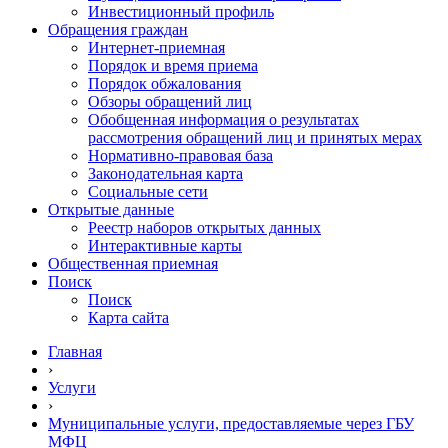
Инвестиционный профиль
Обращения граждан
Интернет-приемная
Порядок и время приема
Порядок обжалования
Обзоры обращений лиц
Обобщенная информация о результатах
рассмотрения обращений лиц и принятых мерах
Нормативно-правовая база
Законодательная карта
Социальные сети
Открытые данные
Реестр наборов открытых данных
Интерактивные карты
Общественная приемная
Поиск
Поиск
Карта сайта
Главная
›
Услуги
›
Муниципальные услуги, предоставляемые через ГБУ
МФЦ