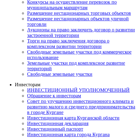
Конкурсы на осуществление перевозок по
муниципальным маршрутам
Размещение нестационарных торговых объектов
Размещение нестационарных объектов уличной
торговли
Аукционы на право заключить договор о развитии
застроенной территории
Торги на право заключения договора о
комплексном развитии территории
Свободные земельные участки под коммерческое
использование
Земельные участки под комплексное развитие
территорий
Свободные земельные участки
Инвесторам
ИНВЕСТИЦИОННЫЙ УПОЛНОМОЧЕННЫЙ
Обращение к инвесторам
Совет по улучшению инвестиционного климата и
развитию малого и среднего предпринимательства
в городе Кургане
Инвестиционная карта Курганской области
Инвестиционная декларация
Инвестиционный паспорт
Инвестиционная карта города Кургана