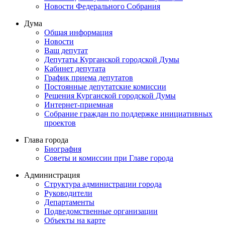
Новости Федерального Cобрания
Дума
Общая информация
Новости
Ваш депутат
Депутаты Курганской городской Думы
Кабинет депутата
График приема депутатов
Постоянные депутатские комиссии
Решения Курганской городской Думы
Интернет-приемная
Собрание граждан по поддержке инициативных
проектов
Глава города
Биография
Советы и комиссии при Главе города
Администрация
Структура администрации города
Руководители
Департаменты
Подведомственные организации
Объекты на карте