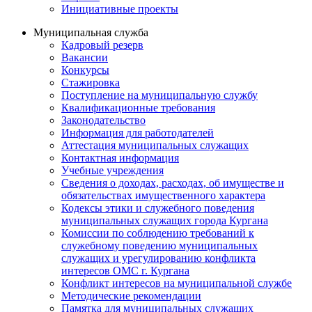
Инициативные проекты
Муниципальная служба
Кадровый резерв
Вакансии
Конкурсы
Стажировка
Поступление на муниципальную службу
Квалификационные требования
Законодательство
Информация для работодателей
Аттестация муниципальных служащих
Контактная информация
Учебные учреждения
Сведения о доходах, расходах, об имуществе и
обязательствах имущественного характера
Кодексы этики и служебного поведения
муниципальных служащих города Кургана
Комиссии по соблюдению требований к
служебному поведению муниципальных
служащих и урегулированию конфликта
интересов ОМС г. Кургана
Конфликт интересов на муниципальной службе
Методические рекомендации
Памятка для муниципальных служащих