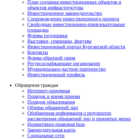
План создания инвестиционных объектов и
объектов инфраструктуры
Инвестиционное законодательство
Сопровождение инвестиционного проекта
Свободные инвестиционно-привлекательные
площадки
Формы поддержки
Выставки, семинары, форумы
Инвестиционный портал Курганской области
Контакты
Форма обратной связи
Ресурсоснабжающие организации
Муниципально-частное партнерство
Инвестиционный профиль
Обращения граждан
Интернет-приемная
Порядок и время приема
Порядок обжалования
Обзоры обращений лиц
Обобщенная информация о результатах
рассмотрения обращений лиц и принятых мерах
Нормативно-правовая база
Законодательная карта
Социальные сети