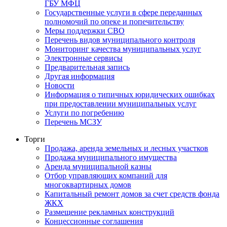
ГБУ МФЦ
Государственные услуги в сфере переданных
полномочий по опеке и попечительству
Меры поддержки СВО
Перечень видов муниципального контроля
Мониторинг качества муниципальных услуг
Электронные сервисы
Предварительная запись
Другая информация
Новости
Информация о типичных юридических ошибках
при предоставлении муниципальных услуг
Услуги по погребению
Перечень МСЗУ
Торги
Продажа, аренда земельных и лесных участков
Продажа муниципального имущества
Аренда муниципальной казны
Отбор управляющих компаний для
многоквартирных домов
Капитальный ремонт домов за счет средств фонда
ЖКХ
Размещение рекламных конструкций
Концессионные соглашения