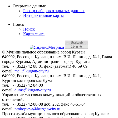
Открытые данные
Реестр наборов открытых данных
Интерактивные карты
Поиск
Поиск
Карта сайта
© Муниципальное образование город Курган
640002, Россия, г. Курган, пл. им. В.И. Ленина, д. № 1, Глава
города Кургана, Администрация города Кургана
тел. +7 (3522) 42-88-01 факс (автомат.) 46-59-69
e-mail:
mail@kurgan-city.ru
640002, Россия, г. Курган, пл. им. В.И. Ленина, д. № 1,
Курганская городская Дума
тел. +7 (3522) 42-84-00
e-mail:
duma@kurgan-city.ru
Управление массовых коммуникаций и общественных
отношений:
тел. +7 (3522) 42-88-08 доб. 232, факс 46-51-64
e-mail:
prokopieva@kurgan-city.ru
Пресс-служба муниципального образования город Курган: