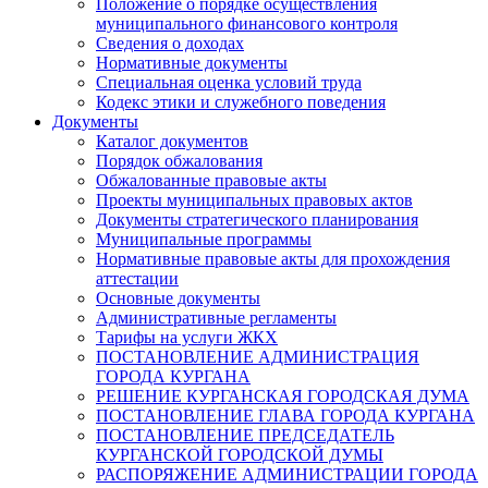
Положение о порядке осуществления
муниципального финансового контроля
Сведения о доходах
Нормативные документы
Специальная оценка условий труда
Кодекс этики и служебного поведения
Документы
Каталог документов
Порядок обжалования
Обжалованные правовые акты
Проекты муниципальных правовых актов
Документы стратегического планирования
Муниципальные программы
Нормативные правовые акты для прохождения
аттестации
Основные документы
Административные регламенты
Тарифы на услуги ЖКХ
ПОСТАНОВЛЕНИЕ АДМИНИСТРАЦИЯ
ГОРОДА КУРГАНА
РЕШЕНИЕ КУРГАНСКАЯ ГОРОДСКАЯ ДУМА
ПОСТАНОВЛЕНИЕ ГЛАВА ГОРОДА КУРГАНА
ПОСТАНОВЛЕНИЕ ПРЕДСЕДАТЕЛЬ
КУРГАНСКОЙ ГОРОДСКОЙ ДУМЫ
РАСПОРЯЖЕНИЕ АДМИНИСТРАЦИИ ГОРОДА