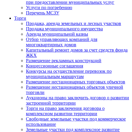
при предоставлении муниципальных услуг
Услуги по погребению
Перечень МСЗУ
Торги
Продажа, аренда земельных и лесных участков
Продажа муниципального имущества
Аренда муниципальной казны
Отбор управляющих компаний для
многоквартирных домов
Капитальный ремонт домов за счет средств фонда
ЖКХ
Размещение рекламных конструкций
Концессионные соглашения
Конкурсы на осуществление перевозок по
муниципальным маршрутам
Размещение нестационарных торговых объектов
Размещение нестационарных объектов уличной
торговли
Аукционы на право заключить договор о развитии
застроенной территории
Торги на право заключения договора о
комплексном развитии территории
Свободные земельные участки под коммерческое
использование
Земельные участки под комплексное развитие