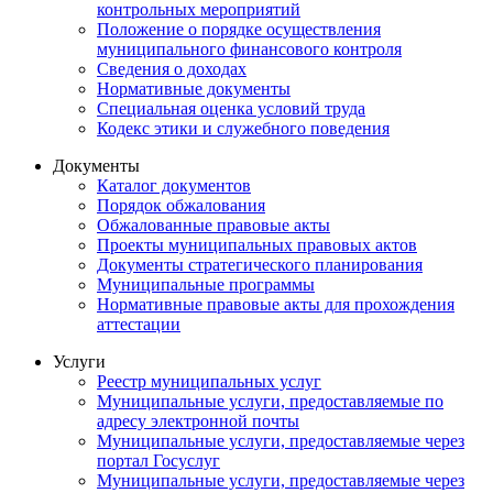
контрольных мероприятий
Положение о порядке осуществления
муниципального финансового контроля
Сведения о доходах
Нормативные документы
Специальная оценка условий труда
Кодекс этики и служебного поведения
Документы
Каталог документов
Порядок обжалования
Обжалованные правовые акты
Проекты муниципальных правовых актов
Документы стратегического планирования
Муниципальные программы
Нормативные правовые акты для прохождения
аттестации
Услуги
Реестр муниципальных услуг
Муниципальные услуги, предоставляемые по
адресу электронной почты
Муниципальные услуги, предоставляемые через
портал Госуслуг
Муниципальные услуги, предоставляемые через