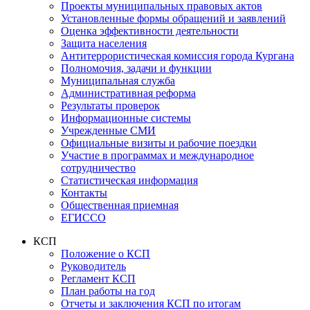
Проекты муниципальных правовых актов
Установленные формы обращений и заявлений
Оценка эффективности деятельности
Защита населения
Антитеррористическая комиссия города Кургана
Полномочия, задачи и функции
Муниципальная служба
Административная реформа
Результаты проверок
Информационные системы
Учрежденные СМИ
Официальные визиты и рабочие поездки
Участие в программах и международное
сотрудничество
Статистическая информация
Контакты
Общественная приемная
ЕГИССО
КСП
Положение о КСП
Руководитель
Регламент КСП
План работы на год
Отчеты и заключения КСП по итогам