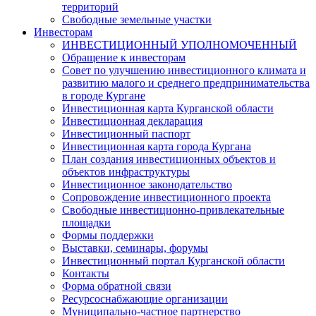
территорий
Свободные земельные участки
Инвесторам
ИНВЕСТИЦИОННЫЙ УПОЛНОМОЧЕННЫЙ
Обращение к инвесторам
Совет по улучшению инвестиционного климата и
развитию малого и среднего предпринимательства
в городе Кургане
Инвестиционная карта Курганской области
Инвестиционная декларация
Инвестиционный паспорт
Инвестиционная карта города Кургана
План создания инвестиционных объектов и
объектов инфраструктуры
Инвестиционное законодательство
Сопровождение инвестиционного проекта
Свободные инвестиционно-привлекательные
площадки
Формы поддержки
Выставки, семинары, форумы
Инвестиционный портал Курганской области
Контакты
Форма обратной связи
Ресурсоснабжающие организации
Муниципально-частное партнерство