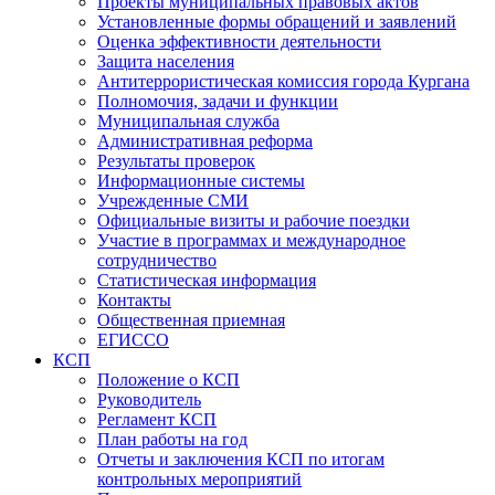
Проекты муниципальных правовых актов
Установленные формы обращений и заявлений
Оценка эффективности деятельности
Защита населения
Антитеррористическая комиссия города Кургана
Полномочия, задачи и функции
Муниципальная служба
Административная реформа
Результаты проверок
Информационные системы
Учрежденные СМИ
Официальные визиты и рабочие поездки
Участие в программах и международное
сотрудничество
Статистическая информация
Контакты
Общественная приемная
ЕГИССО
КСП
Положение о КСП
Руководитель
Регламент КСП
План работы на год
Отчеты и заключения КСП по итогам
контрольных мероприятий