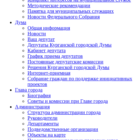
Методические рекомендации
Памятка для муниципальных служащих
Новости Федерального Cобрания
Дума
Общая информация
Новости
Ваш депутат
Депутаты Курганской городской Думы
Кабинет депутата
График приема депутатов
Постоянные депутатские комиссии
Решения Курганской городской Думы
Интернет-приемная
Собрание граждан по поддержке инициативных
проектов
Глава города
Биография
Советы и комиссии при Главе города
Администрация
Структура администрации города
Руководители
Департаменты
Подведомственные организации
Объекты на карте