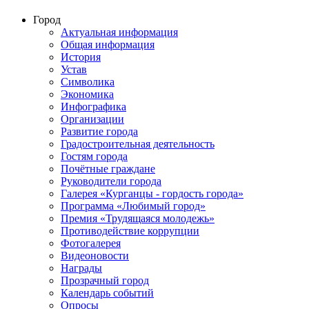
Город
Актуальная информация
Общая информация
История
Устав
Символика
Экономика
Инфографика
Организации
Развитие города
Градостроительная деятельность
Гостям города
Почётные граждане
Руководители города
Галерея «Курганцы - гордость города»
Программа «Любимый город»
Премия «Трудящаяся молодежь»
Противодействие коррупции
Фотогалерея
Видеоновости
Награды
Прозрачный город
Календарь событий
Опросы