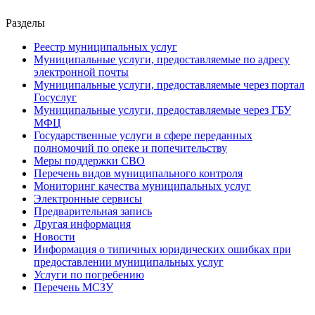
Разделы
Реестр муниципальных услуг
Муниципальные услуги, предоставляемые по адресу
электронной почты
Муниципальные услуги, предоставляемые через портал
Госуслуг
Муниципальные услуги, предоставляемые через ГБУ
МФЦ
Государственные услуги в сфере переданных
полномочий по опеке и попечительству
Меры поддержки СВО
Перечень видов муниципального контроля
Мониторинг качества муниципальных услуг
Электронные сервисы
Предварительная запись
Другая информация
Новости
Информация о типичных юридических ошибках при
предоставлении муниципальных услуг
Услуги по погребению
Перечень МСЗУ