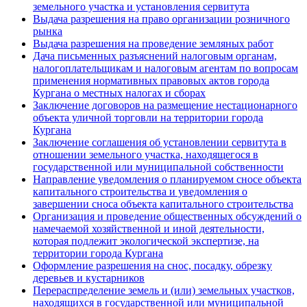
земельного участка и установления сервитута
Выдача разрешения на право организации розничного
рынка
Выдача разрешения на проведение земляных работ
Дача письменных разъяснений налоговым органам,
налогоплательщикам и налоговым агентам по вопросам
применения нормативных правовых актов города
Кургана о местных налогах и сборах
Заключение договоров на размещение нестационарного
объекта уличной торговли на территории города
Кургана
Заключение соглашения об установлении сервитута в
отношении земельного участка, находящегося в
государственной или муниципальной собственности
Направление уведомления о планируемом сносе объекта
капитального строительства и уведомления о
завершении сноса объекта капитального строительства
Организация и проведение общественных обсуждений о
намечаемой хозяйственной и иной деятельности,
которая подлежит экологической экспертизе, на
территории города Кургана
Оформление разрешения на снос, посадку, обрезку
деревьев и кустарников
Перераспределение земель и (или) земельных участков,
находящихся в государственной или муниципальной