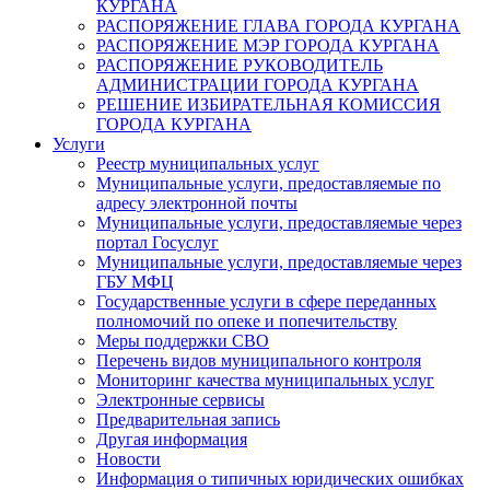
КУРГАНА
РАСПОРЯЖЕНИЕ ГЛАВА ГОРОДА КУРГАНА
РАСПОРЯЖЕНИЕ МЭР ГОРОДА КУРГАНА
РАСПОРЯЖЕНИЕ РУКОВОДИТЕЛЬ
АДМИНИСТРАЦИИ ГОРОДА КУРГАНА
РЕШЕНИЕ ИЗБИРАТЕЛЬНАЯ КОМИССИЯ
ГОРОДА КУРГАНА
Услуги
Реестр муниципальных услуг
Муниципальные услуги, предоставляемые по
адресу электронной почты
Муниципальные услуги, предоставляемые через
портал Госуслуг
Муниципальные услуги, предоставляемые через
ГБУ МФЦ
Государственные услуги в сфере переданных
полномочий по опеке и попечительству
Меры поддержки СВО
Перечень видов муниципального контроля
Мониторинг качества муниципальных услуг
Электронные сервисы
Предварительная запись
Другая информация
Новости
Информация о типичных юридических ошибках