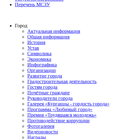
Перечень МСЗУ
Город
Актуальная информация
Общая информация
История
Устав
Символика
Экономика
Инфографика
Организации
Развитие города
Градостроительная деятельность
Гостям города
Почётные граждане
Руководители города
Галерея «Курганцы - гордость города»
Программа «Любимый город»
Премия «Трудящаяся молодежь»
Противодействие коррупции
Фотогалерея
Видеоновости
Награды