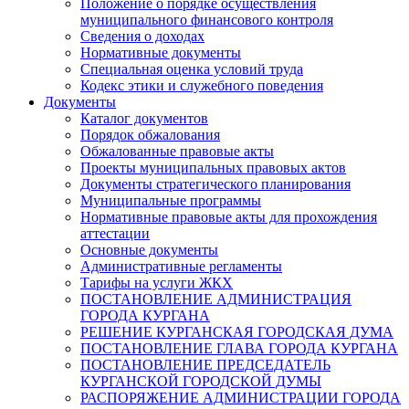
Положение о порядке осуществления
муниципального финансового контроля
Сведения о доходах
Нормативные документы
Специальная оценка условий труда
Кодекс этики и служебного поведения
Документы
Каталог документов
Порядок обжалования
Обжалованные правовые акты
Проекты муниципальных правовых актов
Документы стратегического планирования
Муниципальные программы
Нормативные правовые акты для прохождения
аттестации
Основные документы
Административные регламенты
Тарифы на услуги ЖКХ
ПОСТАНОВЛЕНИЕ АДМИНИСТРАЦИЯ
ГОРОДА КУРГАНА
РЕШЕНИЕ КУРГАНСКАЯ ГОРОДСКАЯ ДУМА
ПОСТАНОВЛЕНИЕ ГЛАВА ГОРОДА КУРГАНА
ПОСТАНОВЛЕНИЕ ПРЕДСЕДАТЕЛЬ
КУРГАНСКОЙ ГОРОДСКОЙ ДУМЫ
РАСПОРЯЖЕНИЕ АДМИНИСТРАЦИИ ГОРОДА