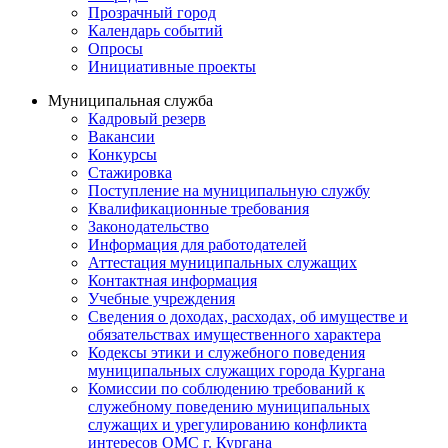
Прозрачный город
Календарь событий
Опросы
Инициативные проекты
Муниципальная служба
Кадровый резерв
Вакансии
Конкурсы
Стажировка
Поступление на муниципальную службу
Квалификационные требования
Законодательство
Информация для работодателей
Аттестация муниципальных служащих
Контактная информация
Учебные учреждения
Сведения о доходах, расходах, об имуществе и
обязательствах имущественного характера
Кодексы этики и служебного поведения
муниципальных служащих города Кургана
Комиссии по соблюдению требований к
служебному поведению муниципальных
служащих и урегулированию конфликта
интересов ОМС г. Кургана