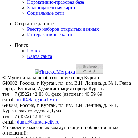
Нормативно-правовая база
Законодательная карта
Социальные сети
Открытые данные
Реестр наборов открытых данных
Интерактивные карты
Поиск
Поиск
Карта сайта
© Муниципальное образование город Курган
640002, Россия, г. Курган, пл. им. В.И. Ленина, д. № 1, Глава
города Кургана, Администрация города Кургана
тел. +7 (3522) 42-88-01 факс (автомат.) 46-59-69
e-mail:
mail@kurgan-city.ru
640002, Россия, г. Курган, пл. им. В.И. Ленина, д. № 1,
Курганская городская Дума
тел. +7 (3522) 42-84-00
e-mail:
duma@kurgan-city.ru
Управление массовых коммуникаций и общественных
отношений: