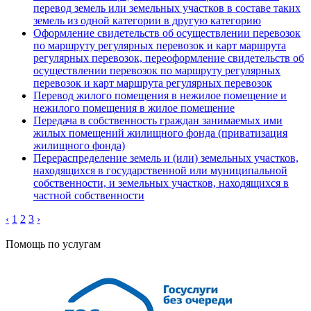
перевод земель или земельных участков в составе таких
земель из одной категории в другую категорию
Оформление свидетельств об осуществлении перевозок
по маршруту регулярных перевозок и карт маршрута
регулярных перевозок, переоформление свидетельств об
осуществлении перевозок по маршруту регулярных
перевозок и карт маршрута регулярных перевозок
Перевод жилого помещения в нежилое помещение и
нежилого помещения в жилое помещение
Передача в собственность граждан занимаемых ими
жилых помещений жилищного фонда (приватизация
жилищного фонда)
Перераспределение земель и (или) земельных участков,
находящихся в государственной или муниципальной
собственности, и земельных участков, находящихся в
частной собственности
‹
1
2
3
›
Помощь по услугам