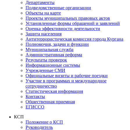
Департаменты
Подведомственные организации
Объекты на карте
Проекты муниципальных правовых актов
Установленные формы обращений и заявлений
Оценка эффективности деятельности
Защита населения
Антитеррористическая комиссия города Кургана
Полномочия, задачи и функции
Муниципальная служба
Административная реформа
Результаты проверок
Информационные системы
Учрежденные СМИ
Официальные визиты и рабочие поездки
Участие в программах и международное
сотрудничество
Статистическая информация
Контакты
Общественная приемная
ЕГИССО
КСП
Положение о КСП
Руководитель