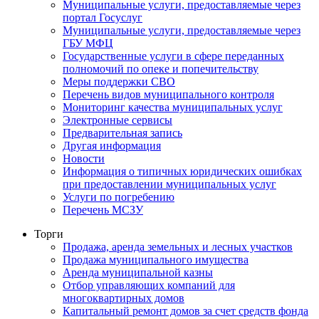
Муниципальные услуги, предоставляемые через
портал Госуслуг
Муниципальные услуги, предоставляемые через
ГБУ МФЦ
Государственные услуги в сфере переданных
полномочий по опеке и попечительству
Меры поддержки СВО
Перечень видов муниципального контроля
Мониторинг качества муниципальных услуг
Электронные сервисы
Предварительная запись
Другая информация
Новости
Информация о типичных юридических ошибках
при предоставлении муниципальных услуг
Услуги по погребению
Перечень МСЗУ
Торги
Продажа, аренда земельных и лесных участков
Продажа муниципального имущества
Аренда муниципальной казны
Отбор управляющих компаний для
многоквартирных домов
Капитальный ремонт домов за счет средств фонда