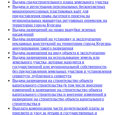
Выдача градостроительного плана земельного участка
Выдача и регистрация персональных бесконтактных
микропроцессорных пластиковых карт для
предоставления права льготного проезда на
муниципальных маршрутах регулярных перевозок на
территории города Кургана
Выдача разрешений на право вырубки зеленых
насаждений
Выдача разрешений на установку и эксплуатацию
рекламных конструкций на территории города Кургана,
аннулирование такого разрешения
Выдача разрешения на ввод объекта в эксплуатацию
Выдача разрешения на использование земель или
земельного участка, которые находятся в
государственной или муниципальной собственности,
без предоставления земельных участков и установления
сервитута, публичного сервитута
Выдача разрешения на строительство объекта
капитального строительства (в том числе внесение
изменений в разрешение на строительство объекта
капитального строительства и внесение изменений в
разрешение на строительство объекта капитального
строительства в
Выплата компенсации части родительской платы за
присмотр и уход за детьми в государственных и