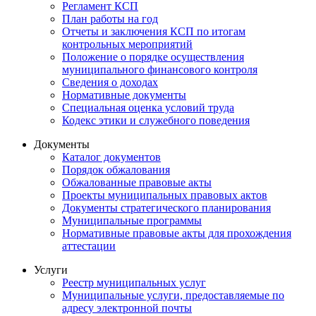
Регламент КСП
План работы на год
Отчеты и заключения КСП по итогам
контрольных мероприятий
Положение о порядке осуществления
муниципального финансового контроля
Сведения о доходах
Нормативные документы
Специальная оценка условий труда
Кодекс этики и служебного поведения
Документы
Каталог документов
Порядок обжалования
Обжалованные правовые акты
Проекты муниципальных правовых актов
Документы стратегического планирования
Муниципальные программы
Нормативные правовые акты для прохождения
аттестации
Услуги
Реестр муниципальных услуг
Муниципальные услуги, предоставляемые по
адресу электронной почты