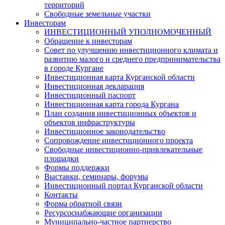
территорий
Свободные земельные участки
Инвесторам
ИНВЕСТИЦИОННЫЙ УПОЛНОМОЧЕННЫЙ
Обращение к инвесторам
Совет по улучшению инвестиционного климата и
развитию малого и среднего предпринимательства
в городе Кургане
Инвестиционная карта Курганской области
Инвестиционная декларация
Инвестиционный паспорт
Инвестиционная карта города Кургана
План создания инвестиционных объектов и
объектов инфраструктуры
Инвестиционное законодательство
Сопровождение инвестиционного проекта
Свободные инвестиционно-привлекательные
площадки
Формы поддержки
Выставки, семинары, форумы
Инвестиционный портал Курганской области
Контакты
Форма обратной связи
Ресурсоснабжающие организации
Муниципально-частное партнерство