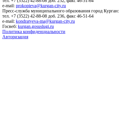
тел. +7 (3522) 42-88-08 доб. 232, факс 46-51-64
e-mail:
prokopieva@kurgan-city.ru
Пресс-служба муниципального образования город Курган:
тел. +7 (3522) 42-88-08 доб. 236, факс 46-51-64
e-mail:
kondratyeva-ma@kurgan-city.ru
Госвеб:
kurgan.gosuslugi.ru
Политика конфиденциальности
Авторизация