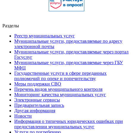
Разделы
Реестр муниципальных услуг
Муниципальные услуги, предоставляемые по адресу
электронной почты
Муниципальные услуги, предоставляемые через портал
Госуслуг
Муниципальные услуги, предоставляемые через ГБУ
МФЦ
Государственные услуги в сфере переданных
полномочий по опеке и попечительству
Меры поддержки СВО
Перечень видов муниципального контроля
Мониторинг качества муниципальных услуг
Электронные сервисы
Предварительная запись
Другая информация
Новости
Информация о типичных юридических ошибках при
предоставлении муниципальных услуг
Услуги по погребению