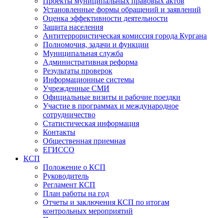
Проекты муниципальных правовых актов
Установленные формы обращений и заявлений
Оценка эффективности деятельности
Защита населения
Антитеррористическая комиссия города Кургана
Полномочия, задачи и функции
Муниципальная служба
Административная реформа
Результаты проверок
Информационные системы
Учрежденные СМИ
Официальные визиты и рабочие поездки
Участие в программах и международное
сотрудничество
Статистическая информация
Контакты
Общественная приемная
ЕГИССО
КСП
Положение о КСП
Руководитель
Регламент КСП
План работы на год
Отчеты и заключения КСП по итогам
контрольных мероприятий