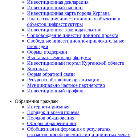
Инвестиционная декларация
Инвестиционный паспорт
Инвестиционная карта города Кургана
План создания инвестиционных объектов и
объектов инфраструктуры
Инвестиционное законодательство
Сопровождение инвестиционного проекта
Свободные инвестиционно-привлекательные
площадки
Формы поддержки
Выставки, семинары, форумы
Инвестиционный портал Курганской области
Контакты
Форма обратной связи
Ресурсоснабжающие организации
Муниципально-частное партнерство
Инвестиционный профиль
Обращения граждан
Интернет-приемная
Порядок и время приема
Порядок обжалования
Обзоры обращений лиц
Обобщенная информация о результатах
рассмотрения обращений лиц и принятых мерах