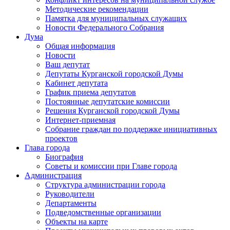
Методические рекомендации
Памятка для муниципальных служащих
Новости Федерального Cобрания
Дума
Общая информация
Новости
Ваш депутат
Депутаты Курганской городской Думы
Кабинет депутата
График приема депутатов
Постоянные депутатские комиссии
Решения Курганской городской Думы
Интернет-приемная
Собрание граждан по поддержке инициативных
проектов
Глава города
Биография
Советы и комиссии при Главе города
Администрация
Структура администрации города
Руководители
Департаменты
Подведомственные организации
Объекты на карте