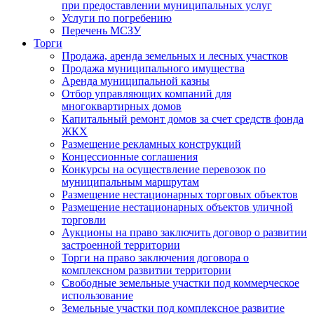
при предоставлении муниципальных услуг
Услуги по погребению
Перечень МСЗУ
Торги
Продажа, аренда земельных и лесных участков
Продажа муниципального имущества
Аренда муниципальной казны
Отбор управляющих компаний для
многоквартирных домов
Капитальный ремонт домов за счет средств фонда
ЖКХ
Размещение рекламных конструкций
Концессионные соглашения
Конкурсы на осуществление перевозок по
муниципальным маршрутам
Размещение нестационарных торговых объектов
Размещение нестационарных объектов уличной
торговли
Аукционы на право заключить договор о развитии
застроенной территории
Торги на право заключения договора о
комплексном развитии территории
Свободные земельные участки под коммерческое
использование
Земельные участки под комплексное развитие