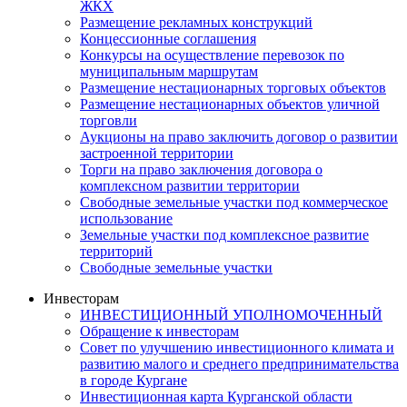
ЖКХ
Размещение рекламных конструкций
Концессионные соглашения
Конкурсы на осуществление перевозок по
муниципальным маршрутам
Размещение нестационарных торговых объектов
Размещение нестационарных объектов уличной
торговли
Аукционы на право заключить договор о развитии
застроенной территории
Торги на право заключения договора о
комплексном развитии территории
Свободные земельные участки под коммерческое
использование
Земельные участки под комплексное развитие
территорий
Свободные земельные участки
Инвесторам
ИНВЕСТИЦИОННЫЙ УПОЛНОМОЧЕННЫЙ
Обращение к инвесторам
Совет по улучшению инвестиционного климата и
развитию малого и среднего предпринимательства
в городе Кургане
Инвестиционная карта Курганской области