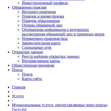
Инвестиционный профиль
Обращения граждан
Интернет-приемная
Порядок и время приема
Порядок обжалования
Обзоры обращений лиц
Обобщенная информация о результатах
рассмотрения обращений лиц и принятых мерах
Нормативно-правовая база
Законодательная карта
Социальные сети
Открытые данные
Реестр наборов открытых данных
Интерактивные карты
Общественная приемная
Поиск
Поиск
Карта сайта
Главная
›
Услуги
›
Муниципальные услуги, предоставляемые через портал
Госуслуг