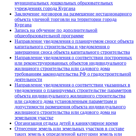
муниципальных дошкольных образовательных
учреждениях города Кургана
Заключение договоров на размещение нестационарного
объекта уличной торговли на территории города
Кургана
Запись на обучение по дополнительной
общеобразовательной программе
Направление уведомления о планируемом сносе объекта
капитального строительства и уведомления о
завершении сноса объекта капитального строительства
Направление уведомления о соответствии построенных
или реконструированных объектов индивидуального
жилищного строительства или садового дома
требованиям законодательства РФ о градостроительной
деятельности
Направление уведомления о соответствии указанных в
уведомлении о планируемых строительстве параметров
объекта индивидуального жилищного строительства
или садового дома установленным параметрам и
допустимости размещения объекта индивидуального
жилищного строительства или садового дома на
земельном участке
Организация отдыха детей в каникулярное время
Отнесение земель или земельных участков в составе
таких земель к определенной категории земель или