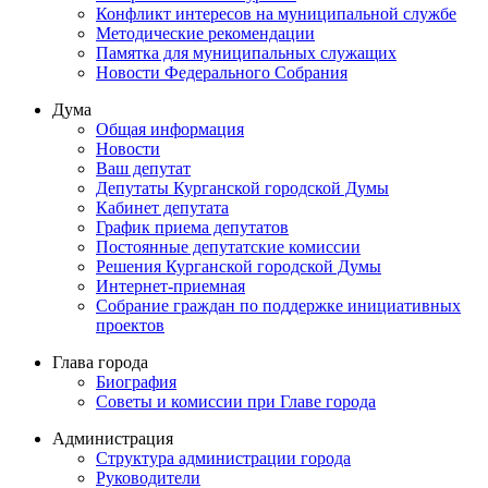
Конфликт интересов на муниципальной службе
Методические рекомендации
Памятка для муниципальных служащих
Новости Федерального Cобрания
Дума
Общая информация
Новости
Ваш депутат
Депутаты Курганской городской Думы
Кабинет депутата
График приема депутатов
Постоянные депутатские комиссии
Решения Курганской городской Думы
Интернет-приемная
Собрание граждан по поддержке инициативных
проектов
Глава города
Биография
Советы и комиссии при Главе города
Администрация
Структура администрации города
Руководители