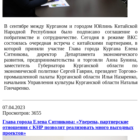
В сентябре между Курганом и городом Юйлинь Китайской
Народной Республики было подписано соглашение о
побратимстве и сотрудничестве. Сегодня в режиме ВКС
состоялась очередная встреча с китайскими партнерами, в
которой приняли участие Глава города Кургана Елена
Ситникова, директор Департамента экономического
развития, предпринимательства и торговли Анна Бунина,
заместитель Губернатора Курганской области по
экономической политике Сергей Гаврин, президент Торгово-
промышленной палаты Курганской области Илья Назаренко,
начальник Управления культуры Курганской области Наталья
Гончаренко.
07.04.2023
Просмотров: 3655
Глава города Елена Ситникова: «Уверена, партнерские
отношения с КНР позволят реализовать много выгодных
проектов»