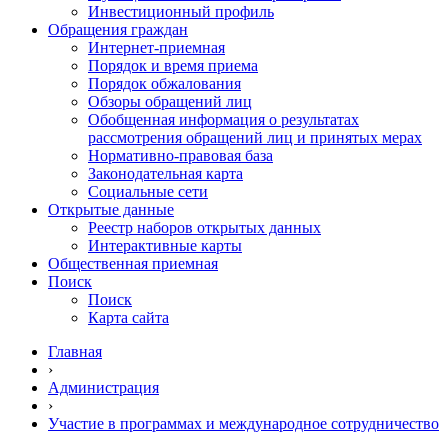
Инвестиционный профиль
Обращения граждан
Интернет-приемная
Порядок и время приема
Порядок обжалования
Обзоры обращений лиц
Обобщенная информация о результатах
рассмотрения обращений лиц и принятых мерах
Нормативно-правовая база
Законодательная карта
Социальные сети
Открытые данные
Реестр наборов открытых данных
Интерактивные карты
Общественная приемная
Поиск
Поиск
Карта сайта
Главная
›
Администрация
›
Участие в программах и международное сотрудничество