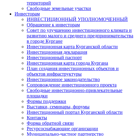
территорий
Свободные земельные участки
Инвесторам
ИНВЕСТИЦИОННЫЙ УПОЛНОМОЧЕННЫЙ
Обращение к инвесторам
Совет по улучшению инвестиционного климата и
развитию малого и среднего предпринимательства
в городе Кургане
Инвестиционная карта Курганской области
Инвестиционная декларация
Инвестиционный паспорт
Инвестиционная карта города Кургана
План создания инвестиционных объектов и
объектов инфраструктуры
Инвестиционное законодательство
Сопровождение инвестиционного проекта
Свободные инвестиционно-привлекательные
площадки
Формы поддержки
Выставки, семинары, форумы
Инвестиционный портал Курганской области
Контакты
Форма обратной связи
Ресурсоснабжающие организации
Муниципально-частное партнерство