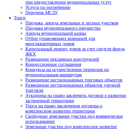
при предоставлении муниципальных услуг
Услуги по погребению
Перечень МСЗУ
Торги
Продажа, аренда земельных и лесных участков
Продажа муниципального имущества
Аренда муниципальной казны
Отбор управляющих компаний для
многоквартирных домов
Капитальный ремонт домов за счет средств фонда
ЖКХ
Размещение рекламных конструкций
Концессионные соглашения
Конкурсы на осуществление перевозок по
муниципальным маршрутам
Размещение нестационарных торговых объектов
Размещение нестационарных объектов уличной
торговли
Аукционы на право заключить договор о развитии
застроенной территории
Торги на право заключения договора о
комплексном развитии территории
Свободные земельные участки под коммерческое
использование
Земельные участки под комплексное развитие