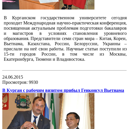
В Курганском государственном университете сегодня
проходит Международная научно-практическая конференция,
посвященная актуальным проблемам подготовки бакалавров
и магистров в условиях становления уровневого
образования. Представители семи стран мира – Китая, Кореи,
Вьетнама, Казахстана, России, Белоруссии, Украины –
прислали на неё свои работы. Научные статьи поступили из
15-ти городов России, в том числе из Москвы,
Екатеринбурга, Тюмени и Владивостока.
24.06.2015
Просмотров: 9930
В Курган с рабочим визитом прибыл Генконсул Вьетнама