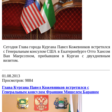
Сегодня Глава города Кургана Павел Кожевников встретился
с Генеральным консулом США в Екатеринбурге Отто Хансом
Ван Маерссеном, прибывшим в Курган с двухдневным
визитом.
01.08.2013
Просмотров: 9884
Глава Кургана Павел Кожевников встретился с
Генеральным консулом Франции Мишелем Бараном