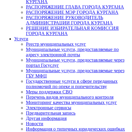
КУРГАНА
РАСПОРЯЖЕНИЕ ГЛАВА ГОРОДА КУРГАНА
РАСПОРЯЖЕНИЕ МЭР ГОРОДА КУРГАНА
РАСПОРЯЖЕНИЕ РУКОВОДИТЕЛЬ
АДМИНИСТРАЦИИ ГОРОДА КУРГАНА
РЕШЕНИЕ ИЗБИРАТЕЛЬНАЯ КОМИССИЯ
ГОРОДА КУРГАНА
Услуги
Реестр муниципальных услуг
Муниципальные услуги, предоставляемые по
адресу электронной почты
Муниципальные услуги, предоставляемые через
портал Госуслуг
Муниципальные услуги, предоставляемые через
ГБУ МФЦ
Государственные услуги в сфере переданных
полномочий по опеке и попечительству
Меры поддержки СВО
Перечень видов муниципального контроля
Мониторинг качества муниципальных услуг
Электронные сервисы
Предварительная запись
Другая информация
Новости
Информация о типичных юридических ошибках