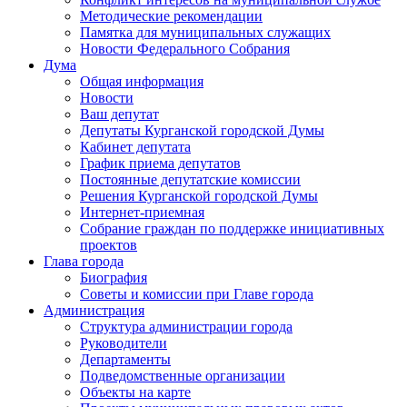
Методические рекомендации
Памятка для муниципальных служащих
Новости Федерального Cобрания
Дума
Общая информация
Новости
Ваш депутат
Депутаты Курганской городской Думы
Кабинет депутата
График приема депутатов
Постоянные депутатские комиссии
Решения Курганской городской Думы
Интернет-приемная
Собрание граждан по поддержке инициативных
проектов
Глава города
Биография
Советы и комиссии при Главе города
Администрация
Структура администрации города
Руководители
Департаменты
Подведомственные организации
Объекты на карте