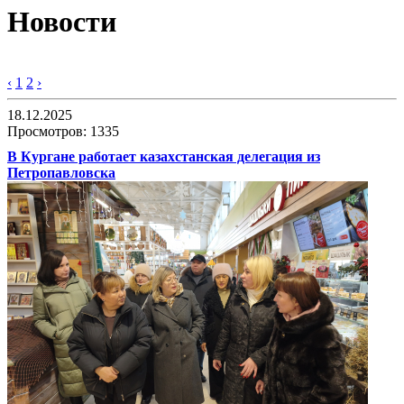
Новости
‹
1
2
›
18.12.2025
Просмотров: 1335
В Кургане работает казахстанская делегация из
Петропавловска