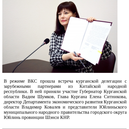
В режиме ВКС прошла встреча курганской делегации с
зарубежными партнерами из Китайской народной
республики. В ней приняли участие Губернатор Курганской
области Вадим Шумков, Глава Кургана Елена Ситникова,
директор Департамента экономического развития Курганской
области Владимир Ковалев и представители Юйлиньского
муниципального народного правительства городского округа
Юйлинь провинции Шэнси КНР.