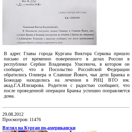
В адрес Главы города Кургана Виктора Серкова пришло
письмо от временно поверенного в делах России в
республике Сербии Владимира Уласевича, в котором он
сообщает, что в Посольство Российской Федерации
обратились Оливера и Славише Йович, чьи дети Бранка и
Божидар находились на лечении в РНЦ ВТО им.
акад.Г.А.Илизарова. Родители с радостью сообщают, что
после проведенной операции Бранка успешно поправляется
дома.
29.08.2012
Просмотров: 11476
Взгляд на Курган по-американски