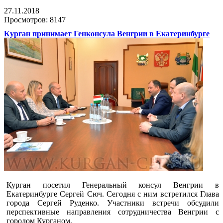
27.11.2018
Просмотров: 8147
Курган принимает Генконсула Венгрии в Екатеринбурге
Курган посетил Генеральный консул Венгрии в
Екатеринбурге Сергей Сюч. Сегодня с ним встретился Глава
города Сергей Руденко. Участники встречи обсудили
перспективные направления сотрудничества Венгрии с
городом Курганом.