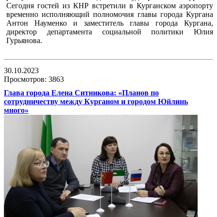
Сегодня гостей из КНР встретили в Курганском аэропорту
временно исполняющий полномочия главы города Кургана
Антон Науменко и заместитель главы города Кургана,
директор департамента социальной политики Юлия
Гурьянова.
30.10.2023
Просмотров: 3863
Глава города Елена Ситникова: «Планов по
сотрудничеству между Курганом и городом Юйлинь
много»