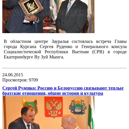
В областном центре Зауралья состоялась встреча Главы
города Кургана Сергея Руденко и Генерального консула
Социалистической Республики Вьетнам (СРВ) в городе
Екатеринбурге Ву Зуй Мынга.
24.06.2015
Просмотров: 9709
Сергей Руденко: Россию и Белоруссию связывают теплые
братские отношения, общие история и культура