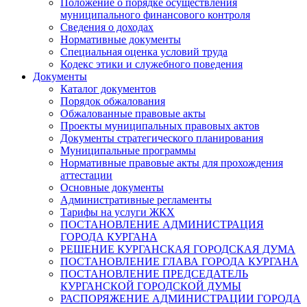
Положение о порядке осуществления
муниципального финансового контроля
Сведения о доходах
Нормативные документы
Специальная оценка условий труда
Кодекс этики и служебного поведения
Документы
Каталог документов
Порядок обжалования
Обжалованные правовые акты
Проекты муниципальных правовых актов
Документы стратегического планирования
Муниципальные программы
Нормативные правовые акты для прохождения
аттестации
Основные документы
Административные регламенты
Тарифы на услуги ЖКХ
ПОСТАНОВЛЕНИЕ АДМИНИСТРАЦИЯ
ГОРОДА КУРГАНА
РЕШЕНИЕ КУРГАНСКАЯ ГОРОДСКАЯ ДУМА
ПОСТАНОВЛЕНИЕ ГЛАВА ГОРОДА КУРГАНА
ПОСТАНОВЛЕНИЕ ПРЕДСЕДАТЕЛЬ
КУРГАНСКОЙ ГОРОДСКОЙ ДУМЫ
РАСПОРЯЖЕНИЕ АДМИНИСТРАЦИИ ГОРОДА