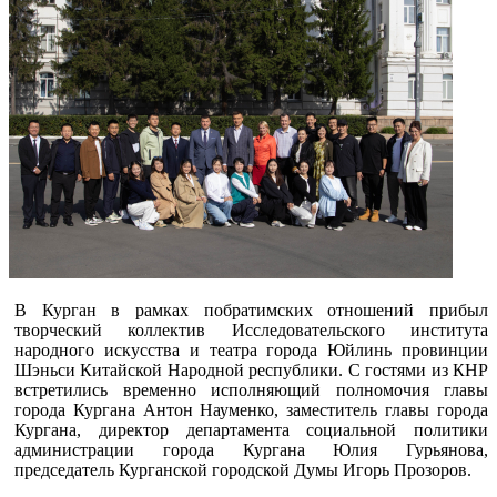
В Курган в рамках побратимских отношений прибыл
творческий коллектив Исследовательского института
народного искусства и театра города Юйлинь провинции
Шэньси Китайской Народной республики. С гостями из КНР
встретились временно исполняющий полномочия главы
города Кургана Антон Науменко, заместитель главы города
Кургана, директор департамента социальной политики
администрации города Кургана Юлия Гурьянова,
председатель Курганской городской Думы Игорь Прозоров.