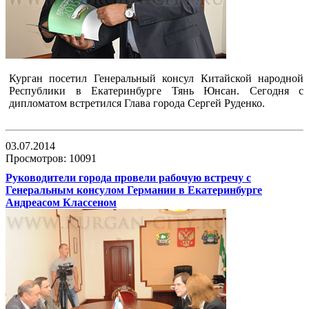
Курган посетил Генеральный консул Китайской народной
Республики в Екатеринбурге Тянь Юнсан. Сегодня с
дипломатом встретился Глава города Сергей Руденко.
03.07.2014
Просмотров: 10091
Руководители города провели рабочую встречу с
Генеральным консулом Германии в Екатеринбурге
Андреасом Классеном