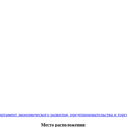
артамент экономического развития, предпринимательства и торг
Место расположения: