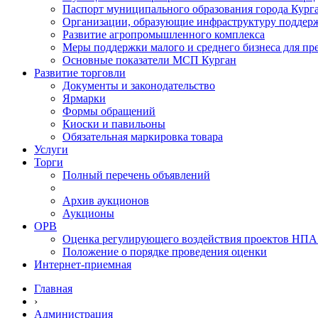
Паспорт муниципального образования города Кург
Организации, образующие инфраструктуру поддер
Развитие агропромышленного комплекса
Меры поддержки малого и среднего бизнеса для п
Основные показатели МСП Курган
Развитие торговли
Документы и законодательство
Ярмарки
Формы обращений
Киоски и павильоны
Обязательная маркировка товара
Услуги
Торги
Полный перечень объявлений
Архив аукционов
Аукционы
ОРВ
Оценка регулирующего воздействия проектов НПА
Положение о порядке проведения оценки
Интернет-приемная
Главная
›
Администрация