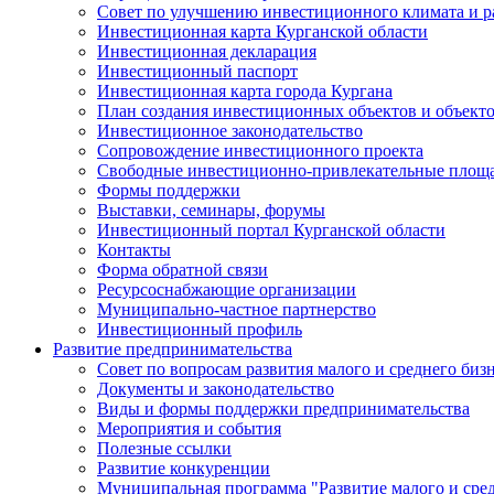
Совет по улучшению инвестиционного климата и ра
Инвестиционная карта Курганской области
Инвестиционная декларация
Инвестиционный паспорт
Инвестиционная карта города Кургана
План создания инвестиционных объектов и объект
Инвестиционное законодательство
Сопровождение инвестиционного проекта
Свободные инвестиционно-привлекательные площ
Формы поддержки
Выставки, семинары, форумы
Инвестиционный портал Курганской области
Контакты
Форма обратной связи
Ресурсоснабжающие организации
Муниципально-частное партнерство
Инвестиционный профиль
Развитие предпринимательства
Совет по вопросам развития малого и среднего биз
Документы и законодательство
Виды и формы поддержки предпринимательства
Мероприятия и события
Полезные ссылки
Развитие конкуренции
Муниципальная программа "Развитие малого и сред