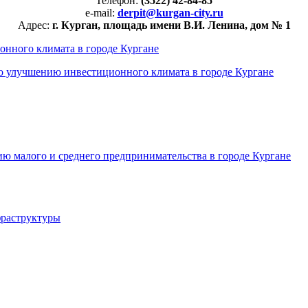
Телефон:
(3522) 42-84-85
e-mail:
derpit
@kurgan-city.ru
Адрес:
г. Курган, площадь имени В.И. Ленина, дом № 1
нного климата в городе Кургане
о улучшению инвестиционного климата в городе Кургане
ю малого и среднего предпринимательства в городе Кургане
фраструктуры