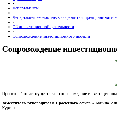
›
Департаменты
›
Департамент экономического развития, предприниматель
›
Об инвестиционной деятельности
›
Сопровождение инвестиционного проекта
Сопровождение инвестиционн
Проектный офис осуществляет сопровождение инвестиционных 
Заместитель руководителя Проектного офиса
- Бунина Анн
Кургана.