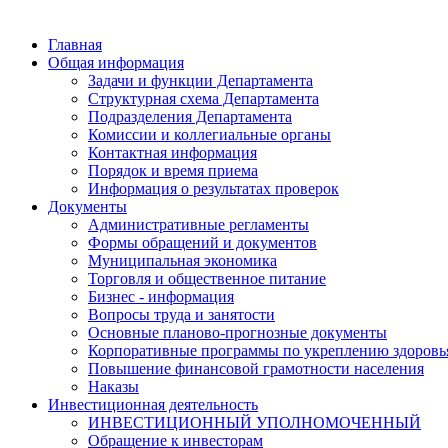
Главная
Общая информация
Задачи и функции Департамента
Структурная схема Департамента
Подразделения Департамента
Комиссии и коллегиальные органы
Контактная информация
Порядок и время приема
Информация о результатах проверок
Документы
Административные регламенты
Формы обращений и документов
Муниципальная экономика
Торговля и общественное питание
Бизнес - информация
Вопросы труда и занятости
Основные планово-прогнозные документы
Корпоративные программы по укреплению здоровь
Повышение финансовой грамотности населения
Наказы
Инвестиционная деятельность
ИНВЕСТИЦИОННЫЙ УПОЛНОМОЧЕННЫЙ
Обращение к инвесторам