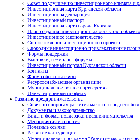
Совет по улучшению инвестиционного климата и ра
Инвестиционная карта Курганской области
Инвестиционная декларация
Инвестиционный паспорт
Инвестиционная карта города Кургана
План создания инвестиционных объектов и объект
Инвестиционное законодательство
Сопровождение инвестиционного проекта
Свободные инвестиционно-привлекательные площ
Формы поддержки
Выставки, семинары, форумы
Инвестиционный портал Курганской области
Контакты
Форма обратной связи
Ресурсоснабжающие организации
Муниципально-частное партнерство
Инвестиционный профиль
Развитие предпринимательства
Совет по вопросам развития малого и среднего биз
Документы и законодательство
Виды и формы поддержки предпринимательства
Мероприятия и события
Полезные ссылки
Развитие конкуренции
Муниципальная программа "Развитие малого и сред