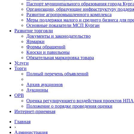
Паспорт муниципального образования города Кург
Организации, образующие инфраструктуру поддер
Развитие агропромышленного комплекса
Меры поддержки малого и среднего бизнеса для п
Основные показатели МСП Курган
Развитие торговли
Документы и законодательство
Ярмарки
Формы обращений
Киоски и павильоны
Обязательная маркировка товара
Услуги
Торги
Полный перечень объявлений
Архив аукционов
Аукционы
ОРВ
Оценка регулирующего воздействия проектов НПА
Положение о порядке проведения оценки
Интернет-приемная
Главная
›
Администрация