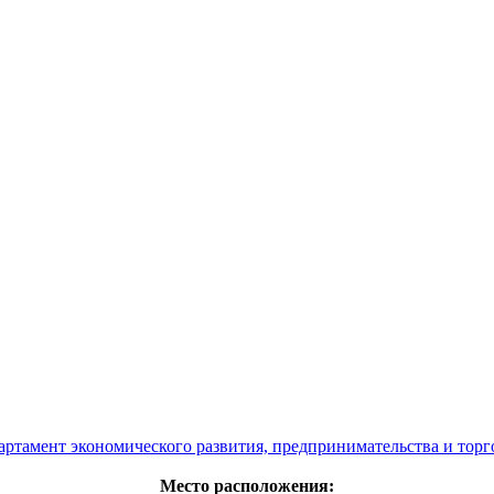
артамент экономического развития, предпринимательства и торг
Место расположения: