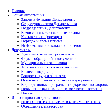
Главная
Общая информация
Задачи и функции Департамента
Структурная схема Департамента
Подразделения Департамента
Комиссии и коллегиальные органы
Контактная информация
Порядок и время приема
Информация о результатах проверок
Документы
Административные регламенты
Формы обращений и документов
Муниципальная экономика
Торговля и общественное питание
Бизнес - информация
Вопросы труда и занятости
Основные планово-прогнозные документы
Корпоративные программы по укреплению здоровь
Повышение финансовой грамотности населения
Наказы
Инвестиционная деятельность
ИНВЕСТИЦИОННЫЙ УПОЛНОМОЧЕННЫЙ
Обращение к инвесторам