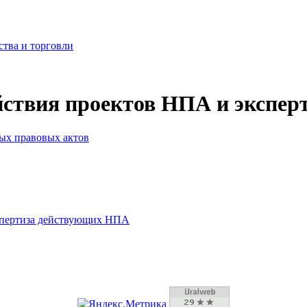
ства и торговли
йствия проектов НПА и экспе
ых правовых актов
спертиза действующих НПА