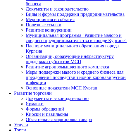
бизнеса
Документы и законодательство
Виды и формы поддержки предпринимательства
Мероприятия и события
Полезные ссылки
Развитие конкуренции
Муниципальная программа "Развитие малого и
среднего предпринимательства в городе Кургане"
Паспорт муниципального образования города
Кургана
Организации, образующие инфраструктуру
поддержки субъектов МСП
Развитие агропромышленного комплекса
Меры поддержки малого и среднего бизнеса для
преодоления последствий новой коронавирусной
инфекции
Основные показатели МСП Курган
Развитие торговли
Документы и законодательство
Ярмарки
Формы обращений
Киоски и павильоны
Обязательная маркировка товара
Услуги
Торги