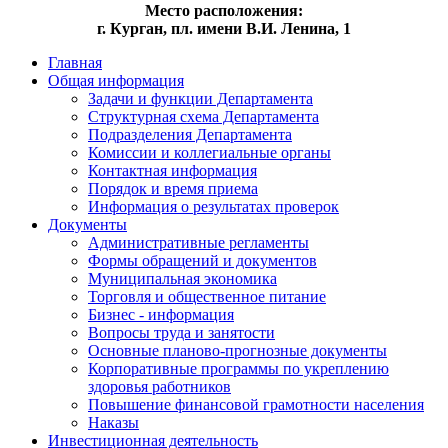
Место расположения:
г. Курган, пл. имени В.И. Ленина, 1
Главная
Общая информация
Задачи и функции Департамента
Структурная схема Департамента
Подразделения Департамента
Комиссии и коллегиальные органы
Контактная информация
Порядок и время приема
Информация о результатах проверок
Документы
Административные регламенты
Формы обращений и документов
Муниципальная экономика
Торговля и общественное питание
Бизнес - информация
Вопросы труда и занятости
Основные планово-прогнозные документы
Корпоративные программы по укреплению
здоровья работников
Повышение финансовой грамотности населения
Наказы
Инвестиционная деятельность