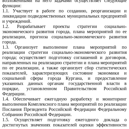
возложенными на него задачами осуществляет следующие
функции:
1.1. Участвует в работе по созданию, реорганизации и
ликвидации подведомственных муниципальных предприятий
и учреждений.
1.2. Разрабатывает проекты стратегии социально-
экономического развития города, плана мероприятий по ее
реализации, прогноза социально-экономического развития
города.
1.3. Организует выполнение плана мероприятий по
реализации стратегии социально-экономического развития
города; осуществляет подготовку соглашений и договоров,
направленных на реализацию стратегии и плана мероприятий
по ее реализации, а также организует сбор статистических
показателей, характеризующих состояние экономики и
социальной сферы города Кургана, и предоставление
указанных данных органам государственной власти в
порядке, установленном Правительством Российской
Федерации.
1.4. Обеспечивает ежегодную разработку и мониторинг
выполнения Комплексного плана мероприятий по реализации
Послания Президента Российской Федерации Федеральному
Собранию Российской Федерации.
1.5. Осуществляет подготовку ежегодного доклада о
достигнутых значениях показателей оценки эффективности