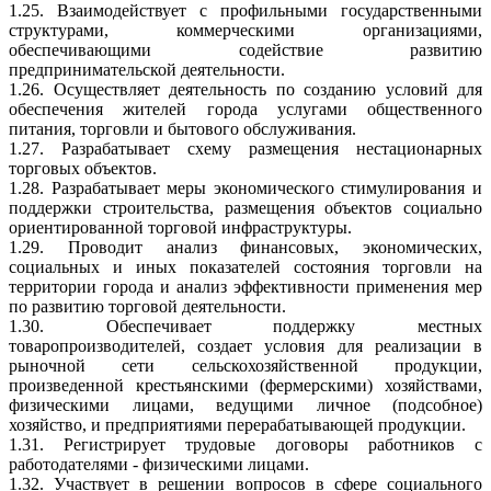
1.25. Взаимодействует с профильными государственными
структурами, коммерческими организациями,
обеспечивающими содействие развитию
предпринимательской деятельности.
1.26. Осуществляет деятельность по созданию условий для
обеспечения жителей города услугами общественного
питания, торговли и бытового обслуживания.
1.27. Разрабатывает схему размещения нестационарных
торговых объектов.
1.28. Разрабатывает меры экономического стимулирования и
поддержки строительства, размещения объектов социально
ориентированной торговой инфраструктуры.
1.29. Проводит анализ финансовых, экономических,
социальных и иных показателей состояния торговли на
территории города и анализ эффективности применения мер
по развитию торговой деятельности.
1.30. Обеспечивает поддержку местных
товаропроизводителей, создает условия для реализации в
рыночной сети сельскохозяйственной продукции,
произведенной крестьянскими (фермерскими) хозяйствами,
физическими лицами, ведущими личное (подсобное)
хозяйство, и предприятиями перерабатывающей продукции.
1.31. Регистрирует трудовые договоры работников с
работодателями - физическими лицами.
1.32. Участвует в решении вопросов в сфере социального