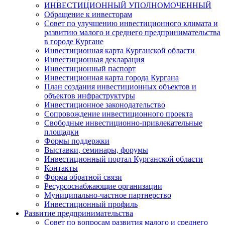
ИНВЕСТИЦИОННЫЙ УПОЛНОМОЧЕННЫЙ
Обращение к инвесторам
Совет по улучшению инвестиционного климата и
развитию малого и среднего предпринимательства
в городе Кургане
Инвестиционная карта Курганской области
Инвестиционная декларация
Инвестиционный паспорт
Инвестиционная карта города Кургана
План создания инвестиционных объектов и
объектов инфраструктуры
Инвестиционное законодательство
Сопровождение инвестиционного проекта
Свободные инвестиционно-привлекательные
площадки
Формы поддержки
Выставки, семинары, форумы
Инвестиционный портал Курганской области
Контакты
Форма обратной связи
Ресурсоснабжающие организации
Муниципально-частное партнерство
Инвестиционный профиль
Развитие предпринимательства
Совет по вопросам развития малого и среднего