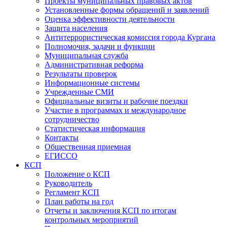
Проекты муниципальных правовых актов
Установленные формы обращений и заявлений
Оценка эффективности деятельности
Защита населения
Антитеррористическая комиссия города Кургана
Полномочия, задачи и функции
Муниципальная служба
Административная реформа
Результаты проверок
Информационные системы
Учрежденные СМИ
Официальные визиты и рабочие поездки
Участие в программах и международное
сотрудничество
Статистическая информация
Контакты
Общественная приемная
ЕГИССО
КСП
Положение о КСП
Руководитель
Регламент КСП
План работы на год
Отчеты и заключения КСП по итогам
контрольных мероприятий