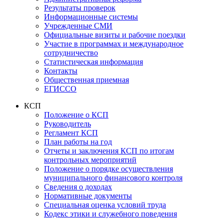
Результаты проверок
Информационные системы
Учрежденные СМИ
Официальные визиты и рабочие поездки
Участие в программах и международное
сотрудничество
Статистическая информация
Контакты
Общественная приемная
ЕГИССО
КСП
Положение о КСП
Руководитель
Регламент КСП
План работы на год
Отчеты и заключения КСП по итогам
контрольных мероприятий
Положение о порядке осуществления
муниципального финансового контроля
Сведения о доходах
Нормативные документы
Специальная оценка условий труда
Кодекс этики и служебного поведения