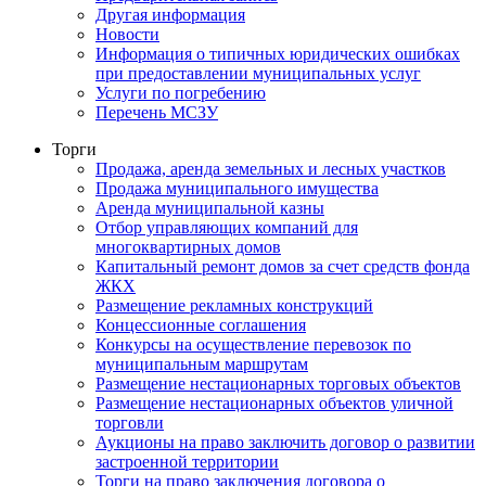
Другая информация
Новости
Информация о типичных юридических ошибках
при предоставлении муниципальных услуг
Услуги по погребению
Перечень МСЗУ
Торги
Продажа, аренда земельных и лесных участков
Продажа муниципального имущества
Аренда муниципальной казны
Отбор управляющих компаний для
многоквартирных домов
Капитальный ремонт домов за счет средств фонда
ЖКХ
Размещение рекламных конструкций
Концессионные соглашения
Конкурсы на осуществление перевозок по
муниципальным маршрутам
Размещение нестационарных торговых объектов
Размещение нестационарных объектов уличной
торговли
Аукционы на право заключить договор о развитии
застроенной территории
Торги на право заключения договора о