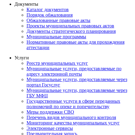
Документы
Каталог документов
Порядок обжалования
Обжалованные правовые акты
Проекты муниципальных правовых актов
Документы стратегического планирования
Муниципальные программы
Нормативные правовые акты для прохождения
аттестации
Услуги
Реестр муниципальных услуг
Муниципальные услуги, предоставляемые по
адресу электронной почты
Муниципальные услуги, предоставляемые через
портал Госуслуг
Муниципальные услуги, предоставляемые через
ГБУ МФЦ
Государственные услуги в сфере переданных
полномочий по опеке и попечительству
Меры поддержки СВО
Перечень видов муниципального контроля
Мониторинг качества муниципальных услуг
Электронные сервисы
Предварительная запись