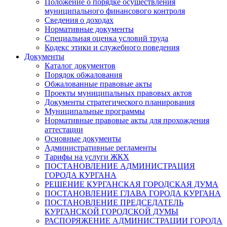
Положение о порядке осуществления
муниципального финансового контроля
Сведения о доходах
Нормативные документы
Специальная оценка условий труда
Кодекс этики и служебного поведения
Документы
Каталог документов
Порядок обжалования
Обжалованные правовые акты
Проекты муниципальных правовых актов
Документы стратегического планирования
Муниципальные программы
Нормативные правовые акты для прохождения
аттестации
Основные документы
Административные регламенты
Тарифы на услуги ЖКХ
ПОСТАНОВЛЕНИЕ АДМИНИСТРАЦИЯ
ГОРОДА КУРГАНА
РЕШЕНИЕ КУРГАНСКАЯ ГОРОДСКАЯ ДУМА
ПОСТАНОВЛЕНИЕ ГЛАВА ГОРОДА КУРГАНА
ПОСТАНОВЛЕНИЕ ПРЕДСЕДАТЕЛЬ
КУРГАНСКОЙ ГОРОДСКОЙ ДУМЫ
РАСПОРЯЖЕНИЕ АДМИНИСТРАЦИИ ГОРОДА