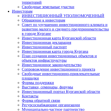
территорий
Свободные земельные участки
Инвесторам
ИНВЕСТИЦИОННЫЙ УПОЛНОМОЧЕННЫЙ
Обращение к инвесторам
Совет по улучшению инвестиционного климата и
развитию малого и среднего предпринимательства
в городе Кургане
Инвестиционная карта Курганской области
Инвестиционная декларация
Инвестиционный паспорт
Инвестиционная карта города Кургана
План создания инвестиционных объектов и
объектов инфраструктуры
Инвестиционное законодательство
Сопровождение инвестиционного проекта
Свободные инвестиционно-привлекательные
площадки
Формы поддержки
Выставки, семинары, форумы
Инвестиционный портал Курганской области
Контакты
Форма обратной связи
Ресурсоснабжающие организации
Муниципально-частное партнерство