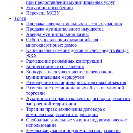
при предоставлении муниципальных услуг
Услуги по погребению
Перечень МСЗУ
Торги
Продажа, аренда земельных и лесных участков
Продажа муниципального имущества
Аренда муниципальной казны
Отбор управляющих компаний для
многоквартирных домов
Капитальный ремонт домов за счет средств фонда
ЖКХ
Размещение рекламных конструкций
Концессионные соглашения
Конкурсы на осуществление перевозок по
муниципальным маршрутам
Размещение нестационарных торговых объектов
Размещение нестационарных объектов уличной
торговли
Аукционы на право заключить договор о развитии
застроенной территории
Торги на право заключения договора о
комплексном развитии территории
Свободные земельные участки под коммерческое
использование
Земельные участки под комплексное развитие