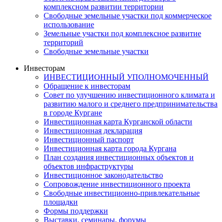
комплексном развитии территории
Свободные земельные участки под коммерческое
использование
Земельные участки под комплексное развитие
территорий
Свободные земельные участки
Инвесторам
ИНВЕСТИЦИОННЫЙ УПОЛНОМОЧЕННЫЙ
Обращение к инвесторам
Совет по улучшению инвестиционного климата и
развитию малого и среднего предпринимательства
в городе Кургане
Инвестиционная карта Курганской области
Инвестиционная декларация
Инвестиционный паспорт
Инвестиционная карта города Кургана
План создания инвестиционных объектов и
объектов инфраструктуры
Инвестиционное законодательство
Сопровождение инвестиционного проекта
Свободные инвестиционно-привлекательные
площадки
Формы поддержки
Выставки, семинары, форумы