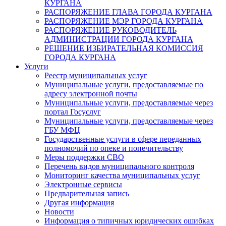
КУРГАНА
РАСПОРЯЖЕНИЕ ГЛАВА ГОРОДА КУРГАНА
РАСПОРЯЖЕНИЕ МЭР ГОРОДА КУРГАНА
РАСПОРЯЖЕНИЕ РУКОВОДИТЕЛЬ
АДМИНИСТРАЦИИ ГОРОДА КУРГАНА
РЕШЕНИЕ ИЗБИРАТЕЛЬНАЯ КОМИССИЯ
ГОРОДА КУРГАНА
Услуги
Реестр муниципальных услуг
Муниципальные услуги, предоставляемые по
адресу электронной почты
Муниципальные услуги, предоставляемые через
портал Госуслуг
Муниципальные услуги, предоставляемые через
ГБУ МФЦ
Государственные услуги в сфере переданных
полномочий по опеке и попечительству
Меры поддержки СВО
Перечень видов муниципального контроля
Мониторинг качества муниципальных услуг
Электронные сервисы
Предварительная запись
Другая информация
Новости
Информация о типичных юридических ошибках