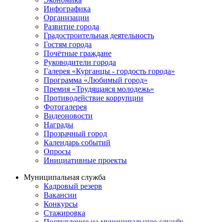
Инфографика
Организации
Развитие города
Градостроительная деятельность
Гостям города
Почётные граждане
Руководители города
Галерея «Курганцы - гордость города»
Программа «Любимый город»
Премия «Трудящаяся молодежь»
Противодействие коррупции
Фотогалерея
Видеоновости
Награды
Прозрачный город
Календарь событий
Опросы
Инициативные проекты
Муниципальная служба
Кадровый резерв
Вакансии
Конкурсы
Стажировка
Поступление на муниципальную службу