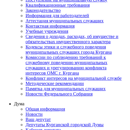
Квалификационные требования
Законодательство
Информация для работодателей
Аттестация муниципальных служащих
Контактная информация
Учебные учреждения
Сведения о доходах, расходах, об имуществе и
обязательствах имущественного характера
Кодексы этики и служебного поведения
муниципальных служащих города Кургана
Комиссии по соблюдению требований к
служебному поведению муниципальных
служащих и урегулированию конфликта
интересов ОМС г. Кургана
Конфликт интересов на муниципальной службе
Методические рекомендации
Памятка для муниципальных служащих
Новости Федерального Cобрания
Дума
Общая информация
Новости
Ваш депутат
Депутаты Курганской городской Думы
Кабинет депутата