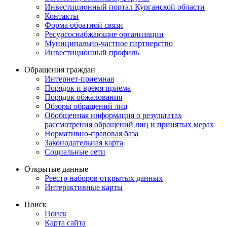
Инвестиционный портал Курганской области
Контакты
Форма обратной связи
Ресурсоснабжающие организации
Муниципально-частное партнерство
Инвестиционный профиль
Обращения граждан
Интернет-приемная
Порядок и время приема
Порядок обжалования
Обзоры обращений лиц
Обобщенная информация о результатах
рассмотрения обращений лиц и принятых мерах
Нормативно-правовая база
Законодательная карта
Социальные сети
Открытые данные
Реестр наборов открытых данных
Интерактивные карты
Поиск
Поиск
Карта сайта