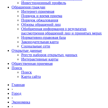
Инвестиционный профиль
Обращения граждан
Интернет-приемная
Порядок и время приема
Порядок обжалования
Обзоры обращений лиц
Обобщенная информация о результатах
рассмотрения обращений лиц и принятых мерах
Нормативно-правовая база
Законодательная карта
Социальные сети
Открытые данные
Реестр наборов открытых данных
Интерактивные карты
Общественная приемная
Поиск
Поиск
Карта сайта
Главная
›
Город
›
Экономика
›