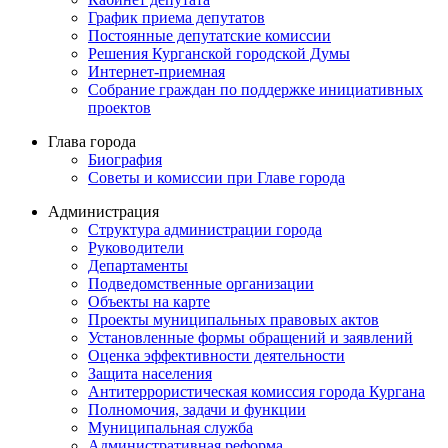
График приема депутатов
Постоянные депутатские комиссии
Решения Курганской городской Думы
Интернет-приемная
Собрание граждан по поддержке инициативных
проектов
Глава города
Биография
Советы и комиссии при Главе города
Администрация
Структура администрации города
Руководители
Департаменты
Подведомственные организации
Объекты на карте
Проекты муниципальных правовых актов
Установленные формы обращений и заявлений
Оценка эффективности деятельности
Защита населения
Антитеррористическая комиссия города Кургана
Полномочия, задачи и функции
Муниципальная служба
Административная реформа