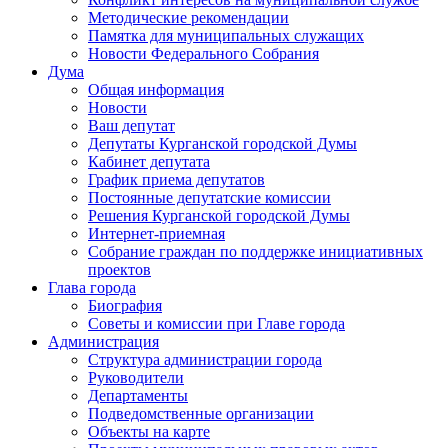
Методические рекомендации
Памятка для муниципальных служащих
Новости Федерального Cобрания
Дума
Общая информация
Новости
Ваш депутат
Депутаты Курганской городской Думы
Кабинет депутата
График приема депутатов
Постоянные депутатские комиссии
Решения Курганской городской Думы
Интернет-приемная
Собрание граждан по поддержке инициативных
проектов
Глава города
Биография
Советы и комиссии при Главе города
Администрация
Структура администрации города
Руководители
Департаменты
Подведомственные организации
Объекты на карте