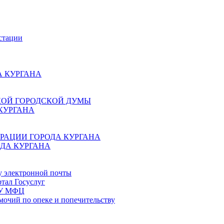
стации
 КУРГАНА
КОЙ ГОРОДСКОЙ ДУМЫ
КУРГАНА
РАЦИИ ГОРОДА КУРГАНА
ДА КУРГАНА
у электронной почты
тал Госуслуг
ГБУ МФЦ
мочий по опеке и попечительству