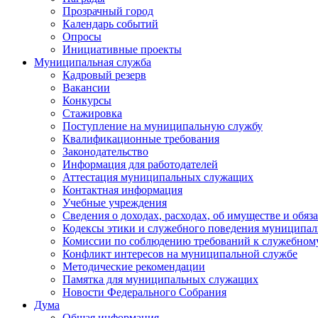
Прозрачный город
Календарь событий
Опросы
Инициативные проекты
Муниципальная служба
Кадровый резерв
Вакансии
Конкурсы
Стажировка
Поступление на муниципальную службу
Квалификационные требования
Законодательство
Информация для работодателей
Аттестация муниципальных служащих
Контактная информация
Учебные учреждения
Сведения о доходах, расходах, об имуществе и обяз
Кодексы этики и служебного поведения муниципал
Комиссии по соблюдению требований к служебном
Конфликт интересов на муниципальной службе
Методические рекомендации
Памятка для муниципальных служащих
Новости Федерального Cобрания
Дума
Общая информация