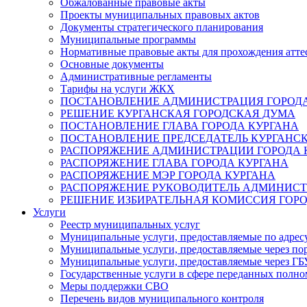
Обжалованные правовые акты
Проекты муниципальных правовых актов
Документы стратегического планирования
Муниципальные программы
Нормативные правовые акты для прохождения атте
Основные документы
Административные регламенты
Тарифы на услуги ЖКХ
ПОСТАНОВЛЕНИЕ АДМИНИСТРАЦИЯ ГОРОДА
РЕШЕНИЕ КУРГАНСКАЯ ГОРОДСКАЯ ДУМА
ПОСТАНОВЛЕНИЕ ГЛАВА ГОРОДА КУРГАНА
ПОСТАНОВЛЕНИЕ ПРЕДСЕДАТЕЛЬ КУРГАНС
РАСПОРЯЖЕНИЕ АДМИНИСТРАЦИИ ГОРОДА 
РАСПОРЯЖЕНИЕ ГЛАВА ГОРОДА КУРГАНА
РАСПОРЯЖЕНИЕ МЭР ГОРОДА КУРГАНА
РАСПОРЯЖЕНИЕ РУКОВОДИТЕЛЬ АДМИНИСТ
РЕШЕНИЕ ИЗБИРАТЕЛЬНАЯ КОМИССИЯ ГОРО
Услуги
Реестр муниципальных услуг
Муниципальные услуги, предоставляемые по адрес
Муниципальные услуги, предоставляемые через пор
Муниципальные услуги, предоставляемые через 
Государственные услуги в сфере переданных полно
Меры поддержки СВО
Перечень видов муниципального контроля