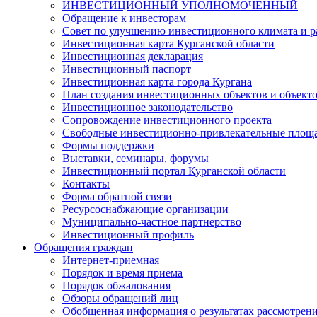
ИНВЕСТИЦИОННЫЙ УПОЛНОМОЧЕННЫЙ
Обращение к инвесторам
Совет по улучшению инвестиционного климата и ра
Инвестиционная карта Курганской области
Инвестиционная декларация
Инвестиционный паспорт
Инвестиционная карта города Кургана
План создания инвестиционных объектов и объект
Инвестиционное законодательство
Сопровождение инвестиционного проекта
Свободные инвестиционно-привлекательные площ
Формы поддержки
Выставки, семинары, форумы
Инвестиционный портал Курганской области
Контакты
Форма обратной связи
Ресурсоснабжающие организации
Муниципально-частное партнерство
Инвестиционный профиль
Обращения граждан
Интернет-приемная
Порядок и время приема
Порядок обжалования
Обзоры обращений лиц
Обобщенная информация о результатах рассмотрен