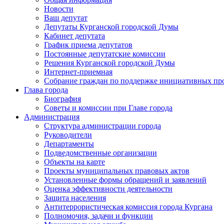
Новости
Ваш депутат
Депутаты Курганской городской Думы
Кабинет депутата
График приема депутатов
Постоянные депутатские комиссии
Решения Курганской городской Думы
Интернет-приемная
Собрание граждан по поддержке инициативных пр
Глава города
Биография
Советы и комиссии при Главе города
Администрация
Структура администрации города
Руководители
Департаменты
Подведомственные организации
Объекты на карте
Проекты муниципальных правовых актов
Установленные формы обращений и заявлений
Оценка эффективности деятельности
Защита населения
Антитеррористическая комиссия города Кургана
Полномочия, задачи и функции