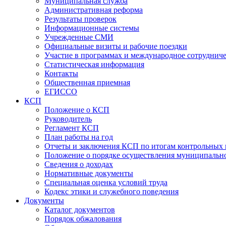
Муниципальная служба
Административная реформа
Результаты проверок
Информационные системы
Учрежденные СМИ
Официальные визиты и рабочие поездки
Участие в программах и международное сотруднич
Статистическая информация
Контакты
Общественная приемная
ЕГИССО
КСП
Положение о КСП
Руководитель
Регламент КСП
План работы на год
Отчеты и заключения КСП по итогам контрольных
Положение о порядке осуществления муниципально
Сведения о доходах
Нормативные документы
Специальная оценка условий труда
Кодекс этики и служебного поведения
Документы
Каталог документов
Порядок обжалования