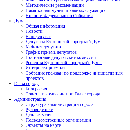
Методические рекомендации
Памятка для муниципальных служащих
Новости Федерального Cобрания
Дума
Общая информация
Новости
Ваш депутат
Депутаты Курганской городской Думы
Кабинет депутата
График приема депутатов
Постоянные депутатские комиссии
Решения Курганской городской Думы
Интернет-приемная
Собрание граждан по поддержке инициативных
проектов
Глава города
Биография
Советы и комиссии при Главе города
Администрация
Структура администрации города
Руководители
Департаменты
Подведомственные организации
Объекты на карте