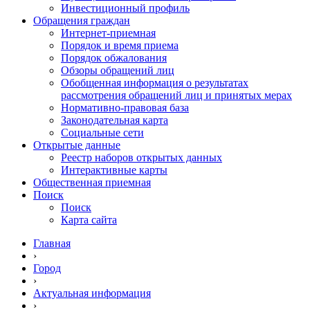
Инвестиционный профиль
Обращения граждан
Интернет-приемная
Порядок и время приема
Порядок обжалования
Обзоры обращений лиц
Обобщенная информация о результатах
рассмотрения обращений лиц и принятых мерах
Нормативно-правовая база
Законодательная карта
Социальные сети
Открытые данные
Реестр наборов открытых данных
Интерактивные карты
Общественная приемная
Поиск
Поиск
Карта сайта
Главная
›
Город
›
Актуальная информация
›