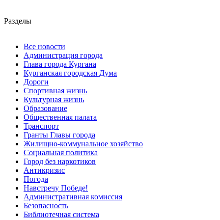
Разделы
Все новости
Администрация города
Глава города Кургана
Курганская городская Дума
Дороги
Спортивная жизнь
Культурная жизнь
Образование
Общественная палата
Транспорт
Гранты Главы города
Жилищно-коммунальное хозяйство
Социальная политика
Город без наркотиков
Антикризис
Погода
Навстречу Победе!
Административная комиссия
Безопасность
Библиотечная система