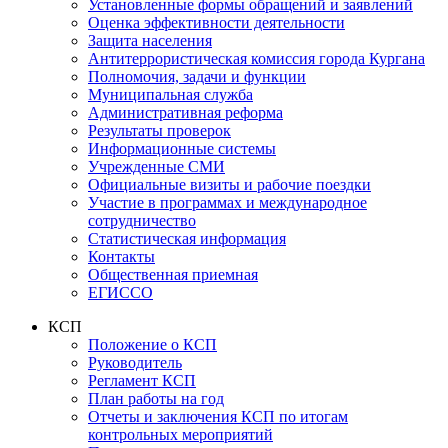
Установленные формы обращений и заявлений
Оценка эффективности деятельности
Защита населения
Антитеррористическая комиссия города Кургана
Полномочия, задачи и функции
Муниципальная служба
Административная реформа
Результаты проверок
Информационные системы
Учрежденные СМИ
Официальные визиты и рабочие поездки
Участие в программах и международное
сотрудничество
Статистическая информация
Контакты
Общественная приемная
ЕГИССО
КСП
Положение о КСП
Руководитель
Регламент КСП
План работы на год
Отчеты и заключения КСП по итогам
контрольных мероприятий