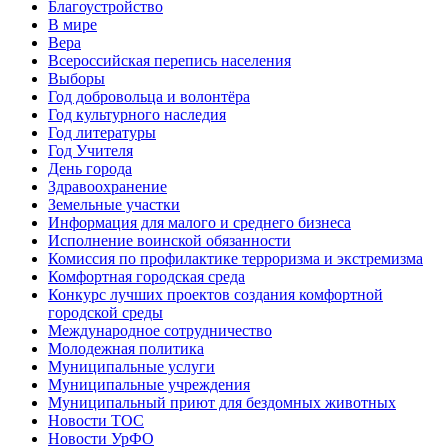
Благоустройство
В мире
Вера
Всероссийская перепись населения
Выборы
Год добровольца и волонтёра
Год культурного наследия
Год литературы
Год Учителя
День города
Здравоохранение
Земельные участки
Информация для малого и среднего бизнеса
Исполнение воинской обязанности
Комиссия по профилактике терроризма и экстремизма
Комфортная городская среда
Конкурс лучших проектов создания комфортной
городской среды
Международное сотрудничество
Молодежная политика
Муниципальные услуги
Муниципальные учреждения
Муниципальный приют для бездомных животных
Новости ТОС
Новости УрФО