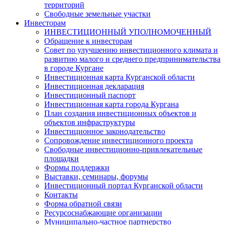
территорий
Свободные земельные участки
Инвесторам
ИНВЕСТИЦИОННЫЙ УПОЛНОМОЧЕННЫЙ
Обращение к инвесторам
Совет по улучшению инвестиционного климата и
развитию малого и среднего предпринимательства
в городе Кургане
Инвестиционная карта Курганской области
Инвестиционная декларация
Инвестиционный паспорт
Инвестиционная карта города Кургана
План создания инвестиционных объектов и
объектов инфраструктуры
Инвестиционное законодательство
Сопровождение инвестиционного проекта
Свободные инвестиционно-привлекательные
площадки
Формы поддержки
Выставки, семинары, форумы
Инвестиционный портал Курганской области
Контакты
Форма обратной связи
Ресурсоснабжающие организации
Муниципально-частное партнерство