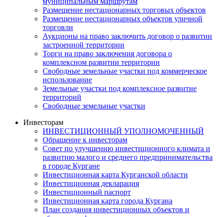
муниципальным маршрутам
Размещение нестационарных торговых объектов
Размещение нестационарных объектов уличной
торговли
Аукционы на право заключить договор о развитии
застроенной территории
Торги на право заключения договора о
комплексном развитии территории
Свободные земельные участки под коммерческое
использование
Земельные участки под комплексное развитие
территорий
Свободные земельные участки
Инвесторам
ИНВЕСТИЦИОННЫЙ УПОЛНОМОЧЕННЫЙ
Обращение к инвесторам
Совет по улучшению инвестиционного климата и
развитию малого и среднего предпринимательства
в городе Кургане
Инвестиционная карта Курганской области
Инвестиционная декларация
Инвестиционный паспорт
Инвестиционная карта города Кургана
План создания инвестиционных объектов и