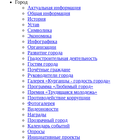
Город
Актуальная информация
Общая информация
История
Устав
Символика
Экономика
Инфографика
Организации
Развитие города
Градостроительная деятельность
Гостям города
Почётные граждане
Руководители города
Галерея «Курганцы - гордость города»
Программа «Любимый город»
Премия «Трудящаяся молодежь»
Противодействие коррупции
Фотогалерея
Видеоновости
Награды
Прозрачный город
Календарь событий
Опросы
Инициативные проекты