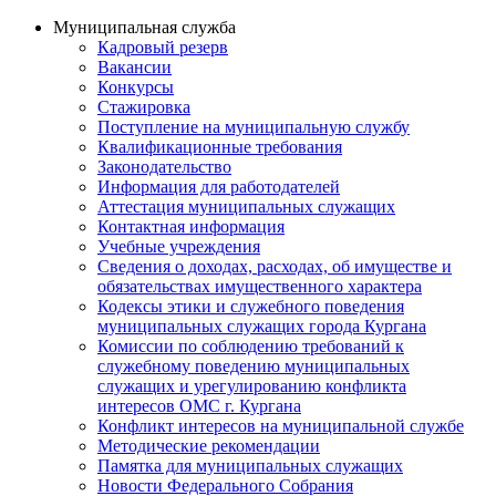
Муниципальная служба
Кадровый резерв
Вакансии
Конкурсы
Стажировка
Поступление на муниципальную службу
Квалификационные требования
Законодательство
Информация для работодателей
Аттестация муниципальных служащих
Контактная информация
Учебные учреждения
Сведения о доходах, расходах, об имуществе и
обязательствах имущественного характера
Кодексы этики и служебного поведения
муниципальных служащих города Кургана
Комиссии по соблюдению требований к
служебному поведению муниципальных
служащих и урегулированию конфликта
интересов ОМС г. Кургана
Конфликт интересов на муниципальной службе
Методические рекомендации
Памятка для муниципальных служащих
Новости Федерального Cобрания