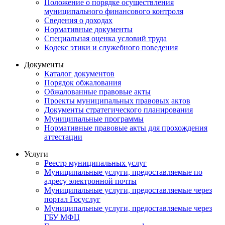
Положение о порядке осуществления
муниципального финансового контроля
Сведения о доходах
Нормативные документы
Специальная оценка условий труда
Кодекс этики и служебного поведения
Документы
Каталог документов
Порядок обжалования
Обжалованные правовые акты
Проекты муниципальных правовых актов
Документы стратегического планирования
Муниципальные программы
Нормативные правовые акты для прохождения
аттестации
Услуги
Реестр муниципальных услуг
Муниципальные услуги, предоставляемые по
адресу электронной почты
Муниципальные услуги, предоставляемые через
портал Госуслуг
Муниципальные услуги, предоставляемые через
ГБУ МФЦ