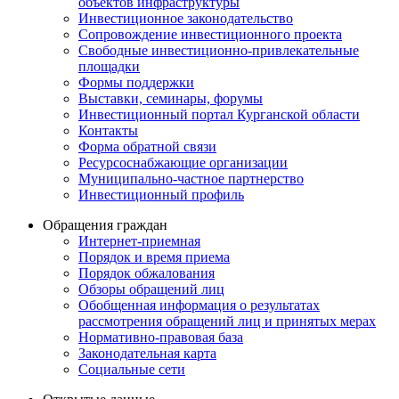
объектов инфраструктуры
Инвестиционное законодательство
Сопровождение инвестиционного проекта
Свободные инвестиционно-привлекательные
площадки
Формы поддержки
Выставки, семинары, форумы
Инвестиционный портал Курганской области
Контакты
Форма обратной связи
Ресурсоснабжающие организации
Муниципально-частное партнерство
Инвестиционный профиль
Обращения граждан
Интернет-приемная
Порядок и время приема
Порядок обжалования
Обзоры обращений лиц
Обобщенная информация о результатах
рассмотрения обращений лиц и принятых мерах
Нормативно-правовая база
Законодательная карта
Социальные сети