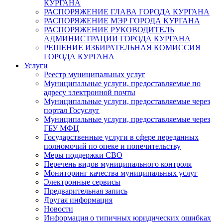
КУРГАНА
РАСПОРЯЖЕНИЕ ГЛАВА ГОРОДА КУРГАНА
РАСПОРЯЖЕНИЕ МЭР ГОРОДА КУРГАНА
РАСПОРЯЖЕНИЕ РУКОВОДИТЕЛЬ
АДМИНИСТРАЦИИ ГОРОДА КУРГАНА
РЕШЕНИЕ ИЗБИРАТЕЛЬНАЯ КОМИССИЯ
ГОРОДА КУРГАНА
Услуги
Реестр муниципальных услуг
Муниципальные услуги, предоставляемые по
адресу электронной почты
Муниципальные услуги, предоставляемые через
портал Госуслуг
Муниципальные услуги, предоставляемые через
ГБУ МФЦ
Государственные услуги в сфере переданных
полномочий по опеке и попечительству
Меры поддержки СВО
Перечень видов муниципального контроля
Мониторинг качества муниципальных услуг
Электронные сервисы
Предварительная запись
Другая информация
Новости
Информация о типичных юридических ошибках