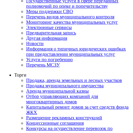
Государственные услуги в сфере переданных
полномочий по опеке и попечительству
Меры поддержки СВО
Перечень видов муниципального контроля
Мониторинг качества муниципальных услуг
Электронные сервисы
Предварительная запись
Другая информация
Новости
Информация о типичных юридических ошибках
при предоставлении муниципальных услуг
Услуги по погребению
Перечень МСЗУ
Торги
Продажа, аренда земельных и лесных участков
Продажа муниципального имущества
Аренда муниципальной казны
Отбор управляющих компаний для
многоквартирных домов
Капитальный ремонт домов за счет средств фонда
ЖКХ
Размещение рекламных конструкций
Концессионные соглашения
Конкурсы на осуществление перевозок по