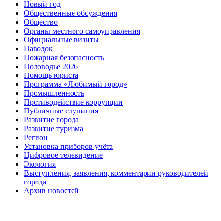
Новый год
Общественные обсуждения
Общество
Органы местного самоуправления
Официальные визиты
Паводок
Пожарная безопасность
Половодье 2026
Помощь юриста
Программа «Любимый город»
Промышленность
Противодействие коррупции
Публичные слушания
Развитие города
Развитие туризма
Регион
Установка приборов учёта
Цифровое телевидение
Экология
Выступления, заявления, комментарии руководителей
города
Архив новостей