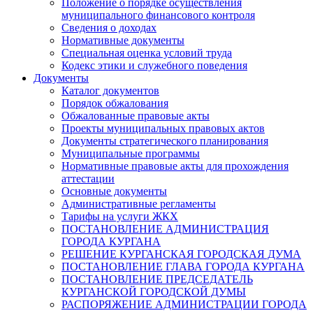
Положение о порядке осуществления
муниципального финансового контроля
Сведения о доходах
Нормативные документы
Специальная оценка условий труда
Кодекс этики и служебного поведения
Документы
Каталог документов
Порядок обжалования
Обжалованные правовые акты
Проекты муниципальных правовых актов
Документы стратегического планирования
Муниципальные программы
Нормативные правовые акты для прохождения
аттестации
Основные документы
Административные регламенты
Тарифы на услуги ЖКХ
ПОСТАНОВЛЕНИЕ АДМИНИСТРАЦИЯ
ГОРОДА КУРГАНА
РЕШЕНИЕ КУРГАНСКАЯ ГОРОДСКАЯ ДУМА
ПОСТАНОВЛЕНИЕ ГЛАВА ГОРОДА КУРГАНА
ПОСТАНОВЛЕНИЕ ПРЕДСЕДАТЕЛЬ
КУРГАНСКОЙ ГОРОДСКОЙ ДУМЫ
РАСПОРЯЖЕНИЕ АДМИНИСТРАЦИИ ГОРОДА