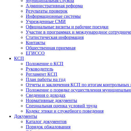
Муниципальная служба
Административная реформа
Результаты проверок
Информационные системы
Учрежденные СМИ
Официальные визиты и рабочие поездки
Участие в программах и международное сотруднич
Статистическая информация
Контакты
Общественная приемная
ЕГИССО
КСП
Положение о КСП
Руководитель
Регламент КСП
План работы на год
Отчеты и заключения КСП по итогам контрольных
Положение о порядке осуществления муниципально
Сведения о доходах
Нормативные документы
Специальная оценка условий труда
Кодекс этики и служебного поведения
Документы
Каталог документов
Порядок обжалования