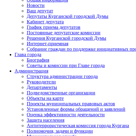
Новости
Ваш депутат
Депутаты Курганской городской Думы
Кабинет депутата
График приема депутатов
Постоянные депутатские комиссии
Решения Курганской городской Думы
Интернет-приемная
Собрание граждан по поддержке инициативных пр
Глава города
Биография
Советы и комиссии при Главе города
Администрация
Структура администрации города
Руководители
Департаменты
Подведомственные организации
Объекты на карте
Проекты муниципальных правовых актов
Установленные формы обращений и заявлений
Оценка эффективности деятельности
Защита населения
Антитеррористическая комиссия города Кургана
Полномочия, задачи и функции