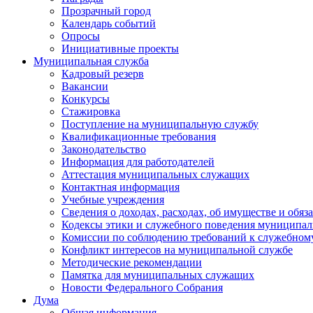
Прозрачный город
Календарь событий
Опросы
Инициативные проекты
Муниципальная служба
Кадровый резерв
Вакансии
Конкурсы
Стажировка
Поступление на муниципальную службу
Квалификационные требования
Законодательство
Информация для работодателей
Аттестация муниципальных служащих
Контактная информация
Учебные учреждения
Сведения о доходах, расходах, об имуществе и обяз
Кодексы этики и служебного поведения муниципал
Комиссии по соблюдению требований к служебном
Конфликт интересов на муниципальной службе
Методические рекомендации
Памятка для муниципальных служащих
Новости Федерального Cобрания
Дума
Общая информация