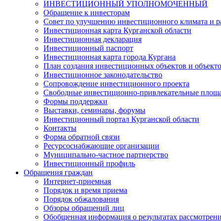
ИНВЕСТИЦИОННЫЙ УПОЛНОМОЧЕННЫЙ
Обращение к инвесторам
Совет по улучшению инвестиционного климата и ра
Инвестиционная карта Курганской области
Инвестиционная декларация
Инвестиционный паспорт
Инвестиционная карта города Кургана
План создания инвестиционных объектов и объект
Инвестиционное законодательство
Сопровождение инвестиционного проекта
Свободные инвестиционно-привлекательные площ
Формы поддержки
Выставки, семинары, форумы
Инвестиционный портал Курганской области
Контакты
Форма обратной связи
Ресурсоснабжающие организации
Муниципально-частное партнерство
Инвестиционный профиль
Обращения граждан
Интернет-приемная
Порядок и время приема
Порядок обжалования
Обзоры обращений лиц
Обобщенная информация о результатах рассмотрен