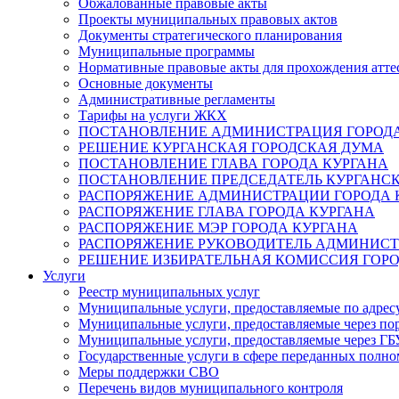
Обжалованные правовые акты
Проекты муниципальных правовых актов
Документы стратегического планирования
Муниципальные программы
Нормативные правовые акты для прохождения атте
Основные документы
Административные регламенты
Тарифы на услуги ЖКХ
ПОСТАНОВЛЕНИЕ АДМИНИСТРАЦИЯ ГОРОДА
РЕШЕНИЕ КУРГАНСКАЯ ГОРОДСКАЯ ДУМА
ПОСТАНОВЛЕНИЕ ГЛАВА ГОРОДА КУРГАНА
ПОСТАНОВЛЕНИЕ ПРЕДСЕДАТЕЛЬ КУРГАНС
РАСПОРЯЖЕНИЕ АДМИНИСТРАЦИИ ГОРОДА 
РАСПОРЯЖЕНИЕ ГЛАВА ГОРОДА КУРГАНА
РАСПОРЯЖЕНИЕ МЭР ГОРОДА КУРГАНА
РАСПОРЯЖЕНИЕ РУКОВОДИТЕЛЬ АДМИНИСТ
РЕШЕНИЕ ИЗБИРАТЕЛЬНАЯ КОМИССИЯ ГОРО
Услуги
Реестр муниципальных услуг
Муниципальные услуги, предоставляемые по адрес
Муниципальные услуги, предоставляемые через пор
Муниципальные услуги, предоставляемые через 
Государственные услуги в сфере переданных полно
Меры поддержки СВО
Перечень видов муниципального контроля