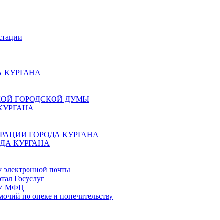
стации
 КУРГАНА
КОЙ ГОРОДСКОЙ ДУМЫ
КУРГАНА
РАЦИИ ГОРОДА КУРГАНА
ДА КУРГАНА
у электронной почты
тал Госуслуг
ГБУ МФЦ
мочий по опеке и попечительству