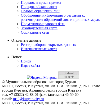
Порядок и время приема
Порядок обжалования
Обзоры обращений лиц
Обобщенная информация о результатах
рассмотрения обращений лиц и принятых мерах
Нормативно-правовая база
Законодательная карта
Социальные сети
Открытые данные
Реестр наборов открытых данных
Интерактивные карты
Поиск
Поиск
Карта сайта
© Муниципальное образование город Курган
640002, Россия, г. Курган, пл. им. В.И. Ленина, д. № 1, Глава
города Кургана, Администрация города Кургана
тел. +7 (3522) 42-88-01 факс (автомат.) 46-59-69
e-mail:
mail@kurgan-city.ru
640002, Россия, г. Курган, пл. им. В.И. Ленина, д. № 1,