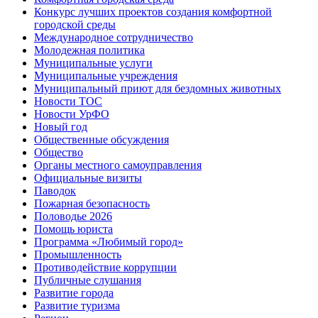
Конкурс лучших проектов создания комфортной
городской среды
Международное сотрудничество
Молодежная политика
Муниципальные услуги
Муниципальные учреждения
Муниципальный приют для бездомных животных
Новости ТОС
Новости УрФО
Новый год
Общественные обсуждения
Общество
Органы местного самоуправления
Официальные визиты
Паводок
Пожарная безопасность
Половодье 2026
Помощь юриста
Программа «Любимый город»
Промышленность
Противодействие коррупции
Публичные слушания
Развитие города
Развитие туризма