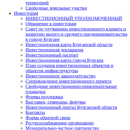
территорий
Свободные земельные участки
Инвесторам
ИНВЕСТИЦИОННЫЙ УПОЛНОМОЧЕННЫЙ
Обращение к инвесторам
Совет по улучшению инвестиционного климата и
развитию малого и среднего предпринимательства
в городе Кургане
Инвестиционная карта Курганской области
Инвестиционная декларация
Инвестиционный паспорт
Инвестиционная карта города Кургана
План создания инвестиционных объектов и
объектов инфраструктуры
Инвестиционное законодательство
Сопровождение инвестиционного проекта
Свободные инвестиционно-привлекательные
площадки
Формы поддержки
Выставки, семинары, форумы
Инвестиционный портал Курганской области
Контакты
Форма обратной связи
Ресурсоснабжающие организации
Муниципально-частное партнерство