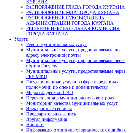
КУРГАНА
РАСПОРЯЖЕНИЕ ГЛАВА ГОРОДА КУРГАНА
РАСПОРЯЖЕНИЕ МЭР ГОРОДА КУРГАНА
РАСПОРЯЖЕНИЕ РУКОВОДИТЕЛЬ
АДМИНИСТРАЦИИ ГОРОДА КУРГАНА
РЕШЕНИЕ ИЗБИРАТЕЛЬНАЯ КОМИССИЯ
ГОРОДА КУРГАНА
Услуги
Реестр муниципальных услуг
Муниципальные услуги, предоставляемые по
адресу электронной почты
Муниципальные услуги, предоставляемые через
портал Госуслуг
Муниципальные услуги, предоставляемые через
ГБУ МФЦ
Государственные услуги в сфере переданных
полномочий по опеке и попечительству
Меры поддержки СВО
Перечень видов муниципального контроля
Мониторинг качества муниципальных услуг
Электронные сервисы
Предварительная запись
Другая информация
Новости
Информация о типичных юридических ошибках