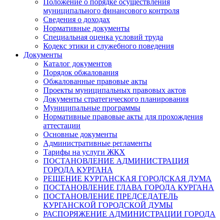
Положение о порядке осуществления
муниципального финансового контроля
Сведения о доходах
Нормативные документы
Специальная оценка условий труда
Кодекс этики и служебного поведения
Документы
Каталог документов
Порядок обжалования
Обжалованные правовые акты
Проекты муниципальных правовых актов
Документы стратегического планирования
Муниципальные программы
Нормативные правовые акты для прохождения
аттестации
Основные документы
Административные регламенты
Тарифы на услуги ЖКХ
ПОСТАНОВЛЕНИЕ АДМИНИСТРАЦИЯ
ГОРОДА КУРГАНА
РЕШЕНИЕ КУРГАНСКАЯ ГОРОДСКАЯ ДУМА
ПОСТАНОВЛЕНИЕ ГЛАВА ГОРОДА КУРГАНА
ПОСТАНОВЛЕНИЕ ПРЕДСЕДАТЕЛЬ
КУРГАНСКОЙ ГОРОДСКОЙ ДУМЫ
РАСПОРЯЖЕНИЕ АДМИНИСТРАЦИИ ГОРОДА