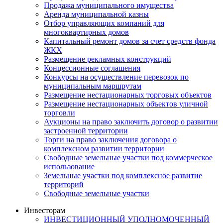
Продажа муниципального имущества
Аренда муниципальной казны
Отбор управляющих компаний для
многоквартирных домов
Капитальный ремонт домов за счет средств фонда
ЖКХ
Размещение рекламных конструкций
Концессионные соглашения
Конкурсы на осуществление перевозок по
муниципальным маршрутам
Размещение нестационарных торговых объектов
Размещение нестационарных объектов уличной
торговли
Аукционы на право заключить договор о развитии
застроенной территории
Торги на право заключения договора о
комплексном развитии территории
Свободные земельные участки под коммерческое
использование
Земельные участки под комплексное развитие
территорий
Свободные земельные участки
Инвесторам
ИНВЕСТИЦИОННЫЙ УПОЛНОМОЧЕННЫЙ