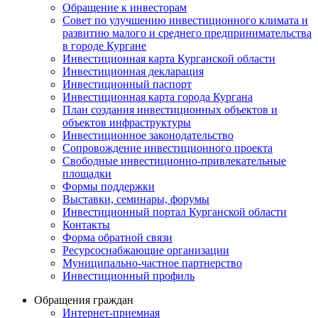
Обращение к инвесторам
Совет по улучшению инвестиционного климата и
развитию малого и среднего предпринимательства
в городе Кургане
Инвестиционная карта Курганской области
Инвестиционная декларация
Инвестиционный паспорт
Инвестиционная карта города Кургана
План создания инвестиционных объектов и
объектов инфраструктуры
Инвестиционное законодательство
Сопровождение инвестиционного проекта
Свободные инвестиционно-привлекательные
площадки
Формы поддержки
Выставки, семинары, форумы
Инвестиционный портал Курганской области
Контакты
Форма обратной связи
Ресурсоснабжающие организации
Муниципально-частное партнерство
Инвестиционный профиль
Обращения граждан
Интернет-приемная