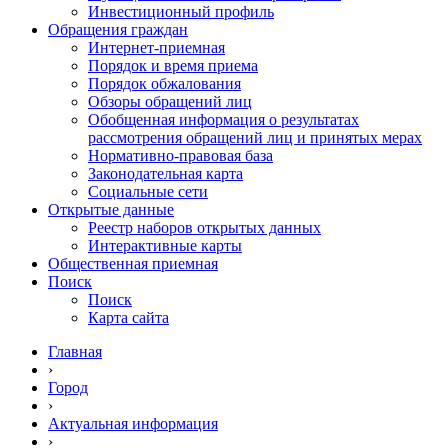
Инвестиционный профиль
Обращения граждан
Интернет-приемная
Порядок и время приема
Порядок обжалования
Обзоры обращений лиц
Обобщенная информация о результатах
рассмотрения обращений лиц и принятых мерах
Нормативно-правовая база
Законодательная карта
Социальные сети
Открытые данные
Реестр наборов открытых данных
Интерактивные карты
Общественная приемная
Поиск
Поиск
Карта сайта
Главная
›
Город
›
Актуальная информация
›