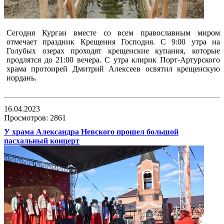
Сегодня Курган вместе со всем православным миром
отмечает праздник Крещения Господня. С 9:00 утра на
Голубых озерах проходят крещенские купания, которые
продлятся до 21:00 вечера. С утра клирик Порт-Артурского
храма протоирей Дмитрий Алексеев освятил крещенскую
иордань.
16.04.2023
Просмотров: 2861
У храма Александра Невского прошел большой
пасхальный концерт