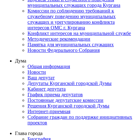
муниципальных служащих города Кургана
Комиссии по соблюдению требований к
служебному поведению муниципальных
служащих и урегулированию конфликта
интересов ОМС г. Кургана
Конфликт интересов на муниципальной службе
Методические рекомендации
Памятка для муниципальных служащих
Новости Федерального Cобрания
Дума
Общая информация
Новости
Ваш депутат
Депутаты Курганской городской Думы
Кабинет депутата
График приема депутатов
Постоянные депутатские комиссии
Решения Курганской городской Думы
Интернет-приемная
Собрание граждан по поддержке инициативных
проектов
Глава города
Биография