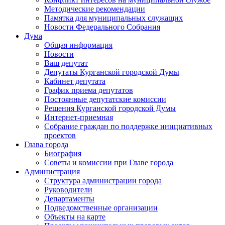
Методические рекомендации
Памятка для муниципальных служащих
Новости Федерального Cобрания
Дума
Общая информация
Новости
Ваш депутат
Депутаты Курганской городской Думы
Кабинет депутата
График приема депутатов
Постоянные депутатские комиссии
Решения Курганской городской Думы
Интернет-приемная
Собрание граждан по поддержке инициативных
проектов
Глава города
Биография
Советы и комиссии при Главе города
Администрация
Структура администрации города
Руководители
Департаменты
Подведомственные организации
Объекты на карте