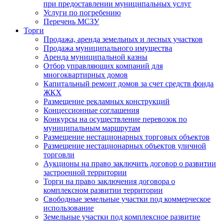
при предоставлении муниципальных услуг
Услуги по погребению
Перечень МСЗУ
Торги
Продажа, аренда земельных и лесных участков
Продажа муниципального имущества
Аренда муниципальной казны
Отбор управляющих компаний для
многоквартирных домов
Капитальный ремонт домов за счет средств фонда
ЖКХ
Размещение рекламных конструкций
Концессионные соглашения
Конкурсы на осуществление перевозок по
муниципальным маршрутам
Размещение нестационарных торговых объектов
Размещение нестационарных объектов уличной
торговли
Аукционы на право заключить договор о развитии
застроенной территории
Торги на право заключения договора о
комплексном развитии территории
Свободные земельные участки под коммерческое
использование
Земельные участки под комплексное развитие