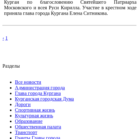
Курган по благословению Святейшего Патриарха
Московского и всея Руси Кирилла. Участие в крестном ходе
приняла глава города Кургана Елена Ситникова.
‹
1
Разделы
Все новости
Администрация города
Глава города Кургана
Курганская городская Дума
Дороги
Спортивная жизнь
Культурная жизнь
Образование
Общественная палата
Транспорт
Гранты Главы города