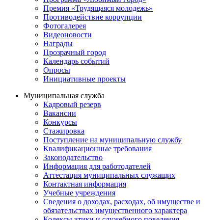
Премия «Трудящаяся молодежь»
Противодействие коррупции
Фотогалерея
Видеоновости
Награды
Прозрачный город
Календарь событий
Опросы
Инициативные проекты
Муниципальная служба
Кадровый резерв
Вакансии
Конкурсы
Стажировка
Поступление на муниципальную службу
Квалификационные требования
Законодательство
Информация для работодателей
Аттестация муниципальных служащих
Контактная информация
Учебные учреждения
Сведения о доходах, расходах, об имуществе и
обязательствах имущественного характера
Кодексы этики и служебного поведения