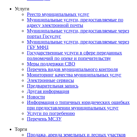
Услуги
Реестр муниципальных услуг
Муниципальные услуги, предоставляемые по
адресу электронной почты
Муниципальные услуги, предоставляемые через
портал Госуслуг
Муниципальные услуги, предоставляемые через
ГБУ МФЦ
Государственные услуги в сфере переданных
полномочий по опеке и попечительству
Меры поддержки СВО
Перечень видов муниципального контроля
Мониторинг качества муниципальных услуг
Электронные сервисы
Предварительная запись
Другая информация
Новости
Информация о типичных юридических ошибках
при предоставлении муниципальных услуг
Услуги по погребению
Перечень МСЗУ
Торги
Продажа, аренда земельных и лесных участков