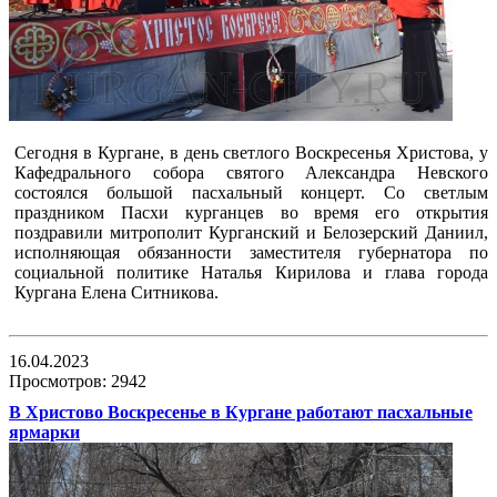
Сегодня в Кургане, в день светлого Воскресенья Христова, у
Кафедрального собора святого Александра Невского
состоялся большой пасхальный концерт. Со светлым
праздником Пасхи курганцев во время его открытия
поздравили митрополит Курганский и Белозерский Даниил,
исполняющая обязанности заместителя губернатора по
социальной политике Наталья Кирилова и глава города
Кургана Елена Ситникова.
16.04.2023
Просмотров: 2942
В Христово Воскресенье в Кургане работают пасхальные
ярмарки