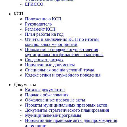
ЕГИССО
КСП
Положение о КСП
Руководитель
Регламент КСП
План работы на год
Отчеты и заключения КСП по итогам
контрольных мероприятий
Положение о порядке осуществления
муниципального финансового контроля
Сведения о доходах
Нормативные документы
Специальная оценка условий труда
Кодекс этики и служебного поведения
Документы
Каталог документов
Порядок обжалования
Обжалованные правовые акты
Проекты муниципальных правовых актов
Документы стратегического планирования
Муниципальные программы
Нормативные правовые акты для прохождения
аттестации