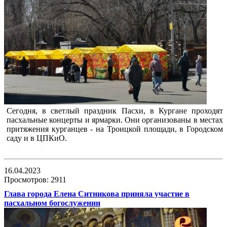
Сегодня, в светлый праздник Пасхи, в Кургане проходят
пасхальные концерты и ярмарки. Они организованы в местах
притяжения курганцев - на Троицкой площади, в Городском
саду и в ЦПКиО.
16.04.2023
Просмотров: 2911
Глава города Елена Ситникова приняла участие в
пасхальном богослужении