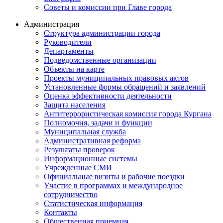
Советы и комиссии при Главе города
Администрация
Структура администрации города
Руководители
Департаменты
Подведомственные организации
Объекты на карте
Проекты муниципальных правовых актов
Установленные формы обращений и заявлений
Оценка эффективности деятельности
Защита населения
Антитеррористическая комиссия города Кургана
Полномочия, задачи и функции
Муниципальная служба
Административная реформа
Результаты проверок
Информационные системы
Учрежденные СМИ
Официальные визиты и рабочие поездки
Участие в программах и международное
сотрудничество
Статистическая информация
Контакты
Общественная приемная