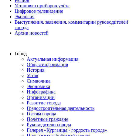
Регион
Установка приборов учёта
Цифровое телевидение
Экология
Выступления, заявления, комментарии руководителей
города
Архив новостей
Город
Актуальная информация
Общая информация
История
Устав
Символика
Экономика
Инфографика
Организации
Развитие города
Градостроительная деятельность
Гостям города
Почётные граждане
Руководители города
Галерея «Курганцы - гордость города»
Программа «Любимый город»